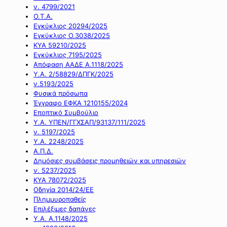
ν. 4799/2021
Ο.Τ.Α.
Εγκύκλιος 20294/2025
Εγκύκλιος Ο.3038/2025
ΚΥΑ 59210/2025
Εγκύκλιος 7195/2025
Απόφαση ΑΑΔΕ Α.1118/2025
Υ.Α. 2/58829/ΔΠΓΚ/2025
ν.5193/2025
Φυσικά πρόσωπα
Έγγραφο ΕΦΚΑ 1210155/2024
Εποπτικό Συμβούλιο
Υ.Α. ΥΠΕΝ/ΓΓΧΣΑΠ/93137/111/2025
ν. 5197/2025
Υ.Α. 2248/2025
Α.Π.Δ.
Δημόσιες συμβάσεις προμηθειών και υπηρεσιών
ν. 5237/2025
ΚΥΑ 78072/2025
Οδηγία 2014/24/ΕΕ
Πλημμυροπαθείς
Επιλέξιμες δαπάνες
Υ.Α. Α.1148/2025