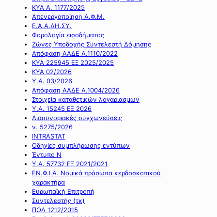
ΚΥΑ Α. 1177/2025
Απενεργοποίηση Α.Φ.Μ.
Ε.Α.Α.ΔΗ.ΣΥ.
Φορολογία εισοδήματος
Ζώνες Υποδοχής Συντελεστή Δόμησης
Απόφαση ΑΑΔΕ Α.1110/2022
ΚΥΑ 225945 ΕΞ 2025/2025
ΚΥΑ 02/2026
Υ.Α. 03/2026
Απόφαση ΑΑΔΕ Α.1004/2026
Στοιχεία καταθετικών λογαριασμών
Υ.Α. 15245 ΕΞ 2026
Διασυνοριακές συγχωνεύσεις
ν. 5275/2026
INTRASTAT
Οδηγίες συμπλήρωσης εντύπων
Έντυπο Ν
Υ.Α. 57732 ΕΞ 2021/2021
ΕΝ.Φ.Ι.Α. Νομικά πρόσωπα κερδοσκοπικού
χαρακτήρα
Ευρωπαϊκή Επιτροπή
Συντελεστής (τκ)
ΠΟΛ 1212/2015