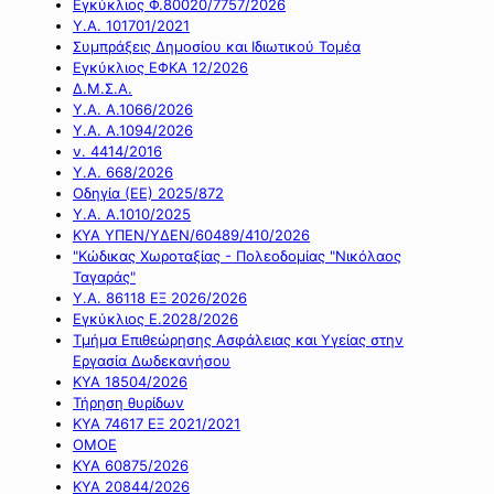
Εγκύκλιος Φ.80020/7757/2026
Υ.Α. 101701/2021
Συμπράξεις Δημοσίου και Ιδιωτικού Τομέα
Εγκύκλιος ΕΦΚΑ 12/2026
Δ.Μ.Σ.Α.
Υ.Α. Α.1066/2026
Υ.Α. Α.1094/2026
ν. 4414/2016
Y.A. 668/2026
Οδηγία (ΕΕ) 2025/872
Υ.Α. Α.1010/2025
ΚΥΑ ΥΠΕΝ/ΥΔΕΝ/60489/410/2026
"Κώδικας Χωροταξίας - Πολεοδομίας "Νικόλαος
Ταγαράς"
Υ.Α. 86118 ΕΞ 2026/2026
Εγκύκλιος Ε.2028/2026
Τμήμα Επιθεώρησης Ασφάλειας και Υγείας στην
Εργασία Δωδεκανήσου
ΚΥΑ 18504/2026
Τήρηση θυρίδων
ΚΥΑ 74617 ΕΞ 2021/2021
ΟΜΟΕ
ΚΥΑ 60875/2026
ΚΥΑ 20844/2026