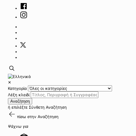
✕
Κατηγορία
Λέξη κλειδί
Αναζήτηση
ή επιλέξτε
Σύνθετη Αναζήτηση
πίσω στην
Αναζήτηση
Ψάχνω για