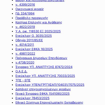
ν. 4399/2016
Οικονομικοί φορείς
ΠΔ 334/1994
Παράβολο προσφυγής
Κριτήρια Επιλογής και Ανάθεσης
ν. 4622/2019
Υ.Α. οικ. 118530 ΕΞ 2025/2025
Εγκύκλιος Ο. 3035/2025
Οδηγία 2011/85/ΕΕ
ν. 4014/2011
Εγκύκλιος ΕΦΚΑ 16/2025
ν. 4987/2022
Πρόγραμμα Δημοσίων Επενδύσεων
ν.4738/2020
Έγγραφο ΥΠ. ΑΝΑΠΤΥΞΗΣ 87472/2024
Ο.Α.Ε.Δ.
Εγκύκλιος ΥΠ. ΑΝΑΠΤΥΞΗΣ 70033/2025
ΤΠΣ - ΕΠΣ
Εγκύκλιος ΥΠΕΝ/ΓΡΓΓΧΣΑΠ/104031/7075/2025
Δαπάνες επιχουρηγούμενων φορέων
Γενικό Έγγραφο ΕΦΚΑ 1541090/2025
Εγκύκλιος 78453/2025
Εθνικό Σύστημα Επαγγελματικής Εκπαίδευσης