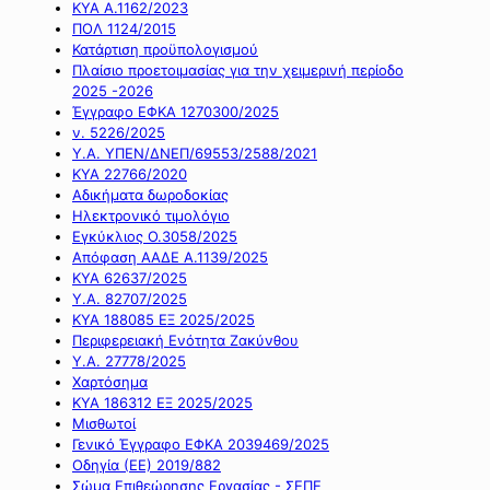
ΚΥΑ Α.1162/2023
ΠΟΛ 1124/2015
Κατάρτιση προϋπολογισμού
Πλαίσιο προετοιμασίας για την χειμερινή περίοδο
2025 -2026
Έγγραφο ΕΦΚΑ 1270300/2025
ν. 5226/2025
Υ.Α. ΥΠΕΝ/ΔΝΕΠ/69553/2588/2021
ΚΥΑ 22766/2020
Αδικήματα δωροδοκίας
Ηλεκτρονικό τιμολόγιο
Εγκύκλιος Ο.3058/2025
Απόφαση ΑΑΔΕ Α.1139/2025
ΚΥΑ 62637/2025
Υ.Α. 82707/2025
ΚΥΑ 188085 ΕΞ 2025/2025
Περιφερειακή Ενότητα Ζακύνθου
Υ.Α. 27778/2025
Χαρτόσημα
ΚΥΑ 186312 ΕΞ 2025/2025
Μισθωτοί
Γενικό Έγγραφο ΕΦΚΑ 2039469/2025
Οδηγία (ΕΕ) 2019/882
Σώμα Επιθεώρησης Εργασίας - ΣΕΠΕ