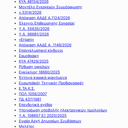
ΚΥΑ 48154/2026
Μοντέλο Ενεργειών Συμμόρφωσης
ν.5314/2026
Απόφαση ΑΑΔΕ Α.1124/2026
Έλεγχοι Επιθεώρησης Εργασίας
Υ.Α. 55635/2026
Υ.Α. 96681/2026
«Ergani»
Απόφαση ΑΑΔΕ Α. 1149/2026
Επαγγελματικοί κίνδυνοι
Σαμοθράκη
ΚΥΑ 47429/2025
Ρύθμιση οφειλών
Εγκύκλιος 18660/2025
Έντονα καιρικά φαινόμενα
Ευρωπαϊκές Τεχνικές Προδιαγραφές
Ε.ΤΑ.Κ.Σ.
ΠΟΛ 1056/2007
ΠΔ 437/1981
Επενδυτικά σχέδια
Υποχρέωση υποβολής ηλεκτρονικών τιμολογίων
Υ.Α. 108657 ΕΞ 2025/2025
Ενιαία Αρχή Δημοσίων Συμβάσεων
Μελέτες