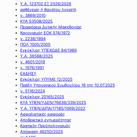
Υ.Α. 123702 ΕΞ 2026/2026
ασθένειας ή θανάτου λογιστή
ν. 3869/2010
ΚΥΑ 53508/2025
Περιφέρεια Δυτικής Μακεδονίας
Κανονισμός ΕΟΚ 574/1972
ν. 2238/1994
ΠΟΛ 1005/2005
Εγκύκλιος ΥΠΕΧΩΔΕ 84/1989
Υ.Α. 36588/2025
ν. 4601/2019
ν. 1976/1991
ΕΑΔΗΣΥ
Εγκύκλιος ΥΠΥΜΕ 12/2025
Πράξη Υπουργικού Συμβουλίου 16 της 10.07.2025
ν. 5116/2024
Εγκύκλιος 20165/2025
ΚΥΑ ΥΠΕΝ/ΥΔΕΝ/76636/339/2025
Υ.Α. ΥΠΕΝ/ΔΙΠΑ/17185/1069/2022
Ασφαλιστικές εισφορές
Αποδεικτικό ενημερότητας
Κρατικός Προϋπολογισμός
Απόφαση 49250/2025