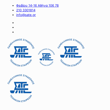
Φειδίου 14-16 Αθήνα 106 78
210 3301814
info@sate.gr