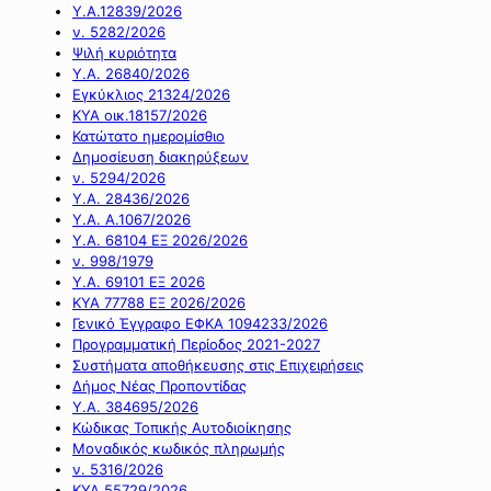
Υ.Α.12839/2026
ν. 5282/2026
Ψιλή κυριότητα
Υ.Α. 26840/2026
Εγκύκλιος 21324/2026
ΚΥΑ οικ.18157/2026
Κατώτατο ημερομίσθιο
Δημοσίευση διακηρύξεων
ν. 5294/2026
Υ.Α. 28436/2026
Υ.Α. Α.1067/2026
Υ.Α. 68104 ΕΞ 2026/2026
ν. 998/1979
Υ.Α. 69101 ΕΞ 2026
ΚΥΑ 77788 ΕΞ 2026/2026
Γενικό Έγγραφο ΕΦΚΑ 1094233/2026
Προγραμματική Περίοδος 2021-2027
Συστήματα αποθήκευσης στις Επιχειρήσεις
Δήμος Νέας Προποντίδας
Υ.Α. 384695/2026
Κώδικας Τοπικής Αυτοδιοίκησης
Μοναδικός κωδικός πληρωμής
ν. 5316/2026
ΚΥΑ 55729/2026