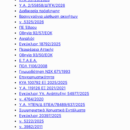
Υ.Α. 2/55858/ΔΠΓΚ/2026
Διαδικασία πρόσληψης
Βραχυχρόνια μίσθωση ακινήτων
ν .5325/2026
ΠΕ Έβρου
Οδηγία 92/57/ΕΟΚ
Αιγιαλός
Εγκύκλιος 18792/2025
Περιφέρεια Αττικής
Οδηγία 93/50/ΕΟΚ
Ε.Τ.Α.Ε.Α.
ΠΟΛ 1106/2008
Γνωμοδότηση ΝΣΚ 671/1993
Επιχειρηματικότητα
ΚΥΑ 100792 ΕΞ 2025/2025
Υ.Α. 119126 ΕΞ 2021/2021
Εγκύκλιος Υπ. Ανάπτυξης 54977/2025
ν. 4764/2020
Υ.Α. ΥΠΕΝ/Δ ΕΠΕΑ/78489/637/2025
Συμψηφιστικά Χρηματικά Εντάλματα
Εγκύκλιος 20397/2025
ν. 5222/2025
ν. 3982/2011