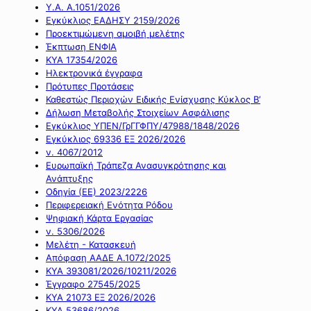
Υ.Α. Α.1051/2026
Εγκύκλιος ΕΑΔΗΣΥ 2159/2026
Προεκτιμώμενη αμοιβή μελέτης
Έκπτωση ΕΝΦΙΑ
ΚΥΑ 17354/2026
Ηλεκτρονικά έγγραφα
Πρότυπες Προτάσεις
Καθεστώς Περιοχών Ειδικής Ενίσχυσης Κύκλος Β’
Δήλωση Μεταβολής Στοιχείων Ασφάλισης
Εγκύκλιος ΥΠΕΝ/ΓρΓΓΦΠΥ/47988/1848/2026
Εγκύκλιος 69336 ΕΞ 2026/2026
ν. 4067/2012
Ευρωπαϊκή Τράπεζα Ανασυγκρότησης και
Ανάπτυξης
Οδηγία (ΕΕ) 2023/2226
Περιφερειακή Ενότητα Ρόδου
Ψηφιακή Κάρτα Εργασίας
ν. 5306/2026
Μελέτη - Κατασκευή
Απόφαση ΑΑΔΕ Α.1072/2025
ΚΥΑ 393081/2026/10211/2026
Έγγραφο 27545/2025
ΚΥΑ 21073 ΕΞ 2026/2026
ΚΥΑ 53686/2026