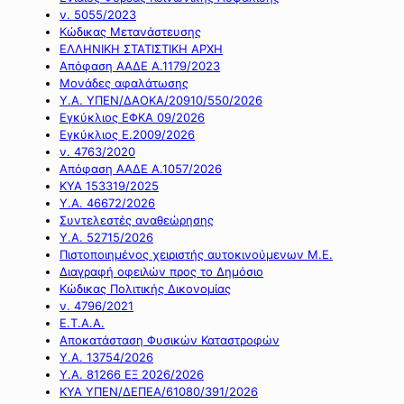
ν. 5055/2023
Κώδικας Μετανάστευσης
ΕΛΛΗΝΙΚΗ ΣΤΑΤΙΣΤΙΚΗ ΑΡΧΗ
Απόφαση ΑΑΔΕ Α.1179/2023
Μονάδες αφαλάτωσης
Υ.Α. ΥΠΕΝ/ΔΑΟΚΑ/20910/550/2026
Εγκύκλιος ΕΦΚΑ 09/2026
Εγκύκλιος Ε.2009/2026
ν. 4763/2020
Απόφαση ΑΑΔΕ Α.1057/2026
ΚΥΑ 153319/2025
Υ.Α. 46672/2026
Συντελεστές αναθεώρησης
Υ.Α. 52715/2026
Πιστοποιημένος χειριστής αυτοκινούμενων Μ.Ε.
Διαγραφή οφειλών προς το Δημόσιο
Κώδικας Πολιτικής Δικονομίας
ν. 4796/2021
Ε.Τ.Α.Α.
Αποκατάσταση Φυσικών Καταστροφών
Υ.Α. 13754/2026
Υ.Α. 81266 ΕΞ 2026/2026
ΚΥΑ ΥΠΕΝ/ΔΕΠΕΑ/61080/391/2026