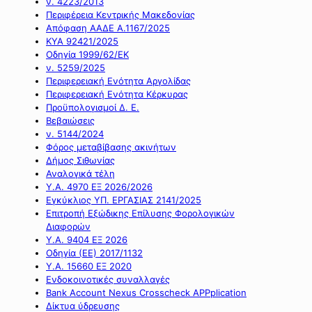
ν. 4223/2013
Περιφέρεια Κεντρικής Μακεδονίας
Απόφαση ΑΑΔΕ Α.1167/2025
ΚΥΑ 92421/2025
Οδηγία 1999/62/ΕΚ
ν. 5259/2025
Περιφερειακή Ενότητα Αργολίδας
Περιφερειακή Ενότητα Κέρκυρας
Προϋπολογισμοί Δ. Ε.
Βεβαιώσεις
ν. 5144/2024
Φόρος μεταβίβασης ακινήτων
Δήμος Σιθωνίας
Αναλογικά τέλη
Υ.Α. 4970 ΕΞ 2026/2026
Εγκύκλιος ΥΠ. ΕΡΓΑΣΙΑΣ 2141/2025
Επιτροπή Εξώδικης Επίλυσης Φορολογικών
Διαφορών
Υ.Α. 9404 ΕΞ 2026
Οδηγία (ΕΕ) 2017/1132
Υ.Α. 15660 ΕΞ 2020
Ενδοκοινοτικές συναλλαγές
Bank Account Nexus Crosscheck APPplication
Δίκτυα ύδρευσης