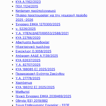
ΚΥΑ Α.1162/2023
ΠΟΛ 1124/2015
Κατάρτιση προϋπολογισμού
Πλαίσιο προετοιμασίας για την χειμερινή περίοδο
2025 -2026
Έγγραφο ΕΦΚΑ 1270300/2025
ν. 5226/2025
Υ.Α. ΥΠΕΝ/ΔΝΕΠ/69553/2588/2021
ΚΥΑ 22766/2020
Αδικήματα δωροδοκίας
Ηλεκτρονικό τιμολόγιο
Εγκύκλιος Ο.3058/2025
Απόφαση ΑΑΔΕ Α.1139/2025
ΚΥΑ 62637/2025
Υ.Α. 82707/2025
ΚΥΑ 188085 ΕΞ 2025/2025
Περιφερειακή Ενότητα Ζακύνθου
Υ.Α. 27778/2025
Χαρτόσημα
ΚΥΑ 186312 ΕΞ 2025/2025
Μισθωτοί
Γενικό Έγγραφο ΕΦΚΑ 2039469/2025
Οδηγία (ΕΕ) 2019/882
Σώμα Επιθεώρησης Εργασίας - ΣΕΠΕ