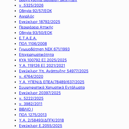
ν .5325/2026
Οδηγία 92/57/ΕΟΚ
Αιγιαλός
Εγκύκλιος 18792/2025
Περιφέρεια Αττικής
Οδηγία 93/50/ΕΟΚ
Ε.Τ.Α.Ε.Α.
ΠΟΛ 1106/2008
Γνωμοδότηση ΝΣΚ 671/1993
Επιχειρηματικότητα
ΚΥΑ 100792 ΕΞ 2025/2025
Υ.Α. 119126 ΕΞ 2021/2021
Εγκύκλιος Υπ. Ανάπτυξης 54977/2025
ν. 4764/2020
Υ.Α. ΥΠΕΝ/Δ ΕΠΕΑ/78489/637/2025
Συμψηφιστικά Χρηματικά Εντάλματα
Εγκύκλιος 20397/2025
ν. 5222/2025
ν. 3982/2011
ΒΙΒΛΙΟ Ι
ΠΟΛ 1275/2013
Υ.Α. 2/58493/ΔΠΓΚ/2018
Εγκύκλιος Ε.2055/2025