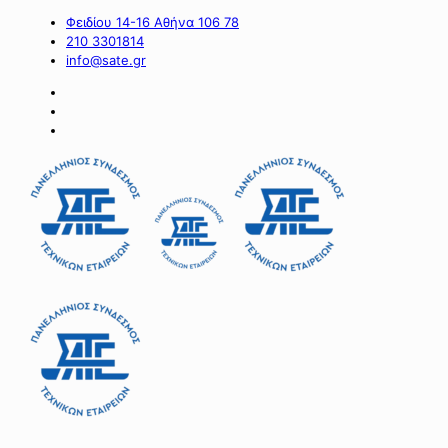
Φειδίου 14-16 Αθήνα 106 78
210 3301814
info@sate.gr