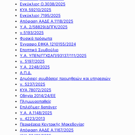
Εγκύκλιος Ο.3038/2025
ΚΥΑ 59210/2025
Εγκύκλιος 7195/2025
Απόφαση ΑΑΔΕ Α.1118/2025
Υ.Α. 2/58829/ΔΠΓΚ/2025
ν.5193/2025
Φυσικά πρόσωπα
Έγγραφο ΕΦΚΑ 1210155/2024
Εποπτικό Συμβούλιο
Υ.Α. ΥΠΕΝ/ΓΓΧΣΑΠ/93137/111/2025
ν. 5197/2025
Υ.Α. 2248/2025
Α.Π.Δ.
Δημόσιες συμβάσεις προμηθειών και υπηρεσιών
ν. 5237/2025
ΚΥΑ 78072/2025
Οδηγία 2014/24/ΕΕ
Πλημμυροπαθείς
Επιλέξιμες δαπάνες
Υ.Α. Α.1148/2025
ν. 4223/2013
Περιφέρεια Κεντρικής Μακεδονίας
Απόφαση ΑΑΔΕ Α.1167/2025