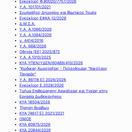
Εγκύκλιος Φ.80020/7757/2026
Υ.Α. 101701/2021
Συμπράξεις Δημοσίου και Ιδιωτικού Τομέα
Εγκύκλιος ΕΦΚΑ 12/2026
Δ.Μ.Σ.Α.
Υ.Α. Α.1066/2026
Υ.Α. Α.1094/2026
ν. 4414/2016
Y.A. 668/2026
Οδηγία (ΕΕ) 2025/872
Υ.Α. Α.1010/2025
ΚΥΑ ΥΠΕΝ/ΥΔΕΝ/60489/410/2026
"Κώδικας Χωροταξίας - Πολεοδομίας "Νικόλαος
Ταγαράς"
Υ.Α. 86118 ΕΞ 2026/2026
Εγκύκλιος Ε.2028/2026
Τμήμα Επιθεώρησης Ασφάλειας και Υγείας στην
Εργασία Δωδεκανήσου
ΚΥΑ 18504/2026
Τήρηση θυρίδων
ΚΥΑ 74617 ΕΞ 2021/2021
ΟΜΟΕ
ΚΥΑ 60875/2026
ΚΥΑ 20844/2026