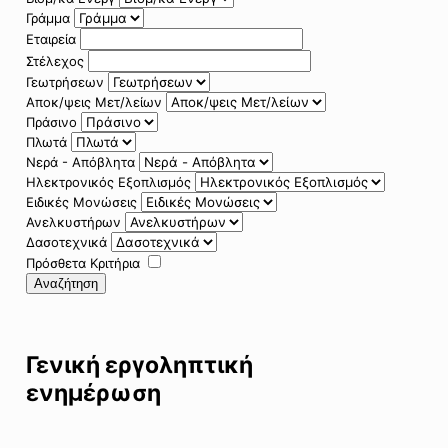
Γράμμα
Εταιρεία
Στέλεχος
Γεωτρήσεων
Αποκ/ψεις Μετ/λείων
Πράσινο
Πλωτά
Νερά - Απόβλητα
Ηλεκτρονικός Εξοπλισμός
Ειδικές Μονώσεις
Ανελκυστήρων
Δασοτεχνικά
Πρόσθετα Κριτήρια
Αναζήτηση
Γενική εργοληπτική
ενημέρωση