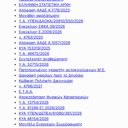
ΕΛΛΗΝΙΚΗ ΣΤΑΤΙΣΤΙΚΗ ΑΡΧΗ
Απόφαση ΑΑΔΕ Α.1179/2023
Μονάδες αφαλάτωσης
Υ.Α. ΥΠΕΝ/ΔΑΟΚΑ/20910/550/2026
Εγκύκλιος ΕΦΚΑ 09/2026
Εγκύκλιος Ε.2009/2026
ν. 4763/2020
Απόφαση ΑΑΔΕ Α.1057/2026
ΚΥΑ 153319/2025
Υ.Α. 46672/2026
Συντελεστές αναθεώρησης
Υ.Α. 52715/2026
Πιστοποιημένος χειριστής αυτοκινούμενων Μ.Ε.
Διαγραφή οφειλών προς το Δημόσιο
Κώδικας Πολιτικής Δικονομίας
ν. 4796/2021
Ε.Τ.Α.Α.
Αποκατάσταση Φυσικών Καταστροφών
Υ.Α. 13754/2026
Υ.Α. 81266 ΕΞ 2026/2026
ΚΥΑ ΥΠΕΝ/ΔΕΠΕΑ/61080/391/2026
ΚΥΑ 48154/2026
Μοντέλο Ενεργειών Συμμόρφωσης