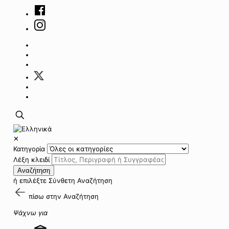
✕
Κατηγορία
Λέξη κλειδί
Αναζήτηση
ή επιλέξτε
Σύνθετη Αναζήτηση
πίσω στην
Αναζήτηση
Ψάχνω για