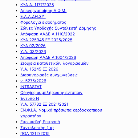
ΚΥΑ Α. 1177/2025
Απενεργοποίηση Α.Φ.Μ.
Ε.Α.Α.ΔΗ.ΣΥ.
Φορολογία εισοδήματος
Ζώνες Υποδοχής Συντελεστή Δόμησης
Απόφαση ΑΑΔΕ Α.1110/2022
ΚΥΑ 225945 ΕΞ 2025/2025
ΚΥΑ 02/2026
Υ.Α. 03/2026
Απόφαση ΑΑΔΕ Α.1004/2026
Στοιχεία καταθετικών λογαριασμών
Υ.Α. 15245 ΕΞ 2026
Διασυνοριακές συγχωνεύσεις
ν. 5275/2026
INTRASTAT
Οδηγίες συμπλήρωσης εντύπων
Έντυπο Ν
Υ.Α. 57732 ΕΞ 2021/2021
ΕΝ.Φ.Ι.Α. Νομικά πρόσωπα κερδοσκοπικού
χαρακτήρα
Ευρωπαϊκή Επιτροπή
Συντελεστής (τκ)
ΠΟΛ 1212/2015