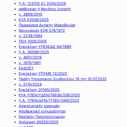
Υ.Α. 123702 ΕΞ 2026/2026
ασθένειας ή θανάτου λογιστή
ν. 3869/2010
ΚΥΑ 53508/2025
Περιφέρεια Δυτικής Μακεδονίας
Κανονισμός ΕΟΚ 574/1972
ν. 2238/1994
ΠΟΛ 1005/2005
Εγκύκλιος ΥΠΕΧΩΔΕ 84/1989
Υ.Α. 36588/2025
ν. 4601/2019
ν. 1976/1991
ΕΑΔΗΣΥ
Εγκύκλιος ΥΠΥΜΕ 12/2025
Πράξη Υπουργικού Συμβουλίου 16 της 10.07.2025
ν. 5116/2024
Εγκύκλιος 20165/2025
ΚΥΑ ΥΠΕΝ/ΥΔΕΝ/76636/339/2025
Υ.Α. ΥΠΕΝ/ΔΙΠΑ/17185/1069/2022
Ασφαλιστικές εισφορές
Αποδεικτικό ενημερότητας
Κρατικός Προϋπολογισμός
Απόφαση 49250/2025