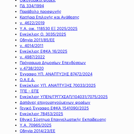
ΠΔ 334/1994
Παράβολο προσφυγής
Κριτήρια Επιλογής και Ανάθεσης
ν. 4622/2019
Υ.Α. οικ. 118530 ΕΞ 2025/2025
Εγκύκλιος Ο. 3035/2025
Οδηγία 2011/85/ΕΕ
ν. 4014/2011
Εγκύκλιος ΕΦΚΑ 16/2025
ν. 4987/2022
Πρόγραμμα Δημοσίων Επενδύσεων
ν.4738/2020
Έγγραφο ΥΠ. ΑΝΑΠΤΥΞΗΣ 87472/2024
Ο.Α.Ε.Δ.
Εγκύκλιος ΥΠ. ΑΝΑΠΤΥΞΗΣ 70033/2025
ΤΠΣ - ΕΠΣ
Εγκύκλιος ΥΠΕΝ/ΓΡΓΓΧΣΑΠ/104031/7075/2025
Δαπάνες επιχουρηγούμενων φορέων
Γενικό Έγγραφο ΕΦΚΑ 1541090/2025
Εγκύκλιος 78453/2025
Εθνικό Σύστημα Επαγγελματικής Εκπαίδευσης
Υ.Α. 70965/2025
Οδηγία 2014/23/ΕΕ