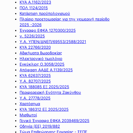
ΚΥΑ Α.1162/2023
ΠΟΛ 1124/2015
Κατάρτιση προϋπολογισμού
Πλαίσιο προετοιμασίας για την χειμερινή περίοδο
2025 -2026
Έγγραφο ΕΦΚΑ 1270300/2025
ν. 5226/2025
Υ.Α. ΥΠΕΝ/ΔΝΕΠ/69553/2588/2021
ΚΥΑ 22766/2020
Αδικήματα δωροδοκίας
Ηλεκτρονικό τιμολόγιο
Εγκύκλιος Ο.3058/2025
Απόφαση ΑΑΔΕ Α.1139/2025
ΚΥΑ 62637/2025
Υ.Α. 82707/2025
ΚΥΑ 188085 ΕΞ 2025/2025
Περιφερειακή Ενότητα Ζακύνθου
Υ.Α. 27778/2025
Χαρτόσημα
ΚΥΑ 186312 ΕΞ 2025/2025
Μισθωτοί
Γενικό Έγγραφο ΕΦΚΑ 2039469/2025
Οδηγία (ΕΕ) 2019/882
Σώμα Επιθεώρησης Εργασίας - ΣΕΠΕ