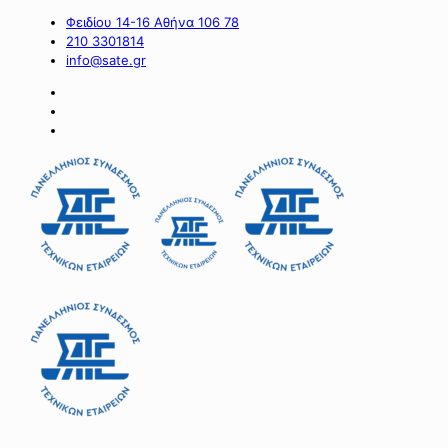
Φειδίου 14-16 Αθήνα 106 78
210 3301814
info@sate.gr