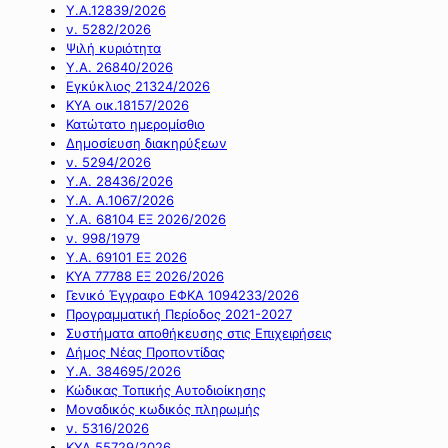
Υ.Α.12839/2026
ν. 5282/2026
Ψιλή κυριότητα
Υ.Α. 26840/2026
Εγκύκλιος 21324/2026
ΚΥΑ οικ.18157/2026
Κατώτατο ημερομίσθιο
Δημοσίευση διακηρύξεων
ν. 5294/2026
Υ.Α. 28436/2026
Υ.Α. Α.1067/2026
Υ.Α. 68104 ΕΞ 2026/2026
ν. 998/1979
Υ.Α. 69101 ΕΞ 2026
ΚΥΑ 77788 ΕΞ 2026/2026
Γενικό Έγγραφο ΕΦΚΑ 1094233/2026
Προγραμματική Περίοδος 2021-2027
Συστήματα αποθήκευσης στις Επιχειρήσεις
Δήμος Νέας Προποντίδας
Υ.Α. 384695/2026
Κώδικας Τοπικής Αυτοδιοίκησης
Μοναδικός κωδικός πληρωμής
ν. 5316/2026
ΚΥΑ 55729/2026