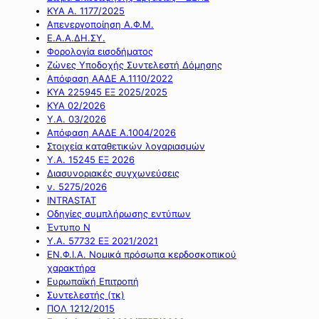
ΚΥΑ Α. 1177/2025
Απενεργοποίηση Α.Φ.Μ.
Ε.Α.Α.ΔΗ.ΣΥ.
Φορολογία εισοδήματος
Ζώνες Υποδοχής Συντελεστή Δόμησης
Απόφαση ΑΑΔΕ Α.1110/2022
ΚΥΑ 225945 ΕΞ 2025/2025
ΚΥΑ 02/2026
Υ.Α. 03/2026
Απόφαση ΑΑΔΕ Α.1004/2026
Στοιχεία καταθετικών λογαριασμών
Υ.Α. 15245 ΕΞ 2026
Διασυνοριακές συγχωνεύσεις
ν. 5275/2026
INTRASTAT
Οδηγίες συμπλήρωσης εντύπων
Έντυπο Ν
Υ.Α. 57732 ΕΞ 2021/2021
ΕΝ.Φ.Ι.Α. Νομικά πρόσωπα κερδοσκοπικού
χαρακτήρα
Ευρωπαϊκή Επιτροπή
Συντελεστής (τκ)
ΠΟΛ 1212/2015