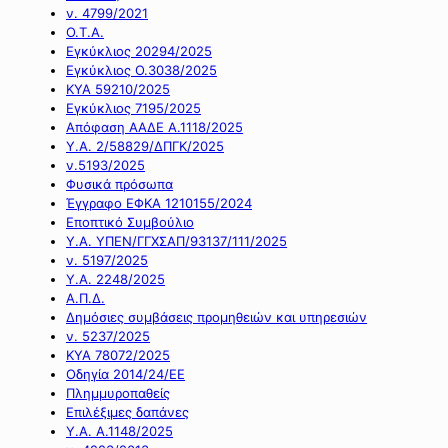
ν. 4799/2021
Ο.Τ.Α.
Εγκύκλιος 20294/2025
Εγκύκλιος Ο.3038/2025
ΚΥΑ 59210/2025
Εγκύκλιος 7195/2025
Απόφαση ΑΑΔΕ Α.1118/2025
Υ.Α. 2/58829/ΔΠΓΚ/2025
ν.5193/2025
Φυσικά πρόσωπα
Έγγραφο ΕΦΚΑ 1210155/2024
Εποπτικό Συμβούλιο
Υ.Α. ΥΠΕΝ/ΓΓΧΣΑΠ/93137/111/2025
ν. 5197/2025
Υ.Α. 2248/2025
Α.Π.Δ.
Δημόσιες συμβάσεις προμηθειών και υπηρεσιών
ν. 5237/2025
ΚΥΑ 78072/2025
Οδηγία 2014/24/ΕΕ
Πλημμυροπαθείς
Επιλέξιμες δαπάνες
Υ.Α. Α.1148/2025