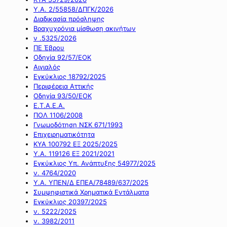
Υ.Α. 2/55858/ΔΠΓΚ/2026
Διαδικασία πρόσληψης
Βραχυχρόνια μίσθωση ακινήτων
ν .5325/2026
ΠΕ Έβρου
Οδηγία 92/57/ΕΟΚ
Αιγιαλός
Εγκύκλιος 18792/2025
Περιφέρεια Αττικής
Οδηγία 93/50/ΕΟΚ
Ε.Τ.Α.Ε.Α.
ΠΟΛ 1106/2008
Γνωμοδότηση ΝΣΚ 671/1993
Επιχειρηματικότητα
ΚΥΑ 100792 ΕΞ 2025/2025
Υ.Α. 119126 ΕΞ 2021/2021
Εγκύκλιος Υπ. Ανάπτυξης 54977/2025
ν. 4764/2020
Υ.Α. ΥΠΕΝ/Δ ΕΠΕΑ/78489/637/2025
Συμψηφιστικά Χρηματικά Εντάλματα
Εγκύκλιος 20397/2025
ν. 5222/2025
ν. 3982/2011