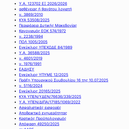
Υ.Α. 123702 ΕΞ 2026/2026
ασθένειας ή θανάτου λογιστή
ν. 3869/2010
ΚΥΑ 53508/2025
Περιφέρεια Δυτικής Μακεδονίας
Κανονισμός ΕΟΚ 574/1972
ν. 2238/1994
ΠΟΛ 1005/2005
Εγκύκλιος ΥΠΕΧΩΔΕ 84/1989
Υ.Α. 36588/2025
ν. 4601/2019
ν. 1976/1991
ΕΑΔΗΣΥ
Εγκύκλιος ΥΠΥΜΕ 12/2025
Πράξη Υπουργικού Συμβουλίου 16 της 10.07.2025
ν. 5116/2024
Εγκύκλιος 20165/2025
ΚΥΑ ΥΠΕΝ/ΥΔΕΝ/76636/339/2025
Υ.Α. ΥΠΕΝ/ΔΙΠΑ/17185/1069/2022
Ασφαλιστικές εισφορές
Αποδεικτικό ενημερότητας
Κρατικός Προϋπολογισμός
Απόφαση 49250/2025