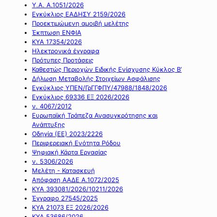
Υ.Α. Α.1051/2026
Εγκύκλιος ΕΑΔΗΣΥ 2159/2026
Προεκτιμώμενη αμοιβή μελέτης
Έκπτωση ΕΝΦΙΑ
ΚΥΑ 17354/2026
Ηλεκτρονικά έγγραφα
Πρότυπες Προτάσεις
Καθεστώς Περιοχών Ειδικής Ενίσχυσης Κύκλος Β’
Δήλωση Μεταβολής Στοιχείων Ασφάλισης
Εγκύκλιος ΥΠΕΝ/ΓρΓΓΦΠΥ/47988/1848/2026
Εγκύκλιος 69336 ΕΞ 2026/2026
ν. 4067/2012
Ευρωπαϊκή Τράπεζα Ανασυγκρότησης και
Ανάπτυξης
Οδηγία (ΕΕ) 2023/2226
Περιφερειακή Ενότητα Ρόδου
Ψηφιακή Κάρτα Εργασίας
ν. 5306/2026
Μελέτη - Κατασκευή
Απόφαση ΑΑΔΕ Α.1072/2025
ΚΥΑ 393081/2026/10211/2026
Έγγραφο 27545/2025
ΚΥΑ 21073 ΕΞ 2026/2026
ΚΥΑ 53686/2026