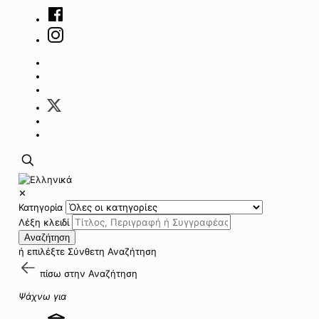
✕
Κατηγορία
Λέξη κλειδί
Αναζήτηση
ή επιλέξτε
Σύνθετη Αναζήτηση
πίσω στην
Αναζήτηση
Ψάχνω για