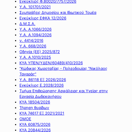
Εγκύκλιος Φ.80020/7757/2026
Υ.Α. 101701/2021
Συμπράξεις Δημοσίου και Ιδιωτικού Τομέα
Εγκύκλιος ΕΦΚΑ 12/2026
Δ.Μ.Σ.Α.
Υ.Α. Α.1066/2026
Υ.Α. Α.1094/2026
ν. 4414/2016
Y.A. 668/2026
Οδηγία (ΕΕ) 2025/872
Υ.Α. Α.1010/2025
ΚΥΑ ΥΠΕΝ/ΥΔΕΝ/60489/410/2026
"Κώδικας Χωροταξίας - Πολεοδομίας "Νικόλαος
Ταγαράς"
Υ.Α. 86118 ΕΞ 2026/2026
Εγκύκλιος Ε.2028/2026
Τμήμα Επιθεώρησης Ασφάλειας και Υγείας στην
Εργασία Δωδεκανήσου
ΚΥΑ 18504/2026
Τήρηση θυρίδων
ΚΥΑ 74617 ΕΞ 2021/2021
ΟΜΟΕ
ΚΥΑ 60875/2026
ΚΥΑ 20844/2026