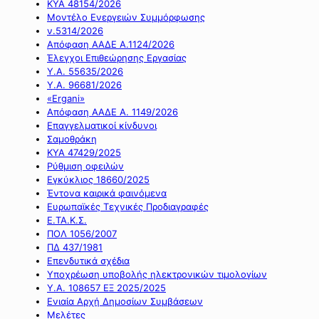
ΚΥΑ 48154/2026
Μοντέλο Ενεργειών Συμμόρφωσης
ν.5314/2026
Απόφαση ΑΑΔΕ Α.1124/2026
Έλεγχοι Επιθεώρησης Εργασίας
Υ.Α. 55635/2026
Υ.Α. 96681/2026
«Ergani»
Απόφαση ΑΑΔΕ Α. 1149/2026
Επαγγελματικοί κίνδυνοι
Σαμοθράκη
ΚΥΑ 47429/2025
Ρύθμιση οφειλών
Εγκύκλιος 18660/2025
Έντονα καιρικά φαινόμενα
Ευρωπαϊκές Τεχνικές Προδιαγραφές
Ε.ΤΑ.Κ.Σ.
ΠΟΛ 1056/2007
ΠΔ 437/1981
Επενδυτικά σχέδια
Υποχρέωση υποβολής ηλεκτρονικών τιμολογίων
Υ.Α. 108657 ΕΞ 2025/2025
Ενιαία Αρχή Δημοσίων Συμβάσεων
Μελέτες