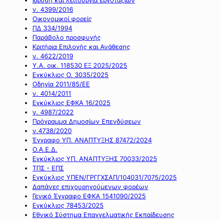
ν. 4399/2016
Οικονομικοί φορείς
ΠΔ 334/1994
Παράβολο προσφυγής
Κριτήρια Επιλογής και Ανάθεσης
ν. 4622/2019
Υ.Α. οικ. 118530 ΕΞ 2025/2025
Εγκύκλιος Ο. 3035/2025
Οδηγία 2011/85/ΕΕ
ν. 4014/2011
Εγκύκλιος ΕΦΚΑ 16/2025
ν. 4987/2022
Πρόγραμμα Δημοσίων Επενδύσεων
ν.4738/2020
Έγγραφο ΥΠ. ΑΝΑΠΤΥΞΗΣ 87472/2024
Ο.Α.Ε.Δ.
Εγκύκλιος ΥΠ. ΑΝΑΠΤΥΞΗΣ 70033/2025
ΤΠΣ - ΕΠΣ
Εγκύκλιος ΥΠΕΝ/ΓΡΓΓΧΣΑΠ/104031/7075/2025
Δαπάνες επιχουρηγούμενων φορέων
Γενικό Έγγραφο ΕΦΚΑ 1541090/2025
Εγκύκλιος 78453/2025
Εθνικό Σύστημα Επαγγελματικής Εκπαίδευσης