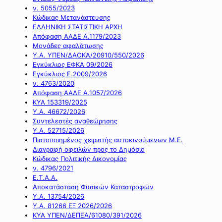
ν. 5055/2023
Κώδικας Μετανάστευσης
ΕΛΛΗΝΙΚΗ ΣΤΑΤΙΣΤΙΚΗ ΑΡΧΗ
Απόφαση ΑΑΔΕ Α.1179/2023
Μονάδες αφαλάτωσης
Υ.Α. ΥΠΕΝ/ΔΑΟΚΑ/20910/550/2026
Εγκύκλιος ΕΦΚΑ 09/2026
Εγκύκλιος Ε.2009/2026
ν. 4763/2020
Απόφαση ΑΑΔΕ Α.1057/2026
ΚΥΑ 153319/2025
Υ.Α. 46672/2026
Συντελεστές αναθεώρησης
Υ.Α. 52715/2026
Πιστοποιημένος χειριστής αυτοκινούμενων Μ.Ε.
Διαγραφή οφειλών προς το Δημόσιο
Κώδικας Πολιτικής Δικονομίας
ν. 4796/2021
Ε.Τ.Α.Α.
Αποκατάσταση Φυσικών Καταστροφών
Υ.Α. 13754/2026
Υ.Α. 81266 ΕΞ 2026/2026
ΚΥΑ ΥΠΕΝ/ΔΕΠΕΑ/61080/391/2026