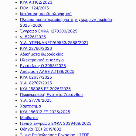
ΚΥΑ Α.1162/2023
ΠΟΛ 1124/2015
Κατάρτιση προϋπολογισμού
Πλαίσιο προετοιμασίας για την χειμερινή περίοδο
2025 -2026
Έγγραφο ΕΦΚΑ 1270300/2025
ν. 5226/2025
Υ.Α. ΥΠΕΝ/ΔΝΕΠ/69553/2588/2021
ΚΥΑ 22766/2020
Αδικήματα δωροδοκίας
Ηλεκτρονικό τιμολόγιο
Εγκύκλιος Ο.3058/2025
Απόφαση ΑΑΔΕ Α.1139/2025
ΚΥΑ 62637/2025
Υ.Α. 82707/2025
ΚΥΑ 188085 ΕΞ 2025/2025
Περιφερειακή Ενότητα Ζακύνθου
Υ.Α. 27778/2025
Χαρτόσημα
ΚΥΑ 186312 ΕΞ 2025/2025
Μισθωτοί
Γενικό Έγγραφο ΕΦΚΑ 2039469/2025
Οδηγία (ΕΕ) 2019/882
Σώμα Επιθεώρησης Εργασίας - ΣΕΠΕ