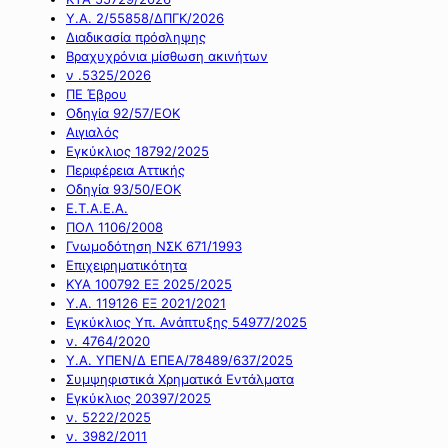
Υ.Α. 2/55858/ΔΠΓΚ/2026
Διαδικασία πρόσληψης
Βραχυχρόνια μίσθωση ακινήτων
ν .5325/2026
ΠΕ Έβρου
Οδηγία 92/57/ΕΟΚ
Αιγιαλός
Εγκύκλιος 18792/2025
Περιφέρεια Αττικής
Οδηγία 93/50/ΕΟΚ
Ε.Τ.Α.Ε.Α.
ΠΟΛ 1106/2008
Γνωμοδότηση ΝΣΚ 671/1993
Επιχειρηματικότητα
ΚΥΑ 100792 ΕΞ 2025/2025
Υ.Α. 119126 ΕΞ 2021/2021
Εγκύκλιος Υπ. Ανάπτυξης 54977/2025
ν. 4764/2020
Υ.Α. ΥΠΕΝ/Δ ΕΠΕΑ/78489/637/2025
Συμψηφιστικά Χρηματικά Εντάλματα
Εγκύκλιος 20397/2025
ν. 5222/2025
ν. 3982/2011