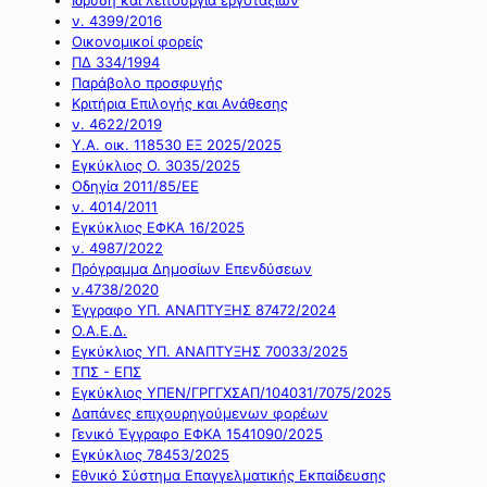
ν. 4399/2016
Οικονομικοί φορείς
ΠΔ 334/1994
Παράβολο προσφυγής
Κριτήρια Επιλογής και Ανάθεσης
ν. 4622/2019
Υ.Α. οικ. 118530 ΕΞ 2025/2025
Εγκύκλιος Ο. 3035/2025
Οδηγία 2011/85/ΕΕ
ν. 4014/2011
Εγκύκλιος ΕΦΚΑ 16/2025
ν. 4987/2022
Πρόγραμμα Δημοσίων Επενδύσεων
ν.4738/2020
Έγγραφο ΥΠ. ΑΝΑΠΤΥΞΗΣ 87472/2024
Ο.Α.Ε.Δ.
Εγκύκλιος ΥΠ. ΑΝΑΠΤΥΞΗΣ 70033/2025
ΤΠΣ - ΕΠΣ
Εγκύκλιος ΥΠΕΝ/ΓΡΓΓΧΣΑΠ/104031/7075/2025
Δαπάνες επιχουρηγούμενων φορέων
Γενικό Έγγραφο ΕΦΚΑ 1541090/2025
Εγκύκλιος 78453/2025
Εθνικό Σύστημα Επαγγελματικής Εκπαίδευσης