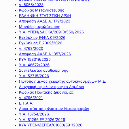
ν. 5055/2023
Κώδικας Μετανάστευσης
ΕΛΛΗΝΙΚΗ ΣΤΑΤΙΣΤΙΚΗ ΑΡΧΗ
Απόφαση ΑΑΔΕ Α.1179/2023
Μονάδες αφαλάτωσης
Υ.Α. ΥΠΕΝ/ΔΑΟΚΑ/20910/550/2026
Εγκύκλιος ΕΦΚΑ 09/2026
Εγκύκλιος Ε.2009/2026
ν. 4763/2020
Απόφαση ΑΑΔΕ Α.1057/2026
ΚΥΑ 153319/2025
Υ.Α. 46672/2026
Συντελεστές αναθεώρησης
Υ.Α. 52715/2026
Πιστοποιημένος χειριστής αυτοκινούμενων Μ.Ε.
Διαγραφή οφειλών προς το Δημόσιο
Κώδικας Πολιτικής Δικονομίας
ν. 4796/2021
Ε.Τ.Α.Α.
Αποκατάσταση Φυσικών Καταστροφών
Υ.Α. 13754/2026
Υ.Α. 81266 ΕΞ 2026/2026
ΚΥΑ ΥΠΕΝ/ΔΕΠΕΑ/61080/391/2026