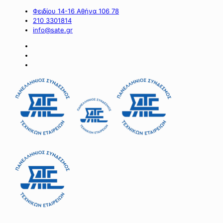
Φειδίου 14-16 Αθήνα 106 78
210 3301814
info@sate.gr