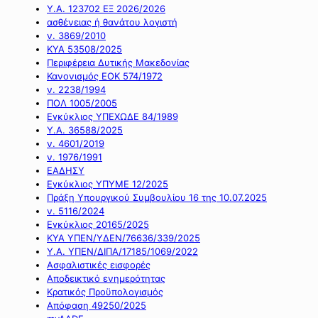
Υ.Α. 123702 ΕΞ 2026/2026
ασθένειας ή θανάτου λογιστή
ν. 3869/2010
ΚΥΑ 53508/2025
Περιφέρεια Δυτικής Μακεδονίας
Κανονισμός ΕΟΚ 574/1972
ν. 2238/1994
ΠΟΛ 1005/2005
Εγκύκλιος ΥΠΕΧΩΔΕ 84/1989
Υ.Α. 36588/2025
ν. 4601/2019
ν. 1976/1991
ΕΑΔΗΣΥ
Εγκύκλιος ΥΠΥΜΕ 12/2025
Πράξη Υπουργικού Συμβουλίου 16 της 10.07.2025
ν. 5116/2024
Εγκύκλιος 20165/2025
ΚΥΑ ΥΠΕΝ/ΥΔΕΝ/76636/339/2025
Υ.Α. ΥΠΕΝ/ΔΙΠΑ/17185/1069/2022
Ασφαλιστικές εισφορές
Αποδεικτικό ενημερότητας
Κρατικός Προϋπολογισμός
Απόφαση 49250/2025