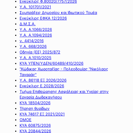
Εγκύκλιος Φ.80020/7757/2026
Υ.Α. 101701/2021
Συμπράξεις Δημοσίου και Ιδιωτικού Τομέα
Εγκύκλιος ΕΦΚΑ 12/2026
Δ.Μ.Σ.Α.
Υ.Α. Α.1066/2026
Υ.Α. Α.1094/2026
ν. 4414/2016
Y.A. 668/2026
Οδηγία (ΕΕ) 2025/872
Υ.Α. Α.1010/2025
ΚΥΑ ΥΠΕΝ/ΥΔΕΝ/60489/410/2026
"Κώδικας Χωροταξίας - Πολεοδομίας "Νικόλαος
Ταγαράς"
Υ.Α. 86118 ΕΞ 2026/2026
Εγκύκλιος Ε.2028/2026
Τμήμα Επιθεώρησης Ασφάλειας και Υγείας στην
Εργασία Δωδεκανήσου
ΚΥΑ 18504/2026
Τήρηση θυρίδων
ΚΥΑ 74617 ΕΞ 2021/2021
ΟΜΟΕ
ΚΥΑ 60875/2026
ΚΥΑ 20844/2026