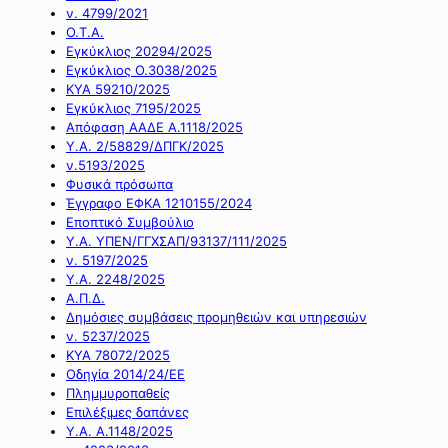
ν. 4799/2021
Ο.Τ.Α.
Εγκύκλιος 20294/2025
Εγκύκλιος Ο.3038/2025
ΚΥΑ 59210/2025
Εγκύκλιος 7195/2025
Απόφαση ΑΑΔΕ Α.1118/2025
Υ.Α. 2/58829/ΔΠΓΚ/2025
ν.5193/2025
Φυσικά πρόσωπα
Έγγραφο ΕΦΚΑ 1210155/2024
Εποπτικό Συμβούλιο
Υ.Α. ΥΠΕΝ/ΓΓΧΣΑΠ/93137/111/2025
ν. 5197/2025
Υ.Α. 2248/2025
Α.Π.Δ.
Δημόσιες συμβάσεις προμηθειών και υπηρεσιών
ν. 5237/2025
ΚΥΑ 78072/2025
Οδηγία 2014/24/ΕΕ
Πλημμυροπαθείς
Επιλέξιμες δαπάνες
Υ.Α. Α.1148/2025