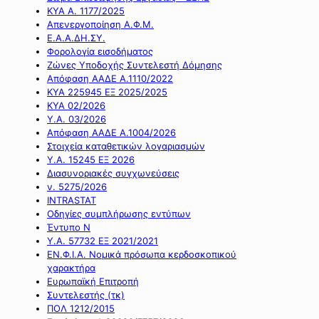
ΚΥΑ Α. 1177/2025
Απενεργοποίηση Α.Φ.Μ.
Ε.Α.Α.ΔΗ.ΣΥ.
Φορολογία εισοδήματος
Ζώνες Υποδοχής Συντελεστή Δόμησης
Απόφαση ΑΑΔΕ Α.1110/2022
ΚΥΑ 225945 ΕΞ 2025/2025
ΚΥΑ 02/2026
Υ.Α. 03/2026
Απόφαση ΑΑΔΕ Α.1004/2026
Στοιχεία καταθετικών λογαριασμών
Υ.Α. 15245 ΕΞ 2026
Διασυνοριακές συγχωνεύσεις
ν. 5275/2026
INTRASTAT
Οδηγίες συμπλήρωσης εντύπων
Έντυπο Ν
Υ.Α. 57732 ΕΞ 2021/2021
ΕΝ.Φ.Ι.Α. Νομικά πρόσωπα κερδοσκοπικού
χαρακτήρα
Ευρωπαϊκή Επιτροπή
Συντελεστής (τκ)
ΠΟΛ 1212/2015