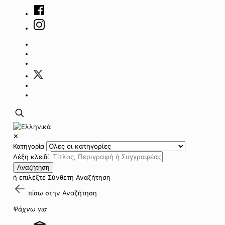
✕
Κατηγορία
Λέξη κλειδί
Αναζήτηση
ή επιλέξτε
Σύνθετη Αναζήτηση
πίσω στην
Αναζήτηση
Ψάχνω για