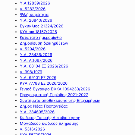
Υ.Α.12839/2026
ν. 5282/2026
Ψιλή κυριότητα
Υ.Α. 26840/2026
Εγκύκλιος 21324/2026
ΚΥΑ οικ.18157/2026
Κατώτατο ημερομίσθιο
Δημοσίευση διακηρύξεων
ν. 5294/2026
Υ.Α. 28436/2026
Υ.Α. Α.1067/2026
Υ.Α. 68104 ΕΞ 2026/2026
ν. 998/1979
Υ.Α. 69101 ΕΞ 2026
ΚΥΑ 77788 ΕΞ 2026/2026
Γενικό Έγγραφο ΕΦΚΑ 1094233/2026
Προγραμματική Περίοδος 2021-2027
Συστήματα αποθήκευσης στις Επιχειρήσεις
Δήμος Νέας Προποντίδας
Υ.Α. 384695/2026
Κώδικας Τοπικής Αυτοδιοίκησης
Μοναδικός κωδικός πληρωμής
ν. 5316/2026
ΚΥΑ 55729/2026