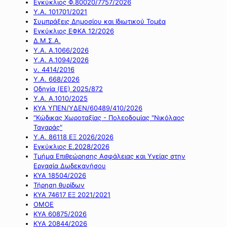
Εγκύκλιος Φ.80020/7757/2026
Υ.Α. 101701/2021
Συμπράξεις Δημοσίου και Ιδιωτικού Τομέα
Εγκύκλιος ΕΦΚΑ 12/2026
Δ.Μ.Σ.Α.
Υ.Α. Α.1066/2026
Υ.Α. Α.1094/2026
ν. 4414/2016
Y.A. 668/2026
Οδηγία (ΕΕ) 2025/872
Υ.Α. Α.1010/2025
ΚΥΑ ΥΠΕΝ/ΥΔΕΝ/60489/410/2026
"Κώδικας Χωροταξίας - Πολεοδομίας "Νικόλαος
Ταγαράς"
Υ.Α. 86118 ΕΞ 2026/2026
Εγκύκλιος Ε.2028/2026
Τμήμα Επιθεώρησης Ασφάλειας και Υγείας στην
Εργασία Δωδεκανήσου
ΚΥΑ 18504/2026
Τήρηση θυρίδων
ΚΥΑ 74617 ΕΞ 2021/2021
ΟΜΟΕ
ΚΥΑ 60875/2026
ΚΥΑ 20844/2026