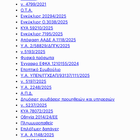
ν. 4799/2021
Ο.Τ.Α.
Εγκύκλιος 20294/2025
Εγκύκλιος Ο.3038/2025
ΚΥΑ 59210/2025
Εγκύκλιος 7195/2025
Απόφαση ΑΑΔΕ Α.1118/2025
Υ.Α. 2/58829/ΔΠΓΚ/2025
ν.5193/2025
Φυσικά πρόσωπα
Έγγραφο ΕΦΚΑ 1210155/2024
Εποπτικό Συμβούλιο
Υ.Α. ΥΠΕΝ/ΓΓΧΣΑΠ/93137/111/2025
ν. 5197/2025
Υ.Α. 2248/2025
Α.Π.Δ.
Δημόσιες συμβάσεις προμηθειών και υπηρεσιών
ν. 5237/2025
ΚΥΑ 78072/2025
Οδηγία 2014/24/ΕΕ
Πλημμυροπαθείς
Επιλέξιμες δαπάνες
Υ.Α. Α.1148/2025