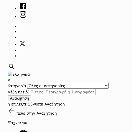
✕
Κατηγορία
Λέξη κλειδί
Αναζήτηση
ή επιλέξτε
Σύνθετη Αναζήτηση
πίσω στην
Αναζήτηση
Ψάχνω για