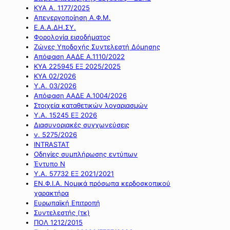
ΚΥΑ Α. 1177/2025
Απενεργοποίηση Α.Φ.Μ.
Ε.Α.Α.ΔΗ.ΣΥ.
Φορολογία εισοδήματος
Ζώνες Υποδοχής Συντελεστή Δόμησης
Απόφαση ΑΑΔΕ Α.1110/2022
ΚΥΑ 225945 ΕΞ 2025/2025
ΚΥΑ 02/2026
Υ.Α. 03/2026
Απόφαση ΑΑΔΕ Α.1004/2026
Στοιχεία καταθετικών λογαριασμών
Υ.Α. 15245 ΕΞ 2026
Διασυνοριακές συγχωνεύσεις
ν. 5275/2026
INTRASTAT
Οδηγίες συμπλήρωσης εντύπων
Έντυπο Ν
Υ.Α. 57732 ΕΞ 2021/2021
ΕΝ.Φ.Ι.Α. Νομικά πρόσωπα κερδοσκοπικού
χαρακτήρα
Ευρωπαϊκή Επιτροπή
Συντελεστής (τκ)
ΠΟΛ 1212/2015