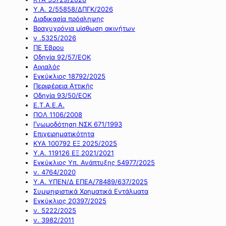
Υ.Α. 2/55858/ΔΠΓΚ/2026
Διαδικασία πρόσληψης
Βραχυχρόνια μίσθωση ακινήτων
ν .5325/2026
ΠΕ Έβρου
Οδηγία 92/57/ΕΟΚ
Αιγιαλός
Εγκύκλιος 18792/2025
Περιφέρεια Αττικής
Οδηγία 93/50/ΕΟΚ
Ε.Τ.Α.Ε.Α.
ΠΟΛ 1106/2008
Γνωμοδότηση ΝΣΚ 671/1993
Επιχειρηματικότητα
ΚΥΑ 100792 ΕΞ 2025/2025
Υ.Α. 119126 ΕΞ 2021/2021
Εγκύκλιος Υπ. Ανάπτυξης 54977/2025
ν. 4764/2020
Υ.Α. ΥΠΕΝ/Δ ΕΠΕΑ/78489/637/2025
Συμψηφιστικά Χρηματικά Εντάλματα
Εγκύκλιος 20397/2025
ν. 5222/2025
ν. 3982/2011