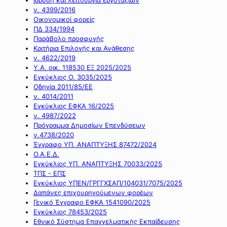
ν. 4399/2016
Οικονομικοί φορείς
ΠΔ 334/1994
Παράβολο προσφυγής
Κριτήρια Επιλογής και Ανάθεσης
ν. 4622/2019
Υ.Α. οικ. 118530 ΕΞ 2025/2025
Εγκύκλιος Ο. 3035/2025
Οδηγία 2011/85/ΕΕ
ν. 4014/2011
Εγκύκλιος ΕΦΚΑ 16/2025
ν. 4987/2022
Πρόγραμμα Δημοσίων Επενδύσεων
ν.4738/2020
Έγγραφο ΥΠ. ΑΝΑΠΤΥΞΗΣ 87472/2024
Ο.Α.Ε.Δ.
Εγκύκλιος ΥΠ. ΑΝΑΠΤΥΞΗΣ 70033/2025
ΤΠΣ - ΕΠΣ
Εγκύκλιος ΥΠΕΝ/ΓΡΓΓΧΣΑΠ/104031/7075/2025
Δαπάνες επιχουρηγούμενων φορέων
Γενικό Έγγραφο ΕΦΚΑ 1541090/2025
Εγκύκλιος 78453/2025
Εθνικό Σύστημα Επαγγελματικής Εκπαίδευσης