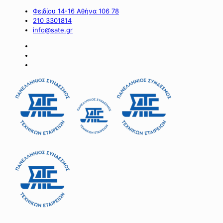
Φειδίου 14-16 Αθήνα 106 78
210 3301814
info@sate.gr