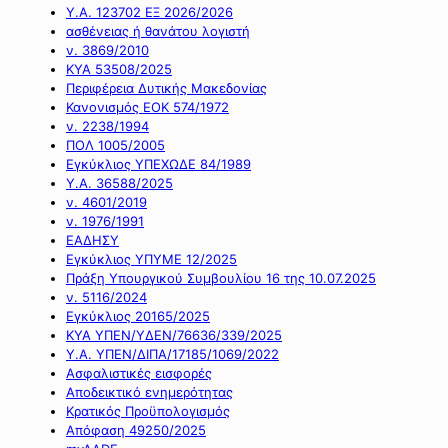
Υ.Α. 123702 ΕΞ 2026/2026
ασθένειας ή θανάτου λογιστή
ν. 3869/2010
ΚΥΑ 53508/2025
Περιφέρεια Δυτικής Μακεδονίας
Κανονισμός ΕΟΚ 574/1972
ν. 2238/1994
ΠΟΛ 1005/2005
Εγκύκλιος ΥΠΕΧΩΔΕ 84/1989
Υ.Α. 36588/2025
ν. 4601/2019
ν. 1976/1991
ΕΑΔΗΣΥ
Εγκύκλιος ΥΠΥΜΕ 12/2025
Πράξη Υπουργικού Συμβουλίου 16 της 10.07.2025
ν. 5116/2024
Εγκύκλιος 20165/2025
ΚΥΑ ΥΠΕΝ/ΥΔΕΝ/76636/339/2025
Υ.Α. ΥΠΕΝ/ΔΙΠΑ/17185/1069/2022
Ασφαλιστικές εισφορές
Αποδεικτικό ενημερότητας
Κρατικός Προϋπολογισμός
Απόφαση 49250/2025