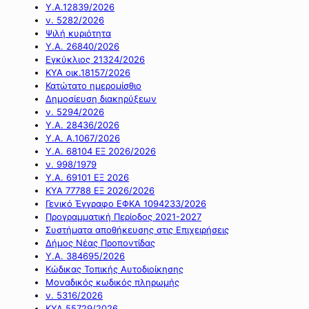
Υ.Α.12839/2026
ν. 5282/2026
Ψιλή κυριότητα
Υ.Α. 26840/2026
Εγκύκλιος 21324/2026
ΚΥΑ οικ.18157/2026
Κατώτατο ημερομίσθιο
Δημοσίευση διακηρύξεων
ν. 5294/2026
Υ.Α. 28436/2026
Υ.Α. Α.1067/2026
Υ.Α. 68104 ΕΞ 2026/2026
ν. 998/1979
Υ.Α. 69101 ΕΞ 2026
ΚΥΑ 77788 ΕΞ 2026/2026
Γενικό Έγγραφο ΕΦΚΑ 1094233/2026
Προγραμματική Περίοδος 2021-2027
Συστήματα αποθήκευσης στις Επιχειρήσεις
Δήμος Νέας Προποντίδας
Υ.Α. 384695/2026
Κώδικας Τοπικής Αυτοδιοίκησης
Μοναδικός κωδικός πληρωμής
ν. 5316/2026
ΚΥΑ 55729/2026