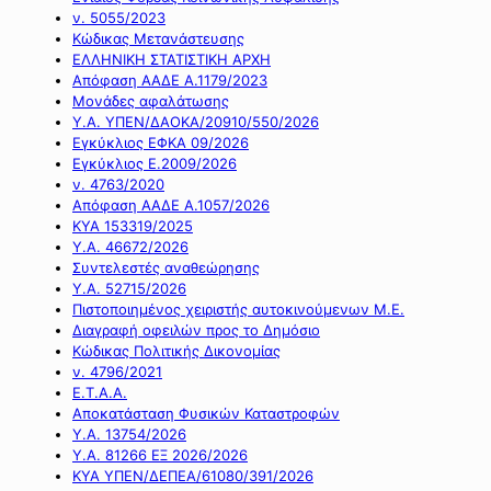
ν. 5055/2023
Κώδικας Μετανάστευσης
ΕΛΛΗΝΙΚΗ ΣΤΑΤΙΣΤΙΚΗ ΑΡΧΗ
Απόφαση ΑΑΔΕ Α.1179/2023
Μονάδες αφαλάτωσης
Υ.Α. ΥΠΕΝ/ΔΑΟΚΑ/20910/550/2026
Εγκύκλιος ΕΦΚΑ 09/2026
Εγκύκλιος Ε.2009/2026
ν. 4763/2020
Απόφαση ΑΑΔΕ Α.1057/2026
ΚΥΑ 153319/2025
Υ.Α. 46672/2026
Συντελεστές αναθεώρησης
Υ.Α. 52715/2026
Πιστοποιημένος χειριστής αυτοκινούμενων Μ.Ε.
Διαγραφή οφειλών προς το Δημόσιο
Κώδικας Πολιτικής Δικονομίας
ν. 4796/2021
Ε.Τ.Α.Α.
Αποκατάσταση Φυσικών Καταστροφών
Υ.Α. 13754/2026
Υ.Α. 81266 ΕΞ 2026/2026
ΚΥΑ ΥΠΕΝ/ΔΕΠΕΑ/61080/391/2026