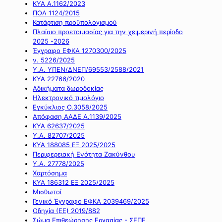
ΚΥΑ Α.1162/2023
ΠΟΛ 1124/2015
Κατάρτιση προϋπολογισμού
Πλαίσιο προετοιμασίας για την χειμερινή περίοδο
2025 -2026
Έγγραφο ΕΦΚΑ 1270300/2025
ν. 5226/2025
Υ.Α. ΥΠΕΝ/ΔΝΕΠ/69553/2588/2021
ΚΥΑ 22766/2020
Αδικήματα δωροδοκίας
Ηλεκτρονικό τιμολόγιο
Εγκύκλιος Ο.3058/2025
Απόφαση ΑΑΔΕ Α.1139/2025
ΚΥΑ 62637/2025
Υ.Α. 82707/2025
ΚΥΑ 188085 ΕΞ 2025/2025
Περιφερειακή Ενότητα Ζακύνθου
Υ.Α. 27778/2025
Χαρτόσημα
ΚΥΑ 186312 ΕΞ 2025/2025
Μισθωτοί
Γενικό Έγγραφο ΕΦΚΑ 2039469/2025
Οδηγία (ΕΕ) 2019/882
Σώμα Επιθεώρησης Εργασίας - ΣΕΠΕ