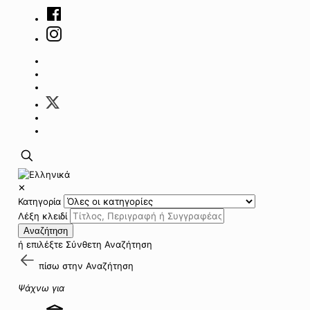
✕
Κατηγορία
Λέξη κλειδί
Αναζήτηση
ή επιλέξτε
Σύνθετη Αναζήτηση
πίσω στην
Αναζήτηση
Ψάχνω για