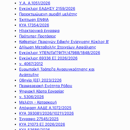
Υ.Α. Α.1051/2026
Εγκύκλιος ΕΑΔΗΣΥ 2159/2026
Προεκτιμώμενη αμοιβή μελέτης
Έκπτωση ΕΝΦΙΑ
ΚΥΑ 17354/2026
Ηλεκτρονικά έγγραφα
Πρότυπες Προτάσεις
Καθεστώς Περιοχών Ειδικής Ενίσχυσης Κύκλος Β’
Δήλωση Μεταβολής Στοιχείων Ασφάλισης
Εγκύκλιος ΥΠΕΝ/ΓρΓΓΦΠΥ/47988/1848/2026
Εγκύκλιος 69336 ΕΞ 2026/2026
ν. 4067/2012
Ευρωπαϊκή Τράπεζα Ανασυγκρότησης και
Ανάπτυξης
Οδηγία (ΕΕ) 2023/2226
Περιφερειακή Ενότητα Ρόδου
Ψηφιακή Κάρτα Εργασίας
ν. 5306/2026
Μελέτη - Κατασκευή
Απόφαση ΑΑΔΕ Α.1072/2025
ΚΥΑ 393081/2026/10211/2026
Έγγραφο 27545/2025
ΚΥΑ 21073 ΕΞ 2026/2026
ΚΥΑ 53686/2026