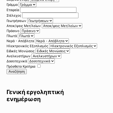
Γράμμα
Εταιρεία
Στέλεχος
Γεωτρήσεων
Αποκ/ψεις Μετ/λείων
Πράσινο
Πλωτά
Νερά - Απόβλητα
Ηλεκτρονικός Εξοπλισμός
Ειδικές Μονώσεις
Ανελκυστήρων
Δασοτεχνικά
Πρόσθετα Κριτήρια
Αναζήτηση
Γενική εργοληπτική
ενημέρωση