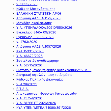
ν. 5055/2023
Κώδικας Μετανάστευσης
ΕΛΛΗΝΙΚΗ ΣΤΑΤΙΣΤΙΚΗ ΑΡΧΗ
Απόφαση ΑΑΔΕ Α.1179/2023
Μονάδες αφαλάτωσης
Υ.Α. ΥΠΕΝ/ΔΑΟΚΑ/20910/550/2026
Εγκύκλιος ΕΦΚΑ 09/2026
Εγκύκλιος Ε.2009/2026
ν. 4763/2020
Απόφαση ΑΑΔΕ Α.1057/2026
ΚΥΑ 153319/2025
Υ.Α. 46672/2026
Συντελεστές αναθεώρησης
Υ.Α. 52715/2026
Πιστοποιημένος χειριστής αυτοκινούμενων Μ.Ε.
Διαγραφή οφειλών προς το Δημόσιο
Κώδικας Πολιτικής Δικονομίας
ν. 4796/2021
Ε.Τ.Α.Α.
Αποκατάσταση Φυσικών Καταστροφών
Υ.Α. 13754/2026
Υ.Α. 81266 ΕΞ 2026/2026
ΚΥΑ ΥΠΕΝ/ΔΕΠΕΑ/61080/391/2026