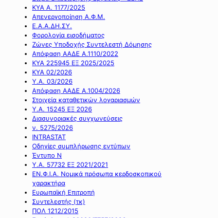
ΚΥΑ Α. 1177/2025
Απενεργοποίηση Α.Φ.Μ.
Ε.Α.Α.ΔΗ.ΣΥ.
Φορολογία εισοδήματος
Ζώνες Υποδοχής Συντελεστή Δόμησης
Απόφαση ΑΑΔΕ Α.1110/2022
ΚΥΑ 225945 ΕΞ 2025/2025
ΚΥΑ 02/2026
Υ.Α. 03/2026
Απόφαση ΑΑΔΕ Α.1004/2026
Στοιχεία καταθετικών λογαριασμών
Υ.Α. 15245 ΕΞ 2026
Διασυνοριακές συγχωνεύσεις
ν. 5275/2026
INTRASTAT
Οδηγίες συμπλήρωσης εντύπων
Έντυπο Ν
Υ.Α. 57732 ΕΞ 2021/2021
ΕΝ.Φ.Ι.Α. Νομικά πρόσωπα κερδοσκοπικού
χαρακτήρα
Ευρωπαϊκή Επιτροπή
Συντελεστής (τκ)
ΠΟΛ 1212/2015