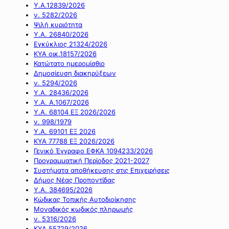
Υ.Α.12839/2026
ν. 5282/2026
Ψιλή κυριότητα
Υ.Α. 26840/2026
Εγκύκλιος 21324/2026
ΚΥΑ οικ.18157/2026
Κατώτατο ημερομίσθιο
Δημοσίευση διακηρύξεων
ν. 5294/2026
Υ.Α. 28436/2026
Υ.Α. Α.1067/2026
Υ.Α. 68104 ΕΞ 2026/2026
ν. 998/1979
Υ.Α. 69101 ΕΞ 2026
ΚΥΑ 77788 ΕΞ 2026/2026
Γενικό Έγγραφο ΕΦΚΑ 1094233/2026
Προγραμματική Περίοδος 2021-2027
Συστήματα αποθήκευσης στις Επιχειρήσεις
Δήμος Νέας Προποντίδας
Υ.Α. 384695/2026
Κώδικας Τοπικής Αυτοδιοίκησης
Μοναδικός κωδικός πληρωμής
ν. 5316/2026
ΚΥΑ 55729/2026