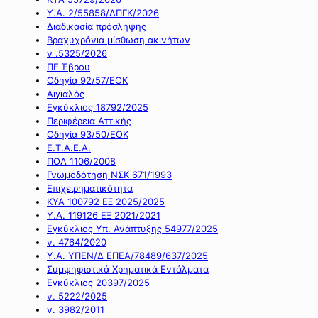
Υ.Α. 2/55858/ΔΠΓΚ/2026
Διαδικασία πρόσληψης
Βραχυχρόνια μίσθωση ακινήτων
ν .5325/2026
ΠΕ Έβρου
Οδηγία 92/57/ΕΟΚ
Αιγιαλός
Εγκύκλιος 18792/2025
Περιφέρεια Αττικής
Οδηγία 93/50/ΕΟΚ
Ε.Τ.Α.Ε.Α.
ΠΟΛ 1106/2008
Γνωμοδότηση ΝΣΚ 671/1993
Επιχειρηματικότητα
ΚΥΑ 100792 ΕΞ 2025/2025
Υ.Α. 119126 ΕΞ 2021/2021
Εγκύκλιος Υπ. Ανάπτυξης 54977/2025
ν. 4764/2020
Υ.Α. ΥΠΕΝ/Δ ΕΠΕΑ/78489/637/2025
Συμψηφιστικά Χρηματικά Εντάλματα
Εγκύκλιος 20397/2025
ν. 5222/2025
ν. 3982/2011