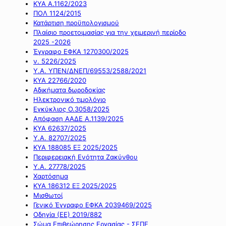
ΚΥΑ Α.1162/2023
ΠΟΛ 1124/2015
Κατάρτιση προϋπολογισμού
Πλαίσιο προετοιμασίας για την χειμερινή περίοδο
2025 -2026
Έγγραφο ΕΦΚΑ 1270300/2025
ν. 5226/2025
Υ.Α. ΥΠΕΝ/ΔΝΕΠ/69553/2588/2021
ΚΥΑ 22766/2020
Αδικήματα δωροδοκίας
Ηλεκτρονικό τιμολόγιο
Εγκύκλιος Ο.3058/2025
Απόφαση ΑΑΔΕ Α.1139/2025
ΚΥΑ 62637/2025
Υ.Α. 82707/2025
ΚΥΑ 188085 ΕΞ 2025/2025
Περιφερειακή Ενότητα Ζακύνθου
Υ.Α. 27778/2025
Χαρτόσημα
ΚΥΑ 186312 ΕΞ 2025/2025
Μισθωτοί
Γενικό Έγγραφο ΕΦΚΑ 2039469/2025
Οδηγία (ΕΕ) 2019/882
Σώμα Επιθεώρησης Εργασίας - ΣΕΠΕ