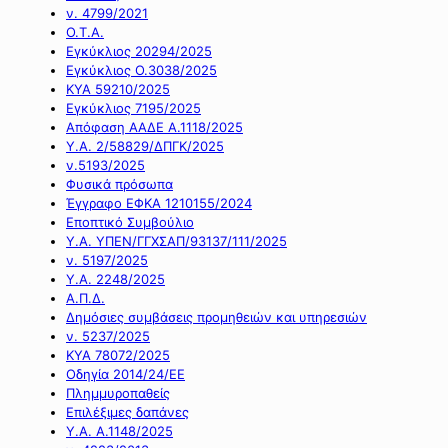
ν. 4799/2021
Ο.Τ.Α.
Εγκύκλιος 20294/2025
Εγκύκλιος Ο.3038/2025
ΚΥΑ 59210/2025
Εγκύκλιος 7195/2025
Απόφαση ΑΑΔΕ Α.1118/2025
Υ.Α. 2/58829/ΔΠΓΚ/2025
ν.5193/2025
Φυσικά πρόσωπα
Έγγραφο ΕΦΚΑ 1210155/2024
Εποπτικό Συμβούλιο
Υ.Α. ΥΠΕΝ/ΓΓΧΣΑΠ/93137/111/2025
ν. 5197/2025
Υ.Α. 2248/2025
Α.Π.Δ.
Δημόσιες συμβάσεις προμηθειών και υπηρεσιών
ν. 5237/2025
ΚΥΑ 78072/2025
Οδηγία 2014/24/ΕΕ
Πλημμυροπαθείς
Επιλέξιμες δαπάνες
Υ.Α. Α.1148/2025