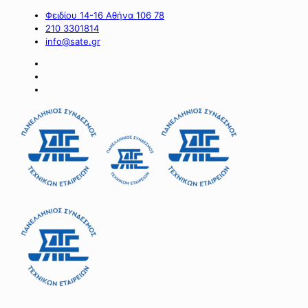
Φειδίου 14-16 Αθήνα 106 78
210 3301814
info@sate.gr