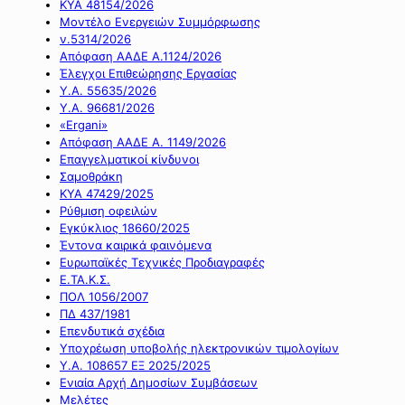
ΚΥΑ 48154/2026
Μοντέλο Ενεργειών Συμμόρφωσης
ν.5314/2026
Απόφαση ΑΑΔΕ Α.1124/2026
Έλεγχοι Επιθεώρησης Εργασίας
Υ.Α. 55635/2026
Υ.Α. 96681/2026
«Ergani»
Απόφαση ΑΑΔΕ Α. 1149/2026
Επαγγελματικοί κίνδυνοι
Σαμοθράκη
ΚΥΑ 47429/2025
Ρύθμιση οφειλών
Εγκύκλιος 18660/2025
Έντονα καιρικά φαινόμενα
Ευρωπαϊκές Τεχνικές Προδιαγραφές
Ε.ΤΑ.Κ.Σ.
ΠΟΛ 1056/2007
ΠΔ 437/1981
Επενδυτικά σχέδια
Υποχρέωση υποβολής ηλεκτρονικών τιμολογίων
Υ.Α. 108657 ΕΞ 2025/2025
Ενιαία Αρχή Δημοσίων Συμβάσεων
Μελέτες