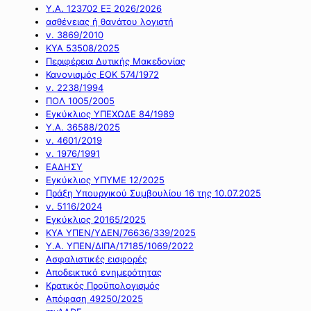
Υ.Α. 123702 ΕΞ 2026/2026
ασθένειας ή θανάτου λογιστή
ν. 3869/2010
ΚΥΑ 53508/2025
Περιφέρεια Δυτικής Μακεδονίας
Κανονισμός ΕΟΚ 574/1972
ν. 2238/1994
ΠΟΛ 1005/2005
Εγκύκλιος ΥΠΕΧΩΔΕ 84/1989
Υ.Α. 36588/2025
ν. 4601/2019
ν. 1976/1991
ΕΑΔΗΣΥ
Εγκύκλιος ΥΠΥΜΕ 12/2025
Πράξη Υπουργικού Συμβουλίου 16 της 10.07.2025
ν. 5116/2024
Εγκύκλιος 20165/2025
ΚΥΑ ΥΠΕΝ/ΥΔΕΝ/76636/339/2025
Υ.Α. ΥΠΕΝ/ΔΙΠΑ/17185/1069/2022
Ασφαλιστικές εισφορές
Αποδεικτικό ενημερότητας
Κρατικός Προϋπολογισμός
Απόφαση 49250/2025