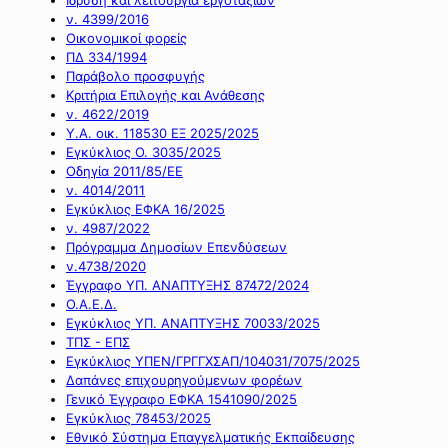
ν. 4399/2016
Οικονομικοί φορείς
ΠΔ 334/1994
Παράβολο προσφυγής
Κριτήρια Επιλογής και Ανάθεσης
ν. 4622/2019
Υ.Α. οικ. 118530 ΕΞ 2025/2025
Εγκύκλιος Ο. 3035/2025
Οδηγία 2011/85/ΕΕ
ν. 4014/2011
Εγκύκλιος ΕΦΚΑ 16/2025
ν. 4987/2022
Πρόγραμμα Δημοσίων Επενδύσεων
ν.4738/2020
Έγγραφο ΥΠ. ΑΝΑΠΤΥΞΗΣ 87472/2024
Ο.Α.Ε.Δ.
Εγκύκλιος ΥΠ. ΑΝΑΠΤΥΞΗΣ 70033/2025
ΤΠΣ - ΕΠΣ
Εγκύκλιος ΥΠΕΝ/ΓΡΓΓΧΣΑΠ/104031/7075/2025
Δαπάνες επιχουρηγούμενων φορέων
Γενικό Έγγραφο ΕΦΚΑ 1541090/2025
Εγκύκλιος 78453/2025
Εθνικό Σύστημα Επαγγελματικής Εκπαίδευσης