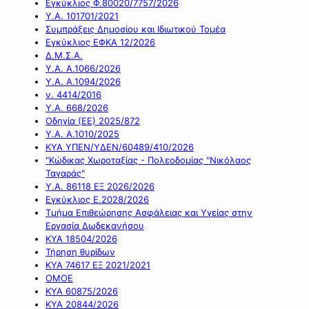
Εγκύκλιος Φ.80020/7757/2026
Υ.Α. 101701/2021
Συμπράξεις Δημοσίου και Ιδιωτικού Τομέα
Εγκύκλιος ΕΦΚΑ 12/2026
Δ.Μ.Σ.Α.
Υ.Α. Α.1066/2026
Υ.Α. Α.1094/2026
ν. 4414/2016
Y.A. 668/2026
Οδηγία (ΕΕ) 2025/872
Υ.Α. Α.1010/2025
ΚΥΑ ΥΠΕΝ/ΥΔΕΝ/60489/410/2026
"Κώδικας Χωροταξίας - Πολεοδομίας "Νικόλαος
Ταγαράς"
Υ.Α. 86118 ΕΞ 2026/2026
Εγκύκλιος Ε.2028/2026
Τμήμα Επιθεώρησης Ασφάλειας και Υγείας στην
Εργασία Δωδεκανήσου
ΚΥΑ 18504/2026
Τήρηση θυρίδων
ΚΥΑ 74617 ΕΞ 2021/2021
ΟΜΟΕ
ΚΥΑ 60875/2026
ΚΥΑ 20844/2026