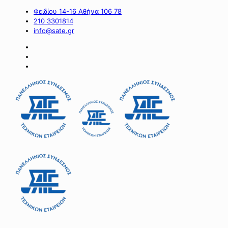
Φειδίου 14-16 Αθήνα 106 78
210 3301814
info@sate.gr