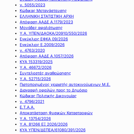
ν. 5055/2023
Κώδικας Μετανάστευσης
ΕΛΛΗΝΙΚΗ ΣΤΑΤΙΣΤΙΚΗ ΑΡΧΗ
Απόφαση ΑΑΔΕ Α.1179/2023
Μονάδες αφαλάτωσης
Υ.Α. ΥΠΕΝ/ΔΑΟΚΑ/20910/550/2026
Εγκύκλιος ΕΦΚΑ 09/2026
Εγκύκλιος Ε.2009/2026
ν. 4763/2020
Απόφαση ΑΑΔΕ Α.1057/2026
ΚΥΑ 153319/2025
Υ.Α. 46672/2026
Συντελεστές αναθεώρησης
Υ.Α. 52715/2026
Πιστοποιημένος χειριστής αυτοκινούμενων Μ.Ε.
Διαγραφή οφειλών προς το Δημόσιο
Κώδικας Πολιτικής Δικονομίας
ν. 4796/2021
Ε.Τ.Α.Α.
Αποκατάσταση Φυσικών Καταστροφών
Υ.Α. 13754/2026
Υ.Α. 81266 ΕΞ 2026/2026
ΚΥΑ ΥΠΕΝ/ΔΕΠΕΑ/61080/391/2026