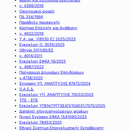
ν. 4399/2016
Οικονομικοί φορείς
ΠΔ 334/1994
Παράβολο προσφυγής
Κριτήρια Επιλογής και Ανάθεσης
ν. 4622/2019
Υ.Α. οικ. 118530 ΕΞ 2025/2025
Εγκύκλιος Ο. 3035/2025
Οδηγία 2011/85/ΕΕ
ν. 4014/2011
Εγκύκλιος ΕΦΚΑ 16/2025
ν. 4987/2022
Πρόγραμμα Δημοσίων Επενδύσεων
ν.4738/2020
Έγγραφο ΥΠ. ΑΝΑΠΤΥΞΗΣ 87472/2024
Ο.Α.Ε.Δ.
Εγκύκλιος ΥΠ. ΑΝΑΠΤΥΞΗΣ 70033/2025
ΤΠΣ - ΕΠΣ
Εγκύκλιος ΥΠΕΝ/ΓΡΓΓΧΣΑΠ/104031/7075/2025
Δαπάνες επιχουρηγούμενων φορέων
Γενικό Έγγραφο ΕΦΚΑ 1541090/2025
Εγκύκλιος 78453/2025
Εθνικό Σύστημα Επαγγελματικής Εκπαίδευσης