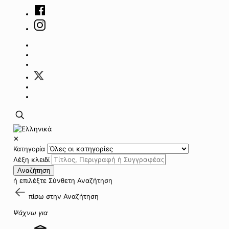
✕
Κατηγορία
Λέξη κλειδί
Αναζήτηση
ή επιλέξτε
Σύνθετη Αναζήτηση
πίσω στην
Αναζήτηση
Ψάχνω για