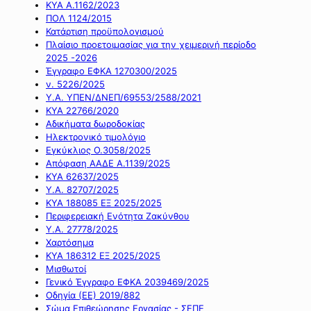
ΚΥΑ Α.1162/2023
ΠΟΛ 1124/2015
Κατάρτιση προϋπολογισμού
Πλαίσιο προετοιμασίας για την χειμερινή περίοδο
2025 -2026
Έγγραφο ΕΦΚΑ 1270300/2025
ν. 5226/2025
Υ.Α. ΥΠΕΝ/ΔΝΕΠ/69553/2588/2021
ΚΥΑ 22766/2020
Αδικήματα δωροδοκίας
Ηλεκτρονικό τιμολόγιο
Εγκύκλιος Ο.3058/2025
Απόφαση ΑΑΔΕ Α.1139/2025
ΚΥΑ 62637/2025
Υ.Α. 82707/2025
ΚΥΑ 188085 ΕΞ 2025/2025
Περιφερειακή Ενότητα Ζακύνθου
Υ.Α. 27778/2025
Χαρτόσημα
ΚΥΑ 186312 ΕΞ 2025/2025
Μισθωτοί
Γενικό Έγγραφο ΕΦΚΑ 2039469/2025
Οδηγία (ΕΕ) 2019/882
Σώμα Επιθεώρησης Εργασίας - ΣΕΠΕ