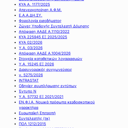
ΚΥΑ Α. 1177/2025
Απενεργοποίηση Α.Φ.Μ.
Ε.Α.Α.ΔΗ.ΣΥ.
Φορολογία εισοδήματος
Ζώνες Υποδοχής Συντελεστή Δόμησης
Απόφαση ΑΑΔΕ Α.1110/2022
ΚΥΑ 225945 ΕΞ 2025/2025
ΚΥΑ 02/2026
Υ.Α. 03/2026
Απόφαση ΑΑΔΕ Α.1004/2026
Στοιχεία καταθετικών λογαριασμών
Υ.Α. 15245 ΕΞ 2026
Διασυνοριακές συγχωνεύσεις
ν. 5275/2026
INTRASTAT
Οδηγίες συμπλήρωσης εντύπων
Έντυπο Ν
Υ.Α. 57732 ΕΞ 2021/2021
ΕΝ.Φ.Ι.Α. Νομικά πρόσωπα κερδοσκοπικού
χαρακτήρα
Ευρωπαϊκή Επιτροπή
Συντελεστής (τκ)
ΠΟΛ 1212/2015