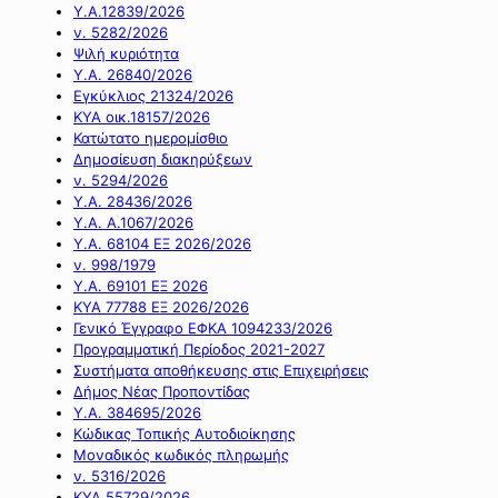
Υ.Α.12839/2026
ν. 5282/2026
Ψιλή κυριότητα
Υ.Α. 26840/2026
Εγκύκλιος 21324/2026
ΚΥΑ οικ.18157/2026
Κατώτατο ημερομίσθιο
Δημοσίευση διακηρύξεων
ν. 5294/2026
Υ.Α. 28436/2026
Υ.Α. Α.1067/2026
Υ.Α. 68104 ΕΞ 2026/2026
ν. 998/1979
Υ.Α. 69101 ΕΞ 2026
ΚΥΑ 77788 ΕΞ 2026/2026
Γενικό Έγγραφο ΕΦΚΑ 1094233/2026
Προγραμματική Περίοδος 2021-2027
Συστήματα αποθήκευσης στις Επιχειρήσεις
Δήμος Νέας Προποντίδας
Υ.Α. 384695/2026
Κώδικας Τοπικής Αυτοδιοίκησης
Μοναδικός κωδικός πληρωμής
ν. 5316/2026
ΚΥΑ 55729/2026