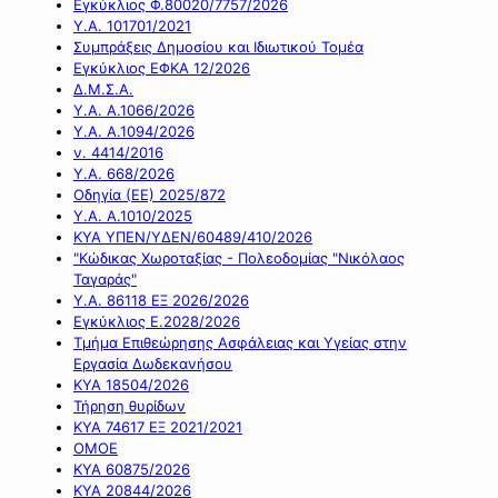
Εγκύκλιος Φ.80020/7757/2026
Υ.Α. 101701/2021
Συμπράξεις Δημοσίου και Ιδιωτικού Τομέα
Εγκύκλιος ΕΦΚΑ 12/2026
Δ.Μ.Σ.Α.
Υ.Α. Α.1066/2026
Υ.Α. Α.1094/2026
ν. 4414/2016
Y.A. 668/2026
Οδηγία (ΕΕ) 2025/872
Υ.Α. Α.1010/2025
ΚΥΑ ΥΠΕΝ/ΥΔΕΝ/60489/410/2026
"Κώδικας Χωροταξίας - Πολεοδομίας "Νικόλαος
Ταγαράς"
Υ.Α. 86118 ΕΞ 2026/2026
Εγκύκλιος Ε.2028/2026
Τμήμα Επιθεώρησης Ασφάλειας και Υγείας στην
Εργασία Δωδεκανήσου
ΚΥΑ 18504/2026
Τήρηση θυρίδων
ΚΥΑ 74617 ΕΞ 2021/2021
ΟΜΟΕ
ΚΥΑ 60875/2026
ΚΥΑ 20844/2026