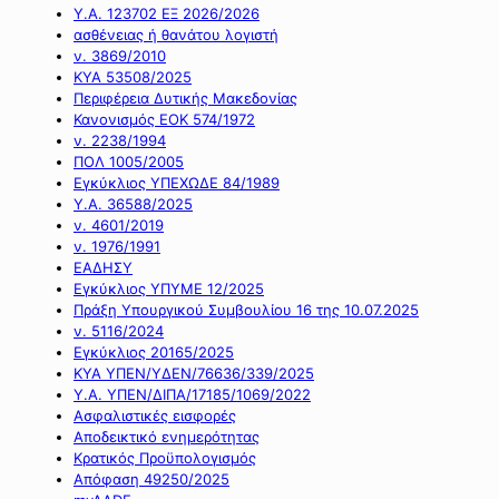
Υ.Α. 123702 ΕΞ 2026/2026
ασθένειας ή θανάτου λογιστή
ν. 3869/2010
ΚΥΑ 53508/2025
Περιφέρεια Δυτικής Μακεδονίας
Κανονισμός ΕΟΚ 574/1972
ν. 2238/1994
ΠΟΛ 1005/2005
Εγκύκλιος ΥΠΕΧΩΔΕ 84/1989
Υ.Α. 36588/2025
ν. 4601/2019
ν. 1976/1991
ΕΑΔΗΣΥ
Εγκύκλιος ΥΠΥΜΕ 12/2025
Πράξη Υπουργικού Συμβουλίου 16 της 10.07.2025
ν. 5116/2024
Εγκύκλιος 20165/2025
ΚΥΑ ΥΠΕΝ/ΥΔΕΝ/76636/339/2025
Υ.Α. ΥΠΕΝ/ΔΙΠΑ/17185/1069/2022
Ασφαλιστικές εισφορές
Αποδεικτικό ενημερότητας
Κρατικός Προϋπολογισμός
Απόφαση 49250/2025