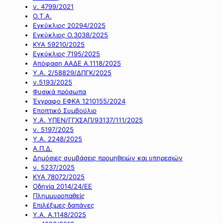
ν. 4799/2021
Ο.Τ.Α.
Εγκύκλιος 20294/2025
Εγκύκλιος Ο.3038/2025
ΚΥΑ 59210/2025
Εγκύκλιος 7195/2025
Απόφαση ΑΑΔΕ Α.1118/2025
Υ.Α. 2/58829/ΔΠΓΚ/2025
ν.5193/2025
Φυσικά πρόσωπα
Έγγραφο ΕΦΚΑ 1210155/2024
Εποπτικό Συμβούλιο
Υ.Α. ΥΠΕΝ/ΓΓΧΣΑΠ/93137/111/2025
ν. 5197/2025
Υ.Α. 2248/2025
Α.Π.Δ.
Δημόσιες συμβάσεις προμηθειών και υπηρεσιών
ν. 5237/2025
ΚΥΑ 78072/2025
Οδηγία 2014/24/ΕΕ
Πλημμυροπαθείς
Επιλέξιμες δαπάνες
Υ.Α. Α.1148/2025