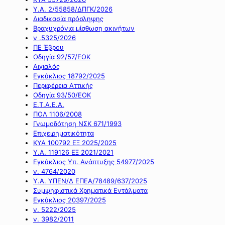
Υ.Α. 2/55858/ΔΠΓΚ/2026
Διαδικασία πρόσληψης
Βραχυχρόνια μίσθωση ακινήτων
ν .5325/2026
ΠΕ Έβρου
Οδηγία 92/57/ΕΟΚ
Αιγιαλός
Εγκύκλιος 18792/2025
Περιφέρεια Αττικής
Οδηγία 93/50/ΕΟΚ
Ε.Τ.Α.Ε.Α.
ΠΟΛ 1106/2008
Γνωμοδότηση ΝΣΚ 671/1993
Επιχειρηματικότητα
ΚΥΑ 100792 ΕΞ 2025/2025
Υ.Α. 119126 ΕΞ 2021/2021
Εγκύκλιος Υπ. Ανάπτυξης 54977/2025
ν. 4764/2020
Υ.Α. ΥΠΕΝ/Δ ΕΠΕΑ/78489/637/2025
Συμψηφιστικά Χρηματικά Εντάλματα
Εγκύκλιος 20397/2025
ν. 5222/2025
ν. 3982/2011