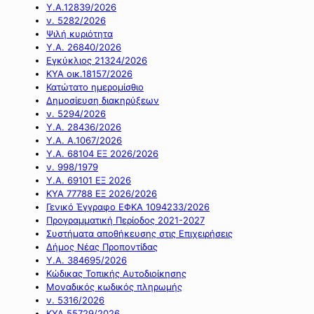
Υ.Α.12839/2026
ν. 5282/2026
Ψιλή κυριότητα
Υ.Α. 26840/2026
Εγκύκλιος 21324/2026
ΚΥΑ οικ.18157/2026
Κατώτατο ημερομίσθιο
Δημοσίευση διακηρύξεων
ν. 5294/2026
Υ.Α. 28436/2026
Υ.Α. Α.1067/2026
Υ.Α. 68104 ΕΞ 2026/2026
ν. 998/1979
Υ.Α. 69101 ΕΞ 2026
ΚΥΑ 77788 ΕΞ 2026/2026
Γενικό Έγγραφο ΕΦΚΑ 1094233/2026
Προγραμματική Περίοδος 2021-2027
Συστήματα αποθήκευσης στις Επιχειρήσεις
Δήμος Νέας Προποντίδας
Υ.Α. 384695/2026
Κώδικας Τοπικής Αυτοδιοίκησης
Μοναδικός κωδικός πληρωμής
ν. 5316/2026
ΚΥΑ 55729/2026