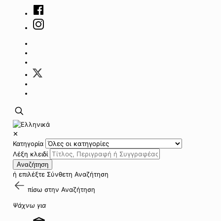
✕
Κατηγορία
Λέξη κλειδί
Αναζήτηση
ή επιλέξτε
Σύνθετη Αναζήτηση
πίσω στην
Αναζήτηση
Ψάχνω για