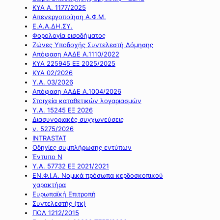
ΚΥΑ Α. 1177/2025
Απενεργοποίηση Α.Φ.Μ.
Ε.Α.Α.ΔΗ.ΣΥ.
Φορολογία εισοδήματος
Ζώνες Υποδοχής Συντελεστή Δόμησης
Απόφαση ΑΑΔΕ Α.1110/2022
ΚΥΑ 225945 ΕΞ 2025/2025
ΚΥΑ 02/2026
Υ.Α. 03/2026
Απόφαση ΑΑΔΕ Α.1004/2026
Στοιχεία καταθετικών λογαριασμών
Υ.Α. 15245 ΕΞ 2026
Διασυνοριακές συγχωνεύσεις
ν. 5275/2026
INTRASTAT
Οδηγίες συμπλήρωσης εντύπων
Έντυπο Ν
Υ.Α. 57732 ΕΞ 2021/2021
ΕΝ.Φ.Ι.Α. Νομικά πρόσωπα κερδοσκοπικού
χαρακτήρα
Ευρωπαϊκή Επιτροπή
Συντελεστής (τκ)
ΠΟΛ 1212/2015