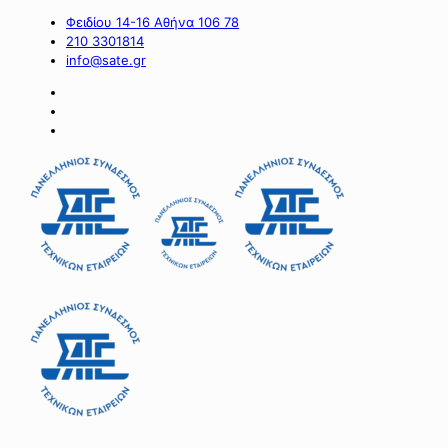
Φειδίου 14-16 Αθήνα 106 78
210 3301814
info@sate.gr