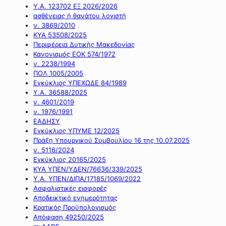
Υ.Α. 123702 ΕΞ 2026/2026
ασθένειας ή θανάτου λογιστή
ν. 3869/2010
ΚΥΑ 53508/2025
Περιφέρεια Δυτικής Μακεδονίας
Κανονισμός ΕΟΚ 574/1972
ν. 2238/1994
ΠΟΛ 1005/2005
Εγκύκλιος ΥΠΕΧΩΔΕ 84/1989
Υ.Α. 36588/2025
ν. 4601/2019
ν. 1976/1991
ΕΑΔΗΣΥ
Εγκύκλιος ΥΠΥΜΕ 12/2025
Πράξη Υπουργικού Συμβουλίου 16 της 10.07.2025
ν. 5116/2024
Εγκύκλιος 20165/2025
ΚΥΑ ΥΠΕΝ/ΥΔΕΝ/76636/339/2025
Υ.Α. ΥΠΕΝ/ΔΙΠΑ/17185/1069/2022
Ασφαλιστικές εισφορές
Αποδεικτικό ενημερότητας
Κρατικός Προϋπολογισμός
Απόφαση 49250/2025