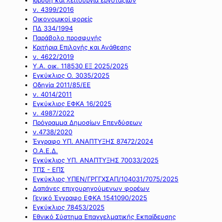
ν. 4399/2016
Οικονομικοί φορείς
ΠΔ 334/1994
Παράβολο προσφυγής
Κριτήρια Επιλογής και Ανάθεσης
ν. 4622/2019
Υ.Α. οικ. 118530 ΕΞ 2025/2025
Εγκύκλιος Ο. 3035/2025
Οδηγία 2011/85/ΕΕ
ν. 4014/2011
Εγκύκλιος ΕΦΚΑ 16/2025
ν. 4987/2022
Πρόγραμμα Δημοσίων Επενδύσεων
ν.4738/2020
Έγγραφο ΥΠ. ΑΝΑΠΤΥΞΗΣ 87472/2024
Ο.Α.Ε.Δ.
Εγκύκλιος ΥΠ. ΑΝΑΠΤΥΞΗΣ 70033/2025
ΤΠΣ - ΕΠΣ
Εγκύκλιος ΥΠΕΝ/ΓΡΓΓΧΣΑΠ/104031/7075/2025
Δαπάνες επιχουρηγούμενων φορέων
Γενικό Έγγραφο ΕΦΚΑ 1541090/2025
Εγκύκλιος 78453/2025
Εθνικό Σύστημα Επαγγελματικής Εκπαίδευσης