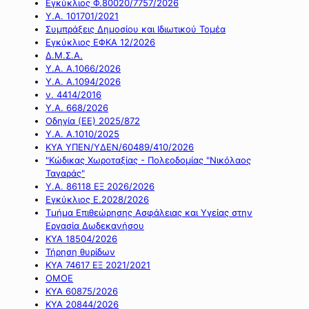
Εγκύκλιος Φ.80020/7757/2026
Υ.Α. 101701/2021
Συμπράξεις Δημοσίου και Ιδιωτικού Τομέα
Εγκύκλιος ΕΦΚΑ 12/2026
Δ.Μ.Σ.Α.
Υ.Α. Α.1066/2026
Υ.Α. Α.1094/2026
ν. 4414/2016
Y.A. 668/2026
Οδηγία (ΕΕ) 2025/872
Υ.Α. Α.1010/2025
ΚΥΑ ΥΠΕΝ/ΥΔΕΝ/60489/410/2026
"Κώδικας Χωροταξίας - Πολεοδομίας "Νικόλαος
Ταγαράς"
Υ.Α. 86118 ΕΞ 2026/2026
Εγκύκλιος Ε.2028/2026
Τμήμα Επιθεώρησης Ασφάλειας και Υγείας στην
Εργασία Δωδεκανήσου
ΚΥΑ 18504/2026
Τήρηση θυρίδων
ΚΥΑ 74617 ΕΞ 2021/2021
ΟΜΟΕ
ΚΥΑ 60875/2026
ΚΥΑ 20844/2026