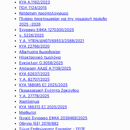
ΚΥΑ Α.1162/2023
ΠΟΛ 1124/2015
Κατάρτιση προϋπολογισμού
Πλαίσιο προετοιμασίας για την χειμερινή περίοδο
2025 -2026
Έγγραφο ΕΦΚΑ 1270300/2025
ν. 5226/2025
Υ.Α. ΥΠΕΝ/ΔΝΕΠ/69553/2588/2021
ΚΥΑ 22766/2020
Αδικήματα δωροδοκίας
Ηλεκτρονικό τιμολόγιο
Εγκύκλιος Ο.3058/2025
Απόφαση ΑΑΔΕ Α.1139/2025
ΚΥΑ 62637/2025
Υ.Α. 82707/2025
ΚΥΑ 188085 ΕΞ 2025/2025
Περιφερειακή Ενότητα Ζακύνθου
Υ.Α. 27778/2025
Χαρτόσημα
ΚΥΑ 186312 ΕΞ 2025/2025
Μισθωτοί
Γενικό Έγγραφο ΕΦΚΑ 2039469/2025
Οδηγία (ΕΕ) 2019/882
Σώμα Επιθεώρησης Εργασίας - ΣΕΠΕ