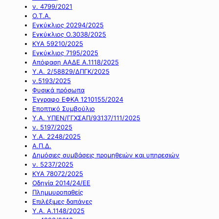
ν. 4799/2021
Ο.Τ.Α.
Εγκύκλιος 20294/2025
Εγκύκλιος Ο.3038/2025
ΚΥΑ 59210/2025
Εγκύκλιος 7195/2025
Απόφαση ΑΑΔΕ Α.1118/2025
Υ.Α. 2/58829/ΔΠΓΚ/2025
ν.5193/2025
Φυσικά πρόσωπα
Έγγραφο ΕΦΚΑ 1210155/2024
Εποπτικό Συμβούλιο
Υ.Α. ΥΠΕΝ/ΓΓΧΣΑΠ/93137/111/2025
ν. 5197/2025
Υ.Α. 2248/2025
Α.Π.Δ.
Δημόσιες συμβάσεις προμηθειών και υπηρεσιών
ν. 5237/2025
ΚΥΑ 78072/2025
Οδηγία 2014/24/ΕΕ
Πλημμυροπαθείς
Επιλέξιμες δαπάνες
Υ.Α. Α.1148/2025