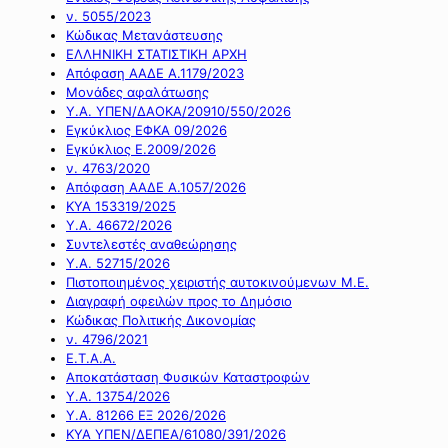
ν. 5055/2023
Κώδικας Μετανάστευσης
ΕΛΛΗΝΙΚΗ ΣΤΑΤΙΣΤΙΚΗ ΑΡΧΗ
Απόφαση ΑΑΔΕ Α.1179/2023
Μονάδες αφαλάτωσης
Υ.Α. ΥΠΕΝ/ΔΑΟΚΑ/20910/550/2026
Εγκύκλιος ΕΦΚΑ 09/2026
Εγκύκλιος Ε.2009/2026
ν. 4763/2020
Απόφαση ΑΑΔΕ Α.1057/2026
ΚΥΑ 153319/2025
Υ.Α. 46672/2026
Συντελεστές αναθεώρησης
Υ.Α. 52715/2026
Πιστοποιημένος χειριστής αυτοκινούμενων Μ.Ε.
Διαγραφή οφειλών προς το Δημόσιο
Κώδικας Πολιτικής Δικονομίας
ν. 4796/2021
Ε.Τ.Α.Α.
Αποκατάσταση Φυσικών Καταστροφών
Υ.Α. 13754/2026
Υ.Α. 81266 ΕΞ 2026/2026
ΚΥΑ ΥΠΕΝ/ΔΕΠΕΑ/61080/391/2026