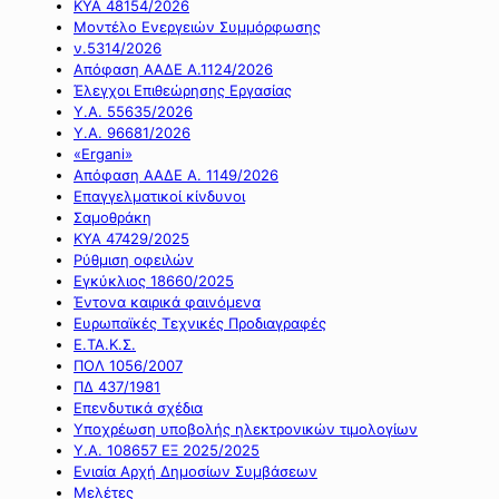
ΚΥΑ 48154/2026
Μοντέλο Ενεργειών Συμμόρφωσης
ν.5314/2026
Απόφαση ΑΑΔΕ Α.1124/2026
Έλεγχοι Επιθεώρησης Εργασίας
Υ.Α. 55635/2026
Υ.Α. 96681/2026
«Ergani»
Απόφαση ΑΑΔΕ Α. 1149/2026
Επαγγελματικοί κίνδυνοι
Σαμοθράκη
ΚΥΑ 47429/2025
Ρύθμιση οφειλών
Εγκύκλιος 18660/2025
Έντονα καιρικά φαινόμενα
Ευρωπαϊκές Τεχνικές Προδιαγραφές
Ε.ΤΑ.Κ.Σ.
ΠΟΛ 1056/2007
ΠΔ 437/1981
Επενδυτικά σχέδια
Υποχρέωση υποβολής ηλεκτρονικών τιμολογίων
Υ.Α. 108657 ΕΞ 2025/2025
Ενιαία Αρχή Δημοσίων Συμβάσεων
Μελέτες