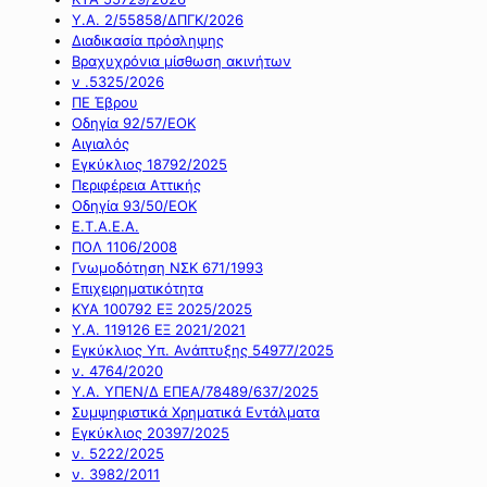
Υ.Α. 2/55858/ΔΠΓΚ/2026
Διαδικασία πρόσληψης
Βραχυχρόνια μίσθωση ακινήτων
ν .5325/2026
ΠΕ Έβρου
Οδηγία 92/57/ΕΟΚ
Αιγιαλός
Εγκύκλιος 18792/2025
Περιφέρεια Αττικής
Οδηγία 93/50/ΕΟΚ
Ε.Τ.Α.Ε.Α.
ΠΟΛ 1106/2008
Γνωμοδότηση ΝΣΚ 671/1993
Επιχειρηματικότητα
ΚΥΑ 100792 ΕΞ 2025/2025
Υ.Α. 119126 ΕΞ 2021/2021
Εγκύκλιος Υπ. Ανάπτυξης 54977/2025
ν. 4764/2020
Υ.Α. ΥΠΕΝ/Δ ΕΠΕΑ/78489/637/2025
Συμψηφιστικά Χρηματικά Εντάλματα
Εγκύκλιος 20397/2025
ν. 5222/2025
ν. 3982/2011