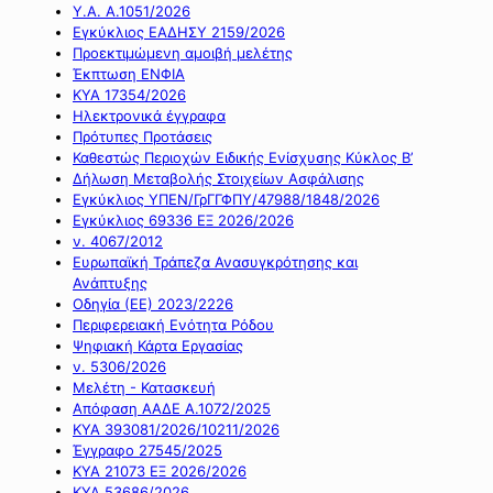
Υ.Α. Α.1051/2026
Εγκύκλιος ΕΑΔΗΣΥ 2159/2026
Προεκτιμώμενη αμοιβή μελέτης
Έκπτωση ΕΝΦΙΑ
ΚΥΑ 17354/2026
Ηλεκτρονικά έγγραφα
Πρότυπες Προτάσεις
Καθεστώς Περιοχών Ειδικής Ενίσχυσης Κύκλος Β’
Δήλωση Μεταβολής Στοιχείων Ασφάλισης
Εγκύκλιος ΥΠΕΝ/ΓρΓΓΦΠΥ/47988/1848/2026
Εγκύκλιος 69336 ΕΞ 2026/2026
ν. 4067/2012
Ευρωπαϊκή Τράπεζα Ανασυγκρότησης και
Ανάπτυξης
Οδηγία (ΕΕ) 2023/2226
Περιφερειακή Ενότητα Ρόδου
Ψηφιακή Κάρτα Εργασίας
ν. 5306/2026
Μελέτη - Κατασκευή
Απόφαση ΑΑΔΕ Α.1072/2025
ΚΥΑ 393081/2026/10211/2026
Έγγραφο 27545/2025
ΚΥΑ 21073 ΕΞ 2026/2026
ΚΥΑ 53686/2026