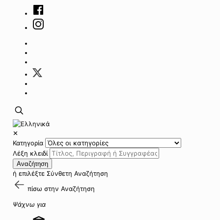
✕
Κατηγορία
Λέξη κλειδί
Αναζήτηση
ή επιλέξτε
Σύνθετη Αναζήτηση
πίσω στην
Αναζήτηση
Ψάχνω για