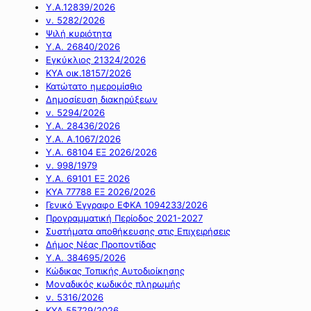
Υ.Α.12839/2026
ν. 5282/2026
Ψιλή κυριότητα
Υ.Α. 26840/2026
Εγκύκλιος 21324/2026
ΚΥΑ οικ.18157/2026
Κατώτατο ημερομίσθιο
Δημοσίευση διακηρύξεων
ν. 5294/2026
Υ.Α. 28436/2026
Υ.Α. Α.1067/2026
Υ.Α. 68104 ΕΞ 2026/2026
ν. 998/1979
Υ.Α. 69101 ΕΞ 2026
ΚΥΑ 77788 ΕΞ 2026/2026
Γενικό Έγγραφο ΕΦΚΑ 1094233/2026
Προγραμματική Περίοδος 2021-2027
Συστήματα αποθήκευσης στις Επιχειρήσεις
Δήμος Νέας Προποντίδας
Υ.Α. 384695/2026
Κώδικας Τοπικής Αυτοδιοίκησης
Μοναδικός κωδικός πληρωμής
ν. 5316/2026
ΚΥΑ 55729/2026