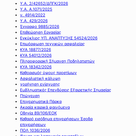
Υ.Α. 2/42652/ΔΠΓΚ/2026
Υ.Α. Α.1071/2025
ν. 4914/2022
Υ.Α. 429/2026
Έγγραφο 9885/2026
Επιθεώρηση Εργασίας
Εγκύκλιος ΥΠ. ΑΝΑΠΤΥΞΗΣ 54524/2026
Επιμόρφωση τεχνικών ασφαλείας
ΚΥΑ 18877/2026
ΚΥΑ 54012/2026
Πληροφοριακή Σήμανση Ποδηλατιστών
ΚΥΑ 18342/2026
Καθορισμός ύψους προστίμων
Ασφαλιστική κάλυψη
χορήγηση ενίσχυσης
Εμβληματικές Επενδύσεις Εξαιρετικής Σημασίας
Πτώχευση
Επιχειρηματικά Πάρκα
Ακραία καιρικά φαινόμενα
Οδηγία 89/106/ΕΟΚ
Καθαρό εισόδημα επιχειρήσεων Έσοδα
επιχειρήσεων
ΠΟΛ 1036/2006
Ιδρυση και λειτουργία εργοταξίων