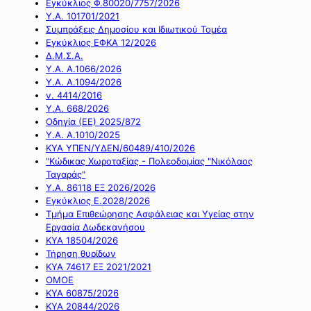
Εγκύκλιος Φ.80020/7757/2026
Υ.Α. 101701/2021
Συμπράξεις Δημοσίου και Ιδιωτικού Τομέα
Εγκύκλιος ΕΦΚΑ 12/2026
Δ.Μ.Σ.Α.
Υ.Α. Α.1066/2026
Υ.Α. Α.1094/2026
ν. 4414/2016
Y.A. 668/2026
Οδηγία (ΕΕ) 2025/872
Υ.Α. Α.1010/2025
ΚΥΑ ΥΠΕΝ/ΥΔΕΝ/60489/410/2026
"Κώδικας Χωροταξίας - Πολεοδομίας "Νικόλαος
Ταγαράς"
Υ.Α. 86118 ΕΞ 2026/2026
Εγκύκλιος Ε.2028/2026
Τμήμα Επιθεώρησης Ασφάλειας και Υγείας στην
Εργασία Δωδεκανήσου
ΚΥΑ 18504/2026
Τήρηση θυρίδων
ΚΥΑ 74617 ΕΞ 2021/2021
ΟΜΟΕ
ΚΥΑ 60875/2026
ΚΥΑ 20844/2026