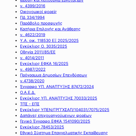
ν. 4399/2016
Οικονομικοί φορείς
ΠΔ 334/1994
Παράβολο προσφυγής
Κριτήρια Επιλογής και Ανάθεσης
ν. 4622/2019
Υ.Α. οικ. 118530 ΕΞ 2025/2025
Εγκύκλιος Ο. 3035/2025
Οδηγία 2011/85/ΕΕ
ν. 4014/2011
Εγκύκλιος ΕΦΚΑ 16/2025
ν. 4987/2022
Πρόγραμμα Δημοσίων Επενδύσεων
ν.4738/2020
Έγγραφο ΥΠ. ΑΝΑΠΤΥΞΗΣ 87472/2024
Ο.Α.Ε.Δ.
Εγκύκλιος ΥΠ. ΑΝΑΠΤΥΞΗΣ 70033/2025
ΤΠΣ - ΕΠΣ
Εγκύκλιος ΥΠΕΝ/ΓΡΓΓΧΣΑΠ/104031/7075/2025
Δαπάνες επιχουρηγούμενων φορέων
Γενικό Έγγραφο ΕΦΚΑ 1541090/2025
Εγκύκλιος 78453/2025
Εθνικό Σύστημα Επαγγελματικής Εκπαίδευσης