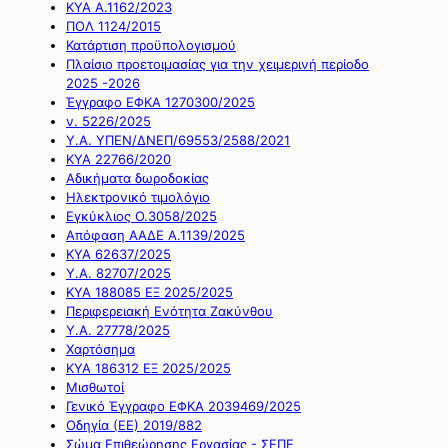
ΚΥΑ Α.1162/2023
ΠΟΛ 1124/2015
Κατάρτιση προϋπολογισμού
Πλαίσιο προετοιμασίας για την χειμερινή περίοδο
2025 -2026
Έγγραφο ΕΦΚΑ 1270300/2025
ν. 5226/2025
Υ.Α. ΥΠΕΝ/ΔΝΕΠ/69553/2588/2021
ΚΥΑ 22766/2020
Αδικήματα δωροδοκίας
Ηλεκτρονικό τιμολόγιο
Εγκύκλιος Ο.3058/2025
Απόφαση ΑΑΔΕ Α.1139/2025
ΚΥΑ 62637/2025
Υ.Α. 82707/2025
ΚΥΑ 188085 ΕΞ 2025/2025
Περιφερειακή Ενότητα Ζακύνθου
Υ.Α. 27778/2025
Χαρτόσημα
ΚΥΑ 186312 ΕΞ 2025/2025
Μισθωτοί
Γενικό Έγγραφο ΕΦΚΑ 2039469/2025
Οδηγία (ΕΕ) 2019/882
Σώμα Επιθεώρησης Εργασίας - ΣΕΠΕ