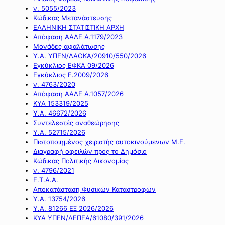
ν. 5055/2023
Κώδικας Μετανάστευσης
ΕΛΛΗΝΙΚΗ ΣΤΑΤΙΣΤΙΚΗ ΑΡΧΗ
Απόφαση ΑΑΔΕ Α.1179/2023
Μονάδες αφαλάτωσης
Υ.Α. ΥΠΕΝ/ΔΑΟΚΑ/20910/550/2026
Εγκύκλιος ΕΦΚΑ 09/2026
Εγκύκλιος Ε.2009/2026
ν. 4763/2020
Απόφαση ΑΑΔΕ Α.1057/2026
ΚΥΑ 153319/2025
Υ.Α. 46672/2026
Συντελεστές αναθεώρησης
Υ.Α. 52715/2026
Πιστοποιημένος χειριστής αυτοκινούμενων Μ.Ε.
Διαγραφή οφειλών προς το Δημόσιο
Κώδικας Πολιτικής Δικονομίας
ν. 4796/2021
Ε.Τ.Α.Α.
Αποκατάσταση Φυσικών Καταστροφών
Υ.Α. 13754/2026
Υ.Α. 81266 ΕΞ 2026/2026
ΚΥΑ ΥΠΕΝ/ΔΕΠΕΑ/61080/391/2026