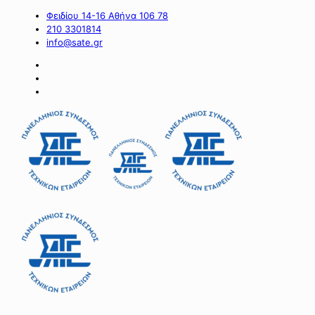
Φειδίου 14-16 Αθήνα 106 78
210 3301814
info@sate.gr