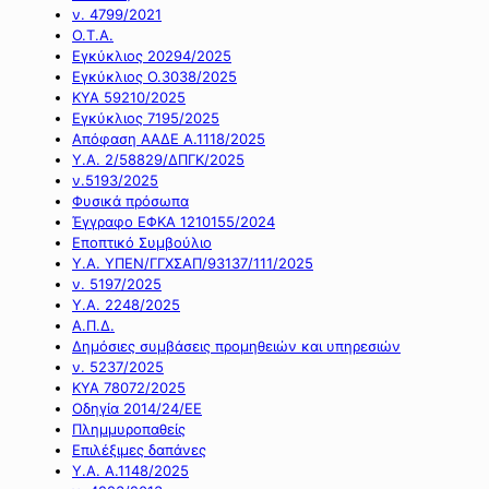
ν. 4799/2021
Ο.Τ.Α.
Εγκύκλιος 20294/2025
Εγκύκλιος Ο.3038/2025
ΚΥΑ 59210/2025
Εγκύκλιος 7195/2025
Απόφαση ΑΑΔΕ Α.1118/2025
Υ.Α. 2/58829/ΔΠΓΚ/2025
ν.5193/2025
Φυσικά πρόσωπα
Έγγραφο ΕΦΚΑ 1210155/2024
Εποπτικό Συμβούλιο
Υ.Α. ΥΠΕΝ/ΓΓΧΣΑΠ/93137/111/2025
ν. 5197/2025
Υ.Α. 2248/2025
Α.Π.Δ.
Δημόσιες συμβάσεις προμηθειών και υπηρεσιών
ν. 5237/2025
ΚΥΑ 78072/2025
Οδηγία 2014/24/ΕΕ
Πλημμυροπαθείς
Επιλέξιμες δαπάνες
Υ.Α. Α.1148/2025