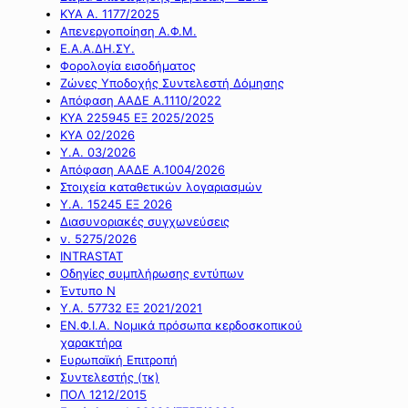
ΚΥΑ Α. 1177/2025
Απενεργοποίηση Α.Φ.Μ.
Ε.Α.Α.ΔΗ.ΣΥ.
Φορολογία εισοδήματος
Ζώνες Υποδοχής Συντελεστή Δόμησης
Απόφαση ΑΑΔΕ Α.1110/2022
ΚΥΑ 225945 ΕΞ 2025/2025
ΚΥΑ 02/2026
Υ.Α. 03/2026
Απόφαση ΑΑΔΕ Α.1004/2026
Στοιχεία καταθετικών λογαριασμών
Υ.Α. 15245 ΕΞ 2026
Διασυνοριακές συγχωνεύσεις
ν. 5275/2026
INTRASTAT
Οδηγίες συμπλήρωσης εντύπων
Έντυπο Ν
Υ.Α. 57732 ΕΞ 2021/2021
ΕΝ.Φ.Ι.Α. Νομικά πρόσωπα κερδοσκοπικού
χαρακτήρα
Ευρωπαϊκή Επιτροπή
Συντελεστής (τκ)
ΠΟΛ 1212/2015