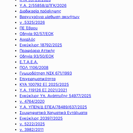
Υ.Α. 2/55858/ΔΠΓΚ/2026
Διαδικασία πρόσληψης
Βραχυχρόνια μίσθωση ακινήτων
ν .5325/2026
ΠΕ Έβρου
Οδηγία 92/57/ΕΟΚ
Αιγιαλός
Εγκύκλιος 18792/2025
Περιφέρεια Αττικής
Οδηγία 93/50/ΕΟΚ
Ε.Τ.Α.Ε.Α.
ΠΟΛ 1106/2008
Γνωμοδότηση ΝΣΚ 671/1993
Επιχειρηματικότητα
ΚΥΑ 100792 ΕΞ 2025/2025
Υ.Α. 119126 ΕΞ 2021/2021
Εγκύκλιος Υπ. Ανάπτυξης 54977/2025
ν. 4764/2020
Υ.Α. ΥΠΕΝ/Δ ΕΠΕΑ/78489/637/2025
Συμψηφιστικά Χρηματικά Εντάλματα
Εγκύκλιος 20397/2025
ν. 5222/2025
ν. 3982/2011