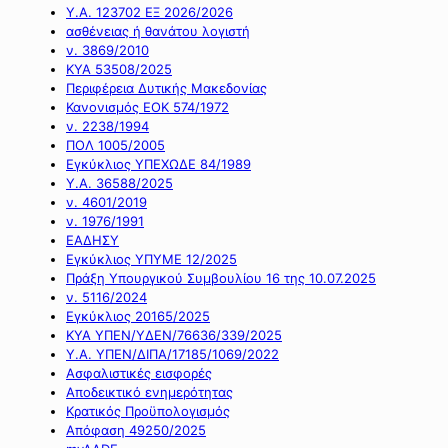
Υ.Α. 123702 ΕΞ 2026/2026
ασθένειας ή θανάτου λογιστή
ν. 3869/2010
ΚΥΑ 53508/2025
Περιφέρεια Δυτικής Μακεδονίας
Κανονισμός ΕΟΚ 574/1972
ν. 2238/1994
ΠΟΛ 1005/2005
Εγκύκλιος ΥΠΕΧΩΔΕ 84/1989
Υ.Α. 36588/2025
ν. 4601/2019
ν. 1976/1991
ΕΑΔΗΣΥ
Εγκύκλιος ΥΠΥΜΕ 12/2025
Πράξη Υπουργικού Συμβουλίου 16 της 10.07.2025
ν. 5116/2024
Εγκύκλιος 20165/2025
ΚΥΑ ΥΠΕΝ/ΥΔΕΝ/76636/339/2025
Υ.Α. ΥΠΕΝ/ΔΙΠΑ/17185/1069/2022
Ασφαλιστικές εισφορές
Αποδεικτικό ενημερότητας
Κρατικός Προϋπολογισμός
Απόφαση 49250/2025