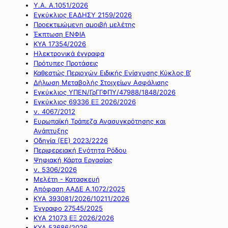
Υ.Α. Α.1051/2026
Εγκύκλιος ΕΑΔΗΣΥ 2159/2026
Προεκτιμώμενη αμοιβή μελέτης
Έκπτωση ΕΝΦΙΑ
ΚΥΑ 17354/2026
Ηλεκτρονικά έγγραφα
Πρότυπες Προτάσεις
Καθεστώς Περιοχών Ειδικής Ενίσχυσης Κύκλος Β’
Δήλωση Μεταβολής Στοιχείων Ασφάλισης
Εγκύκλιος ΥΠΕΝ/ΓρΓΓΦΠΥ/47988/1848/2026
Εγκύκλιος 69336 ΕΞ 2026/2026
ν. 4067/2012
Ευρωπαϊκή Τράπεζα Ανασυγκρότησης και
Ανάπτυξης
Οδηγία (ΕΕ) 2023/2226
Περιφερειακή Ενότητα Ρόδου
Ψηφιακή Κάρτα Εργασίας
ν. 5306/2026
Μελέτη - Κατασκευή
Απόφαση ΑΑΔΕ Α.1072/2025
ΚΥΑ 393081/2026/10211/2026
Έγγραφο 27545/2025
ΚΥΑ 21073 ΕΞ 2026/2026
ΚΥΑ 53686/2026