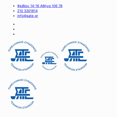
Φειδίου 14-16 Αθήνα 106 78
210 3301814
info@sate.gr