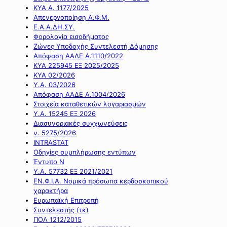
ΚΥΑ Α. 1177/2025
Απενεργοποίηση Α.Φ.Μ.
Ε.Α.Α.ΔΗ.ΣΥ.
Φορολογία εισοδήματος
Ζώνες Υποδοχής Συντελεστή Δόμησης
Απόφαση ΑΑΔΕ Α.1110/2022
ΚΥΑ 225945 ΕΞ 2025/2025
ΚΥΑ 02/2026
Υ.Α. 03/2026
Απόφαση ΑΑΔΕ Α.1004/2026
Στοιχεία καταθετικών λογαριασμών
Υ.Α. 15245 ΕΞ 2026
Διασυνοριακές συγχωνεύσεις
ν. 5275/2026
INTRASTAT
Οδηγίες συμπλήρωσης εντύπων
Έντυπο Ν
Υ.Α. 57732 ΕΞ 2021/2021
ΕΝ.Φ.Ι.Α. Νομικά πρόσωπα κερδοσκοπικού
χαρακτήρα
Ευρωπαϊκή Επιτροπή
Συντελεστής (τκ)
ΠΟΛ 1212/2015