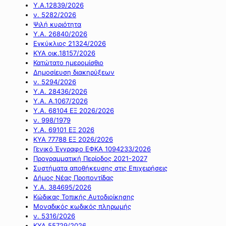
Υ.Α.12839/2026
ν. 5282/2026
Ψιλή κυριότητα
Υ.Α. 26840/2026
Εγκύκλιος 21324/2026
ΚΥΑ οικ.18157/2026
Κατώτατο ημερομίσθιο
Δημοσίευση διακηρύξεων
ν. 5294/2026
Υ.Α. 28436/2026
Υ.Α. Α.1067/2026
Υ.Α. 68104 ΕΞ 2026/2026
ν. 998/1979
Υ.Α. 69101 ΕΞ 2026
ΚΥΑ 77788 ΕΞ 2026/2026
Γενικό Έγγραφο ΕΦΚΑ 1094233/2026
Προγραμματική Περίοδος 2021-2027
Συστήματα αποθήκευσης στις Επιχειρήσεις
Δήμος Νέας Προποντίδας
Υ.Α. 384695/2026
Κώδικας Τοπικής Αυτοδιοίκησης
Μοναδικός κωδικός πληρωμής
ν. 5316/2026
ΚΥΑ 55729/2026