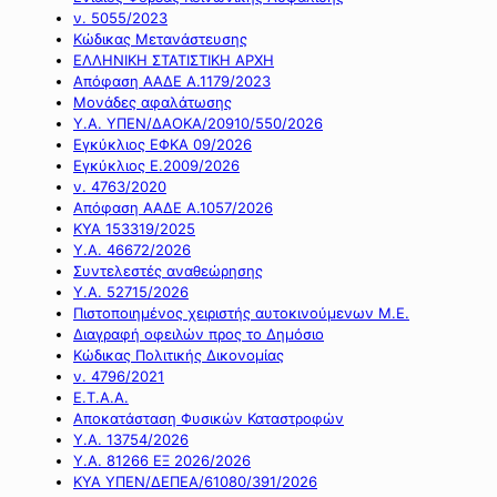
ν. 5055/2023
Κώδικας Μετανάστευσης
ΕΛΛΗΝΙΚΗ ΣΤΑΤΙΣΤΙΚΗ ΑΡΧΗ
Απόφαση ΑΑΔΕ Α.1179/2023
Μονάδες αφαλάτωσης
Υ.Α. ΥΠΕΝ/ΔΑΟΚΑ/20910/550/2026
Εγκύκλιος ΕΦΚΑ 09/2026
Εγκύκλιος Ε.2009/2026
ν. 4763/2020
Απόφαση ΑΑΔΕ Α.1057/2026
ΚΥΑ 153319/2025
Υ.Α. 46672/2026
Συντελεστές αναθεώρησης
Υ.Α. 52715/2026
Πιστοποιημένος χειριστής αυτοκινούμενων Μ.Ε.
Διαγραφή οφειλών προς το Δημόσιο
Κώδικας Πολιτικής Δικονομίας
ν. 4796/2021
Ε.Τ.Α.Α.
Αποκατάσταση Φυσικών Καταστροφών
Υ.Α. 13754/2026
Υ.Α. 81266 ΕΞ 2026/2026
ΚΥΑ ΥΠΕΝ/ΔΕΠΕΑ/61080/391/2026