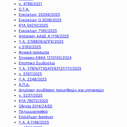
ν. 4799/2021
Ο.Τ.Α.
Εγκύκλιος 20294/2025
Εγκύκλιος Ο.3038/2025
ΚΥΑ 59210/2025
Εγκύκλιος 7195/2025
Απόφαση ΑΑΔΕ Α.1118/2025
Υ.Α. 2/58829/ΔΠΓΚ/2025
ν.5193/2025
Φυσικά πρόσωπα
Έγγραφο ΕΦΚΑ 1210155/2024
Εποπτικό Συμβούλιο
Υ.Α. ΥΠΕΝ/ΓΓΧΣΑΠ/93137/111/2025
ν. 5197/2025
Υ.Α. 2248/2025
Α.Π.Δ.
Δημόσιες συμβάσεις προμηθειών και υπηρεσιών
ν. 5237/2025
ΚΥΑ 78072/2025
Οδηγία 2014/24/ΕΕ
Πλημμυροπαθείς
Επιλέξιμες δαπάνες
Υ.Α. Α.1148/2025