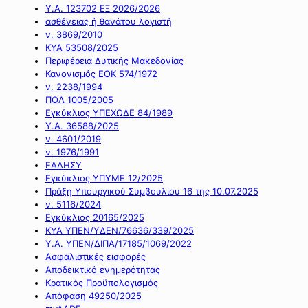
Υ.Α. 123702 ΕΞ 2026/2026
ασθένειας ή θανάτου λογιστή
ν. 3869/2010
ΚΥΑ 53508/2025
Περιφέρεια Δυτικής Μακεδονίας
Κανονισμός ΕΟΚ 574/1972
ν. 2238/1994
ΠΟΛ 1005/2005
Εγκύκλιος ΥΠΕΧΩΔΕ 84/1989
Υ.Α. 36588/2025
ν. 4601/2019
ν. 1976/1991
ΕΑΔΗΣΥ
Εγκύκλιος ΥΠΥΜΕ 12/2025
Πράξη Υπουργικού Συμβουλίου 16 της 10.07.2025
ν. 5116/2024
Εγκύκλιος 20165/2025
ΚΥΑ ΥΠΕΝ/ΥΔΕΝ/76636/339/2025
Υ.Α. ΥΠΕΝ/ΔΙΠΑ/17185/1069/2022
Ασφαλιστικές εισφορές
Αποδεικτικό ενημερότητας
Κρατικός Προϋπολογισμός
Απόφαση 49250/2025