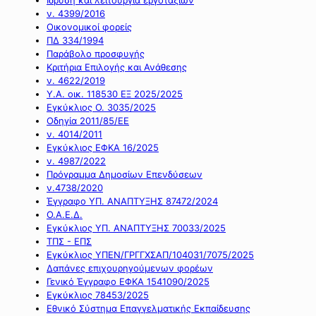
ν. 4399/2016
Οικονομικοί φορείς
ΠΔ 334/1994
Παράβολο προσφυγής
Κριτήρια Επιλογής και Ανάθεσης
ν. 4622/2019
Υ.Α. οικ. 118530 ΕΞ 2025/2025
Εγκύκλιος Ο. 3035/2025
Οδηγία 2011/85/ΕΕ
ν. 4014/2011
Εγκύκλιος ΕΦΚΑ 16/2025
ν. 4987/2022
Πρόγραμμα Δημοσίων Επενδύσεων
ν.4738/2020
Έγγραφο ΥΠ. ΑΝΑΠΤΥΞΗΣ 87472/2024
Ο.Α.Ε.Δ.
Εγκύκλιος ΥΠ. ΑΝΑΠΤΥΞΗΣ 70033/2025
ΤΠΣ - ΕΠΣ
Εγκύκλιος ΥΠΕΝ/ΓΡΓΓΧΣΑΠ/104031/7075/2025
Δαπάνες επιχουρηγούμενων φορέων
Γενικό Έγγραφο ΕΦΚΑ 1541090/2025
Εγκύκλιος 78453/2025
Εθνικό Σύστημα Επαγγελματικής Εκπαίδευσης