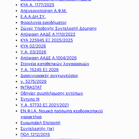
ΚΥΑ Α. 1177/2025
Απενεργοποίηση Α.Φ.Μ.
Ε.Α.Α.ΔΗ.ΣΥ.
Φορολογία εισοδήματος
Ζώνες Υποδοχής Συντελεστή Δόμησης
Απόφαση ΑΑΔΕ Α.1110/2022
ΚΥΑ 225945 ΕΞ 2025/2025
ΚΥΑ 02/2026
Υ.Α. 03/2026
Απόφαση ΑΑΔΕ Α.1004/2026
Στοιχεία καταθετικών λογαριασμών
Υ.Α. 15245 ΕΞ 2026
Διασυνοριακές συγχωνεύσεις
ν. 5275/2026
INTRASTAT
Οδηγίες συμπλήρωσης εντύπων
Έντυπο Ν
Υ.Α. 57732 ΕΞ 2021/2021
ΕΝ.Φ.Ι.Α. Νομικά πρόσωπα κερδοσκοπικού
χαρακτήρα
Ευρωπαϊκή Επιτροπή
Συντελεστής (τκ)
ΠΟΛ 1212/2015