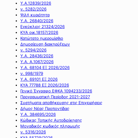
Υ.Α.12839/2026
ν. 5282/2026
Ψιλή κυριότητα
Υ.Α. 26840/2026
Εγκύκλιος 21324/2026
ΚΥΑ οικ.18157/2026
Κατώτατο ημερομίσθιο
Δημοσίευση διακηρύξεων
ν. 5294/2026
Υ.Α. 28436/2026
Υ.Α. Α.1067/2026
Υ.Α. 68104 ΕΞ 2026/2026
ν. 998/1979
Υ.Α. 69101 ΕΞ 2026
ΚΥΑ 77788 ΕΞ 2026/2026
Γενικό Έγγραφο ΕΦΚΑ 1094233/2026
Προγραμματική Περίοδος 2021-2027
Συστήματα αποθήκευσης στις Επιχειρήσεις
Δήμος Νέας Προποντίδας
Υ.Α. 384695/2026
Κώδικας Τοπικής Αυτοδιοίκησης
Μοναδικός κωδικός πληρωμής
ν. 5316/2026
ΚΥΑ 55729/2026