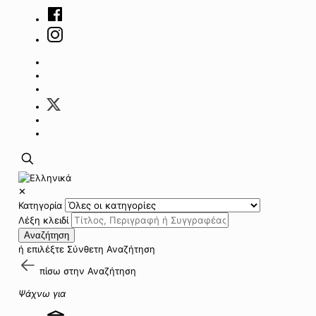
✕
Κατηγορία
Λέξη κλειδί
Αναζήτηση
ή επιλέξτε
Σύνθετη Αναζήτηση
πίσω στην
Αναζήτηση
Ψάχνω για