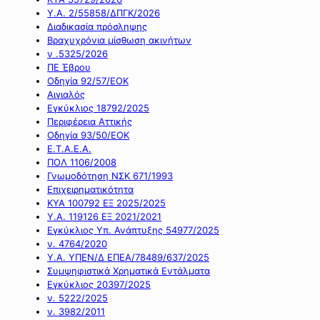
Υ.Α. 2/55858/ΔΠΓΚ/2026
Διαδικασία πρόσληψης
Βραχυχρόνια μίσθωση ακινήτων
ν .5325/2026
ΠΕ Έβρου
Οδηγία 92/57/ΕΟΚ
Αιγιαλός
Εγκύκλιος 18792/2025
Περιφέρεια Αττικής
Οδηγία 93/50/ΕΟΚ
Ε.Τ.Α.Ε.Α.
ΠΟΛ 1106/2008
Γνωμοδότηση ΝΣΚ 671/1993
Επιχειρηματικότητα
ΚΥΑ 100792 ΕΞ 2025/2025
Υ.Α. 119126 ΕΞ 2021/2021
Εγκύκλιος Υπ. Ανάπτυξης 54977/2025
ν. 4764/2020
Υ.Α. ΥΠΕΝ/Δ ΕΠΕΑ/78489/637/2025
Συμψηφιστικά Χρηματικά Εντάλματα
Εγκύκλιος 20397/2025
ν. 5222/2025
ν. 3982/2011