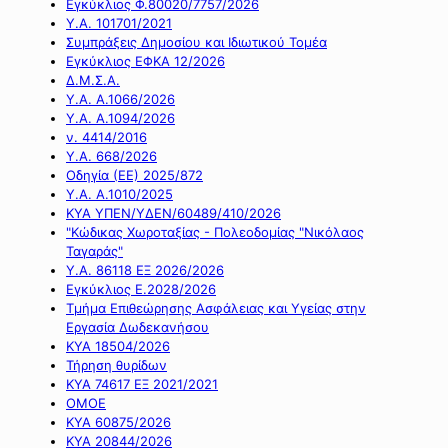
Εγκύκλιος Φ.80020/7757/2026
Υ.Α. 101701/2021
Συμπράξεις Δημοσίου και Ιδιωτικού Τομέα
Εγκύκλιος ΕΦΚΑ 12/2026
Δ.Μ.Σ.Α.
Υ.Α. Α.1066/2026
Υ.Α. Α.1094/2026
ν. 4414/2016
Y.A. 668/2026
Οδηγία (ΕΕ) 2025/872
Υ.Α. Α.1010/2025
ΚΥΑ ΥΠΕΝ/ΥΔΕΝ/60489/410/2026
"Κώδικας Χωροταξίας - Πολεοδομίας "Νικόλαος
Ταγαράς"
Υ.Α. 86118 ΕΞ 2026/2026
Εγκύκλιος Ε.2028/2026
Τμήμα Επιθεώρησης Ασφάλειας και Υγείας στην
Εργασία Δωδεκανήσου
ΚΥΑ 18504/2026
Τήρηση θυρίδων
ΚΥΑ 74617 ΕΞ 2021/2021
ΟΜΟΕ
ΚΥΑ 60875/2026
ΚΥΑ 20844/2026