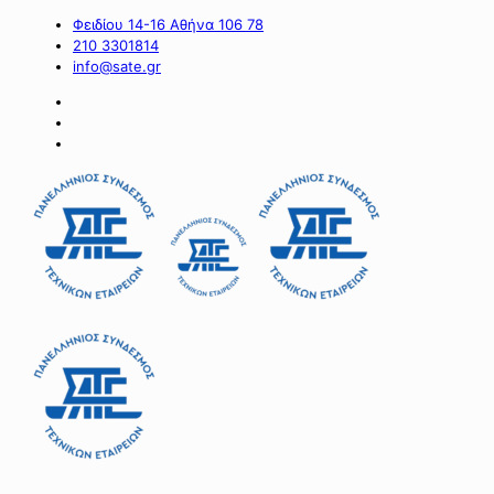
Φειδίου 14-16 Αθήνα 106 78
210 3301814
info@sate.gr