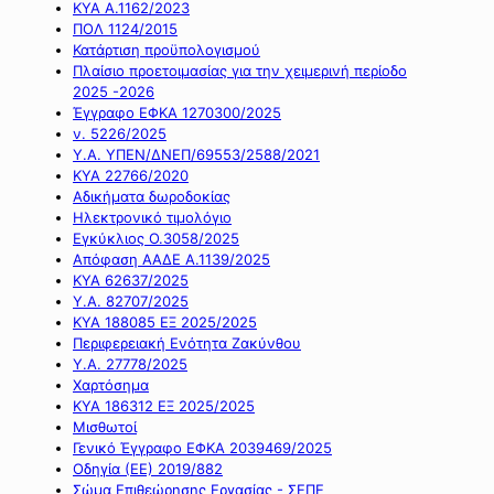
ΚΥΑ Α.1162/2023
ΠΟΛ 1124/2015
Κατάρτιση προϋπολογισμού
Πλαίσιο προετοιμασίας για την χειμερινή περίοδο
2025 -2026
Έγγραφο ΕΦΚΑ 1270300/2025
ν. 5226/2025
Υ.Α. ΥΠΕΝ/ΔΝΕΠ/69553/2588/2021
ΚΥΑ 22766/2020
Αδικήματα δωροδοκίας
Ηλεκτρονικό τιμολόγιο
Εγκύκλιος Ο.3058/2025
Απόφαση ΑΑΔΕ Α.1139/2025
ΚΥΑ 62637/2025
Υ.Α. 82707/2025
ΚΥΑ 188085 ΕΞ 2025/2025
Περιφερειακή Ενότητα Ζακύνθου
Υ.Α. 27778/2025
Χαρτόσημα
ΚΥΑ 186312 ΕΞ 2025/2025
Μισθωτοί
Γενικό Έγγραφο ΕΦΚΑ 2039469/2025
Οδηγία (ΕΕ) 2019/882
Σώμα Επιθεώρησης Εργασίας - ΣΕΠΕ