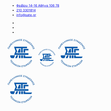
Φειδίου 14-16 Αθήνα 106 78
210 3301814
info@sate.gr