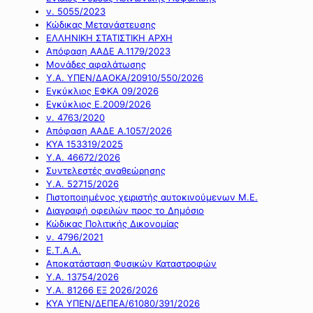
ν. 5055/2023
Κώδικας Μετανάστευσης
ΕΛΛΗΝΙΚΗ ΣΤΑΤΙΣΤΙΚΗ ΑΡΧΗ
Απόφαση ΑΑΔΕ Α.1179/2023
Μονάδες αφαλάτωσης
Υ.Α. ΥΠΕΝ/ΔΑΟΚΑ/20910/550/2026
Εγκύκλιος ΕΦΚΑ 09/2026
Εγκύκλιος Ε.2009/2026
ν. 4763/2020
Απόφαση ΑΑΔΕ Α.1057/2026
ΚΥΑ 153319/2025
Υ.Α. 46672/2026
Συντελεστές αναθεώρησης
Υ.Α. 52715/2026
Πιστοποιημένος χειριστής αυτοκινούμενων Μ.Ε.
Διαγραφή οφειλών προς το Δημόσιο
Κώδικας Πολιτικής Δικονομίας
ν. 4796/2021
Ε.Τ.Α.Α.
Αποκατάσταση Φυσικών Καταστροφών
Υ.Α. 13754/2026
Υ.Α. 81266 ΕΞ 2026/2026
ΚΥΑ ΥΠΕΝ/ΔΕΠΕΑ/61080/391/2026