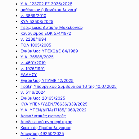
Υ.Α. 123702 ΕΞ 2026/2026
ασθένειας ή θανάτου λογιστή
ν. 3869/2010
ΚΥΑ 53508/2025
Περιφέρεια Δυτικής Μακεδονίας
Κανονισμός ΕΟΚ 574/1972
ν. 2238/1994
ΠΟΛ 1005/2005
Εγκύκλιος ΥΠΕΧΩΔΕ 84/1989
Υ.Α. 36588/2025
ν. 4601/2019
ν. 1976/1991
ΕΑΔΗΣΥ
Εγκύκλιος ΥΠΥΜΕ 12/2025
Πράξη Υπουργικού Συμβουλίου 16 της 10.07.2025
ν. 5116/2024
Εγκύκλιος 20165/2025
ΚΥΑ ΥΠΕΝ/ΥΔΕΝ/76636/339/2025
Υ.Α. ΥΠΕΝ/ΔΙΠΑ/17185/1069/2022
Ασφαλιστικές εισφορές
Αποδεικτικό ενημερότητας
Κρατικός Προϋπολογισμός
Απόφαση 49250/2025