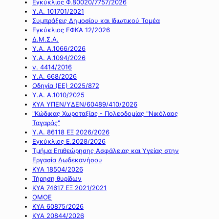
Εγκύκλιος Φ.80020/7757/2026
Υ.Α. 101701/2021
Συμπράξεις Δημοσίου και Ιδιωτικού Τομέα
Εγκύκλιος ΕΦΚΑ 12/2026
Δ.Μ.Σ.Α.
Υ.Α. Α.1066/2026
Υ.Α. Α.1094/2026
ν. 4414/2016
Y.A. 668/2026
Οδηγία (ΕΕ) 2025/872
Υ.Α. Α.1010/2025
ΚΥΑ ΥΠΕΝ/ΥΔΕΝ/60489/410/2026
"Κώδικας Χωροταξίας - Πολεοδομίας "Νικόλαος
Ταγαράς"
Υ.Α. 86118 ΕΞ 2026/2026
Εγκύκλιος Ε.2028/2026
Τμήμα Επιθεώρησης Ασφάλειας και Υγείας στην
Εργασία Δωδεκανήσου
ΚΥΑ 18504/2026
Τήρηση θυρίδων
ΚΥΑ 74617 ΕΞ 2021/2021
ΟΜΟΕ
ΚΥΑ 60875/2026
ΚΥΑ 20844/2026