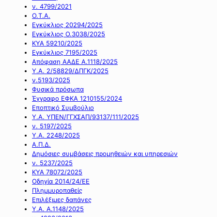
ν. 4799/2021
Ο.Τ.Α.
Εγκύκλιος 20294/2025
Εγκύκλιος Ο.3038/2025
ΚΥΑ 59210/2025
Εγκύκλιος 7195/2025
Απόφαση ΑΑΔΕ Α.1118/2025
Υ.Α. 2/58829/ΔΠΓΚ/2025
ν.5193/2025
Φυσικά πρόσωπα
Έγγραφο ΕΦΚΑ 1210155/2024
Εποπτικό Συμβούλιο
Υ.Α. ΥΠΕΝ/ΓΓΧΣΑΠ/93137/111/2025
ν. 5197/2025
Υ.Α. 2248/2025
Α.Π.Δ.
Δημόσιες συμβάσεις προμηθειών και υπηρεσιών
ν. 5237/2025
ΚΥΑ 78072/2025
Οδηγία 2014/24/ΕΕ
Πλημμυροπαθείς
Επιλέξιμες δαπάνες
Υ.Α. Α.1148/2025