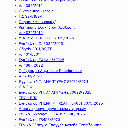
ν. 4399/2016
Οικονομικοί φορείς
ΠΔ 334/1994
Παράβολο προσφυγής
Κριτήρια Επιλογής και Ανάθεσης
ν. 4622/2019
Υ.Α. οικ. 118530 ΕΞ 2025/2025
Εγκύκλιος Ο. 3035/2025
Οδηγία 2011/85/ΕΕ
ν. 4014/2011
Εγκύκλιος ΕΦΚΑ 16/2025
ν. 4987/2022
Πρόγραμμα Δημοσίων Επενδύσεων
ν.4738/2020
Έγγραφο ΥΠ. ΑΝΑΠΤΥΞΗΣ 87472/2024
Ο.Α.Ε.Δ.
Εγκύκλιος ΥΠ. ΑΝΑΠΤΥΞΗΣ 70033/2025
ΤΠΣ - ΕΠΣ
Εγκύκλιος ΥΠΕΝ/ΓΡΓΓΧΣΑΠ/104031/7075/2025
Δαπάνες επιχουρηγούμενων φορέων
Γενικό Έγγραφο ΕΦΚΑ 1541090/2025
Εγκύκλιος 78453/2025
Εθνικό Σύστημα Επαγγελματικής Εκπαίδευσης