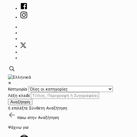
✕
Κατηγορία
Λέξη κλειδί
Αναζήτηση
ή επιλέξτε
Σύνθετη Αναζήτηση
πίσω στην
Αναζήτηση
Ψάχνω για