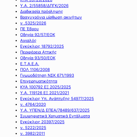
Υ.Α. 2/55858/ΔΠΓΚ/2026
Διαδικασία πρόσληψης
Βραχυχρόνια μίσθωση ακινήτων
ν .5325/2026
ΠΕ Έβρου
Οδηγία 92/57/ΕΟΚ
Αιγιαλός
Εγκύκλιος 18792/2025
Περιφέρεια Αττικής
Οδηγία 93/50/ΕΟΚ
Ε.Τ.Α.Ε.Α.
ΠΟΛ 1106/2008
Γνωμοδότηση ΝΣΚ 671/1993
Επιχειρηματικότητα
ΚΥΑ 100792 ΕΞ 2025/2025
Υ.Α. 119126 ΕΞ 2021/2021
Εγκύκλιος Υπ. Ανάπτυξης 54977/2025
ν. 4764/2020
Υ.Α. ΥΠΕΝ/Δ ΕΠΕΑ/78489/637/2025
Συμψηφιστικά Χρηματικά Εντάλματα
Εγκύκλιος 20397/2025
ν. 5222/2025
ν. 3982/2011