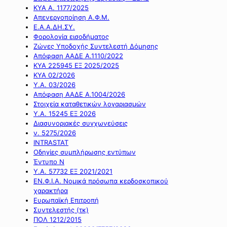
ΚΥΑ Α. 1177/2025
Απενεργοποίηση Α.Φ.Μ.
Ε.Α.Α.ΔΗ.ΣΥ.
Φορολογία εισοδήματος
Ζώνες Υποδοχής Συντελεστή Δόμησης
Απόφαση ΑΑΔΕ Α.1110/2022
ΚΥΑ 225945 ΕΞ 2025/2025
ΚΥΑ 02/2026
Υ.Α. 03/2026
Απόφαση ΑΑΔΕ Α.1004/2026
Στοιχεία καταθετικών λογαριασμών
Υ.Α. 15245 ΕΞ 2026
Διασυνοριακές συγχωνεύσεις
ν. 5275/2026
INTRASTAT
Οδηγίες συμπλήρωσης εντύπων
Έντυπο Ν
Υ.Α. 57732 ΕΞ 2021/2021
ΕΝ.Φ.Ι.Α. Νομικά πρόσωπα κερδοσκοπικού
χαρακτήρα
Ευρωπαϊκή Επιτροπή
Συντελεστής (τκ)
ΠΟΛ 1212/2015