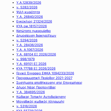
Υ.Α.12839/2026
ν. 5282/2026
Ψιλή κυριότητα
Υ.Α. 26840/2026
Εγκύκλιος 21324/2026
ΚΥΑ οικ.18157/2026
Κατώτατο ημερομίσθιο
Δημοσίευση διακηρύξεων
ν. 5294/2026
Υ.Α. 28436/2026
Υ.Α. Α.1067/2026
Υ.Α. 68104 ΕΞ 2026/2026
ν. 998/1979
Υ.Α. 69101 ΕΞ 2026
ΚΥΑ 77788 ΕΞ 2026/2026
Γενικό Έγγραφο ΕΦΚΑ 1094233/2026
Προγραμματική Περίοδος 2021-2027
Συστήματα αποθήκευσης στις Επιχειρήσεις
Δήμος Νέας Προποντίδας
Υ.Α. 384695/2026
Κώδικας Τοπικής Αυτοδιοίκησης
Μοναδικός κωδικός πληρωμής
ν. 5316/2026
ΚΥΑ 55729/2026