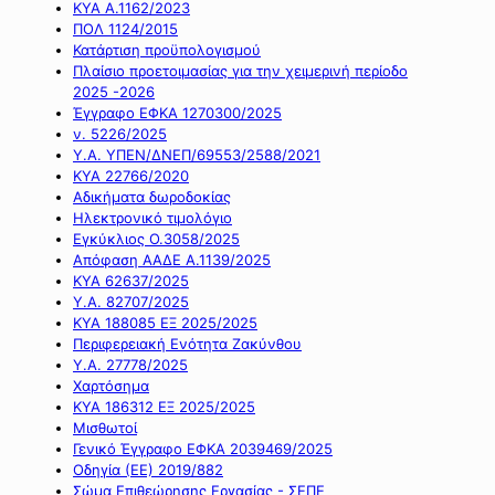
ΚΥΑ Α.1162/2023
ΠΟΛ 1124/2015
Κατάρτιση προϋπολογισμού
Πλαίσιο προετοιμασίας για την χειμερινή περίοδο
2025 -2026
Έγγραφο ΕΦΚΑ 1270300/2025
ν. 5226/2025
Υ.Α. ΥΠΕΝ/ΔΝΕΠ/69553/2588/2021
ΚΥΑ 22766/2020
Αδικήματα δωροδοκίας
Ηλεκτρονικό τιμολόγιο
Εγκύκλιος Ο.3058/2025
Απόφαση ΑΑΔΕ Α.1139/2025
ΚΥΑ 62637/2025
Υ.Α. 82707/2025
ΚΥΑ 188085 ΕΞ 2025/2025
Περιφερειακή Ενότητα Ζακύνθου
Υ.Α. 27778/2025
Χαρτόσημα
ΚΥΑ 186312 ΕΞ 2025/2025
Μισθωτοί
Γενικό Έγγραφο ΕΦΚΑ 2039469/2025
Οδηγία (ΕΕ) 2019/882
Σώμα Επιθεώρησης Εργασίας - ΣΕΠΕ