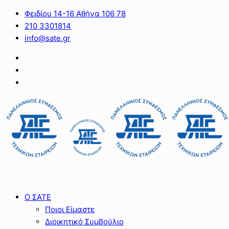
Φειδίου 14-16 Αθήνα 106 78
210 3301814
info@sate.gr
Ο ΣΑΤΕ
Ποιοι Είμαστε
Διοικητικό Συμβούλιο