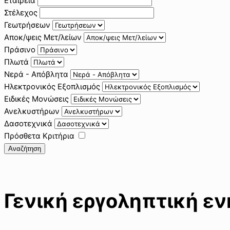
Εταιρεία
Στέλεχος
Γεωτρήσεων
Αποκ/ψεις Μετ/λείων
Πράσινο
Πλωτά
Νερά - Απόβλητα
Ηλεκτρονικός Εξοπλισμός
Ειδικές Μονώσεις
Ανελκυστήρων
Δασοτεχνικά
Πρόσθετα Κριτήρια
Αναζήτηση
Γενική εργοληπτική ε