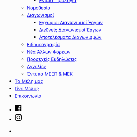
Ενιαία Τιμολόγια
Νομοθεσία
Διαγωνισμοί
Εγχώριοι Διαγωνισμοί Έργων
Διεθνείς Διαγωνισμοί Έργων
Αποτελέσματα Διαγωνισμών
Ειδησεογραφία
Νέα Άλλων Φορέων
Προσεχείς Εκδηλώσεις
Αγγελίες
Έντυπα ΜΕΕΠ & ΜΕΚ
Τα Μέλη μας
Γίνε Μέλος
Επικοινωνία