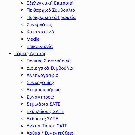
Εξελεγκτική Επιτροπή
Πειθαρχικό Συμβούλιο
Περιφερειακά Γραφεία
Συνεργάτες
Καταστατικό
Media
Επικοινωνία
Τομείς Δράσης
Γενικές Συνελεύσεις
Διοικητικά Συμβούλια
Αλληλογραφία
Συνεργασίες
Εκπροσωπήσεις
Συναντήσεις
Σεμινάρια ΣΑΤΕ
Εκδηλώσεις ΣΑΤΕ
Εκδόσεις ΣΑΤΕ
Δελτία Τύπου ΣΑΤΕ
Άρθρα / Συνεντεύξεις