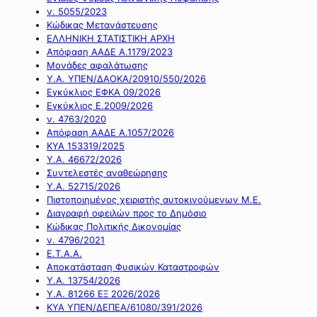
ν. 5055/2023
Κώδικας Μετανάστευσης
ΕΛΛΗΝΙΚΗ ΣΤΑΤΙΣΤΙΚΗ ΑΡΧΗ
Απόφαση ΑΑΔΕ Α.1179/2023
Μονάδες αφαλάτωσης
Υ.Α. ΥΠΕΝ/ΔΑΟΚΑ/20910/550/2026
Εγκύκλιος ΕΦΚΑ 09/2026
Εγκύκλιος Ε.2009/2026
ν. 4763/2020
Απόφαση ΑΑΔΕ Α.1057/2026
ΚΥΑ 153319/2025
Υ.Α. 46672/2026
Συντελεστές αναθεώρησης
Υ.Α. 52715/2026
Πιστοποιημένος χειριστής αυτοκινούμενων Μ.Ε.
Διαγραφή οφειλών προς το Δημόσιο
Κώδικας Πολιτικής Δικονομίας
ν. 4796/2021
Ε.Τ.Α.Α.
Αποκατάσταση Φυσικών Καταστροφών
Υ.Α. 13754/2026
Υ.Α. 81266 ΕΞ 2026/2026
ΚΥΑ ΥΠΕΝ/ΔΕΠΕΑ/61080/391/2026