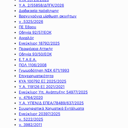
Υ.Α. 2/55858/ΔΠΓΚ/2026
Διαδικασία πρόσληψης
Βραχυχρόνια μίσθωση ακινήτων
ν .5325/2026
ΠΕ Έβρου
Οδηγία 92/57/ΕΟΚ
Αιγιαλός
Εγκύκλιος 18792/2025
Περιφέρεια Αττικής
Οδηγία 93/50/ΕΟΚ
Ε.Τ.Α.Ε.Α.
ΠΟΛ 1106/2008
Γνωμοδότηση ΝΣΚ 671/1993
Επιχειρηματικότητα
ΚΥΑ 100792 ΕΞ 2025/2025
Υ.Α. 119126 ΕΞ 2021/2021
Εγκύκλιος Υπ. Ανάπτυξης 54977/2025
ν. 4764/2020
Υ.Α. ΥΠΕΝ/Δ ΕΠΕΑ/78489/637/2025
Συμψηφιστικά Χρηματικά Εντάλματα
Εγκύκλιος 20397/2025
ν. 5222/2025
ν. 3982/2011