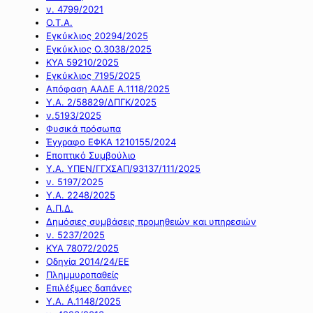
ν. 4799/2021
Ο.Τ.Α.
Εγκύκλιος 20294/2025
Εγκύκλιος Ο.3038/2025
ΚΥΑ 59210/2025
Εγκύκλιος 7195/2025
Απόφαση ΑΑΔΕ Α.1118/2025
Υ.Α. 2/58829/ΔΠΓΚ/2025
ν.5193/2025
Φυσικά πρόσωπα
Έγγραφο ΕΦΚΑ 1210155/2024
Εποπτικό Συμβούλιο
Υ.Α. ΥΠΕΝ/ΓΓΧΣΑΠ/93137/111/2025
ν. 5197/2025
Υ.Α. 2248/2025
Α.Π.Δ.
Δημόσιες συμβάσεις προμηθειών και υπηρεσιών
ν. 5237/2025
ΚΥΑ 78072/2025
Οδηγία 2014/24/ΕΕ
Πλημμυροπαθείς
Επιλέξιμες δαπάνες
Υ.Α. Α.1148/2025