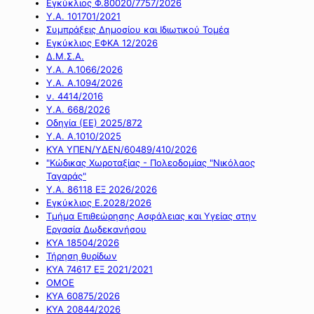
Εγκύκλιος Φ.80020/7757/2026
Υ.Α. 101701/2021
Συμπράξεις Δημοσίου και Ιδιωτικού Τομέα
Εγκύκλιος ΕΦΚΑ 12/2026
Δ.Μ.Σ.Α.
Υ.Α. Α.1066/2026
Υ.Α. Α.1094/2026
ν. 4414/2016
Y.A. 668/2026
Οδηγία (ΕΕ) 2025/872
Υ.Α. Α.1010/2025
ΚΥΑ ΥΠΕΝ/ΥΔΕΝ/60489/410/2026
"Κώδικας Χωροταξίας - Πολεοδομίας "Νικόλαος
Ταγαράς"
Υ.Α. 86118 ΕΞ 2026/2026
Εγκύκλιος Ε.2028/2026
Τμήμα Επιθεώρησης Ασφάλειας και Υγείας στην
Εργασία Δωδεκανήσου
ΚΥΑ 18504/2026
Τήρηση θυρίδων
ΚΥΑ 74617 ΕΞ 2021/2021
ΟΜΟΕ
ΚΥΑ 60875/2026
ΚΥΑ 20844/2026