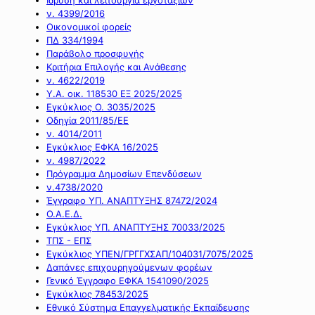
ν. 4399/2016
Οικονομικοί φορείς
ΠΔ 334/1994
Παράβολο προσφυγής
Κριτήρια Επιλογής και Ανάθεσης
ν. 4622/2019
Υ.Α. οικ. 118530 ΕΞ 2025/2025
Εγκύκλιος Ο. 3035/2025
Οδηγία 2011/85/ΕΕ
ν. 4014/2011
Εγκύκλιος ΕΦΚΑ 16/2025
ν. 4987/2022
Πρόγραμμα Δημοσίων Επενδύσεων
ν.4738/2020
Έγγραφο ΥΠ. ΑΝΑΠΤΥΞΗΣ 87472/2024
Ο.Α.Ε.Δ.
Εγκύκλιος ΥΠ. ΑΝΑΠΤΥΞΗΣ 70033/2025
ΤΠΣ - ΕΠΣ
Εγκύκλιος ΥΠΕΝ/ΓΡΓΓΧΣΑΠ/104031/7075/2025
Δαπάνες επιχουρηγούμενων φορέων
Γενικό Έγγραφο ΕΦΚΑ 1541090/2025
Εγκύκλιος 78453/2025
Εθνικό Σύστημα Επαγγελματικής Εκπαίδευσης