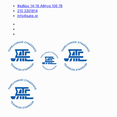
Φειδίου 14-16 Αθήνα 106 78
210 3301814
info@sate.gr