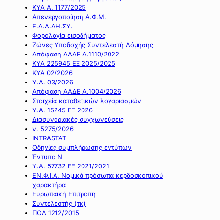
ΚΥΑ Α. 1177/2025
Απενεργοποίηση Α.Φ.Μ.
Ε.Α.Α.ΔΗ.ΣΥ.
Φορολογία εισοδήματος
Ζώνες Υποδοχής Συντελεστή Δόμησης
Απόφαση ΑΑΔΕ Α.1110/2022
ΚΥΑ 225945 ΕΞ 2025/2025
ΚΥΑ 02/2026
Υ.Α. 03/2026
Απόφαση ΑΑΔΕ Α.1004/2026
Στοιχεία καταθετικών λογαριασμών
Υ.Α. 15245 ΕΞ 2026
Διασυνοριακές συγχωνεύσεις
ν. 5275/2026
INTRASTAT
Οδηγίες συμπλήρωσης εντύπων
Έντυπο Ν
Υ.Α. 57732 ΕΞ 2021/2021
ΕΝ.Φ.Ι.Α. Νομικά πρόσωπα κερδοσκοπικού
χαρακτήρα
Ευρωπαϊκή Επιτροπή
Συντελεστής (τκ)
ΠΟΛ 1212/2015