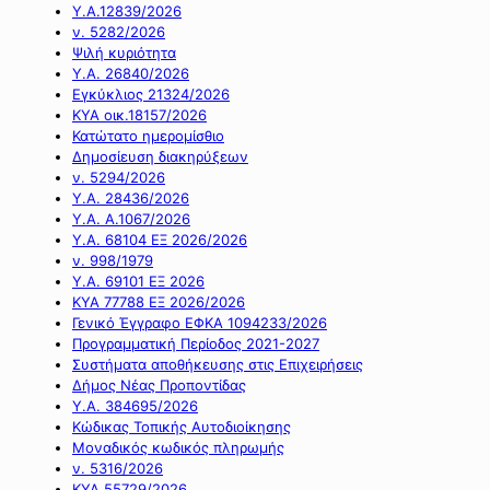
Υ.Α.12839/2026
ν. 5282/2026
Ψιλή κυριότητα
Υ.Α. 26840/2026
Εγκύκλιος 21324/2026
ΚΥΑ οικ.18157/2026
Κατώτατο ημερομίσθιο
Δημοσίευση διακηρύξεων
ν. 5294/2026
Υ.Α. 28436/2026
Υ.Α. Α.1067/2026
Υ.Α. 68104 ΕΞ 2026/2026
ν. 998/1979
Υ.Α. 69101 ΕΞ 2026
ΚΥΑ 77788 ΕΞ 2026/2026
Γενικό Έγγραφο ΕΦΚΑ 1094233/2026
Προγραμματική Περίοδος 2021-2027
Συστήματα αποθήκευσης στις Επιχειρήσεις
Δήμος Νέας Προποντίδας
Υ.Α. 384695/2026
Κώδικας Τοπικής Αυτοδιοίκησης
Μοναδικός κωδικός πληρωμής
ν. 5316/2026
ΚΥΑ 55729/2026