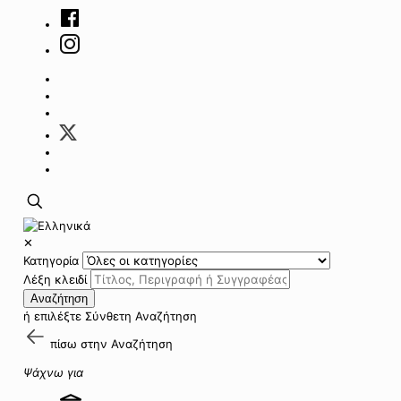
✕
Κατηγορία
Λέξη κλειδί
Αναζήτηση
ή επιλέξτε
Σύνθετη Αναζήτηση
πίσω στην
Αναζήτηση
Ψάχνω για