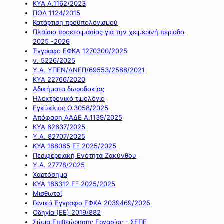
ΚΥΑ Α.1162/2023
ΠΟΛ 1124/2015
Κατάρτιση προϋπολογισμού
Πλαίσιο προετοιμασίας για την χειμερινή περίοδο
2025 -2026
Έγγραφο ΕΦΚΑ 1270300/2025
ν. 5226/2025
Υ.Α. ΥΠΕΝ/ΔΝΕΠ/69553/2588/2021
ΚΥΑ 22766/2020
Αδικήματα δωροδοκίας
Ηλεκτρονικό τιμολόγιο
Εγκύκλιος Ο.3058/2025
Απόφαση ΑΑΔΕ Α.1139/2025
ΚΥΑ 62637/2025
Υ.Α. 82707/2025
ΚΥΑ 188085 ΕΞ 2025/2025
Περιφερειακή Ενότητα Ζακύνθου
Υ.Α. 27778/2025
Χαρτόσημα
ΚΥΑ 186312 ΕΞ 2025/2025
Μισθωτοί
Γενικό Έγγραφο ΕΦΚΑ 2039469/2025
Οδηγία (ΕΕ) 2019/882
Σώμα Επιθεώρησης Εργασίας - ΣΕΠΕ