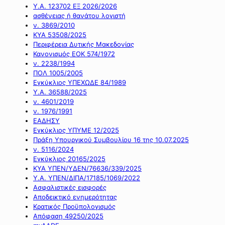
Υ.Α. 123702 ΕΞ 2026/2026
ασθένειας ή θανάτου λογιστή
ν. 3869/2010
ΚΥΑ 53508/2025
Περιφέρεια Δυτικής Μακεδονίας
Κανονισμός ΕΟΚ 574/1972
ν. 2238/1994
ΠΟΛ 1005/2005
Εγκύκλιος ΥΠΕΧΩΔΕ 84/1989
Υ.Α. 36588/2025
ν. 4601/2019
ν. 1976/1991
ΕΑΔΗΣΥ
Εγκύκλιος ΥΠΥΜΕ 12/2025
Πράξη Υπουργικού Συμβουλίου 16 της 10.07.2025
ν. 5116/2024
Εγκύκλιος 20165/2025
ΚΥΑ ΥΠΕΝ/ΥΔΕΝ/76636/339/2025
Υ.Α. ΥΠΕΝ/ΔΙΠΑ/17185/1069/2022
Ασφαλιστικές εισφορές
Αποδεικτικό ενημερότητας
Κρατικός Προϋπολογισμός
Απόφαση 49250/2025