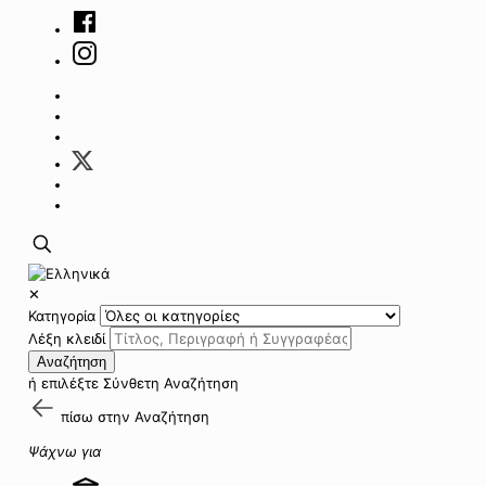
✕
Κατηγορία
Λέξη κλειδί
Αναζήτηση
ή επιλέξτε
Σύνθετη Αναζήτηση
πίσω στην
Αναζήτηση
Ψάχνω για