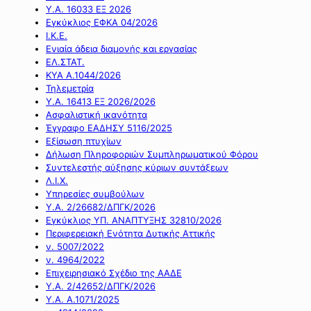
Υ.Α. 16033 ΕΞ 2026
Εγκύκλιος ΕΦΚΑ 04/2026
Ι.Κ.Ε.
Ενιαία άδεια διαμονής και εργασίας
ΕΛ.ΣΤΑΤ.
ΚΥΑ Α.1044/2026
Τηλεμετρία
Υ.Α. 16413 ΕΞ 2026/2026
Ασφαλιστική ικανότητα
Έγγραφο ΕΑΔΗΣΥ 5116/2025
Εξίσωση πτυχίων
Δήλωση Πληροφοριών Συμπληρωματικού Φόρου
Συντελεστής αύξησης κύριων συντάξεων
Λ.Ι.Χ.
Υπηρεσίες συμβούλων
Υ.Α. 2/26682/ΔΠΓΚ/2026
Εγκύκλιος ΥΠ. ΑΝΑΠΤΥΞΗΣ 32810/2026
Περιφερειακή Ενότητα Δυτικής Αττικής
ν. 5007/2022
ν. 4964/2022
Επιχειρησιακό Σχέδιο της ΑΑΔΕ
Υ.Α. 2/42652/ΔΠΓΚ/2026
Υ.Α. Α.1071/2025