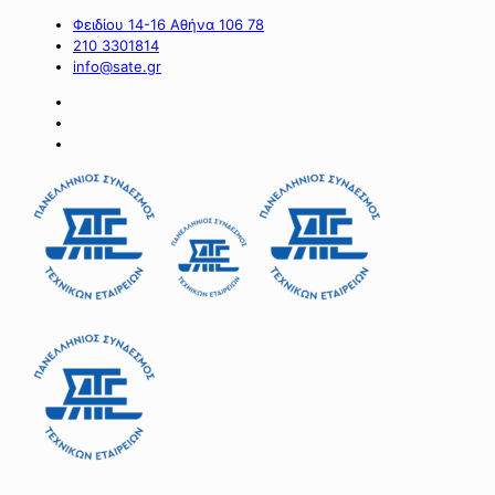
Φειδίου 14-16 Αθήνα 106 78
210 3301814
info@sate.gr