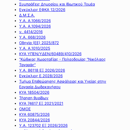
Συμπράξεις Δημοσίου και Ιδιωτικού Τομέα
Εγκύκλιος ΕΦΚΑ 12/2026
Δ.Μ.Σ.Α.
Υ.Α. Α.1066/2026
Υ.Α. Α.1094/2026
ν. 4414/2016
Y.A. 668/2026
Οδηγία (ΕΕ) 2025/872
Υ.Α. Α.1010/2025
ΚΥΑ ΥΠΕΝ/ΥΔΕΝ/60489/410/2026
"Κώδικας Χωροταξίας - Πολεοδομίας "Νικόλαος
Ταγαράς"
Υ.Α. 86118 ΕΞ 2026/2026
Εγκύκλιος Ε.2028/2026
Τμήμα Επιθεώρησης Ασφάλειας και Υγείας στην
Εργασία Δωδεκανήσου
ΚΥΑ 18504/2026
Τήρηση θυρίδων
ΚΥΑ 74617 ΕΞ 2021/2021
ΟΜΟΕ
ΚΥΑ 60875/2026
ΚΥΑ 20844/2026
Υ.Α. 123702 ΕΞ 2026/2026