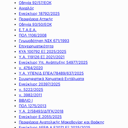
Οδηγία 92/57/ΕΟΚ
Αιγιαλός
Εγκύκλιος 18792/2025
Περιφέρεια Αττικής
Οδηγία 93/50/ΕΟΚ
Ε.Τ.Α.Ε.Α.
ΠΟΛ 1106/2008
Γνωμοδότηση ΝΣΚ 671/1993
Επιχειρηματικότητα
ΚΥΑ 100792 ΕΞ 2025/2025
Υ.Α. 119126 ΕΞ 2021/2021
Εγκύκλιος Υπ. Ανάπτυξης 54977/2025
ν. 4764/2020
Υ.Α. ΥΠΕΝ/Δ ΕΠΕΑ/78489/637/2025
Συμψηφιστικά Χρηματικά Εντάλματα
Εγκύκλιος 20397/2025
ν. 5222/2025
ν. 3982/2011
ΒΙΒΛΙΟ Ι
ΠΟΛ 1275/2013
Υ.Α. 2/58493/ΔΠΓΚ/2018
Εγκύκλιος Ε.2055/2025
Περιφέρεια Ανατολικής Μακεδονίας και Θράκης
Εγκύκλιος ΔΕΕΦ Α Ε2071 ΕΞ 2025/2025