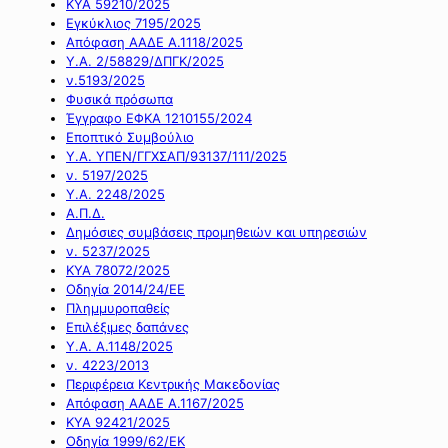
ΚΥΑ 59210/2025
Εγκύκλιος 7195/2025
Απόφαση ΑΑΔΕ Α.1118/2025
Υ.Α. 2/58829/ΔΠΓΚ/2025
ν.5193/2025
Φυσικά πρόσωπα
Έγγραφο ΕΦΚΑ 1210155/2024
Εποπτικό Συμβούλιο
Υ.Α. ΥΠΕΝ/ΓΓΧΣΑΠ/93137/111/2025
ν. 5197/2025
Υ.Α. 2248/2025
Α.Π.Δ.
Δημόσιες συμβάσεις προμηθειών και υπηρεσιών
ν. 5237/2025
ΚΥΑ 78072/2025
Οδηγία 2014/24/ΕΕ
Πλημμυροπαθείς
Επιλέξιμες δαπάνες
Υ.Α. Α.1148/2025
ν. 4223/2013
Περιφέρεια Κεντρικής Μακεδονίας
Απόφαση ΑΑΔΕ Α.1167/2025
ΚΥΑ 92421/2025
Οδηγία 1999/62/ΕΚ