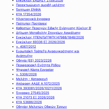
Εγκύκλιος ΕΑΔΗΣΥ 2159/2026
Προεκτιμώμενη αμοιβή μελέτης
Έκπτωση ΕΝΦΙΑ
ΚΥΑ 17354/2026
Ηλεκτρονικά έγγραφα
Πρότυπες Προτάσεις
Καθεστώς Περιοχών Ειδικής Ενίσχυσης Κύκλος Β’
Δήλωση Μεταβολής Στοιχείων Ασφάλισης
Εγκύκλιος ΥΠΕΝ/ΓρΓΓΦΠΥ/47988/1848/2026
Εγκύκλιος 69336 ΕΞ 2026/2026
ν. 4067/2012
Ευρωπαϊκή Τράπεζα Ανασυγκρότησης και
Ανάπτυξης
Οδηγία (ΕΕ) 2023/2226
Περιφερειακή Ενότητα Ρόδου
Ψηφιακή Κάρτα Εργασίας
ν. 5306/2026
Μελέτη - Κατασκευή
Απόφαση ΑΑΔΕ Α.1072/2025
ΚΥΑ 393081/2026/10211/2026
Έγγραφο 27545/2025
ΚΥΑ 21073 ΕΞ 2026/2026
ΚΥΑ 53686/2026
Οδηγίες Μελετών Οδικών Έργων