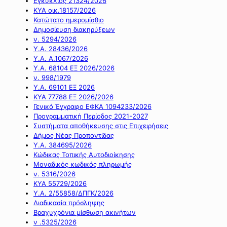
Εγκύκλιος 21324/2026
ΚΥΑ οικ.18157/2026
Κατώτατο ημερομίσθιο
Δημοσίευση διακηρύξεων
ν. 5294/2026
Υ.Α. 28436/2026
Υ.Α. Α.1067/2026
Υ.Α. 68104 ΕΞ 2026/2026
ν. 998/1979
Υ.Α. 69101 ΕΞ 2026
ΚΥΑ 77788 ΕΞ 2026/2026
Γενικό Έγγραφο ΕΦΚΑ 1094233/2026
Προγραμματική Περίοδος 2021-2027
Συστήματα αποθήκευσης στις Επιχειρήσεις
Δήμος Νέας Προποντίδας
Υ.Α. 384695/2026
Κώδικας Τοπικής Αυτοδιοίκησης
Μοναδικός κωδικός πληρωμής
ν. 5316/2026
ΚΥΑ 55729/2026
Υ.Α. 2/55858/ΔΠΓΚ/2026
Διαδικασία πρόσληψης
Βραχυχρόνια μίσθωση ακινήτων
ν .5325/2026