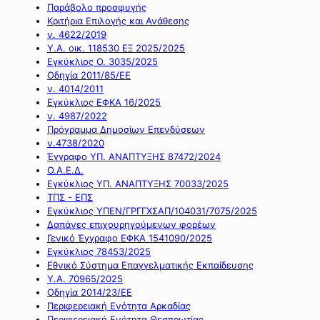
Παράβολο προσφυγής
Κριτήρια Επιλογής και Ανάθεσης
ν. 4622/2019
Υ.Α. οικ. 118530 ΕΞ 2025/2025
Εγκύκλιος Ο. 3035/2025
Οδηγία 2011/85/ΕΕ
ν. 4014/2011
Εγκύκλιος ΕΦΚΑ 16/2025
ν. 4987/2022
Πρόγραμμα Δημοσίων Επενδύσεων
ν.4738/2020
Έγγραφο ΥΠ. ΑΝΑΠΤΥΞΗΣ 87472/2024
Ο.Α.Ε.Δ.
Εγκύκλιος ΥΠ. ΑΝΑΠΤΥΞΗΣ 70033/2025
ΤΠΣ - ΕΠΣ
Εγκύκλιος ΥΠΕΝ/ΓΡΓΓΧΣΑΠ/104031/7075/2025
Δαπάνες επιχουρηγούμενων φορέων
Γενικό Έγγραφο ΕΦΚΑ 1541090/2025
Εγκύκλιος 78453/2025
Εθνικό Σύστημα Επαγγελματικής Εκπαίδευσης
Υ.Α. 70965/2025
Οδηγία 2014/23/ΕΕ
Περιφερειακή Ενότητα Αρκαδίας
Περιφερειακή Ενότητα Θεσπρωτίας