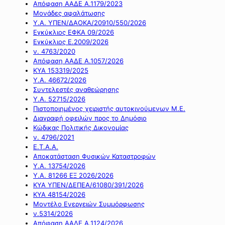
Απόφαση ΑΑΔΕ Α.1179/2023
Μονάδες αφαλάτωσης
Υ.Α. ΥΠΕΝ/ΔΑΟΚΑ/20910/550/2026
Εγκύκλιος ΕΦΚΑ 09/2026
Εγκύκλιος Ε.2009/2026
ν. 4763/2020
Απόφαση ΑΑΔΕ Α.1057/2026
ΚΥΑ 153319/2025
Υ.Α. 46672/2026
Συντελεστές αναθεώρησης
Υ.Α. 52715/2026
Πιστοποιημένος χειριστής αυτοκινούμενων Μ.Ε.
Διαγραφή οφειλών προς το Δημόσιο
Κώδικας Πολιτικής Δικονομίας
ν. 4796/2021
Ε.Τ.Α.Α.
Αποκατάσταση Φυσικών Καταστροφών
Υ.Α. 13754/2026
Υ.Α. 81266 ΕΞ 2026/2026
ΚΥΑ ΥΠΕΝ/ΔΕΠΕΑ/61080/391/2026
ΚΥΑ 48154/2026
Μοντέλο Ενεργειών Συμμόρφωσης
ν.5314/2026
Απόφαση ΑΑΔΕ Α.1124/2026