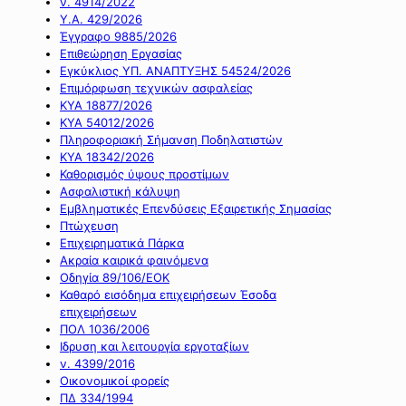
ν. 4914/2022
Υ.Α. 429/2026
Έγγραφο 9885/2026
Επιθεώρηση Εργασίας
Εγκύκλιος ΥΠ. ΑΝΑΠΤΥΞΗΣ 54524/2026
Επιμόρφωση τεχνικών ασφαλείας
ΚΥΑ 18877/2026
ΚΥΑ 54012/2026
Πληροφοριακή Σήμανση Ποδηλατιστών
ΚΥΑ 18342/2026
Καθορισμός ύψους προστίμων
Ασφαλιστική κάλυψη
Εμβληματικές Επενδύσεις Εξαιρετικής Σημασίας
Πτώχευση
Επιχειρηματικά Πάρκα
Ακραία καιρικά φαινόμενα
Οδηγία 89/106/ΕΟΚ
Καθαρό εισόδημα επιχειρήσεων Έσοδα
επιχειρήσεων
ΠΟΛ 1036/2006
Ιδρυση και λειτουργία εργοταξίων
ν. 4399/2016
Οικονομικοί φορείς
ΠΔ 334/1994