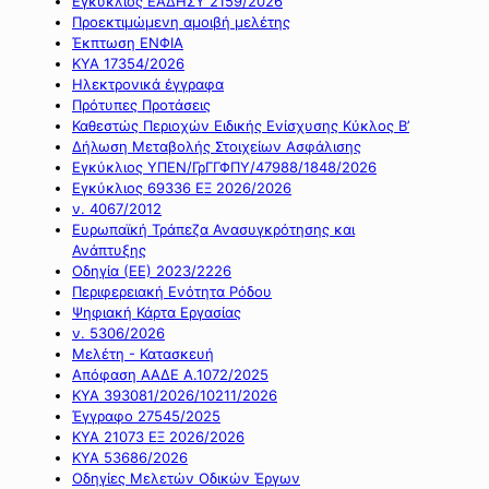
Εγκύκλιος ΕΑΔΗΣΥ 2159/2026
Προεκτιμώμενη αμοιβή μελέτης
Έκπτωση ΕΝΦΙΑ
ΚΥΑ 17354/2026
Ηλεκτρονικά έγγραφα
Πρότυπες Προτάσεις
Καθεστώς Περιοχών Ειδικής Ενίσχυσης Κύκλος Β’
Δήλωση Μεταβολής Στοιχείων Ασφάλισης
Εγκύκλιος ΥΠΕΝ/ΓρΓΓΦΠΥ/47988/1848/2026
Εγκύκλιος 69336 ΕΞ 2026/2026
ν. 4067/2012
Ευρωπαϊκή Τράπεζα Ανασυγκρότησης και
Ανάπτυξης
Οδηγία (ΕΕ) 2023/2226
Περιφερειακή Ενότητα Ρόδου
Ψηφιακή Κάρτα Εργασίας
ν. 5306/2026
Μελέτη - Κατασκευή
Απόφαση ΑΑΔΕ Α.1072/2025
ΚΥΑ 393081/2026/10211/2026
Έγγραφο 27545/2025
ΚΥΑ 21073 ΕΞ 2026/2026
ΚΥΑ 53686/2026
Οδηγίες Μελετών Οδικών Έργων