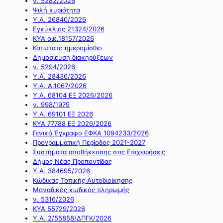
ν. 5282/2026
Ψιλή κυριότητα
Υ.Α. 26840/2026
Εγκύκλιος 21324/2026
ΚΥΑ οικ.18157/2026
Κατώτατο ημερομίσθιο
Δημοσίευση διακηρύξεων
ν. 5294/2026
Υ.Α. 28436/2026
Υ.Α. Α.1067/2026
Υ.Α. 68104 ΕΞ 2026/2026
ν. 998/1979
Υ.Α. 69101 ΕΞ 2026
ΚΥΑ 77788 ΕΞ 2026/2026
Γενικό Έγγραφο ΕΦΚΑ 1094233/2026
Προγραμματική Περίοδος 2021-2027
Συστήματα αποθήκευσης στις Επιχειρήσεις
Δήμος Νέας Προποντίδας
Υ.Α. 384695/2026
Κώδικας Τοπικής Αυτοδιοίκησης
Μοναδικός κωδικός πληρωμής
ν. 5316/2026
ΚΥΑ 55729/2026
Υ.Α. 2/55858/ΔΠΓΚ/2026