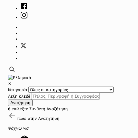
✕
Κατηγορία
Λέξη κλειδί
Αναζήτηση
ή επιλέξτε
Σύνθετη Αναζήτηση
πίσω στην
Αναζήτηση
Ψάχνω για