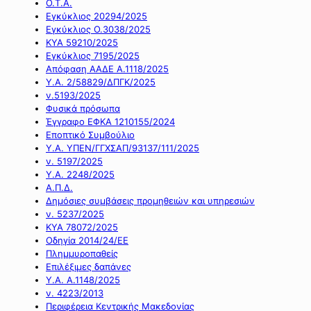
Ο.Τ.Α.
Εγκύκλιος 20294/2025
Εγκύκλιος Ο.3038/2025
ΚΥΑ 59210/2025
Εγκύκλιος 7195/2025
Απόφαση ΑΑΔΕ Α.1118/2025
Υ.Α. 2/58829/ΔΠΓΚ/2025
ν.5193/2025
Φυσικά πρόσωπα
Έγγραφο ΕΦΚΑ 1210155/2024
Εποπτικό Συμβούλιο
Υ.Α. ΥΠΕΝ/ΓΓΧΣΑΠ/93137/111/2025
ν. 5197/2025
Υ.Α. 2248/2025
Α.Π.Δ.
Δημόσιες συμβάσεις προμηθειών και υπηρεσιών
ν. 5237/2025
ΚΥΑ 78072/2025
Οδηγία 2014/24/ΕΕ
Πλημμυροπαθείς
Επιλέξιμες δαπάνες
Υ.Α. Α.1148/2025
ν. 4223/2013
Περιφέρεια Κεντρικής Μακεδονίας