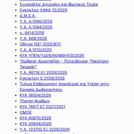
Συμπράξεις Δημοσίου και Ιδιωτικού Τομέα
Εγκύκλιος ΕΦΚΑ 12/2026
Δ.Μ.Σ.Α.
Υ.Α. Α.1066/2026
Υ.Α. Α.1094/2026
ν. 4414/2016
Y.A. 668/2026
Οδηγία (ΕΕ) 2025/872
Υ.Α. Α.1010/2025
ΚΥΑ ΥΠΕΝ/ΥΔΕΝ/60489/410/2026
"Κώδικας Χωροταξίας - Πολεοδομίας "Νικόλαος
Ταγαράς"
Υ.Α. 86118 ΕΞ 2026/2026
Εγκύκλιος Ε.2028/2026
Τμήμα Επιθεώρησης Ασφάλειας και Υγείας στην
Εργασία Δωδεκανήσου
ΚΥΑ 18504/2026
Τήρηση θυρίδων
ΚΥΑ 74617 ΕΞ 2021/2021
ΟΜΟΕ
ΚΥΑ 60875/2026
ΚΥΑ 20844/2026
Υ.Α. 123702 ΕΞ 2026/2026