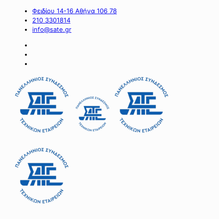
Φειδίου 14-16 Αθήνα 106 78
210 3301814
info@sate.gr