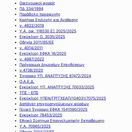
Οικονομικοί φορείς
ΠΔ 334/1994
Παράβολο προσφυγής
Κριτήρια Επιλογής και Ανάθεσης
ν. 4622/2019
Υ.Α. οικ. 118530 ΕΞ 2025/2025
Εγκύκλιος Ο. 3035/2025
Οδηγία 2011/85/ΕΕ
ν. 4014/2011
Εγκύκλιος ΕΦΚΑ 16/2025
ν. 4987/2022
Πρόγραμμα Δημοσίων Επενδύσεων
ν.4738/2020
Έγγραφο ΥΠ. ΑΝΑΠΤΥΞΗΣ 87472/2024
Ο.Α.Ε.Δ.
Εγκύκλιος ΥΠ. ΑΝΑΠΤΥΞΗΣ 70033/2025
ΤΠΣ - ΕΠΣ
Εγκύκλιος ΥΠΕΝ/ΓΡΓΓΧΣΑΠ/104031/7075/2025
Δαπάνες επιχουρηγούμενων φορέων
Γενικό Έγγραφο ΕΦΚΑ 1541090/2025
Εγκύκλιος 78453/2025
Εθνικό Σύστημα Επαγγελματικής Εκπαίδευσης
Υ.Α. 70965/2025
Οδηγία 2014/23/ΕΕ