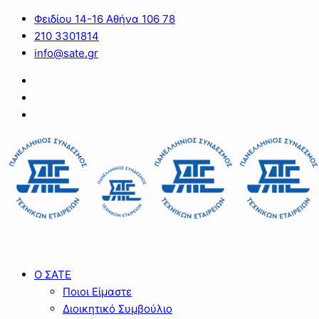
Φειδίου 14-16 Αθήνα 106 78
210 3301814
info@sate.gr
Ο ΣΑΤΕ
Ποιοι Είμαστε
Διοικητικό Συμβούλιο