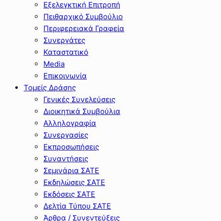
Εξελεγκτική Επιτροπή
Πειθαρχικό Συμβούλιο
Περιφερειακά Γραφεία
Συνεργάτες
Καταστατικό
Media
Επικοινωνία
Τομείς Δράσης
Γενικές Συνελεύσεις
Διοικητικά Συμβούλια
Αλληλογραφία
Συνεργασίες
Εκπροσωπήσεις
Συναντήσεις
Σεμινάρια ΣΑΤΕ
Εκδηλώσεις ΣΑΤΕ
Εκδόσεις ΣΑΤΕ
Δελτία Τύπου ΣΑΤΕ
Άρθρα / Συνεντεύξεις