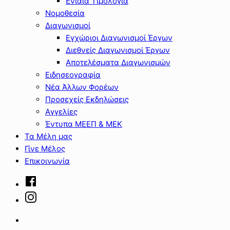
Ενιαία Τιμολόγια
Νομοθεσία
Διαγωνισμοί
Εγχώριοι Διαγωνισμοί Έργων
Διεθνείς Διαγωνισμοί Έργων
Αποτελέσματα Διαγωνισμών
Ειδησεογραφία
Νέα Άλλων Φορέων
Προσεχείς Εκδηλώσεις
Αγγελίες
Έντυπα ΜΕΕΠ & ΜΕΚ
Τα Μέλη μας
Γίνε Μέλος
Επικοινωνία