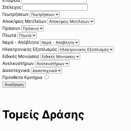
Εταιρεία
Στέλεχος
Γεωτρήσεων
Αποκ/ψεις Μετ/λείων
Πράσινο
Πλωτά
Νερά - Απόβλητα
Ηλεκτρονικός Εξοπλισμός
Ειδικές Μονώσεις
Ανελκυστήρων
Δασοτεχνικά
Πρόσθετα Κριτήρια
Αναζήτηση
Τομείς Δράσης