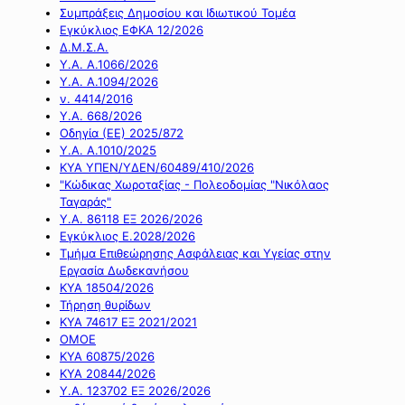
Συμπράξεις Δημοσίου και Ιδιωτικού Τομέα
Εγκύκλιος ΕΦΚΑ 12/2026
Δ.Μ.Σ.Α.
Υ.Α. Α.1066/2026
Υ.Α. Α.1094/2026
ν. 4414/2016
Y.A. 668/2026
Οδηγία (ΕΕ) 2025/872
Υ.Α. Α.1010/2025
ΚΥΑ ΥΠΕΝ/ΥΔΕΝ/60489/410/2026
"Κώδικας Χωροταξίας - Πολεοδομίας "Νικόλαος
Ταγαράς"
Υ.Α. 86118 ΕΞ 2026/2026
Εγκύκλιος Ε.2028/2026
Τμήμα Επιθεώρησης Ασφάλειας και Υγείας στην
Εργασία Δωδεκανήσου
ΚΥΑ 18504/2026
Τήρηση θυρίδων
ΚΥΑ 74617 ΕΞ 2021/2021
ΟΜΟΕ
ΚΥΑ 60875/2026
ΚΥΑ 20844/2026
Υ.Α. 123702 ΕΞ 2026/2026