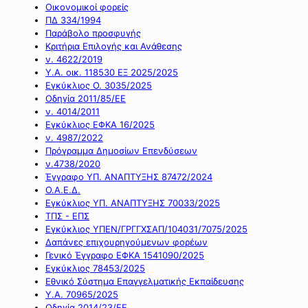
Οικονομικοί φορείς
ΠΔ 334/1994
Παράβολο προσφυγής
Κριτήρια Επιλογής και Ανάθεσης
ν. 4622/2019
Υ.Α. οικ. 118530 ΕΞ 2025/2025
Εγκύκλιος Ο. 3035/2025
Οδηγία 2011/85/ΕΕ
ν. 4014/2011
Εγκύκλιος ΕΦΚΑ 16/2025
ν. 4987/2022
Πρόγραμμα Δημοσίων Επενδύσεων
ν.4738/2020
Έγγραφο ΥΠ. ΑΝΑΠΤΥΞΗΣ 87472/2024
Ο.Α.Ε.Δ.
Εγκύκλιος ΥΠ. ΑΝΑΠΤΥΞΗΣ 70033/2025
ΤΠΣ - ΕΠΣ
Εγκύκλιος ΥΠΕΝ/ΓΡΓΓΧΣΑΠ/104031/7075/2025
Δαπάνες επιχουρηγούμενων φορέων
Γενικό Έγγραφο ΕΦΚΑ 1541090/2025
Εγκύκλιος 78453/2025
Εθνικό Σύστημα Επαγγελματικής Εκπαίδευσης
Υ.Α. 70965/2025
Οδηγία 2014/23/ΕΕ