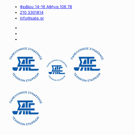
Φειδίου 14-16 Αθήνα 106 78
210 3301814
info@sate.gr