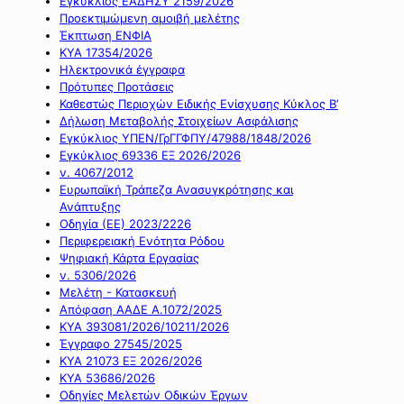
Εγκύκλιος ΕΑΔΗΣΥ 2159/2026
Προεκτιμώμενη αμοιβή μελέτης
Έκπτωση ΕΝΦΙΑ
ΚΥΑ 17354/2026
Ηλεκτρονικά έγγραφα
Πρότυπες Προτάσεις
Καθεστώς Περιοχών Ειδικής Ενίσχυσης Κύκλος Β’
Δήλωση Μεταβολής Στοιχείων Ασφάλισης
Εγκύκλιος ΥΠΕΝ/ΓρΓΓΦΠΥ/47988/1848/2026
Εγκύκλιος 69336 ΕΞ 2026/2026
ν. 4067/2012
Ευρωπαϊκή Τράπεζα Ανασυγκρότησης και
Ανάπτυξης
Οδηγία (ΕΕ) 2023/2226
Περιφερειακή Ενότητα Ρόδου
Ψηφιακή Κάρτα Εργασίας
ν. 5306/2026
Μελέτη - Κατασκευή
Απόφαση ΑΑΔΕ Α.1072/2025
ΚΥΑ 393081/2026/10211/2026
Έγγραφο 27545/2025
ΚΥΑ 21073 ΕΞ 2026/2026
ΚΥΑ 53686/2026
Οδηγίες Μελετών Οδικών Έργων