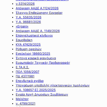
ν.5314/2026
Απόφαση ΑΑΔΕ Α.1124/2026
Έλεγχοι Επιθεώρησης Εργασίας
Υ.Α. 55635/2026
Υ.Α. 96681/2026
«Ergani»
Απόφαση ΑΑΔΕ Α. 1149/2026
Επαγγελματικοί κίνδυνοι
Σαμοθράκη
ΚΥΑ 47429/2025
Ρύθμιση οφειλών
Εγκύκλιος 18660/2025
Έντονα καιρικά φαινόμενα
Ευρωπαϊκές Τεχνικές Προδιαγραφές
Ε.ΤΑ.Κ.Σ.
ΠΟΛ 1056/2007
ΠΔ 437/1981
Επενδυτικά σχέδια
Υποχρέωση υποβολής ηλεκτρονικών τιμολογίων
Υ.Α. 108657 ΕΞ 2025/2025
Ενιαία Αρχή Δημοσίων Συμβάσεων
Μελέτες
ν. 4799/2021