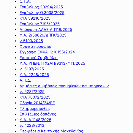
Ο.Τ.Α.
Εγκύκλιος 20294/2025
Εγκύκλιος Ο.3038/2025
ΚΥΑ 59210/2025
Εγκύκλιος 7195/2025
Απόφαση ΑΑΔΕ Α.1118/2025
Υ.Α. 2/58829/ΔΠΓΚ/2025
ν.5193/2025
Φυσικά πρόσωπα
Έγγραφο ΕΦΚΑ 1210155/2024
Εποπτικό Συμβούλιο
Υ.Α. ΥΠΕΝ/ΓΓΧΣΑΠ/93137/111/2025
ν. 5197/2025
Υ.Α. 2248/2025
Α.Π.Δ.
Δημόσιες συμβάσεις προμηθειών και υπηρεσιών
ν. 5237/2025
ΚΥΑ 78072/2025
Οδηγία 2014/24/ΕΕ
Πλημμυροπαθείς
Επιλέξιμες δαπάνες
Υ.Α. Α.1148/2025
ν. 4223/2013
Περιφέρεια Κεντρικής Μακεδονίας