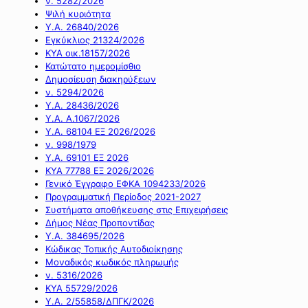
ν. 5282/2026
Ψιλή κυριότητα
Υ.Α. 26840/2026
Εγκύκλιος 21324/2026
ΚΥΑ οικ.18157/2026
Κατώτατο ημερομίσθιο
Δημοσίευση διακηρύξεων
ν. 5294/2026
Υ.Α. 28436/2026
Υ.Α. Α.1067/2026
Υ.Α. 68104 ΕΞ 2026/2026
ν. 998/1979
Υ.Α. 69101 ΕΞ 2026
ΚΥΑ 77788 ΕΞ 2026/2026
Γενικό Έγγραφο ΕΦΚΑ 1094233/2026
Προγραμματική Περίοδος 2021-2027
Συστήματα αποθήκευσης στις Επιχειρήσεις
Δήμος Νέας Προποντίδας
Υ.Α. 384695/2026
Κώδικας Τοπικής Αυτοδιοίκησης
Μοναδικός κωδικός πληρωμής
ν. 5316/2026
ΚΥΑ 55729/2026
Υ.Α. 2/55858/ΔΠΓΚ/2026