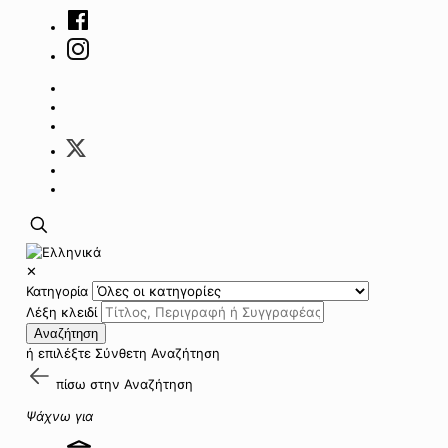
✕
Κατηγορία
Λέξη κλειδί
Αναζήτηση
ή επιλέξτε
Σύνθετη Αναζήτηση
πίσω στην
Αναζήτηση
Ψάχνω για