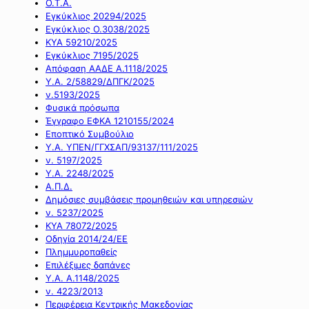
Ο.Τ.Α.
Εγκύκλιος 20294/2025
Εγκύκλιος Ο.3038/2025
ΚΥΑ 59210/2025
Εγκύκλιος 7195/2025
Απόφαση ΑΑΔΕ Α.1118/2025
Υ.Α. 2/58829/ΔΠΓΚ/2025
ν.5193/2025
Φυσικά πρόσωπα
Έγγραφο ΕΦΚΑ 1210155/2024
Εποπτικό Συμβούλιο
Υ.Α. ΥΠΕΝ/ΓΓΧΣΑΠ/93137/111/2025
ν. 5197/2025
Υ.Α. 2248/2025
Α.Π.Δ.
Δημόσιες συμβάσεις προμηθειών και υπηρεσιών
ν. 5237/2025
ΚΥΑ 78072/2025
Οδηγία 2014/24/ΕΕ
Πλημμυροπαθείς
Επιλέξιμες δαπάνες
Υ.Α. Α.1148/2025
ν. 4223/2013
Περιφέρεια Κεντρικής Μακεδονίας