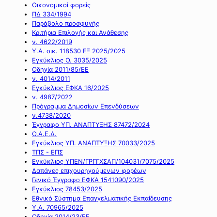
Οικονομικοί φορείς
ΠΔ 334/1994
Παράβολο προσφυγής
Κριτήρια Επιλογής και Ανάθεσης
ν. 4622/2019
Υ.Α. οικ. 118530 ΕΞ 2025/2025
Εγκύκλιος Ο. 3035/2025
Οδηγία 2011/85/ΕΕ
ν. 4014/2011
Εγκύκλιος ΕΦΚΑ 16/2025
ν. 4987/2022
Πρόγραμμα Δημοσίων Επενδύσεων
ν.4738/2020
Έγγραφο ΥΠ. ΑΝΑΠΤΥΞΗΣ 87472/2024
Ο.Α.Ε.Δ.
Εγκύκλιος ΥΠ. ΑΝΑΠΤΥΞΗΣ 70033/2025
ΤΠΣ - ΕΠΣ
Εγκύκλιος ΥΠΕΝ/ΓΡΓΓΧΣΑΠ/104031/7075/2025
Δαπάνες επιχουρηγούμενων φορέων
Γενικό Έγγραφο ΕΦΚΑ 1541090/2025
Εγκύκλιος 78453/2025
Εθνικό Σύστημα Επαγγελματικής Εκπαίδευσης
Υ.Α. 70965/2025
Οδηγία 2014/23/ΕΕ