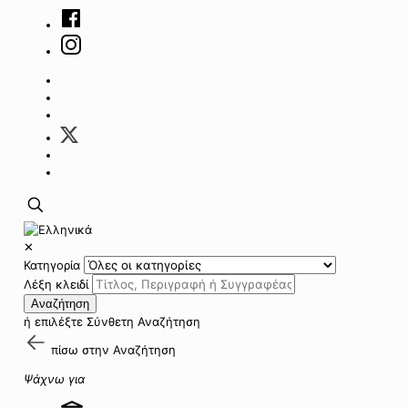
✕
Κατηγορία
Λέξη κλειδί
Αναζήτηση
ή επιλέξτε
Σύνθετη Αναζήτηση
πίσω στην
Αναζήτηση
Ψάχνω για