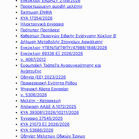
Εγκύκλιος ΕΑΔΗΣΥ 2159/2026
Προεκτιμώμενη αμοιβή μελέτης
Έκπτωση ΕΝΦΙΑ
ΚΥΑ 17354/2026
Ηλεκτρονικά έγγραφα
Πρότυπες Προτάσεις
Καθεστώς Περιοχών Ειδικής Ενίσχυσης Κύκλος Β’
Δήλωση Μεταβολής Στοιχείων Ασφάλισης
Εγκύκλιος ΥΠΕΝ/ΓρΓΓΦΠΥ/47988/1848/2026
Εγκύκλιος 69336 ΕΞ 2026/2026
ν. 4067/2012
Ευρωπαϊκή Τράπεζα Ανασυγκρότησης και
Ανάπτυξης
Οδηγία (ΕΕ) 2023/2226
Περιφερειακή Ενότητα Ρόδου
Ψηφιακή Κάρτα Εργασίας
ν. 5306/2026
Μελέτη - Κατασκευή
Απόφαση ΑΑΔΕ Α.1072/2025
ΚΥΑ 393081/2026/10211/2026
Έγγραφο 27545/2025
ΚΥΑ 21073 ΕΞ 2026/2026
ΚΥΑ 53686/2026
Οδηγίες Μελετών Οδικών Έργων