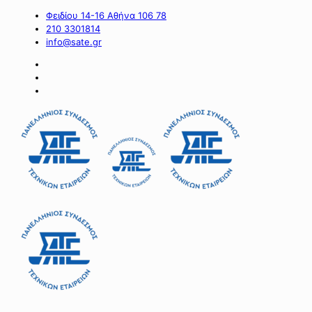
Φειδίου 14-16 Αθήνα 106 78
210 3301814
info@sate.gr