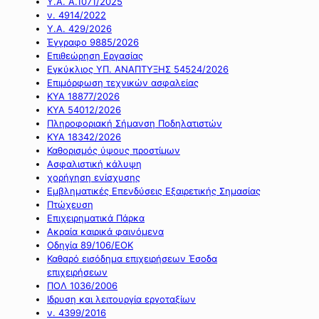
Υ.Α. Α.1071/2025
ν. 4914/2022
Υ.Α. 429/2026
Έγγραφο 9885/2026
Επιθεώρηση Εργασίας
Εγκύκλιος ΥΠ. ΑΝΑΠΤΥΞΗΣ 54524/2026
Επιμόρφωση τεχνικών ασφαλείας
ΚΥΑ 18877/2026
ΚΥΑ 54012/2026
Πληροφοριακή Σήμανση Ποδηλατιστών
ΚΥΑ 18342/2026
Καθορισμός ύψους προστίμων
Ασφαλιστική κάλυψη
χορήγηση ενίσχυσης
Εμβληματικές Επενδύσεις Εξαιρετικής Σημασίας
Πτώχευση
Επιχειρηματικά Πάρκα
Ακραία καιρικά φαινόμενα
Οδηγία 89/106/ΕΟΚ
Καθαρό εισόδημα επιχειρήσεων Έσοδα
επιχειρήσεων
ΠΟΛ 1036/2006
Ιδρυση και λειτουργία εργοταξίων
ν. 4399/2016