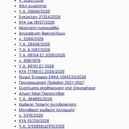
ν. 5282/2026
Ψιλή κυριότητα
Υ.Α. 26840/2026
Εγκύκλιος 21324/2026
ΚΥΑ οικ.18157/2026
Κατώτατο ημερομίσθιο
Δημοσίευση διακηρύξεων
ν. 5294/2026
Υ.Α. 28436/2026
Υ.Α. Α.1067/2026
Υ.Α. 68104 ΕΞ 2026/2026
ν. 998/1979
Υ.Α. 69101 ΕΞ 2026
ΚΥΑ 77788 ΕΞ 2026/2026
Γενικό Έγγραφο ΕΦΚΑ 1094233/2026
Προγραμματική Περίοδος 2021-2027
Συστήματα αποθήκευσης στις Επιχειρήσεις
Δήμος Νέας Προποντίδας
Υ.Α. 384695/2026
Κώδικας Τοπικής Αυτοδιοίκησης
Μοναδικός κωδικός πληρωμής
ν. 5316/2026
ΚΥΑ 55729/2026
Υ.Α. 2/55858/ΔΠΓΚ/2026