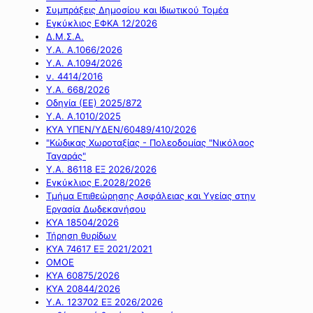
Συμπράξεις Δημοσίου και Ιδιωτικού Τομέα
Εγκύκλιος ΕΦΚΑ 12/2026
Δ.Μ.Σ.Α.
Υ.Α. Α.1066/2026
Υ.Α. Α.1094/2026
ν. 4414/2016
Y.A. 668/2026
Οδηγία (ΕΕ) 2025/872
Υ.Α. Α.1010/2025
ΚΥΑ ΥΠΕΝ/ΥΔΕΝ/60489/410/2026
"Κώδικας Χωροταξίας - Πολεοδομίας "Νικόλαος
Ταγαράς"
Υ.Α. 86118 ΕΞ 2026/2026
Εγκύκλιος Ε.2028/2026
Τμήμα Επιθεώρησης Ασφάλειας και Υγείας στην
Εργασία Δωδεκανήσου
ΚΥΑ 18504/2026
Τήρηση θυρίδων
ΚΥΑ 74617 ΕΞ 2021/2021
ΟΜΟΕ
ΚΥΑ 60875/2026
ΚΥΑ 20844/2026
Υ.Α. 123702 ΕΞ 2026/2026