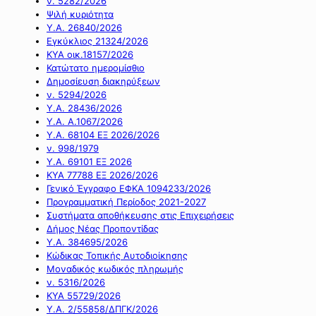
ν. 5282/2026
Ψιλή κυριότητα
Υ.Α. 26840/2026
Εγκύκλιος 21324/2026
ΚΥΑ οικ.18157/2026
Κατώτατο ημερομίσθιο
Δημοσίευση διακηρύξεων
ν. 5294/2026
Υ.Α. 28436/2026
Υ.Α. Α.1067/2026
Υ.Α. 68104 ΕΞ 2026/2026
ν. 998/1979
Υ.Α. 69101 ΕΞ 2026
ΚΥΑ 77788 ΕΞ 2026/2026
Γενικό Έγγραφο ΕΦΚΑ 1094233/2026
Προγραμματική Περίοδος 2021-2027
Συστήματα αποθήκευσης στις Επιχειρήσεις
Δήμος Νέας Προποντίδας
Υ.Α. 384695/2026
Κώδικας Τοπικής Αυτοδιοίκησης
Μοναδικός κωδικός πληρωμής
ν. 5316/2026
ΚΥΑ 55729/2026
Υ.Α. 2/55858/ΔΠΓΚ/2026