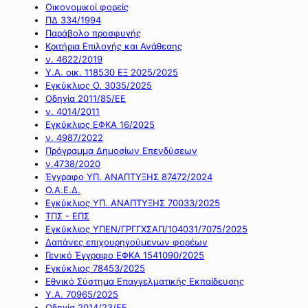
Οικονομικοί φορείς
ΠΔ 334/1994
Παράβολο προσφυγής
Κριτήρια Επιλογής και Ανάθεσης
ν. 4622/2019
Υ.Α. οικ. 118530 ΕΞ 2025/2025
Εγκύκλιος Ο. 3035/2025
Οδηγία 2011/85/ΕΕ
ν. 4014/2011
Εγκύκλιος ΕΦΚΑ 16/2025
ν. 4987/2022
Πρόγραμμα Δημοσίων Επενδύσεων
ν.4738/2020
Έγγραφο ΥΠ. ΑΝΑΠΤΥΞΗΣ 87472/2024
Ο.Α.Ε.Δ.
Εγκύκλιος ΥΠ. ΑΝΑΠΤΥΞΗΣ 70033/2025
ΤΠΣ - ΕΠΣ
Εγκύκλιος ΥΠΕΝ/ΓΡΓΓΧΣΑΠ/104031/7075/2025
Δαπάνες επιχουρηγούμενων φορέων
Γενικό Έγγραφο ΕΦΚΑ 1541090/2025
Εγκύκλιος 78453/2025
Εθνικό Σύστημα Επαγγελματικής Εκπαίδευσης
Υ.Α. 70965/2025
Οδηγία 2014/23/ΕΕ