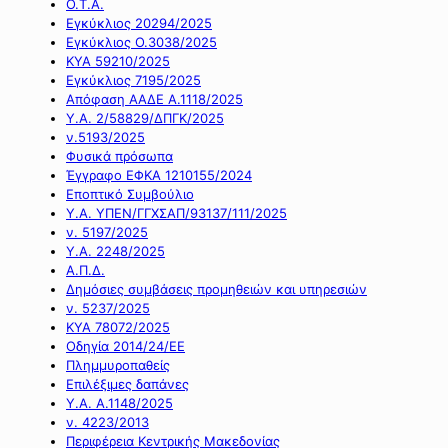
Ο.Τ.Α.
Εγκύκλιος 20294/2025
Εγκύκλιος Ο.3038/2025
ΚΥΑ 59210/2025
Εγκύκλιος 7195/2025
Απόφαση ΑΑΔΕ Α.1118/2025
Υ.Α. 2/58829/ΔΠΓΚ/2025
ν.5193/2025
Φυσικά πρόσωπα
Έγγραφο ΕΦΚΑ 1210155/2024
Εποπτικό Συμβούλιο
Υ.Α. ΥΠΕΝ/ΓΓΧΣΑΠ/93137/111/2025
ν. 5197/2025
Υ.Α. 2248/2025
Α.Π.Δ.
Δημόσιες συμβάσεις προμηθειών και υπηρεσιών
ν. 5237/2025
ΚΥΑ 78072/2025
Οδηγία 2014/24/ΕΕ
Πλημμυροπαθείς
Επιλέξιμες δαπάνες
Υ.Α. Α.1148/2025
ν. 4223/2013
Περιφέρεια Κεντρικής Μακεδονίας