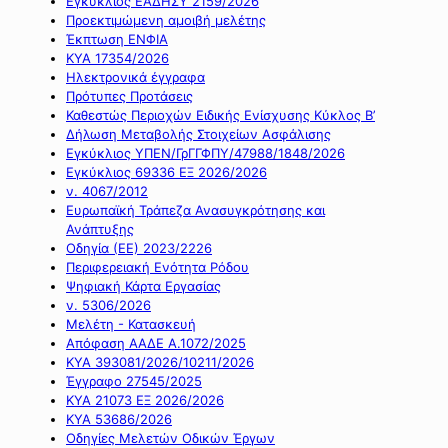
Εγκύκλιος ΕΑΔΗΣΥ 2159/2026
Προεκτιμώμενη αμοιβή μελέτης
Έκπτωση ΕΝΦΙΑ
ΚΥΑ 17354/2026
Ηλεκτρονικά έγγραφα
Πρότυπες Προτάσεις
Καθεστώς Περιοχών Ειδικής Ενίσχυσης Κύκλος Β’
Δήλωση Μεταβολής Στοιχείων Ασφάλισης
Εγκύκλιος ΥΠΕΝ/ΓρΓΓΦΠΥ/47988/1848/2026
Εγκύκλιος 69336 ΕΞ 2026/2026
ν. 4067/2012
Ευρωπαϊκή Τράπεζα Ανασυγκρότησης και
Ανάπτυξης
Οδηγία (ΕΕ) 2023/2226
Περιφερειακή Ενότητα Ρόδου
Ψηφιακή Κάρτα Εργασίας
ν. 5306/2026
Μελέτη - Κατασκευή
Απόφαση ΑΑΔΕ Α.1072/2025
ΚΥΑ 393081/2026/10211/2026
Έγγραφο 27545/2025
ΚΥΑ 21073 ΕΞ 2026/2026
ΚΥΑ 53686/2026
Οδηγίες Μελετών Οδικών Έργων