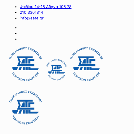
Φειδίου 14-16 Αθήνα 106 78
210 3301814
info@sate.gr