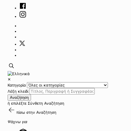
✕
Κατηγορία
Λέξη κλειδί
Αναζήτηση
ή επιλέξτε
Σύνθετη Αναζήτηση
πίσω στην
Αναζήτηση
Ψάχνω για