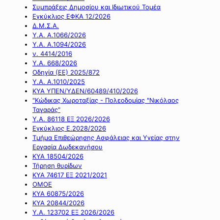
Συμπράξεις Δημοσίου και Ιδιωτικού Τομέα
Εγκύκλιος ΕΦΚΑ 12/2026
Δ.Μ.Σ.Α.
Υ.Α. Α.1066/2026
Υ.Α. Α.1094/2026
ν. 4414/2016
Y.A. 668/2026
Οδηγία (ΕΕ) 2025/872
Υ.Α. Α.1010/2025
ΚΥΑ ΥΠΕΝ/ΥΔΕΝ/60489/410/2026
"Κώδικας Χωροταξίας - Πολεοδομίας "Νικόλαος
Ταγαράς"
Υ.Α. 86118 ΕΞ 2026/2026
Εγκύκλιος Ε.2028/2026
Τμήμα Επιθεώρησης Ασφάλειας και Υγείας στην
Εργασία Δωδεκανήσου
ΚΥΑ 18504/2026
Τήρηση θυρίδων
ΚΥΑ 74617 ΕΞ 2021/2021
ΟΜΟΕ
ΚΥΑ 60875/2026
ΚΥΑ 20844/2026
Υ.Α. 123702 ΕΞ 2026/2026