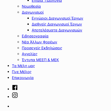
Ενιαία Τιμολόγια
Νομοθεσία
Διαγωνισμοί
Εγχώριοι Διαγωνισμοί Έργων
Διεθνείς Διαγωνισμοί Έργων
Αποτελέσματα Διαγωνισμών
Ειδησεογραφία
Νέα Άλλων Φορέων
Προσεχείς Εκδηλώσεις
Αγγελίες
Έντυπα ΜΕΕΠ & ΜΕΚ
Τα Μέλη μας
Γίνε Μέλος
Επικοινωνία