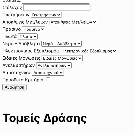
Εταιρεία
Στέλεχος
Γεωτρήσεων
Αποκ/ψεις Μετ/λείων
Πράσινο
Πλωτά
Νερά - Απόβλητα
Ηλεκτρονικός Εξοπλισμός
Ειδικές Μονώσεις
Ανελκυστήρων
Δασοτεχνικά
Πρόσθετα Κριτήρια
Αναζήτηση
Τομείς Δράσης