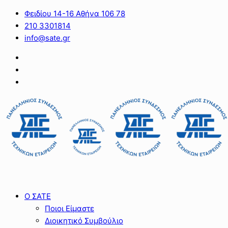
Φειδίου 14-16 Αθήνα 106 78
210 3301814
info@sate.gr
Ο ΣΑΤΕ
Ποιοι Είμαστε
Διοικητικό Συμβούλιο