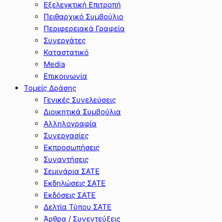
Εξελεγκτική Επιτροπή
Πειθαρχικό Συμβούλιο
Περιφερειακά Γραφεία
Συνεργάτες
Καταστατικό
Media
Επικοινωνία
Τομείς Δράσης
Γενικές Συνελεύσεις
Διοικητικά Συμβούλια
Αλληλογραφία
Συνεργασίες
Εκπροσωπήσεις
Συναντήσεις
Σεμινάρια ΣΑΤΕ
Εκδηλώσεις ΣΑΤΕ
Εκδόσεις ΣΑΤΕ
Δελτία Τύπου ΣΑΤΕ
Άρθρα / Συνεντεύξεις