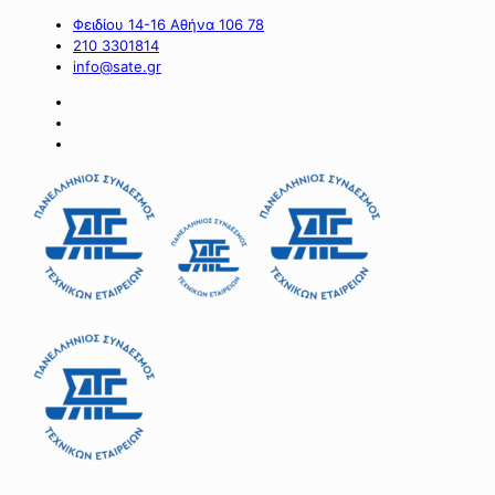
Φειδίου 14-16 Αθήνα 106 78
210 3301814
info@sate.gr