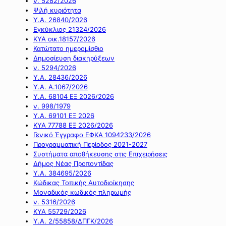
ν. 5282/2026
Ψιλή κυριότητα
Υ.Α. 26840/2026
Εγκύκλιος 21324/2026
ΚΥΑ οικ.18157/2026
Κατώτατο ημερομίσθιο
Δημοσίευση διακηρύξεων
ν. 5294/2026
Υ.Α. 28436/2026
Υ.Α. Α.1067/2026
Υ.Α. 68104 ΕΞ 2026/2026
ν. 998/1979
Υ.Α. 69101 ΕΞ 2026
ΚΥΑ 77788 ΕΞ 2026/2026
Γενικό Έγγραφο ΕΦΚΑ 1094233/2026
Προγραμματική Περίοδος 2021-2027
Συστήματα αποθήκευσης στις Επιχειρήσεις
Δήμος Νέας Προποντίδας
Υ.Α. 384695/2026
Κώδικας Τοπικής Αυτοδιοίκησης
Μοναδικός κωδικός πληρωμής
ν. 5316/2026
ΚΥΑ 55729/2026
Υ.Α. 2/55858/ΔΠΓΚ/2026