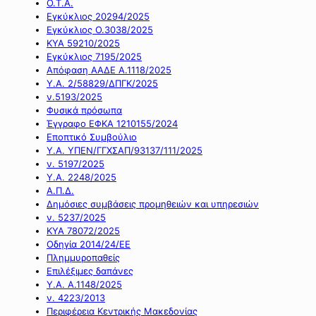
Ο.Τ.Α.
Εγκύκλιος 20294/2025
Εγκύκλιος Ο.3038/2025
ΚΥΑ 59210/2025
Εγκύκλιος 7195/2025
Απόφαση ΑΑΔΕ Α.1118/2025
Υ.Α. 2/58829/ΔΠΓΚ/2025
ν.5193/2025
Φυσικά πρόσωπα
Έγγραφο ΕΦΚΑ 1210155/2024
Εποπτικό Συμβούλιο
Υ.Α. ΥΠΕΝ/ΓΓΧΣΑΠ/93137/111/2025
ν. 5197/2025
Υ.Α. 2248/2025
Α.Π.Δ.
Δημόσιες συμβάσεις προμηθειών και υπηρεσιών
ν. 5237/2025
ΚΥΑ 78072/2025
Οδηγία 2014/24/ΕΕ
Πλημμυροπαθείς
Επιλέξιμες δαπάνες
Υ.Α. Α.1148/2025
ν. 4223/2013
Περιφέρεια Κεντρικής Μακεδονίας