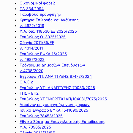
Οικονομικοί φορείς
ΠΔ 334/1994
Παράβολο προσφυγής
Κριτήρια Επιλογής και Ανάθεσης
ν. 4622/2019
Υ.Α. οικ. 118530 ΕΞ 2025/2025
Εγκύκλιος Ο. 3035/2025
Οδηγία 2011/85/ΕΕ
ν. 4014/2011
Εγκύκλιος ΕΦΚΑ 16/2025
ν. 4987/2022
Πρόγραμμα Δημοσίων Επενδύσεων
ν.4738/2020
Έγγραφο ΥΠ. ΑΝΑΠΤΥΞΗΣ 87472/2024
Ο.Α.Ε.Δ.
Εγκύκλιος ΥΠ. ΑΝΑΠΤΥΞΗΣ 70033/2025
ΤΠΣ - ΕΠΣ
Εγκύκλιος ΥΠΕΝ/ΓΡΓΓΧΣΑΠ/104031/7075/2025
Δαπάνες επιχουρηγούμενων φορέων
Γενικό Έγγραφο ΕΦΚΑ 1541090/2025
Εγκύκλιος 78453/2025
Εθνικό Σύστημα Επαγγελματικής Εκπαίδευσης
Υ.Α. 70965/2025
Οδηγία 2014/23/ΕΕ