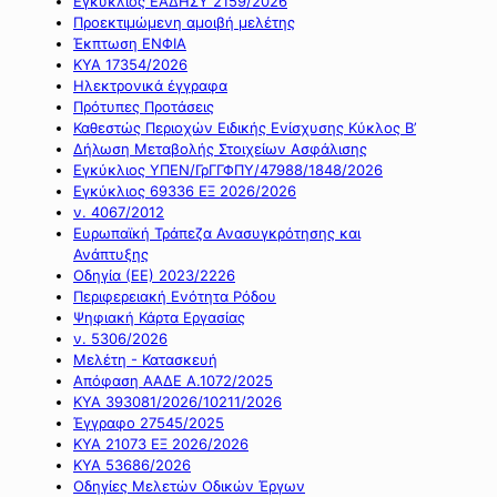
Εγκύκλιος ΕΑΔΗΣΥ 2159/2026
Προεκτιμώμενη αμοιβή μελέτης
Έκπτωση ΕΝΦΙΑ
ΚΥΑ 17354/2026
Ηλεκτρονικά έγγραφα
Πρότυπες Προτάσεις
Καθεστώς Περιοχών Ειδικής Ενίσχυσης Κύκλος Β’
Δήλωση Μεταβολής Στοιχείων Ασφάλισης
Εγκύκλιος ΥΠΕΝ/ΓρΓΓΦΠΥ/47988/1848/2026
Εγκύκλιος 69336 ΕΞ 2026/2026
ν. 4067/2012
Ευρωπαϊκή Τράπεζα Ανασυγκρότησης και
Ανάπτυξης
Οδηγία (ΕΕ) 2023/2226
Περιφερειακή Ενότητα Ρόδου
Ψηφιακή Κάρτα Εργασίας
ν. 5306/2026
Μελέτη - Κατασκευή
Απόφαση ΑΑΔΕ Α.1072/2025
ΚΥΑ 393081/2026/10211/2026
Έγγραφο 27545/2025
ΚΥΑ 21073 ΕΞ 2026/2026
ΚΥΑ 53686/2026
Οδηγίες Μελετών Οδικών Έργων