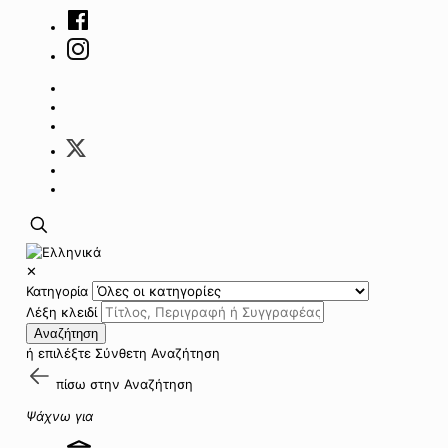
✕
Κατηγορία
Λέξη κλειδί
Αναζήτηση
ή επιλέξτε
Σύνθετη Αναζήτηση
πίσω στην
Αναζήτηση
Ψάχνω για