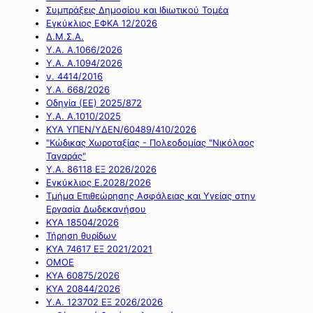
Συμπράξεις Δημοσίου και Ιδιωτικού Τομέα
Εγκύκλιος ΕΦΚΑ 12/2026
Δ.Μ.Σ.Α.
Υ.Α. Α.1066/2026
Υ.Α. Α.1094/2026
ν. 4414/2016
Y.A. 668/2026
Οδηγία (ΕΕ) 2025/872
Υ.Α. Α.1010/2025
ΚΥΑ ΥΠΕΝ/ΥΔΕΝ/60489/410/2026
"Κώδικας Χωροταξίας - Πολεοδομίας "Νικόλαος
Ταγαράς"
Υ.Α. 86118 ΕΞ 2026/2026
Εγκύκλιος Ε.2028/2026
Τμήμα Επιθεώρησης Ασφάλειας και Υγείας στην
Εργασία Δωδεκανήσου
ΚΥΑ 18504/2026
Τήρηση θυρίδων
ΚΥΑ 74617 ΕΞ 2021/2021
ΟΜΟΕ
ΚΥΑ 60875/2026
ΚΥΑ 20844/2026
Υ.Α. 123702 ΕΞ 2026/2026