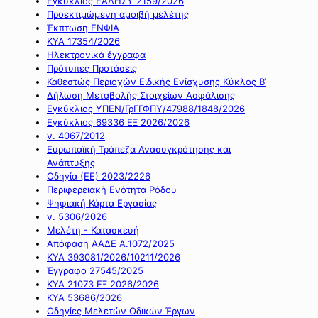
Εγκύκλιος ΕΑΔΗΣΥ 2159/2026
Προεκτιμώμενη αμοιβή μελέτης
Έκπτωση ΕΝΦΙΑ
ΚΥΑ 17354/2026
Ηλεκτρονικά έγγραφα
Πρότυπες Προτάσεις
Καθεστώς Περιοχών Ειδικής Ενίσχυσης Κύκλος Β’
Δήλωση Μεταβολής Στοιχείων Ασφάλισης
Εγκύκλιος ΥΠΕΝ/ΓρΓΓΦΠΥ/47988/1848/2026
Εγκύκλιος 69336 ΕΞ 2026/2026
ν. 4067/2012
Ευρωπαϊκή Τράπεζα Ανασυγκρότησης και
Ανάπτυξης
Οδηγία (ΕΕ) 2023/2226
Περιφερειακή Ενότητα Ρόδου
Ψηφιακή Κάρτα Εργασίας
ν. 5306/2026
Μελέτη - Κατασκευή
Απόφαση ΑΑΔΕ Α.1072/2025
ΚΥΑ 393081/2026/10211/2026
Έγγραφο 27545/2025
ΚΥΑ 21073 ΕΞ 2026/2026
ΚΥΑ 53686/2026
Οδηγίες Μελετών Οδικών Έργων