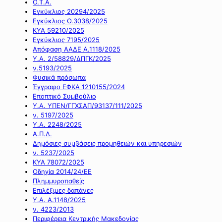
Ο.Τ.Α.
Εγκύκλιος 20294/2025
Εγκύκλιος Ο.3038/2025
ΚΥΑ 59210/2025
Εγκύκλιος 7195/2025
Απόφαση ΑΑΔΕ Α.1118/2025
Υ.Α. 2/58829/ΔΠΓΚ/2025
ν.5193/2025
Φυσικά πρόσωπα
Έγγραφο ΕΦΚΑ 1210155/2024
Εποπτικό Συμβούλιο
Υ.Α. ΥΠΕΝ/ΓΓΧΣΑΠ/93137/111/2025
ν. 5197/2025
Υ.Α. 2248/2025
Α.Π.Δ.
Δημόσιες συμβάσεις προμηθειών και υπηρεσιών
ν. 5237/2025
ΚΥΑ 78072/2025
Οδηγία 2014/24/ΕΕ
Πλημμυροπαθείς
Επιλέξιμες δαπάνες
Υ.Α. Α.1148/2025
ν. 4223/2013
Περιφέρεια Κεντρικής Μακεδονίας