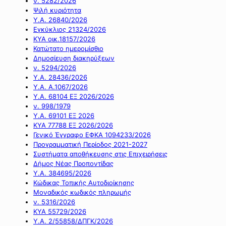
ν. 5282/2026
Ψιλή κυριότητα
Υ.Α. 26840/2026
Εγκύκλιος 21324/2026
ΚΥΑ οικ.18157/2026
Κατώτατο ημερομίσθιο
Δημοσίευση διακηρύξεων
ν. 5294/2026
Υ.Α. 28436/2026
Υ.Α. Α.1067/2026
Υ.Α. 68104 ΕΞ 2026/2026
ν. 998/1979
Υ.Α. 69101 ΕΞ 2026
ΚΥΑ 77788 ΕΞ 2026/2026
Γενικό Έγγραφο ΕΦΚΑ 1094233/2026
Προγραμματική Περίοδος 2021-2027
Συστήματα αποθήκευσης στις Επιχειρήσεις
Δήμος Νέας Προποντίδας
Υ.Α. 384695/2026
Κώδικας Τοπικής Αυτοδιοίκησης
Μοναδικός κωδικός πληρωμής
ν. 5316/2026
ΚΥΑ 55729/2026
Υ.Α. 2/55858/ΔΠΓΚ/2026