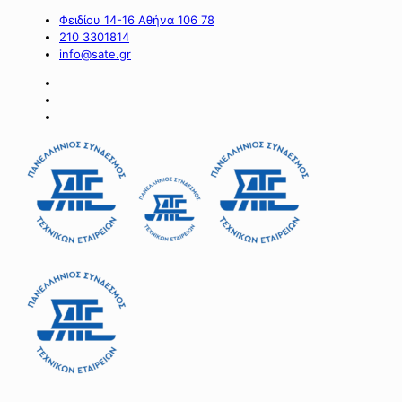
Φειδίου 14-16 Αθήνα 106 78
210 3301814
info@sate.gr