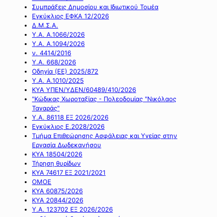
Συμπράξεις Δημοσίου και Ιδιωτικού Τομέα
Εγκύκλιος ΕΦΚΑ 12/2026
Δ.Μ.Σ.Α.
Υ.Α. Α.1066/2026
Υ.Α. Α.1094/2026
ν. 4414/2016
Y.A. 668/2026
Οδηγία (ΕΕ) 2025/872
Υ.Α. Α.1010/2025
ΚΥΑ ΥΠΕΝ/ΥΔΕΝ/60489/410/2026
"Κώδικας Χωροταξίας - Πολεοδομίας "Νικόλαος
Ταγαράς"
Υ.Α. 86118 ΕΞ 2026/2026
Εγκύκλιος Ε.2028/2026
Τμήμα Επιθεώρησης Ασφάλειας και Υγείας στην
Εργασία Δωδεκανήσου
ΚΥΑ 18504/2026
Τήρηση θυρίδων
ΚΥΑ 74617 ΕΞ 2021/2021
ΟΜΟΕ
ΚΥΑ 60875/2026
ΚΥΑ 20844/2026
Υ.Α. 123702 ΕΞ 2026/2026