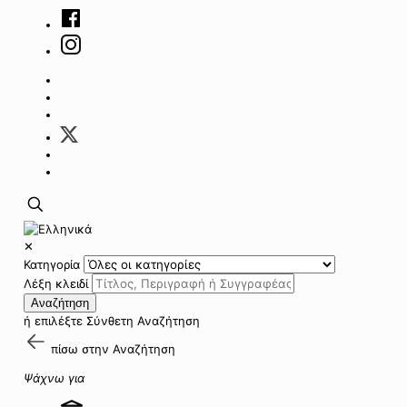
✕
Κατηγορία
Λέξη κλειδί
Αναζήτηση
ή επιλέξτε
Σύνθετη Αναζήτηση
πίσω στην
Αναζήτηση
Ψάχνω για