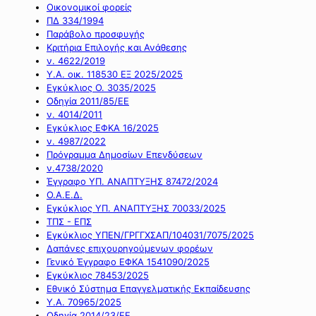
Οικονομικοί φορείς
ΠΔ 334/1994
Παράβολο προσφυγής
Κριτήρια Επιλογής και Ανάθεσης
ν. 4622/2019
Υ.Α. οικ. 118530 ΕΞ 2025/2025
Εγκύκλιος Ο. 3035/2025
Οδηγία 2011/85/ΕΕ
ν. 4014/2011
Εγκύκλιος ΕΦΚΑ 16/2025
ν. 4987/2022
Πρόγραμμα Δημοσίων Επενδύσεων
ν.4738/2020
Έγγραφο ΥΠ. ΑΝΑΠΤΥΞΗΣ 87472/2024
Ο.Α.Ε.Δ.
Εγκύκλιος ΥΠ. ΑΝΑΠΤΥΞΗΣ 70033/2025
ΤΠΣ - ΕΠΣ
Εγκύκλιος ΥΠΕΝ/ΓΡΓΓΧΣΑΠ/104031/7075/2025
Δαπάνες επιχουρηγούμενων φορέων
Γενικό Έγγραφο ΕΦΚΑ 1541090/2025
Εγκύκλιος 78453/2025
Εθνικό Σύστημα Επαγγελματικής Εκπαίδευσης
Υ.Α. 70965/2025
Οδηγία 2014/23/ΕΕ