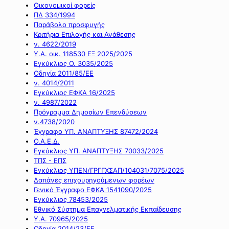
Οικονομικοί φορείς
ΠΔ 334/1994
Παράβολο προσφυγής
Κριτήρια Επιλογής και Ανάθεσης
ν. 4622/2019
Υ.Α. οικ. 118530 ΕΞ 2025/2025
Εγκύκλιος Ο. 3035/2025
Οδηγία 2011/85/ΕΕ
ν. 4014/2011
Εγκύκλιος ΕΦΚΑ 16/2025
ν. 4987/2022
Πρόγραμμα Δημοσίων Επενδύσεων
ν.4738/2020
Έγγραφο ΥΠ. ΑΝΑΠΤΥΞΗΣ 87472/2024
Ο.Α.Ε.Δ.
Εγκύκλιος ΥΠ. ΑΝΑΠΤΥΞΗΣ 70033/2025
ΤΠΣ - ΕΠΣ
Εγκύκλιος ΥΠΕΝ/ΓΡΓΓΧΣΑΠ/104031/7075/2025
Δαπάνες επιχουρηγούμενων φορέων
Γενικό Έγγραφο ΕΦΚΑ 1541090/2025
Εγκύκλιος 78453/2025
Εθνικό Σύστημα Επαγγελματικής Εκπαίδευσης
Υ.Α. 70965/2025
Οδηγία 2014/23/ΕΕ