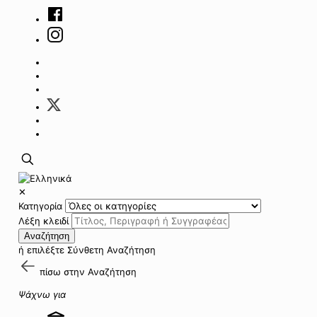
✕
Κατηγορία
Λέξη κλειδί
Αναζήτηση
ή επιλέξτε
Σύνθετη Αναζήτηση
πίσω στην
Αναζήτηση
Ψάχνω για