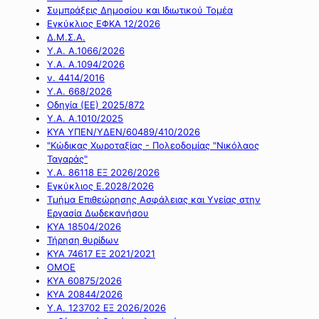
Συμπράξεις Δημοσίου και Ιδιωτικού Τομέα
Εγκύκλιος ΕΦΚΑ 12/2026
Δ.Μ.Σ.Α.
Υ.Α. Α.1066/2026
Υ.Α. Α.1094/2026
ν. 4414/2016
Y.A. 668/2026
Οδηγία (ΕΕ) 2025/872
Υ.Α. Α.1010/2025
ΚΥΑ ΥΠΕΝ/ΥΔΕΝ/60489/410/2026
"Κώδικας Χωροταξίας - Πολεοδομίας "Νικόλαος
Ταγαράς"
Υ.Α. 86118 ΕΞ 2026/2026
Εγκύκλιος Ε.2028/2026
Τμήμα Επιθεώρησης Ασφάλειας και Υγείας στην
Εργασία Δωδεκανήσου
ΚΥΑ 18504/2026
Τήρηση θυρίδων
ΚΥΑ 74617 ΕΞ 2021/2021
ΟΜΟΕ
ΚΥΑ 60875/2026
ΚΥΑ 20844/2026
Υ.Α. 123702 ΕΞ 2026/2026