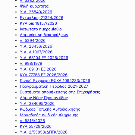
ν. 5282/2026
Ψιλή κυριότητα
Υ.Α. 26840/2026
Εγκύκλιος 21324/2026
ΚΥΑ οικ.18157/2026
Κατώτατο ημερομίσθιο
Δημοσίευση διακηρύξεων
ν. 5294/2026
Υ.Α. 28436/2026
Υ.Α. Α.1067/2026
Υ.Α. 68104 ΕΞ 2026/2026
ν. 998/1979
Υ.Α. 69101 ΕΞ 2026
ΚΥΑ 77788 ΕΞ 2026/2026
Γενικό Έγγραφο ΕΦΚΑ 1094233/2026
Προγραμματική Περίοδος 2021-2027
Συστήματα αποθήκευσης στις Επιχειρήσεις
Δήμος Νέας Προποντίδας
Υ.Α. 384695/2026
Κώδικας Τοπικής Αυτοδιοίκησης
Μοναδικός κωδικός πληρωμής
ν. 5316/2026
ΚΥΑ 55729/2026
Υ.Α. 2/55858/ΔΠΓΚ/2026