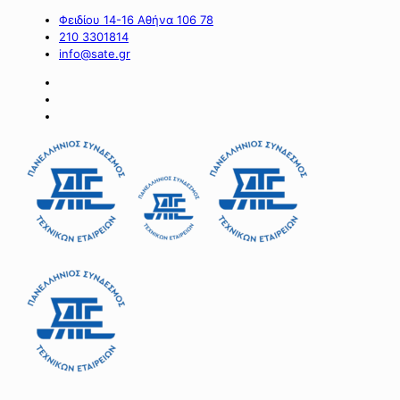
Φειδίου 14-16 Αθήνα 106 78
210 3301814
info@sate.gr