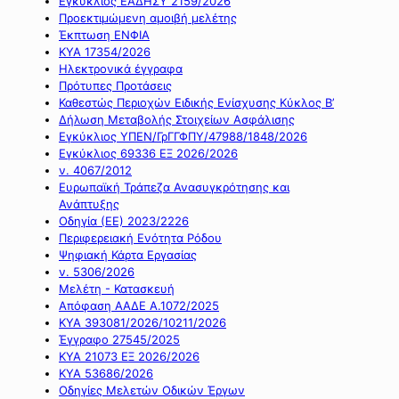
Εγκύκλιος ΕΑΔΗΣΥ 2159/2026
Προεκτιμώμενη αμοιβή μελέτης
Έκπτωση ΕΝΦΙΑ
ΚΥΑ 17354/2026
Ηλεκτρονικά έγγραφα
Πρότυπες Προτάσεις
Καθεστώς Περιοχών Ειδικής Ενίσχυσης Κύκλος Β’
Δήλωση Μεταβολής Στοιχείων Ασφάλισης
Εγκύκλιος ΥΠΕΝ/ΓρΓΓΦΠΥ/47988/1848/2026
Εγκύκλιος 69336 ΕΞ 2026/2026
ν. 4067/2012
Ευρωπαϊκή Τράπεζα Ανασυγκρότησης και
Ανάπτυξης
Οδηγία (ΕΕ) 2023/2226
Περιφερειακή Ενότητα Ρόδου
Ψηφιακή Κάρτα Εργασίας
ν. 5306/2026
Μελέτη - Κατασκευή
Απόφαση ΑΑΔΕ Α.1072/2025
ΚΥΑ 393081/2026/10211/2026
Έγγραφο 27545/2025
ΚΥΑ 21073 ΕΞ 2026/2026
ΚΥΑ 53686/2026
Οδηγίες Μελετών Οδικών Έργων