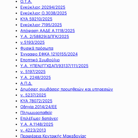
Ο.Τ.Α.
Εγκύκλιος 20294/2025
Εγκύκλιος Ο.3038/2025
ΚΥΑ 59210/2025
Εγκύκλιος 7195/2025
Απόφαση ΑΑΔΕ Α.1118/2025
Υ.Α. 2/58829/ΔΠΓΚ/2025
ν.5193/2025
Φυσικά πρόσωπα
Έγγραφο ΕΦΚΑ 1210155/2024
Εποπτικό Συμβούλιο
Υ.Α. ΥΠΕΝ/ΓΓΧΣΑΠ/93137/111/2025
ν. 5197/2025
Υ.Α. 2248/2025
Α.Π.Δ.
Δημόσιες συμβάσεις προμηθειών και υπηρεσιών
ν. 5237/2025
ΚΥΑ 78072/2025
Οδηγία 2014/24/ΕΕ
Πλημμυροπαθείς
Επιλέξιμες δαπάνες
Υ.Α. Α.1148/2025
ν. 4223/2013
Περιφέρεια Κεντρικής Μακεδονίας