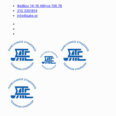
Φειδίου 14-16 Αθήνα 106 78
210 3301814
info@sate.gr