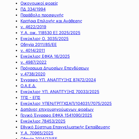
Οικονομικοί φορείς
ΠΔ 334/1994
Παράβολο προσφυγής
Κριτήρια Επιλογής και Ανάθεσης
ν. 4622/2019
Υ.Α. οικ. 118530 ΕΞ 2025/2025
Εγκύκλιος Ο. 3035/2025
Οδηγία 2011/85/ΕΕ
ν. 4014/2011
Εγκύκλιος ΕΦΚΑ 16/2025
ν. 4987/2022
Πρόγραμμα Δημοσίων Επενδύσεων
ν.4738/2020
Έγγραφο ΥΠ. ΑΝΑΠΤΥΞΗΣ 87472/2024
Ο.Α.Ε.Δ.
Εγκύκλιος ΥΠ. ΑΝΑΠΤΥΞΗΣ 70033/2025
ΤΠΣ - ΕΠΣ
Εγκύκλιος ΥΠΕΝ/ΓΡΓΓΧΣΑΠ/104031/7075/2025
Δαπάνες επιχουρηγούμενων φορέων
Γενικό Έγγραφο ΕΦΚΑ 1541090/2025
Εγκύκλιος 78453/2025
Εθνικό Σύστημα Επαγγελματικής Εκπαίδευσης
Υ.Α. 70965/2025
Οδηγία 2014/23/ΕΕ