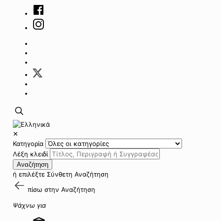
✕
Κατηγορία
Λέξη κλειδί
Αναζήτηση
ή επιλέξτε
Σύνθετη Αναζήτηση
πίσω στην
Αναζήτηση
Ψάχνω για