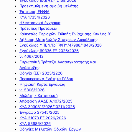
Εγκύκλιος ΕΑΔΗΣΥ 2159/2026
Προεκτιμώμενη αμοιβή μελέτης
Έκπτωση ΕΝΦΙΑ
ΚΥΑ 17354/2026
Ηλεκτρονικά έγγραφα
Πρότυπες Προτάσεις
Καθεστώς Περιοχών Ειδικής Ενίσχυσης Κύκλος Β’
Δήλωση Μεταβολής Στοιχείων Ασφάλισης
Εγκύκλιος ΥΠΕΝ/ΓρΓΓΦΠΥ/47988/1848/2026
Εγκύκλιος 69336 ΕΞ 2026/2026
ν. 4067/2012
Ευρωπαϊκή Τράπεζα Ανασυγκρότησης και
Ανάπτυξης
Οδηγία (ΕΕ) 2023/2226
Περιφερειακή Ενότητα Ρόδου
Ψηφιακή Κάρτα Εργασίας
ν. 5306/2026
Μελέτη - Κατασκευή
Απόφαση ΑΑΔΕ Α.1072/2025
ΚΥΑ 393081/2026/10211/2026
Έγγραφο 27545/2025
ΚΥΑ 21073 ΕΞ 2026/2026
ΚΥΑ 53686/2026
Οδηγίες Μελετών Οδικών Έργων