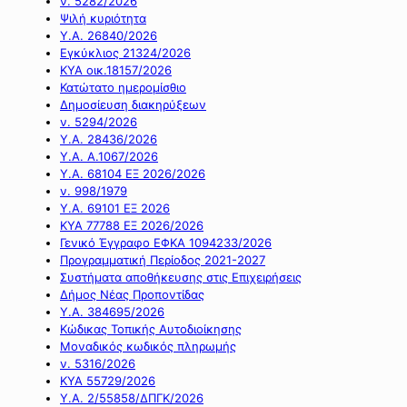
ν. 5282/2026
Ψιλή κυριότητα
Υ.Α. 26840/2026
Εγκύκλιος 21324/2026
ΚΥΑ οικ.18157/2026
Κατώτατο ημερομίσθιο
Δημοσίευση διακηρύξεων
ν. 5294/2026
Υ.Α. 28436/2026
Υ.Α. Α.1067/2026
Υ.Α. 68104 ΕΞ 2026/2026
ν. 998/1979
Υ.Α. 69101 ΕΞ 2026
ΚΥΑ 77788 ΕΞ 2026/2026
Γενικό Έγγραφο ΕΦΚΑ 1094233/2026
Προγραμματική Περίοδος 2021-2027
Συστήματα αποθήκευσης στις Επιχειρήσεις
Δήμος Νέας Προποντίδας
Υ.Α. 384695/2026
Κώδικας Τοπικής Αυτοδιοίκησης
Μοναδικός κωδικός πληρωμής
ν. 5316/2026
ΚΥΑ 55729/2026
Υ.Α. 2/55858/ΔΠΓΚ/2026