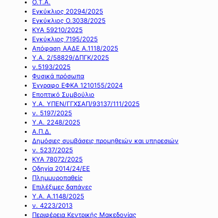
Ο.Τ.Α.
Εγκύκλιος 20294/2025
Εγκύκλιος Ο.3038/2025
ΚΥΑ 59210/2025
Εγκύκλιος 7195/2025
Απόφαση ΑΑΔΕ Α.1118/2025
Υ.Α. 2/58829/ΔΠΓΚ/2025
ν.5193/2025
Φυσικά πρόσωπα
Έγγραφο ΕΦΚΑ 1210155/2024
Εποπτικό Συμβούλιο
Υ.Α. ΥΠΕΝ/ΓΓΧΣΑΠ/93137/111/2025
ν. 5197/2025
Υ.Α. 2248/2025
Α.Π.Δ.
Δημόσιες συμβάσεις προμηθειών και υπηρεσιών
ν. 5237/2025
ΚΥΑ 78072/2025
Οδηγία 2014/24/ΕΕ
Πλημμυροπαθείς
Επιλέξιμες δαπάνες
Υ.Α. Α.1148/2025
ν. 4223/2013
Περιφέρεια Κεντρικής Μακεδονίας