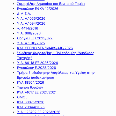
Συμπράξεις Δημοσίου και Ιδιωτικού Τομέα
Εγκύκλιος ΕΦΚΑ 12/2026
Δ.Μ.Σ.Α.
Υ.Α. Α.1066/2026
Υ.Α. Α.1094/2026
ν. 4414/2016
Y.A. 668/2026
Οδηγία (ΕΕ) 2025/872
Υ.Α. Α.1010/2025
ΚΥΑ ΥΠΕΝ/ΥΔΕΝ/60489/410/2026
"Κώδικας Χωροταξίας - Πολεοδομίας "Νικόλαος
Ταγαράς"
Υ.Α. 86118 ΕΞ 2026/2026
Εγκύκλιος Ε.2028/2026
Τμήμα Επιθεώρησης Ασφάλειας και Υγείας στην
Εργασία Δωδεκανήσου
ΚΥΑ 18504/2026
Τήρηση θυρίδων
ΚΥΑ 74617 ΕΞ 2021/2021
ΟΜΟΕ
ΚΥΑ 60875/2026
ΚΥΑ 20844/2026
Υ.Α. 123702 ΕΞ 2026/2026