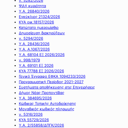
ν. 5282/2026
Ψιλή κυριότητα
Υ.Α. 26840/2026
Εγκύκλιος 21324/2026
ΚΥΑ οικ.18157/2026
Κατώτατο ημερομίσθιο
Δημοσίευση διακηρύξεων
ν. 5294/2026
Υ.Α. 28436/2026
Υ.Α. Α.1067/2026
Υ.Α. 68104 ΕΞ 2026/2026
ν. 998/1979
Υ.Α. 69101 ΕΞ 2026
ΚΥΑ 77788 ΕΞ 2026/2026
Γενικό Έγγραφο ΕΦΚΑ 1094233/2026
Προγραμματική Περίοδος 2021-2027
Συστήματα αποθήκευσης στις Επιχειρήσεις
Δήμος Νέας Προποντίδας
Υ.Α. 384695/2026
Κώδικας Τοπικής Αυτοδιοίκησης
Μοναδικός κωδικός πληρωμής
ν. 5316/2026
ΚΥΑ 55729/2026
Υ.Α. 2/55858/ΔΠΓΚ/2026