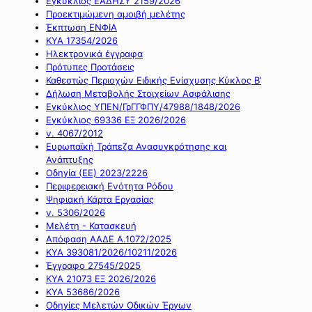
Εγκύκλιος ΕΑΔΗΣΥ 2159/2026
Προεκτιμώμενη αμοιβή μελέτης
Έκπτωση ΕΝΦΙΑ
ΚΥΑ 17354/2026
Ηλεκτρονικά έγγραφα
Πρότυπες Προτάσεις
Καθεστώς Περιοχών Ειδικής Ενίσχυσης Κύκλος Β’
Δήλωση Μεταβολής Στοιχείων Ασφάλισης
Εγκύκλιος ΥΠΕΝ/ΓρΓΓΦΠΥ/47988/1848/2026
Εγκύκλιος 69336 ΕΞ 2026/2026
ν. 4067/2012
Ευρωπαϊκή Τράπεζα Ανασυγκρότησης και
Ανάπτυξης
Οδηγία (ΕΕ) 2023/2226
Περιφερειακή Ενότητα Ρόδου
Ψηφιακή Κάρτα Εργασίας
ν. 5306/2026
Μελέτη - Κατασκευή
Απόφαση ΑΑΔΕ Α.1072/2025
ΚΥΑ 393081/2026/10211/2026
Έγγραφο 27545/2025
ΚΥΑ 21073 ΕΞ 2026/2026
ΚΥΑ 53686/2026
Οδηγίες Μελετών Οδικών Έργων