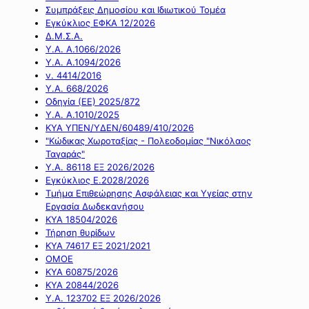
Συμπράξεις Δημοσίου και Ιδιωτικού Τομέα
Εγκύκλιος ΕΦΚΑ 12/2026
Δ.Μ.Σ.Α.
Υ.Α. Α.1066/2026
Υ.Α. Α.1094/2026
ν. 4414/2016
Y.A. 668/2026
Οδηγία (ΕΕ) 2025/872
Υ.Α. Α.1010/2025
ΚΥΑ ΥΠΕΝ/ΥΔΕΝ/60489/410/2026
"Κώδικας Χωροταξίας - Πολεοδομίας "Νικόλαος
Ταγαράς"
Υ.Α. 86118 ΕΞ 2026/2026
Εγκύκλιος Ε.2028/2026
Τμήμα Επιθεώρησης Ασφάλειας και Υγείας στην
Εργασία Δωδεκανήσου
ΚΥΑ 18504/2026
Τήρηση θυρίδων
ΚΥΑ 74617 ΕΞ 2021/2021
ΟΜΟΕ
ΚΥΑ 60875/2026
ΚΥΑ 20844/2026
Υ.Α. 123702 ΕΞ 2026/2026