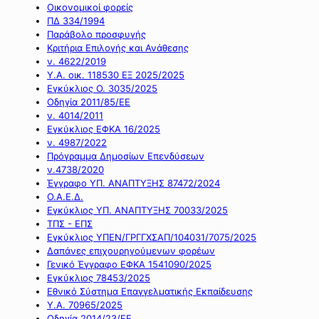
Οικονομικοί φορείς
ΠΔ 334/1994
Παράβολο προσφυγής
Κριτήρια Επιλογής και Ανάθεσης
ν. 4622/2019
Υ.Α. οικ. 118530 ΕΞ 2025/2025
Εγκύκλιος Ο. 3035/2025
Οδηγία 2011/85/ΕΕ
ν. 4014/2011
Εγκύκλιος ΕΦΚΑ 16/2025
ν. 4987/2022
Πρόγραμμα Δημοσίων Επενδύσεων
ν.4738/2020
Έγγραφο ΥΠ. ΑΝΑΠΤΥΞΗΣ 87472/2024
Ο.Α.Ε.Δ.
Εγκύκλιος ΥΠ. ΑΝΑΠΤΥΞΗΣ 70033/2025
ΤΠΣ - ΕΠΣ
Εγκύκλιος ΥΠΕΝ/ΓΡΓΓΧΣΑΠ/104031/7075/2025
Δαπάνες επιχουρηγούμενων φορέων
Γενικό Έγγραφο ΕΦΚΑ 1541090/2025
Εγκύκλιος 78453/2025
Εθνικό Σύστημα Επαγγελματικής Εκπαίδευσης
Υ.Α. 70965/2025
Οδηγία 2014/23/ΕΕ