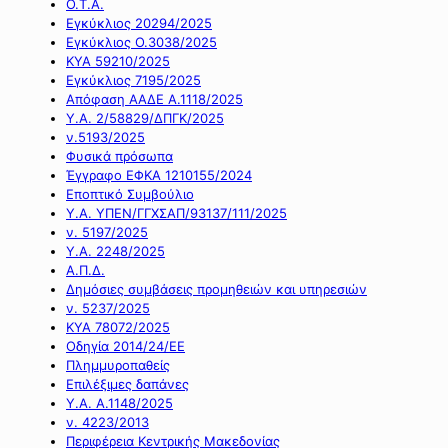
Ο.Τ.Α.
Εγκύκλιος 20294/2025
Εγκύκλιος Ο.3038/2025
ΚΥΑ 59210/2025
Εγκύκλιος 7195/2025
Απόφαση ΑΑΔΕ Α.1118/2025
Υ.Α. 2/58829/ΔΠΓΚ/2025
ν.5193/2025
Φυσικά πρόσωπα
Έγγραφο ΕΦΚΑ 1210155/2024
Εποπτικό Συμβούλιο
Υ.Α. ΥΠΕΝ/ΓΓΧΣΑΠ/93137/111/2025
ν. 5197/2025
Υ.Α. 2248/2025
Α.Π.Δ.
Δημόσιες συμβάσεις προμηθειών και υπηρεσιών
ν. 5237/2025
ΚΥΑ 78072/2025
Οδηγία 2014/24/ΕΕ
Πλημμυροπαθείς
Επιλέξιμες δαπάνες
Υ.Α. Α.1148/2025
ν. 4223/2013
Περιφέρεια Κεντρικής Μακεδονίας