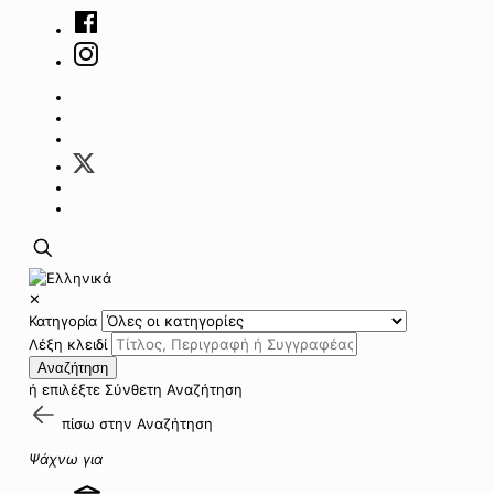
✕
Κατηγορία
Λέξη κλειδί
Αναζήτηση
ή επιλέξτε
Σύνθετη Αναζήτηση
πίσω στην
Αναζήτηση
Ψάχνω για