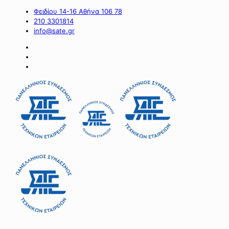
Φειδίου 14-16 Αθήνα 106 78
210 3301814
info@sate.gr