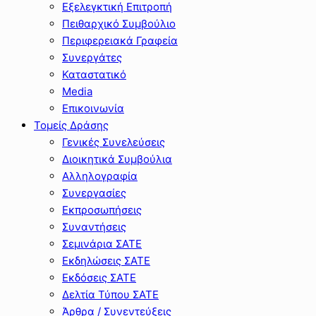
Εξελεγκτική Επιτροπή
Πειθαρχικό Συμβούλιο
Περιφερειακά Γραφεία
Συνεργάτες
Καταστατικό
Media
Επικοινωνία
Τομείς Δράσης
Γενικές Συνελεύσεις
Διοικητικά Συμβούλια
Αλληλογραφία
Συνεργασίες
Εκπροσωπήσεις
Συναντήσεις
Σεμινάρια ΣΑΤΕ
Εκδηλώσεις ΣΑΤΕ
Εκδόσεις ΣΑΤΕ
Δελτία Τύπου ΣΑΤΕ
Άρθρα / Συνεντεύξεις