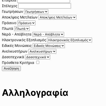
Εταιρεία
Στέλεχος
Γεωτρήσεων
Αποκ/ψεις Μετ/λείων
Πράσινο
Πλωτά
Νερά - Απόβλητα
Ηλεκτρονικός Εξοπλισμός
Ειδικές Μονώσεις
Ανελκυστήρων
Δασοτεχνικά
Πρόσθετα Κριτήρια
Αναζήτηση
Αλληλογραφία