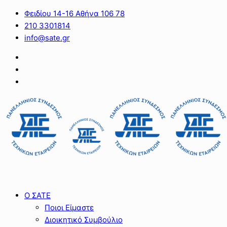
Φειδίου 14-16 Αθήνα 106 78
210 3301814
info@sate.gr
Ο ΣΑΤΕ
Ποιοι Είμαστε
Διοικητικό Συμβούλιο