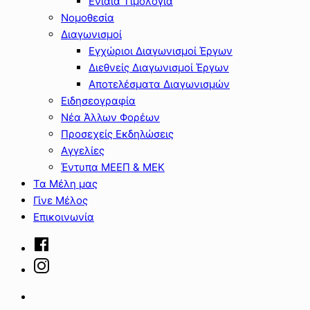
Ενιαία Τιμολόγια
Νομοθεσία
Διαγωνισμοί
Εγχώριοι Διαγωνισμοί Έργων
Διεθνείς Διαγωνισμοί Έργων
Αποτελέσματα Διαγωνισμών
Ειδησεογραφία
Νέα Άλλων Φορέων
Προσεχείς Εκδηλώσεις
Αγγελίες
Έντυπα ΜΕΕΠ & ΜΕΚ
Τα Μέλη μας
Γίνε Μέλος
Επικοινωνία