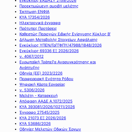
Εγκύκλιος ΕΑΔΗΣΥ 2159/2026
Προεκτιμώμενη αμοιβή μελέτης
Έκπτωση ΕΝΦΙΑ
ΚΥΑ 17354/2026
Ηλεκτρονικά έγγραφα
Πρότυπες Προτάσεις
Καθεστώς Περιοχών Ειδικής Ενίσχυσης Κύκλος Β’
Δήλωση Μεταβολής Στοιχείων Ασφάλισης
Εγκύκλιος ΥΠΕΝ/ΓρΓΓΦΠΥ/47988/1848/2026
Εγκύκλιος 69336 ΕΞ 2026/2026
ν. 4067/2012
Ευρωπαϊκή Τράπεζα Ανασυγκρότησης και
Ανάπτυξης
Οδηγία (ΕΕ) 2023/2226
Περιφερειακή Ενότητα Ρόδου
Ψηφιακή Κάρτα Εργασίας
ν. 5306/2026
Μελέτη - Κατασκευή
Απόφαση ΑΑΔΕ Α.1072/2025
ΚΥΑ 393081/2026/10211/2026
Έγγραφο 27545/2025
ΚΥΑ 21073 ΕΞ 2026/2026
ΚΥΑ 53686/2026
Οδηγίες Μελετών Οδικών Έργων