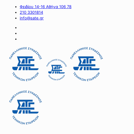
Φειδίου 14-16 Αθήνα 106 78
210 3301814
info@sate.gr