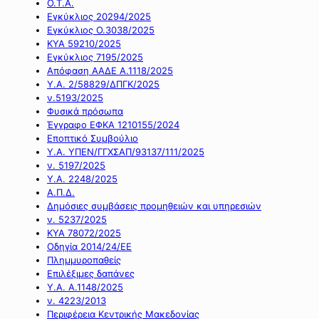
Ο.Τ.Α.
Εγκύκλιος 20294/2025
Εγκύκλιος Ο.3038/2025
ΚΥΑ 59210/2025
Εγκύκλιος 7195/2025
Απόφαση ΑΑΔΕ Α.1118/2025
Υ.Α. 2/58829/ΔΠΓΚ/2025
ν.5193/2025
Φυσικά πρόσωπα
Έγγραφο ΕΦΚΑ 1210155/2024
Εποπτικό Συμβούλιο
Υ.Α. ΥΠΕΝ/ΓΓΧΣΑΠ/93137/111/2025
ν. 5197/2025
Υ.Α. 2248/2025
Α.Π.Δ.
Δημόσιες συμβάσεις προμηθειών και υπηρεσιών
ν. 5237/2025
ΚΥΑ 78072/2025
Οδηγία 2014/24/ΕΕ
Πλημμυροπαθείς
Επιλέξιμες δαπάνες
Υ.Α. Α.1148/2025
ν. 4223/2013
Περιφέρεια Κεντρικής Μακεδονίας