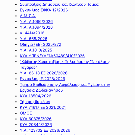
Συμπράξεις Δημοσίου και Ιδιωτικού Τομέα
Εγκύκλιος ΕΦΚΑ 12/2026
Δ.Μ.Σ.Α.
Υ.Α. Α.1066/2026
Υ.Α. Α.1094/2026
ν. 4414/2016
Y.A. 668/2026
Οδηγία (ΕΕ) 2025/872
Υ.Α. Α.1010/2025
ΚΥΑ ΥΠΕΝ/ΥΔΕΝ/60489/410/2026
"Κώδικας Χωροταξίας - Πολεοδομίας "Νικόλαος
Ταγαράς"
Υ.Α. 86118 ΕΞ 2026/2026
Εγκύκλιος Ε.2028/2026
Τμήμα Επιθεώρησης Ασφάλειας και Υγείας στην
Εργασία Δωδεκανήσου
ΚΥΑ 18504/2026
Τήρηση θυρίδων
ΚΥΑ 74617 ΕΞ 2021/2021
ΟΜΟΕ
ΚΥΑ 60875/2026
ΚΥΑ 20844/2026
Υ.Α. 123702 ΕΞ 2026/2026