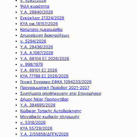
ν. 5282/2026
Ψιλή κυριότητα
Υ.Α. 26840/2026
Εγκύκλιος 21324/2026
ΚΥΑ οικ.18157/2026
Κατώτατο ημερομίσθιο
Δημοσίευση διακηρύξεων
ν. 5294/2026
Υ.Α. 28436/2026
Υ.Α. Α.1067/2026
Υ.Α. 68104 ΕΞ 2026/2026
ν. 998/1979
Υ.Α. 69101 ΕΞ 2026
ΚΥΑ 77788 ΕΞ 2026/2026
Γενικό Έγγραφο ΕΦΚΑ 1094233/2026
Προγραμματική Περίοδος 2021-2027
Συστήματα αποθήκευσης στις Επιχειρήσεις
Δήμος Νέας Προποντίδας
Υ.Α. 384695/2026
Κώδικας Τοπικής Αυτοδιοίκησης
Μοναδικός κωδικός πληρωμής
ν. 5316/2026
ΚΥΑ 55729/2026
Υ.Α. 2/55858/ΔΠΓΚ/2026