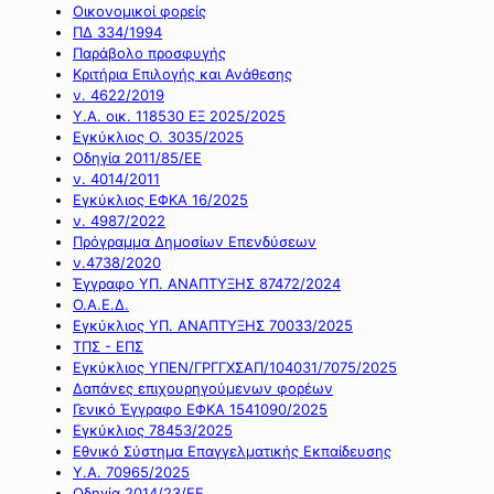
Οικονομικοί φορείς
ΠΔ 334/1994
Παράβολο προσφυγής
Κριτήρια Επιλογής και Ανάθεσης
ν. 4622/2019
Υ.Α. οικ. 118530 ΕΞ 2025/2025
Εγκύκλιος Ο. 3035/2025
Οδηγία 2011/85/ΕΕ
ν. 4014/2011
Εγκύκλιος ΕΦΚΑ 16/2025
ν. 4987/2022
Πρόγραμμα Δημοσίων Επενδύσεων
ν.4738/2020
Έγγραφο ΥΠ. ΑΝΑΠΤΥΞΗΣ 87472/2024
Ο.Α.Ε.Δ.
Εγκύκλιος ΥΠ. ΑΝΑΠΤΥΞΗΣ 70033/2025
ΤΠΣ - ΕΠΣ
Εγκύκλιος ΥΠΕΝ/ΓΡΓΓΧΣΑΠ/104031/7075/2025
Δαπάνες επιχουρηγούμενων φορέων
Γενικό Έγγραφο ΕΦΚΑ 1541090/2025
Εγκύκλιος 78453/2025
Εθνικό Σύστημα Επαγγελματικής Εκπαίδευσης
Υ.Α. 70965/2025
Οδηγία 2014/23/ΕΕ