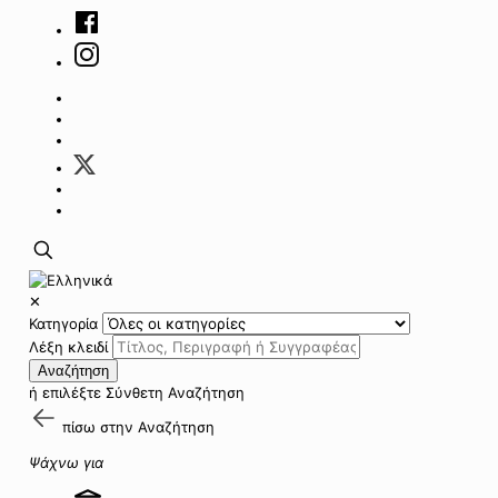
✕
Κατηγορία
Λέξη κλειδί
Αναζήτηση
ή επιλέξτε
Σύνθετη Αναζήτηση
πίσω στην
Αναζήτηση
Ψάχνω για