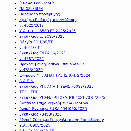
Οικονομικοί φορείς
ΠΔ 334/1994
Παράβολο προσφυγής
Κριτήρια Επιλογής και Ανάθεσης
ν. 4622/2019
Υ.Α. οικ. 118530 ΕΞ 2025/2025
Εγκύκλιος Ο. 3035/2025
Οδηγία 2011/85/ΕΕ
ν. 4014/2011
Εγκύκλιος ΕΦΚΑ 16/2025
ν. 4987/2022
Πρόγραμμα Δημοσίων Επενδύσεων
ν.4738/2020
Έγγραφο ΥΠ. ΑΝΑΠΤΥΞΗΣ 87472/2024
Ο.Α.Ε.Δ.
Εγκύκλιος ΥΠ. ΑΝΑΠΤΥΞΗΣ 70033/2025
ΤΠΣ - ΕΠΣ
Εγκύκλιος ΥΠΕΝ/ΓΡΓΓΧΣΑΠ/104031/7075/2025
Δαπάνες επιχουρηγούμενων φορέων
Γενικό Έγγραφο ΕΦΚΑ 1541090/2025
Εγκύκλιος 78453/2025
Εθνικό Σύστημα Επαγγελματικής Εκπαίδευσης
Υ.Α. 70965/2025
Οδηγία 2014/23/ΕΕ