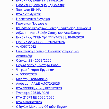
Εγκύκλιος ΕΑΔΗΣΥ 2159/2026
Προεκτιμώμενη αμοιβή μελέτης
Έκπτωση ΕΝΦΙΑ
ΚΥΑ 17354/2026
Ηλεκτρονικά έγγραφα
Πρότυπες Προτάσεις
Καθεστώς Περιοχών Ειδικής Ενίσχυσης Κύκλος Β’
Δήλωση Μεταβολής Στοιχείων Ασφάλισης
Εγκύκλιος ΥΠΕΝ/ΓρΓΓΦΠΥ/47988/1848/2026
Εγκύκλιος 69336 ΕΞ 2026/2026
ν. 4067/2012
Ευρωπαϊκή Τράπεζα Ανασυγκρότησης και
Ανάπτυξης
Οδηγία (ΕΕ) 2023/2226
Περιφερειακή Ενότητα Ρόδου
Ψηφιακή Κάρτα Εργασίας
ν. 5306/2026
Μελέτη - Κατασκευή
Απόφαση ΑΑΔΕ Α.1072/2025
ΚΥΑ 393081/2026/10211/2026
Έγγραφο 27545/2025
ΚΥΑ 21073 ΕΞ 2026/2026
ΚΥΑ 53686/2026
Οδηγίες Μελετών Οδικών Έργων