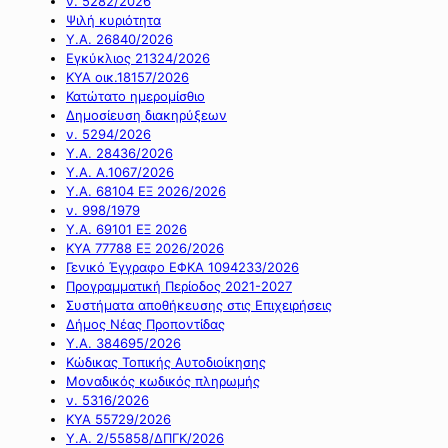
ν. 5282/2026
Ψιλή κυριότητα
Υ.Α. 26840/2026
Εγκύκλιος 21324/2026
ΚΥΑ οικ.18157/2026
Κατώτατο ημερομίσθιο
Δημοσίευση διακηρύξεων
ν. 5294/2026
Υ.Α. 28436/2026
Υ.Α. Α.1067/2026
Υ.Α. 68104 ΕΞ 2026/2026
ν. 998/1979
Υ.Α. 69101 ΕΞ 2026
ΚΥΑ 77788 ΕΞ 2026/2026
Γενικό Έγγραφο ΕΦΚΑ 1094233/2026
Προγραμματική Περίοδος 2021-2027
Συστήματα αποθήκευσης στις Επιχειρήσεις
Δήμος Νέας Προποντίδας
Υ.Α. 384695/2026
Κώδικας Τοπικής Αυτοδιοίκησης
Μοναδικός κωδικός πληρωμής
ν. 5316/2026
ΚΥΑ 55729/2026
Υ.Α. 2/55858/ΔΠΓΚ/2026