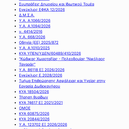
Συμπράξεις Δημοσίου και Ιδιωτικού Τομέα
Εγκύκλιος ΕΦΚΑ 12/2026
Δ.Μ.Σ.Α.
Υ.Α. Α.1066/2026
Υ.Α. Α.1094/2026
ν. 4414/2016
Y.A. 668/2026
Οδηγία (ΕΕ) 2025/872
Υ.Α. Α.1010/2025
ΚΥΑ ΥΠΕΝ/ΥΔΕΝ/60489/410/2026
"Κώδικας Χωροταξίας - Πολεοδομίας "Νικόλαος
Ταγαράς"
Υ.Α. 86118 ΕΞ 2026/2026
Εγκύκλιος Ε.2028/2026
Τμήμα Επιθεώρησης Ασφάλειας και Υγείας στην
Εργασία Δωδεκανήσου
ΚΥΑ 18504/2026
Τήρηση θυρίδων
ΚΥΑ 74617 ΕΞ 2021/2021
ΟΜΟΕ
ΚΥΑ 60875/2026
ΚΥΑ 20844/2026
Υ.Α. 123702 ΕΞ 2026/2026