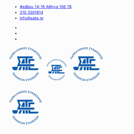
Φειδίου 14-16 Αθήνα 106 78
210 3301814
info@sate.gr