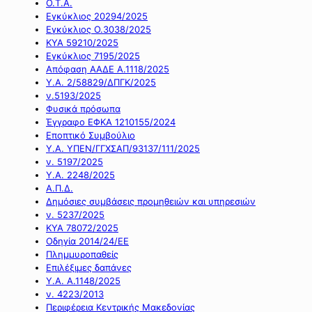
Ο.Τ.Α.
Εγκύκλιος 20294/2025
Εγκύκλιος Ο.3038/2025
ΚΥΑ 59210/2025
Εγκύκλιος 7195/2025
Απόφαση ΑΑΔΕ Α.1118/2025
Υ.Α. 2/58829/ΔΠΓΚ/2025
ν.5193/2025
Φυσικά πρόσωπα
Έγγραφο ΕΦΚΑ 1210155/2024
Εποπτικό Συμβούλιο
Υ.Α. ΥΠΕΝ/ΓΓΧΣΑΠ/93137/111/2025
ν. 5197/2025
Υ.Α. 2248/2025
Α.Π.Δ.
Δημόσιες συμβάσεις προμηθειών και υπηρεσιών
ν. 5237/2025
ΚΥΑ 78072/2025
Οδηγία 2014/24/ΕΕ
Πλημμυροπαθείς
Επιλέξιμες δαπάνες
Υ.Α. Α.1148/2025
ν. 4223/2013
Περιφέρεια Κεντρικής Μακεδονίας