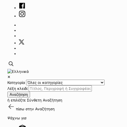
✕
Κατηγορία
Λέξη κλειδί
Αναζήτηση
ή επιλέξτε
Σύνθετη Αναζήτηση
πίσω στην
Αναζήτηση
Ψάχνω για