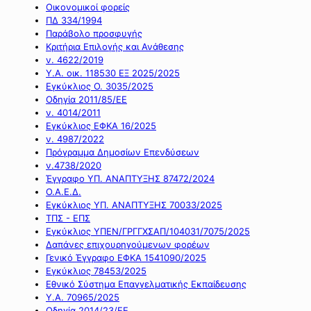
Οικονομικοί φορείς
ΠΔ 334/1994
Παράβολο προσφυγής
Κριτήρια Επιλογής και Ανάθεσης
ν. 4622/2019
Υ.Α. οικ. 118530 ΕΞ 2025/2025
Εγκύκλιος Ο. 3035/2025
Οδηγία 2011/85/ΕΕ
ν. 4014/2011
Εγκύκλιος ΕΦΚΑ 16/2025
ν. 4987/2022
Πρόγραμμα Δημοσίων Επενδύσεων
ν.4738/2020
Έγγραφο ΥΠ. ΑΝΑΠΤΥΞΗΣ 87472/2024
Ο.Α.Ε.Δ.
Εγκύκλιος ΥΠ. ΑΝΑΠΤΥΞΗΣ 70033/2025
ΤΠΣ - ΕΠΣ
Εγκύκλιος ΥΠΕΝ/ΓΡΓΓΧΣΑΠ/104031/7075/2025
Δαπάνες επιχουρηγούμενων φορέων
Γενικό Έγγραφο ΕΦΚΑ 1541090/2025
Εγκύκλιος 78453/2025
Εθνικό Σύστημα Επαγγελματικής Εκπαίδευσης
Υ.Α. 70965/2025
Οδηγία 2014/23/ΕΕ