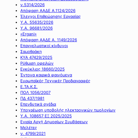
ν.5314/2026
Απόφαση ΑΑΔΕ Α.1124/2026
Έλεγχοι Επιθεώρησης Εργασίας
Υ.Α. 55635/2026
Υ.Α. 96681/2026
«Ergani»
Απόφαση ΑΑΔΕ Α. 1149/2026
Επαγγελματικοί κίνδυνοι
Σαμοθράκη
ΚΥΑ 47429/2025
Ρύθμιση οφειλών
Εγκύκλιος 18660/2025
Έντονα καιρικά φαινόμενα
Ευρωπαϊκές Τεχνικές Προδιαγραφές
Ε.ΤΑ.Κ.Σ.
ΠΟΛ 1056/2007
ΠΔ 437/1981
Επενδυτικά σχέδια
Υποχρέωση υποβολής ηλεκτρονικών τιμολογίων
Υ.Α. 108657 ΕΞ 2025/2025
Ενιαία Αρχή Δημοσίων Συμβάσεων
Μελέτες
ν. 4799/2021