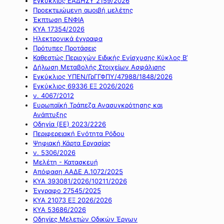
Εγκύκλιος ΕΑΔΗΣΥ 2159/2026
Προεκτιμώμενη αμοιβή μελέτης
Έκπτωση ΕΝΦΙΑ
ΚΥΑ 17354/2026
Ηλεκτρονικά έγγραφα
Πρότυπες Προτάσεις
Καθεστώς Περιοχών Ειδικής Ενίσχυσης Κύκλος Β’
Δήλωση Μεταβολής Στοιχείων Ασφάλισης
Εγκύκλιος ΥΠΕΝ/ΓρΓΓΦΠΥ/47988/1848/2026
Εγκύκλιος 69336 ΕΞ 2026/2026
ν. 4067/2012
Ευρωπαϊκή Τράπεζα Ανασυγκρότησης και
Ανάπτυξης
Οδηγία (ΕΕ) 2023/2226
Περιφερειακή Ενότητα Ρόδου
Ψηφιακή Κάρτα Εργασίας
ν. 5306/2026
Μελέτη - Κατασκευή
Απόφαση ΑΑΔΕ Α.1072/2025
ΚΥΑ 393081/2026/10211/2026
Έγγραφο 27545/2025
ΚΥΑ 21073 ΕΞ 2026/2026
ΚΥΑ 53686/2026
Οδηγίες Μελετών Οδικών Έργων