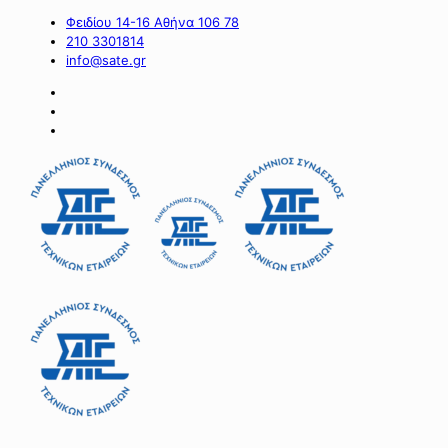
Φειδίου 14-16 Αθήνα 106 78
210 3301814
info@sate.gr