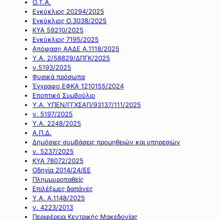
Ο.Τ.Α.
Εγκύκλιος 20294/2025
Εγκύκλιος Ο.3038/2025
ΚΥΑ 59210/2025
Εγκύκλιος 7195/2025
Απόφαση ΑΑΔΕ Α.1118/2025
Υ.Α. 2/58829/ΔΠΓΚ/2025
ν.5193/2025
Φυσικά πρόσωπα
Έγγραφο ΕΦΚΑ 1210155/2024
Εποπτικό Συμβούλιο
Υ.Α. ΥΠΕΝ/ΓΓΧΣΑΠ/93137/111/2025
ν. 5197/2025
Υ.Α. 2248/2025
Α.Π.Δ.
Δημόσιες συμβάσεις προμηθειών και υπηρεσιών
ν. 5237/2025
ΚΥΑ 78072/2025
Οδηγία 2014/24/ΕΕ
Πλημμυροπαθείς
Επιλέξιμες δαπάνες
Υ.Α. Α.1148/2025
ν. 4223/2013
Περιφέρεια Κεντρικής Μακεδονίας