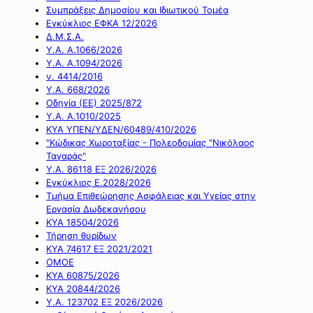
Συμπράξεις Δημοσίου και Ιδιωτικού Τομέα
Εγκύκλιος ΕΦΚΑ 12/2026
Δ.Μ.Σ.Α.
Υ.Α. Α.1066/2026
Υ.Α. Α.1094/2026
ν. 4414/2016
Y.A. 668/2026
Οδηγία (ΕΕ) 2025/872
Υ.Α. Α.1010/2025
ΚΥΑ ΥΠΕΝ/ΥΔΕΝ/60489/410/2026
"Κώδικας Χωροταξίας - Πολεοδομίας "Νικόλαος
Ταγαράς"
Υ.Α. 86118 ΕΞ 2026/2026
Εγκύκλιος Ε.2028/2026
Τμήμα Επιθεώρησης Ασφάλειας και Υγείας στην
Εργασία Δωδεκανήσου
ΚΥΑ 18504/2026
Τήρηση θυρίδων
ΚΥΑ 74617 ΕΞ 2021/2021
ΟΜΟΕ
ΚΥΑ 60875/2026
ΚΥΑ 20844/2026
Υ.Α. 123702 ΕΞ 2026/2026