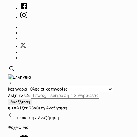
✕
Κατηγορία
Λέξη κλειδί
Αναζήτηση
ή επιλέξτε
Σύνθετη Αναζήτηση
πίσω στην
Αναζήτηση
Ψάχνω για