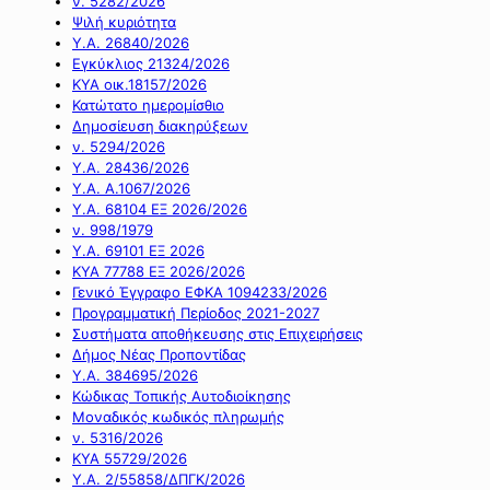
ν. 5282/2026
Ψιλή κυριότητα
Υ.Α. 26840/2026
Εγκύκλιος 21324/2026
ΚΥΑ οικ.18157/2026
Κατώτατο ημερομίσθιο
Δημοσίευση διακηρύξεων
ν. 5294/2026
Υ.Α. 28436/2026
Υ.Α. Α.1067/2026
Υ.Α. 68104 ΕΞ 2026/2026
ν. 998/1979
Υ.Α. 69101 ΕΞ 2026
ΚΥΑ 77788 ΕΞ 2026/2026
Γενικό Έγγραφο ΕΦΚΑ 1094233/2026
Προγραμματική Περίοδος 2021-2027
Συστήματα αποθήκευσης στις Επιχειρήσεις
Δήμος Νέας Προποντίδας
Υ.Α. 384695/2026
Κώδικας Τοπικής Αυτοδιοίκησης
Μοναδικός κωδικός πληρωμής
ν. 5316/2026
ΚΥΑ 55729/2026
Υ.Α. 2/55858/ΔΠΓΚ/2026