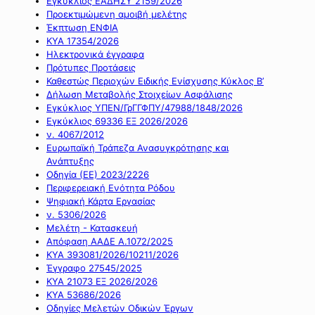
Εγκύκλιος ΕΑΔΗΣΥ 2159/2026
Προεκτιμώμενη αμοιβή μελέτης
Έκπτωση ΕΝΦΙΑ
ΚΥΑ 17354/2026
Ηλεκτρονικά έγγραφα
Πρότυπες Προτάσεις
Καθεστώς Περιοχών Ειδικής Ενίσχυσης Κύκλος Β’
Δήλωση Μεταβολής Στοιχείων Ασφάλισης
Εγκύκλιος ΥΠΕΝ/ΓρΓΓΦΠΥ/47988/1848/2026
Εγκύκλιος 69336 ΕΞ 2026/2026
ν. 4067/2012
Ευρωπαϊκή Τράπεζα Ανασυγκρότησης και
Ανάπτυξης
Οδηγία (ΕΕ) 2023/2226
Περιφερειακή Ενότητα Ρόδου
Ψηφιακή Κάρτα Εργασίας
ν. 5306/2026
Μελέτη - Κατασκευή
Απόφαση ΑΑΔΕ Α.1072/2025
ΚΥΑ 393081/2026/10211/2026
Έγγραφο 27545/2025
ΚΥΑ 21073 ΕΞ 2026/2026
ΚΥΑ 53686/2026
Οδηγίες Μελετών Οδικών Έργων