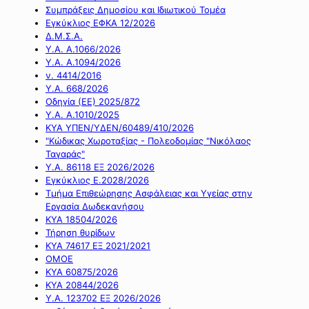
Συμπράξεις Δημοσίου και Ιδιωτικού Τομέα
Εγκύκλιος ΕΦΚΑ 12/2026
Δ.Μ.Σ.Α.
Υ.Α. Α.1066/2026
Υ.Α. Α.1094/2026
ν. 4414/2016
Y.A. 668/2026
Οδηγία (ΕΕ) 2025/872
Υ.Α. Α.1010/2025
ΚΥΑ ΥΠΕΝ/ΥΔΕΝ/60489/410/2026
"Κώδικας Χωροταξίας - Πολεοδομίας "Νικόλαος
Ταγαράς"
Υ.Α. 86118 ΕΞ 2026/2026
Εγκύκλιος Ε.2028/2026
Τμήμα Επιθεώρησης Ασφάλειας και Υγείας στην
Εργασία Δωδεκανήσου
ΚΥΑ 18504/2026
Τήρηση θυρίδων
ΚΥΑ 74617 ΕΞ 2021/2021
ΟΜΟΕ
ΚΥΑ 60875/2026
ΚΥΑ 20844/2026
Υ.Α. 123702 ΕΞ 2026/2026