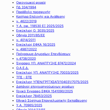
Οικονομικοί φορείς
ΠΔ 334/1994
Παράβολο προσφυγής
Κριτήρια Επιλογής και Ανάθεσης
ν. 4622/2019
Υ.Α. οικ. 118530 ΕΞ 2025/2025
Εγκύκλιος Ο. 3035/2025
Οδηγία 2011/85/ΕΕ
ν. 4014/2011
Εγκύκλιος ΕΦΚΑ 16/2025
ν. 4987/2022
Πρόγραμμα Δημοσίων Επενδύσεων
ν.4738/2020
Έγγραφο ΥΠ. ΑΝΑΠΤΥΞΗΣ 87472/2024
Ο.Α.Ε.Δ.
Εγκύκλιος ΥΠ. ΑΝΑΠΤΥΞΗΣ 70033/2025
ΤΠΣ - ΕΠΣ
Εγκύκλιος ΥΠΕΝ/ΓΡΓΓΧΣΑΠ/104031/7075/2025
Δαπάνες επιχουρηγούμενων φορέων
Γενικό Έγγραφο ΕΦΚΑ 1541090/2025
Εγκύκλιος 78453/2025
Εθνικό Σύστημα Επαγγελματικής Εκπαίδευσης
Υ.Α. 70965/2025
Οδηγία 2014/23/ΕΕ