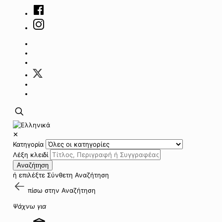
✕
Κατηγορία
Λέξη κλειδί
Αναζήτηση
ή επιλέξτε
Σύνθετη Αναζήτηση
πίσω στην
Αναζήτηση
Ψάχνω για