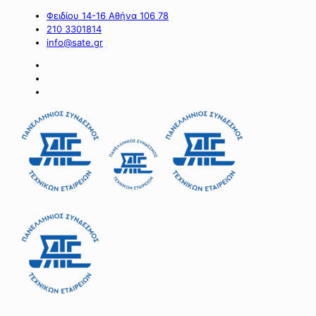
Φειδίου 14-16 Αθήνα 106 78
210 3301814
info@sate.gr