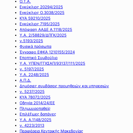
Ο.Τ.Α.
Εγκύκλιος 20294/2025
Εγκύκλιος Ο.3038/2025
ΚΥΑ 59210/2025
Εγκύκλιος 7195/2025
Απόφαση ΑΑΔΕ Α.1118/2025
Υ.Α. 2/58829/ΔΠΓΚ/2025
ν.5193/2025
Φυσικά πρόσωπα
Έγγραφο ΕΦΚΑ 1210155/2024
Εποπτικό Συμβούλιο
Υ.Α. ΥΠΕΝ/ΓΓΧΣΑΠ/93137/111/2025
ν. 5197/2025
Υ.Α. 2248/2025
Α.Π.Δ.
Δημόσιες συμβάσεις προμηθειών και υπηρεσιών
ν. 5237/2025
ΚΥΑ 78072/2025
Οδηγία 2014/24/ΕΕ
Πλημμυροπαθείς
Επιλέξιμες δαπάνες
Υ.Α. Α.1148/2025
ν. 4223/2013
Περιφέρεια Κεντρικής Μακεδονίας