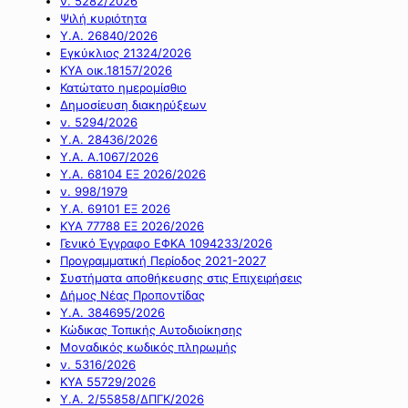
ν. 5282/2026
Ψιλή κυριότητα
Υ.Α. 26840/2026
Εγκύκλιος 21324/2026
ΚΥΑ οικ.18157/2026
Κατώτατο ημερομίσθιο
Δημοσίευση διακηρύξεων
ν. 5294/2026
Υ.Α. 28436/2026
Υ.Α. Α.1067/2026
Υ.Α. 68104 ΕΞ 2026/2026
ν. 998/1979
Υ.Α. 69101 ΕΞ 2026
ΚΥΑ 77788 ΕΞ 2026/2026
Γενικό Έγγραφο ΕΦΚΑ 1094233/2026
Προγραμματική Περίοδος 2021-2027
Συστήματα αποθήκευσης στις Επιχειρήσεις
Δήμος Νέας Προποντίδας
Υ.Α. 384695/2026
Κώδικας Τοπικής Αυτοδιοίκησης
Μοναδικός κωδικός πληρωμής
ν. 5316/2026
ΚΥΑ 55729/2026
Υ.Α. 2/55858/ΔΠΓΚ/2026