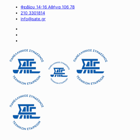
Φειδίου 14-16 Αθήνα 106 78
210 3301814
info@sate.gr