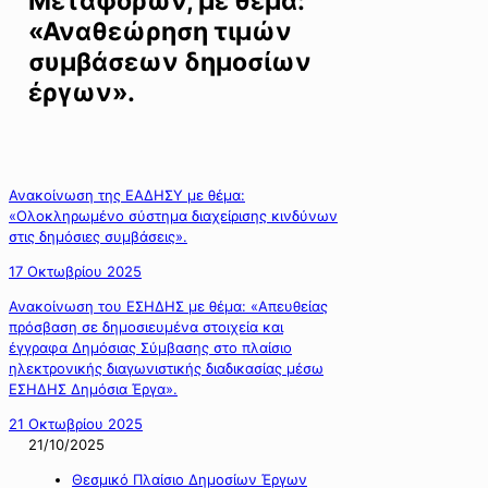
Μεταφορών, με θέμα:
«Αναθεώρηση τιμών
συμβάσεων δημοσίων
έργων».
Ανακοίνωση της ΕΑΔΗΣΥ με θέμα:
«Ολοκληρωμένο σύστημα διαχείρισης κινδύνων
στις δημόσιες συμβάσεις».
17 Οκτωβρίου 2025
Ανακοίνωση του ΕΣΗΔΗΣ με θέμα: «Απευθείας
πρόσβαση σε δημοσιευμένα στοιχεία και
έγγραφα Δημόσιας Σύμβασης στο πλαίσιο
ηλεκτρονικής διαγωνιστικής διαδικασίας μέσω
ΕΣΗΔΗΣ Δημόσια Έργα».
21 Οκτωβρίου 2025
21/10/2025
Θεσμικό Πλαίσιο Δημοσίων Έργων