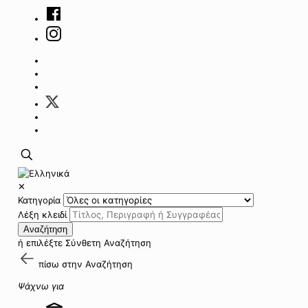
✕
Κατηγορία
Λέξη κλειδί
Αναζήτηση
ή επιλέξτε
Σύνθετη Αναζήτηση
πίσω στην
Αναζήτηση
Ψάχνω για