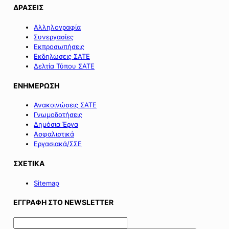
ΔΡΑΣΕΙΣ
Αλληλογραφία
Συνεργασίες
Εκπροσωπήσεις
Εκδηλώσεις ΣΑΤΕ
Δελτία Τύπου ΣΑΤΕ
ΕΝΗΜΕΡΩΣΗ
Ανακοινώσεις ΣΑΤΕ
Γνωμοδοτήσεις
Δημόσια Έργα
Ασφαλιστικά
Εργασιακά/ΣΣΕ
ΣΧΕΤΙΚΑ
Sitemap
ΕΓΓΡΑΦΗ ΣΤΟ NEWSLETTER