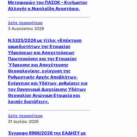
Μεταφορών του ΠΑΣΟΚ – Κινήματος
Αλλαγής κ.Νικολαΐδη Αναστάσιο.
Δείτε περισσότερα
3 Αυγούστου 2026
Ν.5325/2026 με τίτλο: «Επέκταση
αρμοδιοτήτων της Εταιρείας
Υδρεύσεως και Αποχετεύσεως
Πρωτευούσης και της Εται­ρείας
Ύδρευσης και Αποχέτευσης
Θεσσαλονίκης, ενίσχυση της
Ρυθμιστικής Αρχής Αποβλήτων,
Ενέργειας και Υδάτων, ρυθμίσεις για
τον Οργανισμό Διαχείρισης Υδάτων
Θεσσαλίας Ανώνυμη Εται­ρεία και
λοιπές διατάξεις».
Δείτε περισσότερα
31 Ιουλίου 2026
Έγγραφο 6966/2026 της ΕΑΔΗΣΥ με