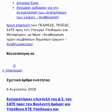
Δημόσια Έργα
Θεσμικές ρυθμίσεις για την
αντιμετώπιση των ανατιμήσεων
των υλικών - Αναθεώρηση
Κοινή επιστολή
των ΠΕΔΜΕΔΕ, ΠΕΣΕΔΕ,
ΣΑΤΕ προς τον Υπουργό Υποδομών και
Μεταφορών, με θέμα: «Αναθεώρηση
τιμών συμβάσεων δημοσίων έργων» –
Αναδημοσιεύσεις
.
Κοινοποίηση σε
0
← Επιστροφή
Σχετικά άρθρα ενότητας
6 Αυγούστου 2026
Ευχαριστήριος επιστολή του Δ.Σ. του
ΣΑΤΕ προς τον Βουλευτή Δράμας και
Υπεύθυνο ΚΤΕ Υποδομών και