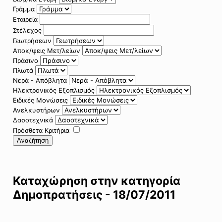
Γράμμα
Εταιρεία
Στέλεχος
Γεωτρήσεων
Αποκ/ψεις Μετ/λείων
Πράσινο
Πλωτά
Νερά - Απόβλητα
Ηλεκτρονικός Εξοπλισμός
Ειδικές Μονώσεις
Ανελκυστήρων
Δασοτεχνικά
Πρόσθετα Κριτήρια
Αναζήτηση
Καταχώρηση στην κατηγορία
Δημοπρατήσεις - 18/07/2011