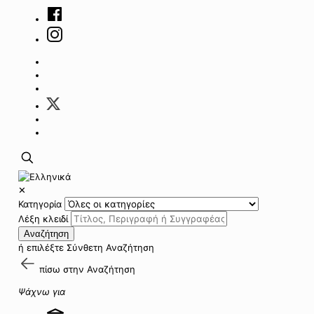
✕
Κατηγορία
Λέξη κλειδί
Αναζήτηση
ή επιλέξτε
Σύνθετη Αναζήτηση
πίσω στην
Αναζήτηση
Ψάχνω για