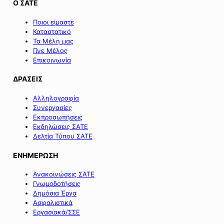
Ο ΣΑΤΕ
Ποιοι είμαστε
Καταστατικό
Τα Μέλη μας
Γίνε Μέλος
Επικοινωνία
ΔΡΑΣΕΙΣ
Αλληλογραφία
Συνεργασίες
Εκπροσωπήσεις
Εκδηλώσεις ΣΑΤΕ
Δελτία Τύπου ΣΑΤΕ
ΕΝΗΜΕΡΩΣΗ
Ανακοινώσεις ΣΑΤΕ
Γνωμοδοτήσεις
Δημόσια Έργα
Ασφαλιστικά
Εργασιακά/ΣΣΕ