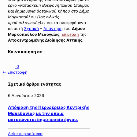
έργο «Κατασκευή Βρεφονηπιακού Σταθμού
και δημιουργία βοτανικού κήπου στο Δήμο
Μαρκοπούλου (1ος ειδικός
προϋπολογισμός)»»
και τα αναφερόμενα
σε αυτή
Σχετικά
–
Απάντηση
του
Δήμου
Μαρκοπούλου Μεσογαίας,
Επιστολή
της
Αποκεντρωμένης Διοίκησης Αττικής
.
Κοινοποίηση σε
0
← Επιστροφή
Σχετικά άρθρα ενότητας
6 Αυγούστου 2026
Απόφαση της Περιφέρειας Κεντρικής
Μακεδονίας με την οποία
ματαιώνεται δημοπρασία έργου.
Δείτε περισσότερα