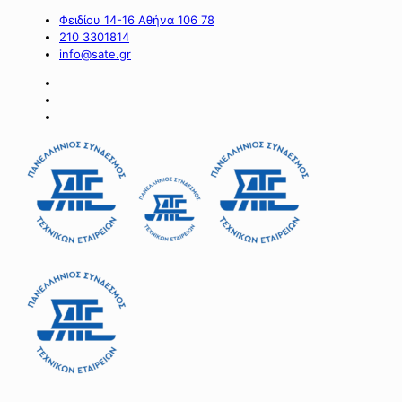
Φειδίου 14-16 Αθήνα 106 78
210 3301814
info@sate.gr