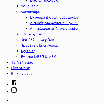
Ενιαία Τιμολόγια
Νομοθεσία
Διαγωνισμοί
Εγχώριοι Διαγωνισμοί Έργων
Διεθνείς Διαγωνισμοί Έργων
Αποτελέσματα Διαγωνισμών
Ειδησεογραφία
Νέα Άλλων Φορέων
Προσεχείς Εκδηλώσεις
Αγγελίες
Έντυπα ΜΕΕΠ & ΜΕΚ
Τα Μέλη μας
Γίνε Μέλος
Επικοινωνία