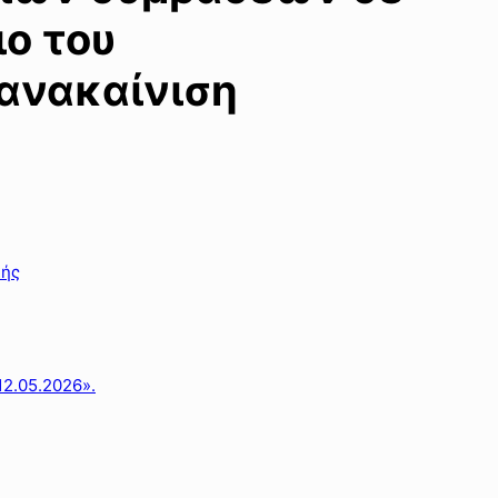
ιο του
 ανακαίνιση
κής
2.05.2026».