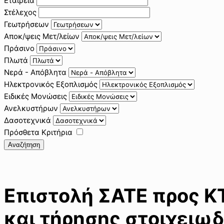
Εταιρεία
Στέλεχος
Γεωτρήσεων
Αποκ/ψεις Μετ/λείων
Πράσινο
Πλωτά
Νερά - Απόβλητα
Ηλεκτρονικός Εξοπλισμός
Ειδικές Μονώσεις
Ανελκυστήρων
Δασοτεχνικά
Πρόσθετα Κριτήρια
Αναζήτηση
Επιστολή ΣΑΤΕ προς Κ
και τήρησης στοιχειω