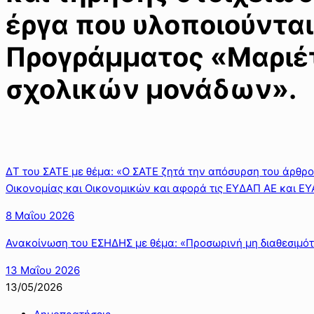
έργα που υλοποιούνται
Προγράμματος «Μαριέτ
σχολικών μονάδων».
ΔΤ του ΣΑΤΕ με θέμα: «Ο ΣΑΤΕ ζητά την απόσυρση του άρθρο
Οικονομίας και Οικονομικών και αφορά τις ΕΥΔΑΠ ΑΕ και ΕΥ
8 Μαΐου 2026
Ανακοίνωση του ΕΣΗΔΗΣ με θέμα: «Προσωρινή μη διαθεσιμότ
13 Μαΐου 2026
13/05/2026