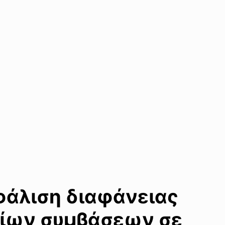
φάλιση διαφάνειας
σίων συμβάσεων σε