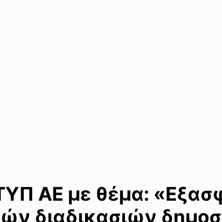
ΤΥΠ ΑΕ με θέμα: «Εξασ
δών διαδικασιών δημο