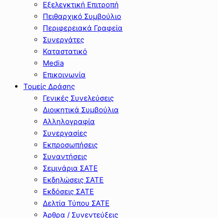
Εξελεγκτική Επιτροπή
Πειθαρχικό Συμβούλιο
Περιφερειακά Γραφεία
Συνεργάτες
Καταστατικό
Media
Επικοινωνία
Τομείς Δράσης
Γενικές Συνελεύσεις
Διοικητικά Συμβούλια
Αλληλογραφία
Συνεργασίες
Εκπροσωπήσεις
Συναντήσεις
Σεμινάρια ΣΑΤΕ
Εκδηλώσεις ΣΑΤΕ
Εκδόσεις ΣΑΤΕ
Δελτία Τύπου ΣΑΤΕ
Άρθρα / Συνεντεύξεις