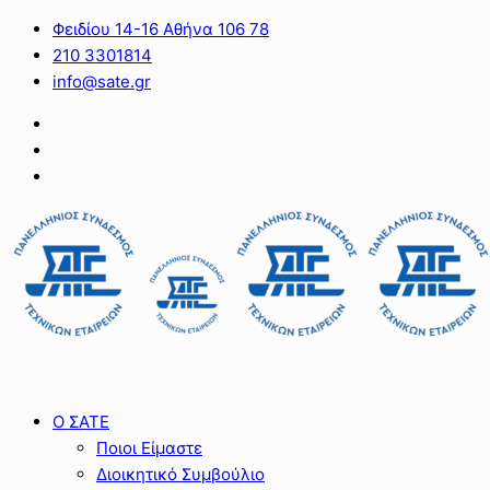
Φειδίου 14-16 Αθήνα 106 78
210 3301814
info@sate.gr
Ο ΣΑΤΕ
Ποιοι Είμαστε
Διοικητικό Συμβούλιο