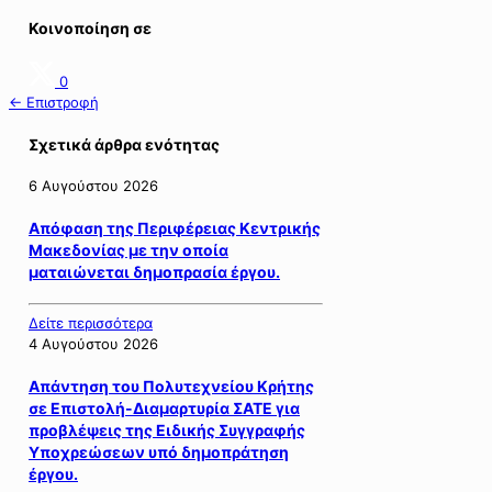
Κοινοποίηση σε
0
← Επιστροφή
Σχετικά άρθρα ενότητας
6 Αυγούστου 2026
Απόφαση της Περιφέρειας Κεντρικής
Μακεδονίας με την οποία
ματαιώνεται δημοπρασία έργου.
Δείτε περισσότερα
4 Αυγούστου 2026
Απάντηση του Πολυτεχνείου Κρήτης
σε Επιστολή-Διαμαρτυρία ΣΑΤΕ για
προβλέψεις της Ειδικής Συγγραφής
Υποχρεώσεων υπό δημοπράτηση
έργου.