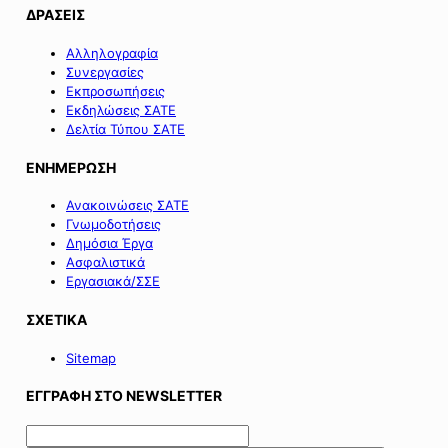
ΔΡΑΣΕΙΣ
Αλληλογραφία
Συνεργασίες
Εκπροσωπήσεις
Εκδηλώσεις ΣΑΤΕ
Δελτία Τύπου ΣΑΤΕ
ΕΝΗΜΕΡΩΣΗ
Ανακοινώσεις ΣΑΤΕ
Γνωμοδοτήσεις
Δημόσια Έργα
Ασφαλιστικά
Εργασιακά/ΣΣΕ
ΣΧΕΤΙΚΑ
Sitemap
ΕΓΓΡΑΦΗ ΣΤΟ NEWSLETTER