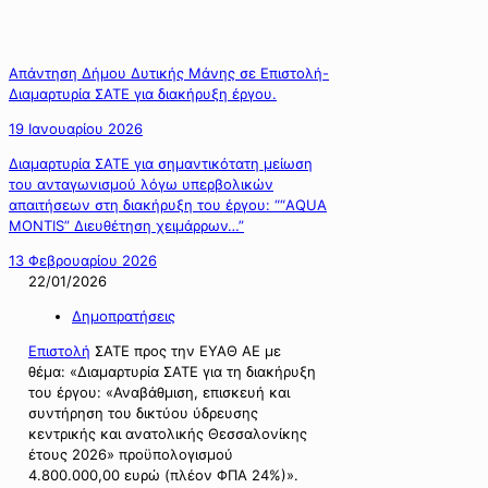
Απάντηση Δήμου Δυτικής Μάνης σε Επιστολή-
Διαμαρτυρία ΣΑΤΕ για διακήρυξη έργου.
19 Ιανουαρίου 2026
Διαμαρτυρία ΣΑΤΕ για σημαντικότατη μείωση
του ανταγωνισμού λόγω υπερβολικών
απαιτήσεων στη διακήρυξη του έργου: ““AQUA
MONTIS” Διευθέτηση χειμάρρων…”
13 Φεβρουαρίου 2026
22/01/2026
Δημοπρατήσεις
Επιστολή
ΣΑΤΕ προς την ΕΥΑΘ ΑΕ με
θέμα: «Διαμαρτυρία ΣΑΤΕ για τη διακήρυξη
του έργου: «Αναβάθμιση, επισκευή και
συντήρηση του δικτύου ύδρευσης
κεντρικής και ανατολικής Θεσσαλονίκης
έτους 2026» προϋπολογισμού
4.800.000,00 ευρώ (πλέον ΦΠΑ 24%)».