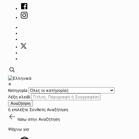
✕
Κατηγορία
Λέξη κλειδί
Αναζήτηση
ή επιλέξτε
Σύνθετη Αναζήτηση
πίσω στην
Αναζήτηση
Ψάχνω για