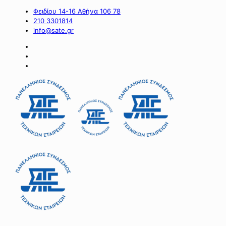
Φειδίου 14-16 Αθήνα 106 78
210 3301814
info@sate.gr