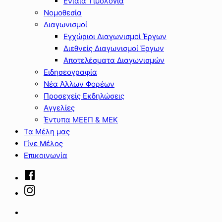
Ενιαία Τιμολόγια
Νομοθεσία
Διαγωνισμοί
Εγχώριοι Διαγωνισμοί Έργων
Διεθνείς Διαγωνισμοί Έργων
Αποτελέσματα Διαγωνισμών
Ειδησεογραφία
Νέα Άλλων Φορέων
Προσεχείς Εκδηλώσεις
Αγγελίες
Έντυπα ΜΕΕΠ & ΜΕΚ
Τα Μέλη μας
Γίνε Μέλος
Επικοινωνία