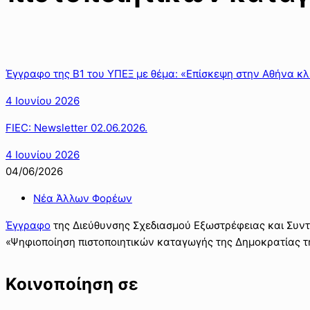
Έγγραφο της Β1 του ΥΠΕΞ με θέμα: «Επίσκεψη στην Αθήνα κλ
4 Ιουνίου 2026
FIEC: Newsletter 02.06.2026.
4 Ιουνίου 2026
04/06/2026
Νέα Άλλων Φορέων
Έγγραφο
της Διεύθυνσης Σχεδιασμού Εξωστρέφειας και Συν
«Ψηφιοποίηση πιστοποιητικών καταγωγής της Δημοκρατίας τ
Κοινοποίηση σε