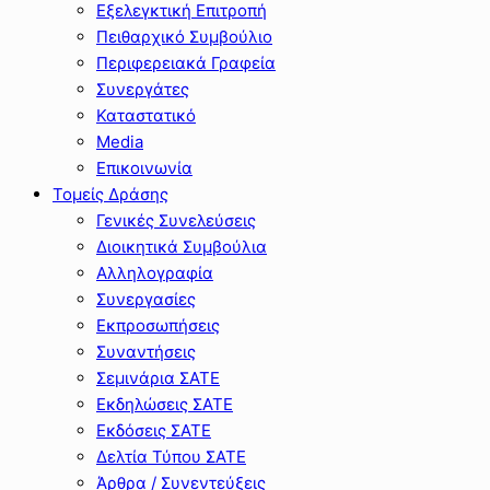
Εξελεγκτική Επιτροπή
Πειθαρχικό Συμβούλιο
Περιφερειακά Γραφεία
Συνεργάτες
Καταστατικό
Media
Επικοινωνία
Τομείς Δράσης
Γενικές Συνελεύσεις
Διοικητικά Συμβούλια
Αλληλογραφία
Συνεργασίες
Εκπροσωπήσεις
Συναντήσεις
Σεμινάρια ΣΑΤΕ
Εκδηλώσεις ΣΑΤΕ
Εκδόσεις ΣΑΤΕ
Δελτία Τύπου ΣΑΤΕ
Άρθρα / Συνεντεύξεις