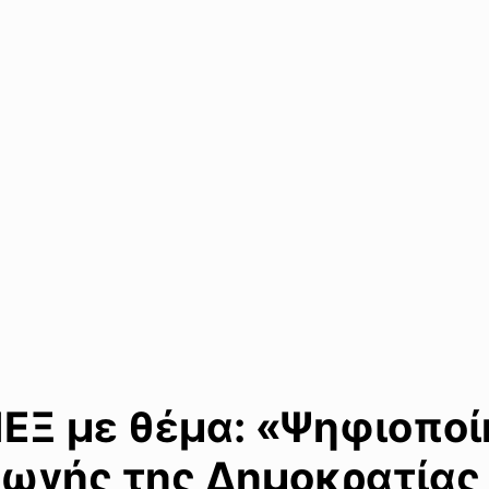
ΠΕΞ με θέμα: «Ψηφιοπο
ωγής της Δημοκρατίας 