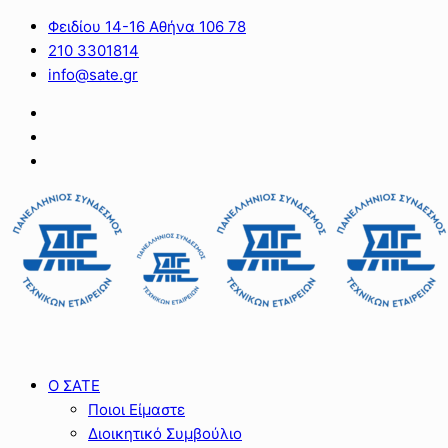
Φειδίου 14-16 Αθήνα 106 78
210 3301814
info@sate.gr
Ο ΣΑΤΕ
Ποιοι Είμαστε
Διοικητικό Συμβούλιο