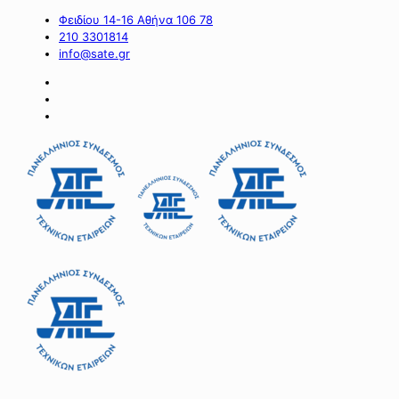
Φειδίου 14-16 Αθήνα 106 78
210 3301814
info@sate.gr