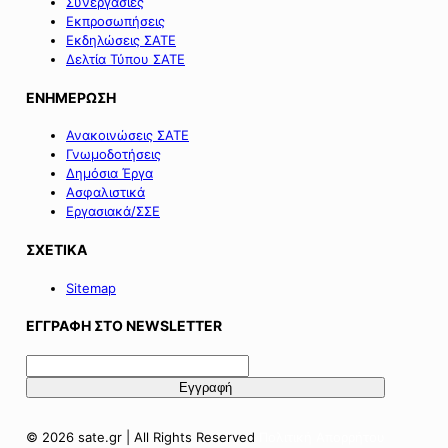
Συνεργασίες
Εκπροσωπήσεις
Εκδηλώσεις ΣΑΤΕ
Δελτία Τύπου ΣΑΤΕ
ΕΝΗΜΕΡΩΣΗ
Ανακοινώσεις ΣΑΤΕ
Γνωμοδοτήσεις
Δημόσια Έργα
Ασφαλιστικά
Εργασιακά/ΣΣΕ
ΣΧΕΤΙΚΑ
Sitemap
ΕΓΓΡΑΦΗ ΣΤΟ NEWSLETTER
© 2026 sate.gr | All Rights Reserved
Πολιτική Απορρήτου