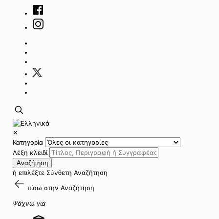
✕
Κατηγορία
Λέξη κλειδί
Αναζήτηση
ή επιλέξτε
Σύνθετη Αναζήτηση
πίσω στην
Αναζήτηση
Ψάχνω για