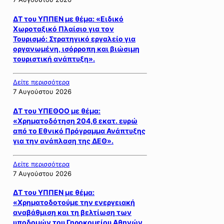
ΔΤ του ΥΠΠΕΝ με θέμα: «Ειδικό
Χωροταξικό Πλαίσιο για τον
Τουρισμό: Στρατηγικό εργαλείο για
οργανωμένη, ισόρροπη και βιώσιμη
τουριστική ανάπτυξη».
Δείτε περισσότερα
7 Αυγούστου 2026
ΔΤ του ΥΠΕΘΟΟ με θέμα:
«Χρηματοδότηση 204,6 εκατ. ευρώ
από το Εθνικό Πρόγραμμα Ανάπτυξης
για την ανάπλαση της ΔΕΘ».
Δείτε περισσότερα
7 Αυγούστου 2026
ΔΤ του ΥΠΠΕΝ με θέμα:
«Χρηματοδοτούμε την ενεργειακή
αναβάθμιση και τη βελτίωση των
υποδομών του Γηροκομείου Αθηνών