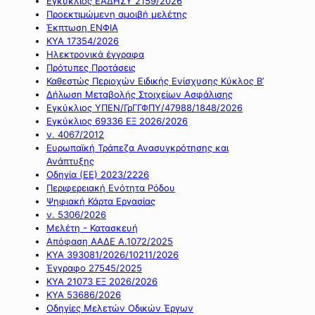
Εγκύκλιος ΕΑΔΗΣΥ 2159/2026
Προεκτιμώμενη αμοιβή μελέτης
Έκπτωση ΕΝΦΙΑ
ΚΥΑ 17354/2026
Ηλεκτρονικά έγγραφα
Πρότυπες Προτάσεις
Καθεστώς Περιοχών Ειδικής Ενίσχυσης Κύκλος Β’
Δήλωση Μεταβολής Στοιχείων Ασφάλισης
Εγκύκλιος ΥΠΕΝ/ΓρΓΓΦΠΥ/47988/1848/2026
Εγκύκλιος 69336 ΕΞ 2026/2026
ν. 4067/2012
Ευρωπαϊκή Τράπεζα Ανασυγκρότησης και
Ανάπτυξης
Οδηγία (ΕΕ) 2023/2226
Περιφερειακή Ενότητα Ρόδου
Ψηφιακή Κάρτα Εργασίας
ν. 5306/2026
Μελέτη - Κατασκευή
Απόφαση ΑΑΔΕ Α.1072/2025
ΚΥΑ 393081/2026/10211/2026
Έγγραφο 27545/2025
ΚΥΑ 21073 ΕΞ 2026/2026
ΚΥΑ 53686/2026
Οδηγίες Μελετών Οδικών Έργων