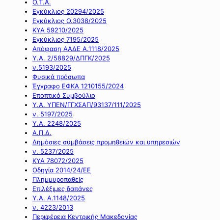
Ο.Τ.Α.
Εγκύκλιος 20294/2025
Εγκύκλιος Ο.3038/2025
ΚΥΑ 59210/2025
Εγκύκλιος 7195/2025
Απόφαση ΑΑΔΕ Α.1118/2025
Υ.Α. 2/58829/ΔΠΓΚ/2025
ν.5193/2025
Φυσικά πρόσωπα
Έγγραφο ΕΦΚΑ 1210155/2024
Εποπτικό Συμβούλιο
Υ.Α. ΥΠΕΝ/ΓΓΧΣΑΠ/93137/111/2025
ν. 5197/2025
Υ.Α. 2248/2025
Α.Π.Δ.
Δημόσιες συμβάσεις προμηθειών και υπηρεσιών
ν. 5237/2025
ΚΥΑ 78072/2025
Οδηγία 2014/24/ΕΕ
Πλημμυροπαθείς
Επιλέξιμες δαπάνες
Υ.Α. Α.1148/2025
ν. 4223/2013
Περιφέρεια Κεντρικής Μακεδονίας