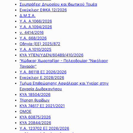
Συμπράξεις Δημοσίου και Ιδιωτικού Τομέα
Εγκύκλιος ΕΦΚΑ 12/2026
Δ.Μ.Σ.Α.
Υ.Α. Α.1066/2026
Υ.Α. Α.1094/2026
ν. 4414/2016
Y.A. 668/2026
Οδηγία (ΕΕ) 2025/872
Υ.Α. Α.1010/2025
ΚΥΑ ΥΠΕΝ/ΥΔΕΝ/60489/410/2026
"Κώδικας Χωροταξίας - Πολεοδομίας "Νικόλαος
Ταγαράς"
Υ.Α. 86118 ΕΞ 2026/2026
Εγκύκλιος Ε.2028/2026
Τμήμα Επιθεώρησης Ασφάλειας και Υγείας στην
Εργασία Δωδεκανήσου
ΚΥΑ 18504/2026
Τήρηση θυρίδων
ΚΥΑ 74617 ΕΞ 2021/2021
ΟΜΟΕ
ΚΥΑ 60875/2026
ΚΥΑ 20844/2026
Υ.Α. 123702 ΕΞ 2026/2026