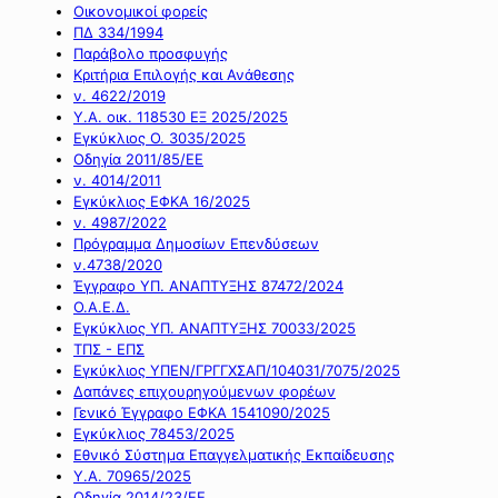
Οικονομικοί φορείς
ΠΔ 334/1994
Παράβολο προσφυγής
Κριτήρια Επιλογής και Ανάθεσης
ν. 4622/2019
Υ.Α. οικ. 118530 ΕΞ 2025/2025
Εγκύκλιος Ο. 3035/2025
Οδηγία 2011/85/ΕΕ
ν. 4014/2011
Εγκύκλιος ΕΦΚΑ 16/2025
ν. 4987/2022
Πρόγραμμα Δημοσίων Επενδύσεων
ν.4738/2020
Έγγραφο ΥΠ. ΑΝΑΠΤΥΞΗΣ 87472/2024
Ο.Α.Ε.Δ.
Εγκύκλιος ΥΠ. ΑΝΑΠΤΥΞΗΣ 70033/2025
ΤΠΣ - ΕΠΣ
Εγκύκλιος ΥΠΕΝ/ΓΡΓΓΧΣΑΠ/104031/7075/2025
Δαπάνες επιχουρηγούμενων φορέων
Γενικό Έγγραφο ΕΦΚΑ 1541090/2025
Εγκύκλιος 78453/2025
Εθνικό Σύστημα Επαγγελματικής Εκπαίδευσης
Υ.Α. 70965/2025
Οδηγία 2014/23/ΕΕ