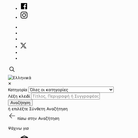
✕
Κατηγορία
Λέξη κλειδί
Αναζήτηση
ή επιλέξτε
Σύνθετη Αναζήτηση
πίσω στην
Αναζήτηση
Ψάχνω για