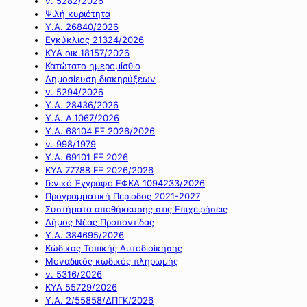
ν. 5282/2026
Ψιλή κυριότητα
Υ.Α. 26840/2026
Εγκύκλιος 21324/2026
ΚΥΑ οικ.18157/2026
Κατώτατο ημερομίσθιο
Δημοσίευση διακηρύξεων
ν. 5294/2026
Υ.Α. 28436/2026
Υ.Α. Α.1067/2026
Υ.Α. 68104 ΕΞ 2026/2026
ν. 998/1979
Υ.Α. 69101 ΕΞ 2026
ΚΥΑ 77788 ΕΞ 2026/2026
Γενικό Έγγραφο ΕΦΚΑ 1094233/2026
Προγραμματική Περίοδος 2021-2027
Συστήματα αποθήκευσης στις Επιχειρήσεις
Δήμος Νέας Προποντίδας
Υ.Α. 384695/2026
Κώδικας Τοπικής Αυτοδιοίκησης
Μοναδικός κωδικός πληρωμής
ν. 5316/2026
ΚΥΑ 55729/2026
Υ.Α. 2/55858/ΔΠΓΚ/2026