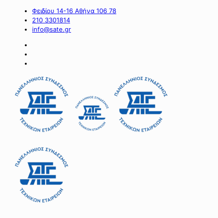
Φειδίου 14-16 Αθήνα 106 78
210 3301814
info@sate.gr