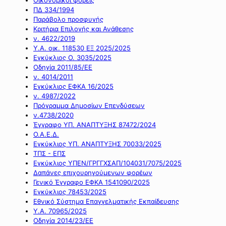
ΠΔ 334/1994
Παράβολο προσφυγής
Κριτήρια Επιλογής και Ανάθεσης
ν. 4622/2019
Υ.Α. οικ. 118530 ΕΞ 2025/2025
Εγκύκλιος Ο. 3035/2025
Οδηγία 2011/85/ΕΕ
ν. 4014/2011
Εγκύκλιος ΕΦΚΑ 16/2025
ν. 4987/2022
Πρόγραμμα Δημοσίων Επενδύσεων
ν.4738/2020
Έγγραφο ΥΠ. ΑΝΑΠΤΥΞΗΣ 87472/2024
Ο.Α.Ε.Δ.
Εγκύκλιος ΥΠ. ΑΝΑΠΤΥΞΗΣ 70033/2025
ΤΠΣ - ΕΠΣ
Εγκύκλιος ΥΠΕΝ/ΓΡΓΓΧΣΑΠ/104031/7075/2025
Δαπάνες επιχουρηγούμενων φορέων
Γενικό Έγγραφο ΕΦΚΑ 1541090/2025
Εγκύκλιος 78453/2025
Εθνικό Σύστημα Επαγγελματικής Εκπαίδευσης
Υ.Α. 70965/2025
Οδηγία 2014/23/ΕΕ