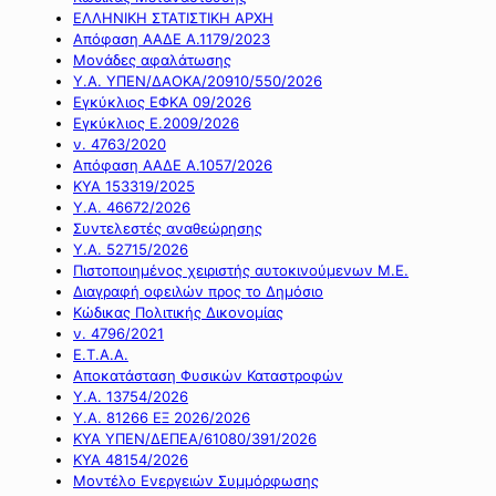
ΕΛΛΗΝΙΚΗ ΣΤΑΤΙΣΤΙΚΗ ΑΡΧΗ
Απόφαση ΑΑΔΕ Α.1179/2023
Μονάδες αφαλάτωσης
Υ.Α. ΥΠΕΝ/ΔΑΟΚΑ/20910/550/2026
Εγκύκλιος ΕΦΚΑ 09/2026
Εγκύκλιος Ε.2009/2026
ν. 4763/2020
Απόφαση ΑΑΔΕ Α.1057/2026
ΚΥΑ 153319/2025
Υ.Α. 46672/2026
Συντελεστές αναθεώρησης
Υ.Α. 52715/2026
Πιστοποιημένος χειριστής αυτοκινούμενων Μ.Ε.
Διαγραφή οφειλών προς το Δημόσιο
Κώδικας Πολιτικής Δικονομίας
ν. 4796/2021
Ε.Τ.Α.Α.
Αποκατάσταση Φυσικών Καταστροφών
Υ.Α. 13754/2026
Υ.Α. 81266 ΕΞ 2026/2026
ΚΥΑ ΥΠΕΝ/ΔΕΠΕΑ/61080/391/2026
ΚΥΑ 48154/2026
Μοντέλο Ενεργειών Συμμόρφωσης