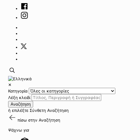
✕
Κατηγορία
Λέξη κλειδί
Αναζήτηση
ή επιλέξτε
Σύνθετη Αναζήτηση
πίσω στην
Αναζήτηση
Ψάχνω για