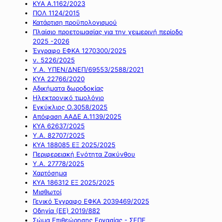
ΚΥΑ Α.1162/2023
ΠΟΛ 1124/2015
Κατάρτιση προϋπολογισμού
Πλαίσιο προετοιμασίας για την χειμερινή περίοδο
2025 -2026
Έγγραφο ΕΦΚΑ 1270300/2025
ν. 5226/2025
Υ.Α. ΥΠΕΝ/ΔΝΕΠ/69553/2588/2021
ΚΥΑ 22766/2020
Αδικήματα δωροδοκίας
Ηλεκτρονικό τιμολόγιο
Εγκύκλιος Ο.3058/2025
Απόφαση ΑΑΔΕ Α.1139/2025
ΚΥΑ 62637/2025
Υ.Α. 82707/2025
ΚΥΑ 188085 ΕΞ 2025/2025
Περιφερειακή Ενότητα Ζακύνθου
Υ.Α. 27778/2025
Χαρτόσημα
ΚΥΑ 186312 ΕΞ 2025/2025
Μισθωτοί
Γενικό Έγγραφο ΕΦΚΑ 2039469/2025
Οδηγία (ΕΕ) 2019/882
Σώμα Επιθεώρησης Εργασίας - ΣΕΠΕ