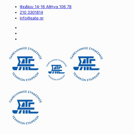
Φειδίου 14-16 Αθήνα 106 78
210 3301814
info@sate.gr