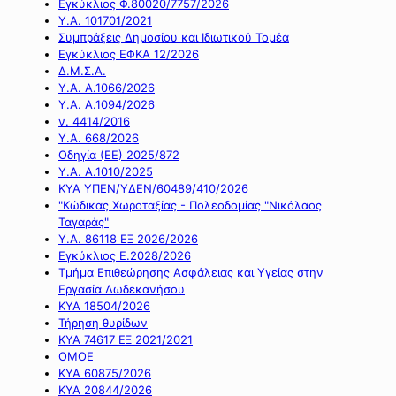
Εγκύκλιος Φ.80020/7757/2026
Υ.Α. 101701/2021
Συμπράξεις Δημοσίου και Ιδιωτικού Τομέα
Εγκύκλιος ΕΦΚΑ 12/2026
Δ.Μ.Σ.Α.
Υ.Α. Α.1066/2026
Υ.Α. Α.1094/2026
ν. 4414/2016
Y.A. 668/2026
Οδηγία (ΕΕ) 2025/872
Υ.Α. Α.1010/2025
ΚΥΑ ΥΠΕΝ/ΥΔΕΝ/60489/410/2026
"Κώδικας Χωροταξίας - Πολεοδομίας "Νικόλαος
Ταγαράς"
Υ.Α. 86118 ΕΞ 2026/2026
Εγκύκλιος Ε.2028/2026
Τμήμα Επιθεώρησης Ασφάλειας και Υγείας στην
Εργασία Δωδεκανήσου
ΚΥΑ 18504/2026
Τήρηση θυρίδων
ΚΥΑ 74617 ΕΞ 2021/2021
ΟΜΟΕ
ΚΥΑ 60875/2026
ΚΥΑ 20844/2026