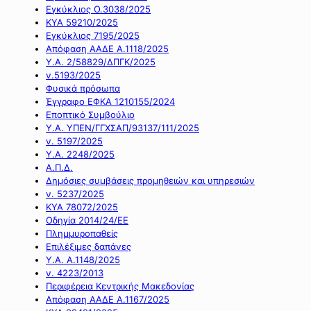
Εγκύκλιος Ο.3038/2025
ΚΥΑ 59210/2025
Εγκύκλιος 7195/2025
Απόφαση ΑΑΔΕ Α.1118/2025
Υ.Α. 2/58829/ΔΠΓΚ/2025
ν.5193/2025
Φυσικά πρόσωπα
Έγγραφο ΕΦΚΑ 1210155/2024
Εποπτικό Συμβούλιο
Υ.Α. ΥΠΕΝ/ΓΓΧΣΑΠ/93137/111/2025
ν. 5197/2025
Υ.Α. 2248/2025
Α.Π.Δ.
Δημόσιες συμβάσεις προμηθειών και υπηρεσιών
ν. 5237/2025
ΚΥΑ 78072/2025
Οδηγία 2014/24/ΕΕ
Πλημμυροπαθείς
Επιλέξιμες δαπάνες
Υ.Α. Α.1148/2025
ν. 4223/2013
Περιφέρεια Κεντρικής Μακεδονίας
Απόφαση ΑΑΔΕ Α.1167/2025