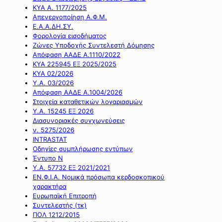
ΚΥΑ Α. 1177/2025
Απενεργοποίηση Α.Φ.Μ.
Ε.Α.Α.ΔΗ.ΣΥ.
Φορολογία εισοδήματος
Ζώνες Υποδοχής Συντελεστή Δόμησης
Απόφαση ΑΑΔΕ Α.1110/2022
ΚΥΑ 225945 ΕΞ 2025/2025
ΚΥΑ 02/2026
Υ.Α. 03/2026
Απόφαση ΑΑΔΕ Α.1004/2026
Στοιχεία καταθετικών λογαριασμών
Υ.Α. 15245 ΕΞ 2026
Διασυνοριακές συγχωνεύσεις
ν. 5275/2026
INTRASTAT
Οδηγίες συμπλήρωσης εντύπων
Έντυπο Ν
Υ.Α. 57732 ΕΞ 2021/2021
ΕΝ.Φ.Ι.Α. Νομικά πρόσωπα κερδοσκοπικού
χαρακτήρα
Ευρωπαϊκή Επιτροπή
Συντελεστής (τκ)
ΠΟΛ 1212/2015