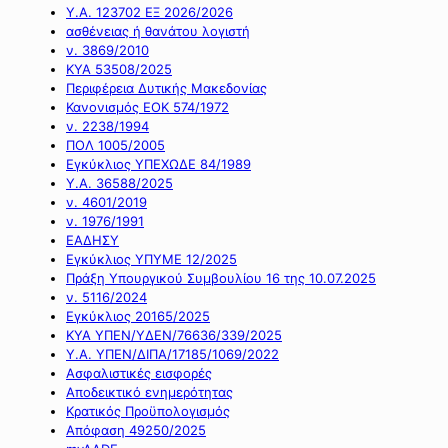
Υ.Α. 123702 ΕΞ 2026/2026
ασθένειας ή θανάτου λογιστή
ν. 3869/2010
ΚΥΑ 53508/2025
Περιφέρεια Δυτικής Μακεδονίας
Κανονισμός ΕΟΚ 574/1972
ν. 2238/1994
ΠΟΛ 1005/2005
Εγκύκλιος ΥΠΕΧΩΔΕ 84/1989
Υ.Α. 36588/2025
ν. 4601/2019
ν. 1976/1991
ΕΑΔΗΣΥ
Εγκύκλιος ΥΠΥΜΕ 12/2025
Πράξη Υπουργικού Συμβουλίου 16 της 10.07.2025
ν. 5116/2024
Εγκύκλιος 20165/2025
ΚΥΑ ΥΠΕΝ/ΥΔΕΝ/76636/339/2025
Υ.Α. ΥΠΕΝ/ΔΙΠΑ/17185/1069/2022
Ασφαλιστικές εισφορές
Αποδεικτικό ενημερότητας
Κρατικός Προϋπολογισμός
Απόφαση 49250/2025