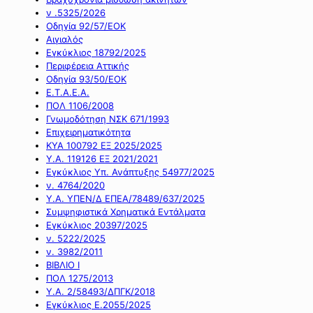
ν .5325/2026
Οδηγία 92/57/ΕΟΚ
Αιγιαλός
Εγκύκλιος 18792/2025
Περιφέρεια Αττικής
Οδηγία 93/50/ΕΟΚ
Ε.Τ.Α.Ε.Α.
ΠΟΛ 1106/2008
Γνωμοδότηση ΝΣΚ 671/1993
Επιχειρηματικότητα
ΚΥΑ 100792 ΕΞ 2025/2025
Υ.Α. 119126 ΕΞ 2021/2021
Εγκύκλιος Υπ. Ανάπτυξης 54977/2025
ν. 4764/2020
Υ.Α. ΥΠΕΝ/Δ ΕΠΕΑ/78489/637/2025
Συμψηφιστικά Χρηματικά Εντάλματα
Εγκύκλιος 20397/2025
ν. 5222/2025
ν. 3982/2011
ΒΙΒΛΙΟ Ι
ΠΟΛ 1275/2013
Υ.Α. 2/58493/ΔΠΓΚ/2018
Εγκύκλιος Ε.2055/2025