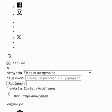
✕
Κατηγορία
Λέξη κλειδί
Αναζήτηση
ή επιλέξτε
Σύνθετη Αναζήτηση
πίσω στην
Αναζήτηση
Ψάχνω για