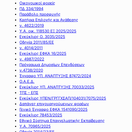
Οικονομικοί φορείς
ΠΔ 334/1994
Παράβολο προσφυγής
Κριτήρια Επιλογής και Ανάθεσης
ν. 4622/2019
Υ.Α. οικ. 118530 ΕΞ 2025/2025
Εγκύκλιος Ο. 3035/2025
Οδηγία 2011/85/ΕΕ
ν. 4014/2011
Εγκύκλιος ΕΦΚΑ 16/2025
ν. 4987/2022
Πρόγραμμα Δημοσίων Επενδύσεων
ν.4738/2020
Έγγραφο ΥΠ. ΑΝΑΠΤΥΞΗΣ 87472/2024
Ο.Α.Ε.Δ.
Εγκύκλιος ΥΠ. ΑΝΑΠΤΥΞΗΣ 70033/2025
ΤΠΣ - ΕΠΣ
Εγκύκλιος ΥΠΕΝ/ΓΡΓΓΧΣΑΠ/104031/7075/2025
Δαπάνες επιχουρηγούμενων φορέων
Γενικό Έγγραφο ΕΦΚΑ 1541090/2025
Εγκύκλιος 78453/2025
Εθνικό Σύστημα Επαγγελματικής Εκπαίδευσης
Υ.Α. 70965/2025
Οδηγία 2014/23/ΕΕ