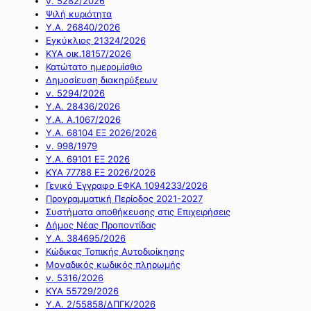
ν. 5282/2026
Ψιλή κυριότητα
Υ.Α. 26840/2026
Εγκύκλιος 21324/2026
ΚΥΑ οικ.18157/2026
Κατώτατο ημερομίσθιο
Δημοσίευση διακηρύξεων
ν. 5294/2026
Υ.Α. 28436/2026
Υ.Α. Α.1067/2026
Υ.Α. 68104 ΕΞ 2026/2026
ν. 998/1979
Υ.Α. 69101 ΕΞ 2026
ΚΥΑ 77788 ΕΞ 2026/2026
Γενικό Έγγραφο ΕΦΚΑ 1094233/2026
Προγραμματική Περίοδος 2021-2027
Συστήματα αποθήκευσης στις Επιχειρήσεις
Δήμος Νέας Προποντίδας
Υ.Α. 384695/2026
Κώδικας Τοπικής Αυτοδιοίκησης
Μοναδικός κωδικός πληρωμής
ν. 5316/2026
ΚΥΑ 55729/2026
Υ.Α. 2/55858/ΔΠΓΚ/2026