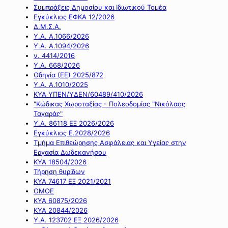
Συμπράξεις Δημοσίου και Ιδιωτικού Τομέα
Εγκύκλιος ΕΦΚΑ 12/2026
Δ.Μ.Σ.Α.
Υ.Α. Α.1066/2026
Υ.Α. Α.1094/2026
ν. 4414/2016
Y.A. 668/2026
Οδηγία (ΕΕ) 2025/872
Υ.Α. Α.1010/2025
ΚΥΑ ΥΠΕΝ/ΥΔΕΝ/60489/410/2026
"Κώδικας Χωροταξίας - Πολεοδομίας "Νικόλαος
Ταγαράς"
Υ.Α. 86118 ΕΞ 2026/2026
Εγκύκλιος Ε.2028/2026
Τμήμα Επιθεώρησης Ασφάλειας και Υγείας στην
Εργασία Δωδεκανήσου
ΚΥΑ 18504/2026
Τήρηση θυρίδων
ΚΥΑ 74617 ΕΞ 2021/2021
ΟΜΟΕ
ΚΥΑ 60875/2026
ΚΥΑ 20844/2026
Υ.Α. 123702 ΕΞ 2026/2026