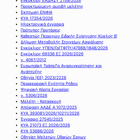
Εγκύκλιος ΕΑΔΗΣΥ 2159/2026
Προεκτιμώμενη αμοιβή μελέτης
Έκπτωση ΕΝΦΙΑ
ΚΥΑ 17354/2026
Ηλεκτρονικά έγγραφα
Πρότυπες Προτάσεις
Καθεστώς Περιοχών Ειδικής Ενίσχυσης Κύκλος Β’
Δήλωση Μεταβολής Στοιχείων Ασφάλισης
Εγκύκλιος ΥΠΕΝ/ΓρΓΓΦΠΥ/47988/1848/2026
Εγκύκλιος 69336 ΕΞ 2026/2026
ν. 4067/2012
Ευρωπαϊκή Τράπεζα Ανασυγκρότησης και
Ανάπτυξης
Οδηγία (ΕΕ) 2023/2226
Περιφερειακή Ενότητα Ρόδου
Ψηφιακή Κάρτα Εργασίας
ν. 5306/2026
Μελέτη - Κατασκευή
Απόφαση ΑΑΔΕ Α.1072/2025
ΚΥΑ 393081/2026/10211/2026
Έγγραφο 27545/2025
ΚΥΑ 21073 ΕΞ 2026/2026
ΚΥΑ 53686/2026
Οδηγίες Μελετών Οδικών Έργων