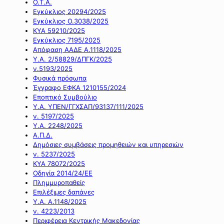
Ο.Τ.Α.
Εγκύκλιος 20294/2025
Εγκύκλιος Ο.3038/2025
ΚΥΑ 59210/2025
Εγκύκλιος 7195/2025
Απόφαση ΑΑΔΕ Α.1118/2025
Υ.Α. 2/58829/ΔΠΓΚ/2025
ν.5193/2025
Φυσικά πρόσωπα
Έγγραφο ΕΦΚΑ 1210155/2024
Εποπτικό Συμβούλιο
Υ.Α. ΥΠΕΝ/ΓΓΧΣΑΠ/93137/111/2025
ν. 5197/2025
Υ.Α. 2248/2025
Α.Π.Δ.
Δημόσιες συμβάσεις προμηθειών και υπηρεσιών
ν. 5237/2025
ΚΥΑ 78072/2025
Οδηγία 2014/24/ΕΕ
Πλημμυροπαθείς
Επιλέξιμες δαπάνες
Υ.Α. Α.1148/2025
ν. 4223/2013
Περιφέρεια Κεντρικής Μακεδονίας