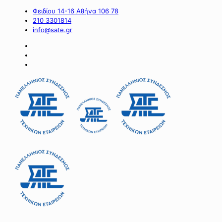
Φειδίου 14-16 Αθήνα 106 78
210 3301814
info@sate.gr