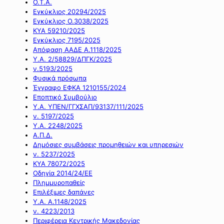
Ο.Τ.Α.
Εγκύκλιος 20294/2025
Εγκύκλιος Ο.3038/2025
ΚΥΑ 59210/2025
Εγκύκλιος 7195/2025
Απόφαση ΑΑΔΕ Α.1118/2025
Υ.Α. 2/58829/ΔΠΓΚ/2025
ν.5193/2025
Φυσικά πρόσωπα
Έγγραφο ΕΦΚΑ 1210155/2024
Εποπτικό Συμβούλιο
Υ.Α. ΥΠΕΝ/ΓΓΧΣΑΠ/93137/111/2025
ν. 5197/2025
Υ.Α. 2248/2025
Α.Π.Δ.
Δημόσιες συμβάσεις προμηθειών και υπηρεσιών
ν. 5237/2025
ΚΥΑ 78072/2025
Οδηγία 2014/24/ΕΕ
Πλημμυροπαθείς
Επιλέξιμες δαπάνες
Υ.Α. Α.1148/2025
ν. 4223/2013
Περιφέρεια Κεντρικής Μακεδονίας