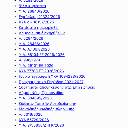
ν. 5282/2026
Ψιλή κυριότητα
Υ.Α. 26840/2026
Εγκύκλιος 21324/2026
ΚΥΑ οικ.18157/2026
Κατώτατο ημερομίσθιο
Δημοσίευση διακηρύξεων
ν. 5294/2026
Υ.Α. 28436/2026
Υ.Α. Α.1067/2026
Υ.Α. 68104 ΕΞ 2026/2026
ν. 998/1979
Υ.Α. 69101 ΕΞ 2026
ΚΥΑ 77788 ΕΞ 2026/2026
Γενικό Έγγραφο ΕΦΚΑ 1094233/2026
Προγραμματική Περίοδος 2021-2027
Συστήματα αποθήκευσης στις Επιχειρήσεις
Δήμος Νέας Προποντίδας
Υ.Α. 384695/2026
Κώδικας Τοπικής Αυτοδιοίκησης
Μοναδικός κωδικός πληρωμής
ν. 5316/2026
ΚΥΑ 55729/2026
Υ.Α. 2/55858/ΔΠΓΚ/2026