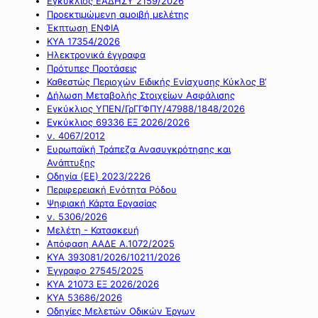
Εγκύκλιος ΕΑΔΗΣΥ 2159/2026
Προεκτιμώμενη αμοιβή μελέτης
Έκπτωση ΕΝΦΙΑ
ΚΥΑ 17354/2026
Ηλεκτρονικά έγγραφα
Πρότυπες Προτάσεις
Καθεστώς Περιοχών Ειδικής Ενίσχυσης Κύκλος Β’
Δήλωση Μεταβολής Στοιχείων Ασφάλισης
Εγκύκλιος ΥΠΕΝ/ΓρΓΓΦΠΥ/47988/1848/2026
Εγκύκλιος 69336 ΕΞ 2026/2026
ν. 4067/2012
Ευρωπαϊκή Τράπεζα Ανασυγκρότησης και
Ανάπτυξης
Οδηγία (ΕΕ) 2023/2226
Περιφερειακή Ενότητα Ρόδου
Ψηφιακή Κάρτα Εργασίας
ν. 5306/2026
Μελέτη - Κατασκευή
Απόφαση ΑΑΔΕ Α.1072/2025
ΚΥΑ 393081/2026/10211/2026
Έγγραφο 27545/2025
ΚΥΑ 21073 ΕΞ 2026/2026
ΚΥΑ 53686/2026
Οδηγίες Μελετών Οδικών Έργων