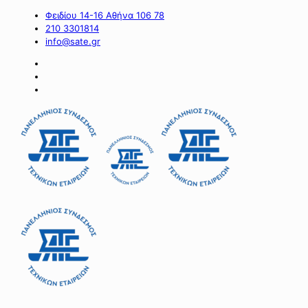
Φειδίου 14-16 Αθήνα 106 78
210 3301814
info@sate.gr