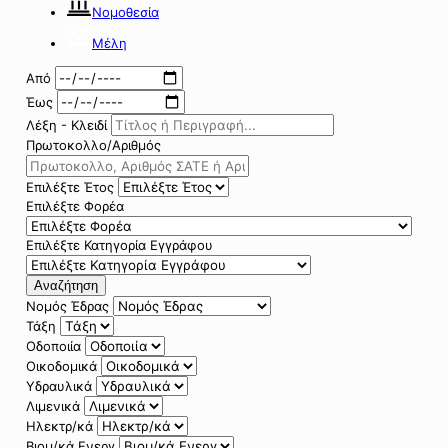
Νομοθεσία
Μέλη
Από
Έως
Λέξη - Κλειδί
Πρωτοκολλο/Αριθμός
Επιλέξτε Έτος
Επιλέξτε Φορέα
Επιλέξτε Κατηγορία Εγγράφου
Αναζήτηση
Νομός Έδρας
Τάξη
Οδοποιία
Οικοδομικά
Υδραυλικά
Λιμενικά
Ηλεκτρ/κά
Βιομ/κά Ενεργ