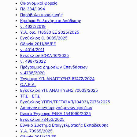
Οικονομικοί φορείς
ΠΔ 334/1994
Παράβολο προσφυγής
Κριτήρια Επιλογής και Ανάθεσης
ν. 4622/2019
Υ.Α. οικ. 118530 ΕΞ 2025/2025
Εγκύκλιος Ο. 3035/2025
Οδηγία 2011/85/ΕΕ
ν. 4014/2011
Εγκύκλιος ΕΦΚΑ 16/2025
ν. 4987/2022
Πρόγραμμα Δημοσίων Επενδύσεων
ν.4738/2020
Έγγραφο ΥΠ. ΑΝΑΠΤΥΞΗΣ 87472/2024
Ο.Α.Ε.Δ.
Εγκύκλιος ΥΠ. ΑΝΑΠΤΥΞΗΣ 70033/2025
ΤΠΣ - ΕΠΣ
Εγκύκλιος ΥΠΕΝ/ΓΡΓΓΧΣΑΠ/104031/7075/2025
Δαπάνες επιχουρηγούμενων φορέων
Γενικό Έγγραφο ΕΦΚΑ 1541090/2025
Εγκύκλιος 78453/2025
Εθνικό Σύστημα Επαγγελματικής Εκπαίδευσης
Υ.Α. 70965/2025
Οδηγία 2014/23/ΕΕ