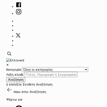
✕
Κατηγορία
Λέξη κλειδί
Αναζήτηση
ή επιλέξτε
Σύνθετη Αναζήτηση
πίσω στην
Αναζήτηση
Ψάχνω για