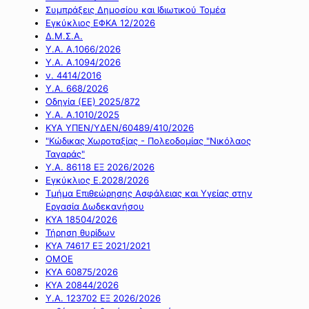
Συμπράξεις Δημοσίου και Ιδιωτικού Τομέα
Εγκύκλιος ΕΦΚΑ 12/2026
Δ.Μ.Σ.Α.
Υ.Α. Α.1066/2026
Υ.Α. Α.1094/2026
ν. 4414/2016
Y.A. 668/2026
Οδηγία (ΕΕ) 2025/872
Υ.Α. Α.1010/2025
ΚΥΑ ΥΠΕΝ/ΥΔΕΝ/60489/410/2026
"Κώδικας Χωροταξίας - Πολεοδομίας "Νικόλαος
Ταγαράς"
Υ.Α. 86118 ΕΞ 2026/2026
Εγκύκλιος Ε.2028/2026
Τμήμα Επιθεώρησης Ασφάλειας και Υγείας στην
Εργασία Δωδεκανήσου
ΚΥΑ 18504/2026
Τήρηση θυρίδων
ΚΥΑ 74617 ΕΞ 2021/2021
ΟΜΟΕ
ΚΥΑ 60875/2026
ΚΥΑ 20844/2026
Υ.Α. 123702 ΕΞ 2026/2026