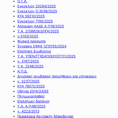
Ο.Τ.Α.
Εγκύκλιος 20294/2025
Εγκύκλιος Ο.3038/2025
ΚΥΑ 59210/2025
Εγκύκλιος 7195/2025
Απόφαση ΑΑΔΕ Α.1118/2025
Υ.Α. 2/58829/ΔΠΓΚ/2025
ν.5193/2025
Φυσικά πρόσωπα
Έγγραφο ΕΦΚΑ 1210155/2024
Εποπτικό Συμβούλιο
Υ.Α. ΥΠΕΝ/ΓΓΧΣΑΠ/93137/111/2025
ν. 5197/2025
Υ.Α. 2248/2025
Α.Π.Δ.
Δημόσιες συμβάσεις προμηθειών και υπηρεσιών
ν. 5237/2025
ΚΥΑ 78072/2025
Οδηγία 2014/24/ΕΕ
Πλημμυροπαθείς
Επιλέξιμες δαπάνες
Υ.Α. Α.1148/2025
ν. 4223/2013
Περιφέρεια Κεντρικής Μακεδονίας