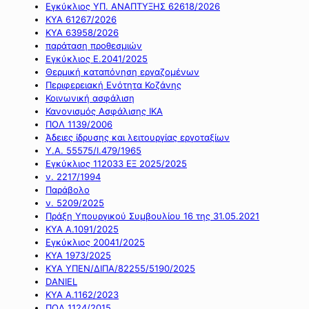
Εγκύκλιος ΥΠ. ΑΝΑΠΤΥΞΗΣ 62618/2026
ΚΥΑ 61267/2026
ΚΥΑ 63958/2026
παράταση προθεσμιών
Εγκύκλιος Ε.2041/2025
Θερμική καταπόνηση εργαζομένων
Περιφερειακή Ενότητα Κοζάνης
Κοινωνική ασφάλιση
Κανονισμός Ασφάλισης ΙΚΑ
ΠΟΛ 1139/2006
Άδειες ίδρυσης και λειτουργίας εργοταξίων
Υ.Α. 55575/Ι.479/1965
Εγκύκλιος 112033 ΕΞ 2025/2025
ν. 2217/1994
Παράβολο
ν. 5209/2025
Πράξη Υπουργικού Συμβουλίου 16 της 31.05.2021
ΚΥΑ Α.1091/2025
Εγκύκλιος 20041/2025
ΚΥΑ 1973/2025
ΚΥΑ ΥΠΕΝ/ΔΙΠΑ/82255/5190/2025
DANIEL
ΚΥΑ Α.1162/2023
ΠΟΛ 1124/2015