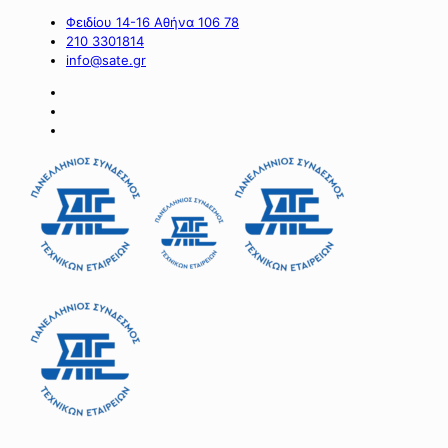
Φειδίου 14-16 Αθήνα 106 78
210 3301814
info@sate.gr