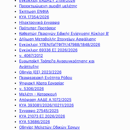
Εγκύκλιος ΕΑΔΗΣΥ 2159/2026
Προεκτιμώμενη αμοιβή μελέτης
Έκπτωση ΕΝΦΙΑ
ΚΥΑ 17354/2026
Ηλεκτρονικά έγγραφα
Πρότυπες Προτάσεις
Καθεστώς Περιοχών Ειδικής Ενίσχυσης Κύκλος Β’
Δήλωση Μεταβολής Στοιχείων Ασφάλισης
Εγκύκλιος ΥΠΕΝ/ΓρΓΓΦΠΥ/47988/1848/2026
Εγκύκλιος 69336 ΕΞ 2026/2026
ν. 4067/2012
Ευρωπαϊκή Τράπεζα Ανασυγκρότησης και
Ανάπτυξης
Οδηγία (ΕΕ) 2023/2226
Περιφερειακή Ενότητα Ρόδου
Ψηφιακή Κάρτα Εργασίας
ν. 5306/2026
Μελέτη - Κατασκευή
Απόφαση ΑΑΔΕ Α.1072/2025
ΚΥΑ 393081/2026/10211/2026
Έγγραφο 27545/2025
ΚΥΑ 21073 ΕΞ 2026/2026
ΚΥΑ 53686/2026
Οδηγίες Μελετών Οδικών Έργων