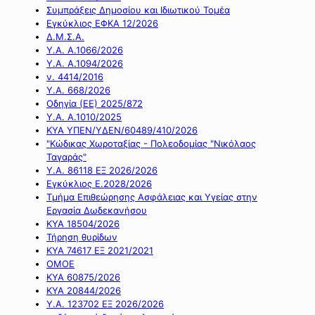
Συμπράξεις Δημοσίου και Ιδιωτικού Τομέα
Εγκύκλιος ΕΦΚΑ 12/2026
Δ.Μ.Σ.Α.
Υ.Α. Α.1066/2026
Υ.Α. Α.1094/2026
ν. 4414/2016
Y.A. 668/2026
Οδηγία (ΕΕ) 2025/872
Υ.Α. Α.1010/2025
ΚΥΑ ΥΠΕΝ/ΥΔΕΝ/60489/410/2026
"Κώδικας Χωροταξίας - Πολεοδομίας "Νικόλαος
Ταγαράς"
Υ.Α. 86118 ΕΞ 2026/2026
Εγκύκλιος Ε.2028/2026
Τμήμα Επιθεώρησης Ασφάλειας και Υγείας στην
Εργασία Δωδεκανήσου
ΚΥΑ 18504/2026
Τήρηση θυρίδων
ΚΥΑ 74617 ΕΞ 2021/2021
ΟΜΟΕ
ΚΥΑ 60875/2026
ΚΥΑ 20844/2026
Υ.Α. 123702 ΕΞ 2026/2026