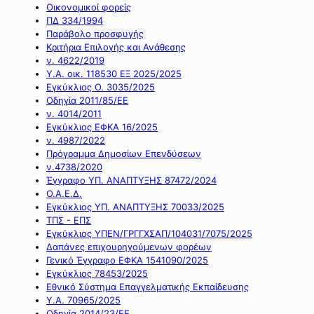
Οικονομικοί φορείς
ΠΔ 334/1994
Παράβολο προσφυγής
Κριτήρια Επιλογής και Ανάθεσης
ν. 4622/2019
Υ.Α. οικ. 118530 ΕΞ 2025/2025
Εγκύκλιος Ο. 3035/2025
Οδηγία 2011/85/ΕΕ
ν. 4014/2011
Εγκύκλιος ΕΦΚΑ 16/2025
ν. 4987/2022
Πρόγραμμα Δημοσίων Επενδύσεων
ν.4738/2020
Έγγραφο ΥΠ. ΑΝΑΠΤΥΞΗΣ 87472/2024
Ο.Α.Ε.Δ.
Εγκύκλιος ΥΠ. ΑΝΑΠΤΥΞΗΣ 70033/2025
ΤΠΣ - ΕΠΣ
Εγκύκλιος ΥΠΕΝ/ΓΡΓΓΧΣΑΠ/104031/7075/2025
Δαπάνες επιχουρηγούμενων φορέων
Γενικό Έγγραφο ΕΦΚΑ 1541090/2025
Εγκύκλιος 78453/2025
Εθνικό Σύστημα Επαγγελματικής Εκπαίδευσης
Υ.Α. 70965/2025
Οδηγία 2014/23/ΕΕ