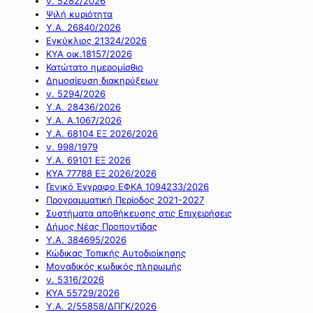
ν. 5282/2026
Ψιλή κυριότητα
Υ.Α. 26840/2026
Εγκύκλιος 21324/2026
ΚΥΑ οικ.18157/2026
Κατώτατο ημερομίσθιο
Δημοσίευση διακηρύξεων
ν. 5294/2026
Υ.Α. 28436/2026
Υ.Α. Α.1067/2026
Υ.Α. 68104 ΕΞ 2026/2026
ν. 998/1979
Υ.Α. 69101 ΕΞ 2026
ΚΥΑ 77788 ΕΞ 2026/2026
Γενικό Έγγραφο ΕΦΚΑ 1094233/2026
Προγραμματική Περίοδος 2021-2027
Συστήματα αποθήκευσης στις Επιχειρήσεις
Δήμος Νέας Προποντίδας
Υ.Α. 384695/2026
Κώδικας Τοπικής Αυτοδιοίκησης
Μοναδικός κωδικός πληρωμής
ν. 5316/2026
ΚΥΑ 55729/2026
Υ.Α. 2/55858/ΔΠΓΚ/2026