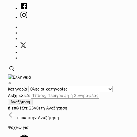
✕
Κατηγορία
Λέξη κλειδί
Αναζήτηση
ή επιλέξτε
Σύνθετη Αναζήτηση
πίσω στην
Αναζήτηση
Ψάχνω για