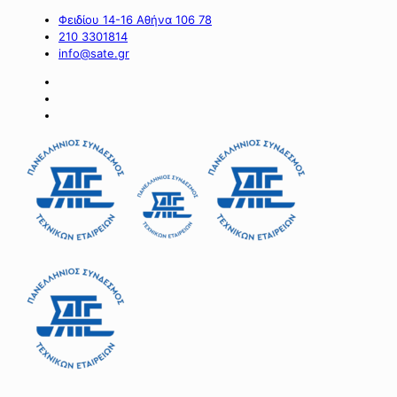
Φειδίου 14-16 Αθήνα 106 78
210 3301814
info@sate.gr