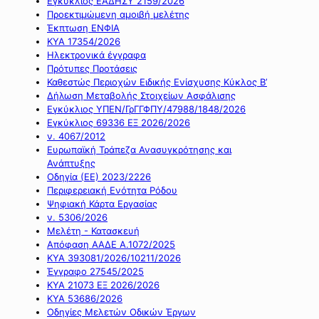
Εγκύκλιος ΕΑΔΗΣΥ 2159/2026
Προεκτιμώμενη αμοιβή μελέτης
Έκπτωση ΕΝΦΙΑ
ΚΥΑ 17354/2026
Ηλεκτρονικά έγγραφα
Πρότυπες Προτάσεις
Καθεστώς Περιοχών Ειδικής Ενίσχυσης Κύκλος Β’
Δήλωση Μεταβολής Στοιχείων Ασφάλισης
Εγκύκλιος ΥΠΕΝ/ΓρΓΓΦΠΥ/47988/1848/2026
Εγκύκλιος 69336 ΕΞ 2026/2026
ν. 4067/2012
Ευρωπαϊκή Τράπεζα Ανασυγκρότησης και
Ανάπτυξης
Οδηγία (ΕΕ) 2023/2226
Περιφερειακή Ενότητα Ρόδου
Ψηφιακή Κάρτα Εργασίας
ν. 5306/2026
Μελέτη - Κατασκευή
Απόφαση ΑΑΔΕ Α.1072/2025
ΚΥΑ 393081/2026/10211/2026
Έγγραφο 27545/2025
ΚΥΑ 21073 ΕΞ 2026/2026
ΚΥΑ 53686/2026
Οδηγίες Μελετών Οδικών Έργων