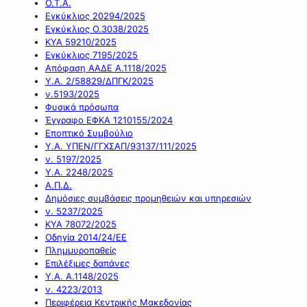
Ο.Τ.Α.
Εγκύκλιος 20294/2025
Εγκύκλιος Ο.3038/2025
ΚΥΑ 59210/2025
Εγκύκλιος 7195/2025
Απόφαση ΑΑΔΕ Α.1118/2025
Υ.Α. 2/58829/ΔΠΓΚ/2025
ν.5193/2025
Φυσικά πρόσωπα
Έγγραφο ΕΦΚΑ 1210155/2024
Εποπτικό Συμβούλιο
Υ.Α. ΥΠΕΝ/ΓΓΧΣΑΠ/93137/111/2025
ν. 5197/2025
Υ.Α. 2248/2025
Α.Π.Δ.
Δημόσιες συμβάσεις προμηθειών και υπηρεσιών
ν. 5237/2025
ΚΥΑ 78072/2025
Οδηγία 2014/24/ΕΕ
Πλημμυροπαθείς
Επιλέξιμες δαπάνες
Υ.Α. Α.1148/2025
ν. 4223/2013
Περιφέρεια Κεντρικής Μακεδονίας