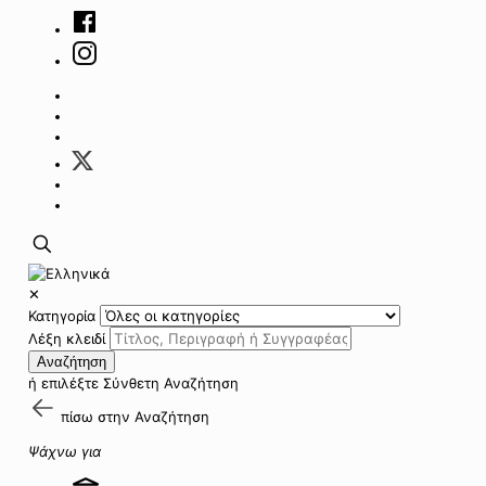
✕
Κατηγορία
Λέξη κλειδί
Αναζήτηση
ή επιλέξτε
Σύνθετη Αναζήτηση
πίσω στην
Αναζήτηση
Ψάχνω για