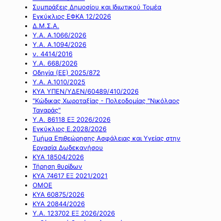
Συμπράξεις Δημοσίου και Ιδιωτικού Τομέα
Εγκύκλιος ΕΦΚΑ 12/2026
Δ.Μ.Σ.Α.
Υ.Α. Α.1066/2026
Υ.Α. Α.1094/2026
ν. 4414/2016
Y.A. 668/2026
Οδηγία (ΕΕ) 2025/872
Υ.Α. Α.1010/2025
ΚΥΑ ΥΠΕΝ/ΥΔΕΝ/60489/410/2026
"Κώδικας Χωροταξίας - Πολεοδομίας "Νικόλαος
Ταγαράς"
Υ.Α. 86118 ΕΞ 2026/2026
Εγκύκλιος Ε.2028/2026
Τμήμα Επιθεώρησης Ασφάλειας και Υγείας στην
Εργασία Δωδεκανήσου
ΚΥΑ 18504/2026
Τήρηση θυρίδων
ΚΥΑ 74617 ΕΞ 2021/2021
ΟΜΟΕ
ΚΥΑ 60875/2026
ΚΥΑ 20844/2026
Υ.Α. 123702 ΕΞ 2026/2026