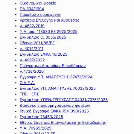
Οικονομικοί φορείς
ΠΔ 334/1994
Παράβολο προσφυγής
Κριτήρια Επιλογής και Ανάθεσης
ν. 4622/2019
Υ.Α. οικ. 118530 ΕΞ 2025/2025
Εγκύκλιος Ο. 3035/2025
Οδηγία 2011/85/ΕΕ
ν. 4014/2011
Εγκύκλιος ΕΦΚΑ 16/2025
ν. 4987/2022
Πρόγραμμα Δημοσίων Επενδύσεων
ν.4738/2020
Έγγραφο ΥΠ. ΑΝΑΠΤΥΞΗΣ 87472/2024
Ο.Α.Ε.Δ.
Εγκύκλιος ΥΠ. ΑΝΑΠΤΥΞΗΣ 70033/2025
ΤΠΣ - ΕΠΣ
Εγκύκλιος ΥΠΕΝ/ΓΡΓΓΧΣΑΠ/104031/7075/2025
Δαπάνες επιχουρηγούμενων φορέων
Γενικό Έγγραφο ΕΦΚΑ 1541090/2025
Εγκύκλιος 78453/2025
Εθνικό Σύστημα Επαγγελματικής Εκπαίδευσης
Υ.Α. 70965/2025
Οδηγία 2014/23/ΕΕ