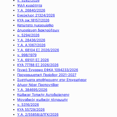
ν. 5282/2026
Ψιλή κυριότητα
Υ.Α. 26840/2026
Εγκύκλιος 21324/2026
ΚΥΑ οικ.18157/2026
Κατώτατο ημερομίσθιο
Δημοσίευση διακηρύξεων
ν. 5294/2026
Υ.Α. 28436/2026
Υ.Α. Α.1067/2026
Υ.Α. 68104 ΕΞ 2026/2026
ν. 998/1979
Υ.Α. 69101 ΕΞ 2026
ΚΥΑ 77788 ΕΞ 2026/2026
Γενικό Έγγραφο ΕΦΚΑ 1094233/2026
Προγραμματική Περίοδος 2021-2027
Συστήματα αποθήκευσης στις Επιχειρήσεις
Δήμος Νέας Προποντίδας
Υ.Α. 384695/2026
Κώδικας Τοπικής Αυτοδιοίκησης
Μοναδικός κωδικός πληρωμής
ν. 5316/2026
ΚΥΑ 55729/2026
Υ.Α. 2/55858/ΔΠΓΚ/2026