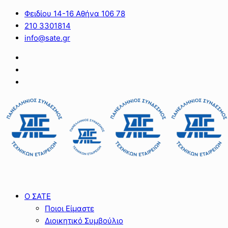
Φειδίου 14-16 Αθήνα 106 78
210 3301814
info@sate.gr
Ο ΣΑΤΕ
Ποιοι Είμαστε
Διοικητικό Συμβούλιο