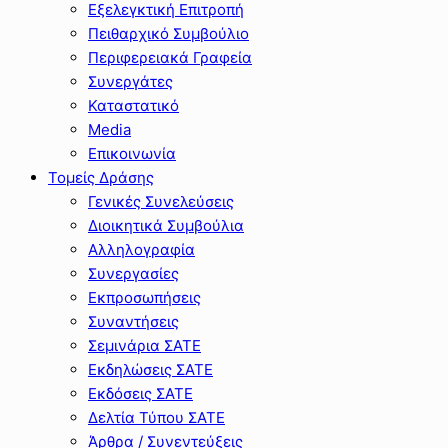
Εξελεγκτική Επιτροπή
Πειθαρχικό Συμβούλιο
Περιφερειακά Γραφεία
Συνεργάτες
Καταστατικό
Media
Επικοινωνία
Τομείς Δράσης
Γενικές Συνελεύσεις
Διοικητικά Συμβούλια
Αλληλογραφία
Συνεργασίες
Εκπροσωπήσεις
Συναντήσεις
Σεμινάρια ΣΑΤΕ
Εκδηλώσεις ΣΑΤΕ
Εκδόσεις ΣΑΤΕ
Δελτία Τύπου ΣΑΤΕ
Άρθρα / Συνεντεύξεις