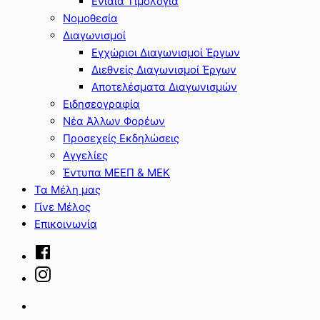
Ενιαία Τιμολόγια
Νομοθεσία
Διαγωνισμοί
Εγχώριοι Διαγωνισμοί Έργων
Διεθνείς Διαγωνισμοί Έργων
Αποτελέσματα Διαγωνισμών
Ειδησεογραφία
Νέα Άλλων Φορέων
Προσεχείς Εκδηλώσεις
Αγγελίες
Έντυπα ΜΕΕΠ & ΜΕΚ
Τα Μέλη μας
Γίνε Μέλος
Επικοινωνία