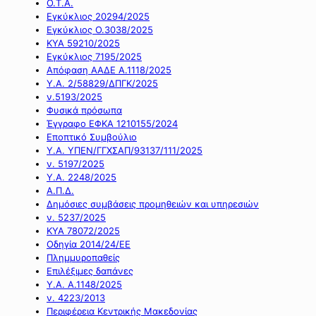
Ο.Τ.Α.
Εγκύκλιος 20294/2025
Εγκύκλιος Ο.3038/2025
ΚΥΑ 59210/2025
Εγκύκλιος 7195/2025
Απόφαση ΑΑΔΕ Α.1118/2025
Υ.Α. 2/58829/ΔΠΓΚ/2025
ν.5193/2025
Φυσικά πρόσωπα
Έγγραφο ΕΦΚΑ 1210155/2024
Εποπτικό Συμβούλιο
Υ.Α. ΥΠΕΝ/ΓΓΧΣΑΠ/93137/111/2025
ν. 5197/2025
Υ.Α. 2248/2025
Α.Π.Δ.
Δημόσιες συμβάσεις προμηθειών και υπηρεσιών
ν. 5237/2025
ΚΥΑ 78072/2025
Οδηγία 2014/24/ΕΕ
Πλημμυροπαθείς
Επιλέξιμες δαπάνες
Υ.Α. Α.1148/2025
ν. 4223/2013
Περιφέρεια Κεντρικής Μακεδονίας