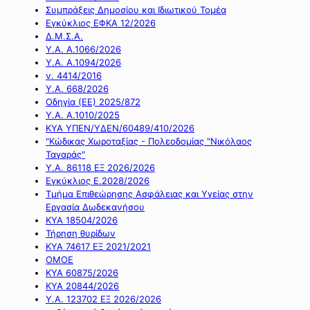
Συμπράξεις Δημοσίου και Ιδιωτικού Τομέα
Εγκύκλιος ΕΦΚΑ 12/2026
Δ.Μ.Σ.Α.
Υ.Α. Α.1066/2026
Υ.Α. Α.1094/2026
ν. 4414/2016
Y.A. 668/2026
Οδηγία (ΕΕ) 2025/872
Υ.Α. Α.1010/2025
ΚΥΑ ΥΠΕΝ/ΥΔΕΝ/60489/410/2026
"Κώδικας Χωροταξίας - Πολεοδομίας "Νικόλαος
Ταγαράς"
Υ.Α. 86118 ΕΞ 2026/2026
Εγκύκλιος Ε.2028/2026
Τμήμα Επιθεώρησης Ασφάλειας και Υγείας στην
Εργασία Δωδεκανήσου
ΚΥΑ 18504/2026
Τήρηση θυρίδων
ΚΥΑ 74617 ΕΞ 2021/2021
ΟΜΟΕ
ΚΥΑ 60875/2026
ΚΥΑ 20844/2026
Υ.Α. 123702 ΕΞ 2026/2026