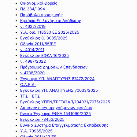
Οικονομικοί φορείς
ΠΔ 334/1994
Παράβολο προσφυγής
Κριτήρια Επιλογής και Ανάθεσης
ν. 4622/2019
Υ.Α. οικ. 118530 ΕΞ 2025/2025
Εγκύκλιος Ο. 3035/2025
Οδηγία 2011/85/ΕΕ
ν. 4014/2011
Εγκύκλιος ΕΦΚΑ 16/2025
ν. 4987/2022
Πρόγραμμα Δημοσίων Επενδύσεων
ν.4738/2020
Έγγραφο ΥΠ. ΑΝΑΠΤΥΞΗΣ 87472/2024
Ο.Α.Ε.Δ.
Εγκύκλιος ΥΠ. ΑΝΑΠΤΥΞΗΣ 70033/2025
ΤΠΣ - ΕΠΣ
Εγκύκλιος ΥΠΕΝ/ΓΡΓΓΧΣΑΠ/104031/7075/2025
Δαπάνες επιχουρηγούμενων φορέων
Γενικό Έγγραφο ΕΦΚΑ 1541090/2025
Εγκύκλιος 78453/2025
Εθνικό Σύστημα Επαγγελματικής Εκπαίδευσης
Υ.Α. 70965/2025
Οδηγία 2014/23/ΕΕ