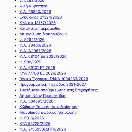
ν. 5282/2026
Ψιλή κυριότητα
Υ.Α. 26840/2026
Εγκύκλιος 21324/2026
ΚΥΑ οικ.18157/2026
Κατώτατο ημερομίσθιο
Δημοσίευση διακηρύξεων
ν. 5294/2026
Υ.Α. 28436/2026
Υ.Α. Α.1067/2026
Υ.Α. 68104 ΕΞ 2026/2026
ν. 998/1979
Υ.Α. 69101 ΕΞ 2026
ΚΥΑ 77788 ΕΞ 2026/2026
Γενικό Έγγραφο ΕΦΚΑ 1094233/2026
Προγραμματική Περίοδος 2021-2027
Συστήματα αποθήκευσης στις Επιχειρήσεις
Δήμος Νέας Προποντίδας
Υ.Α. 384695/2026
Κώδικας Τοπικής Αυτοδιοίκησης
Μοναδικός κωδικός πληρωμής
ν. 5316/2026
ΚΥΑ 55729/2026
Υ.Α. 2/55858/ΔΠΓΚ/2026