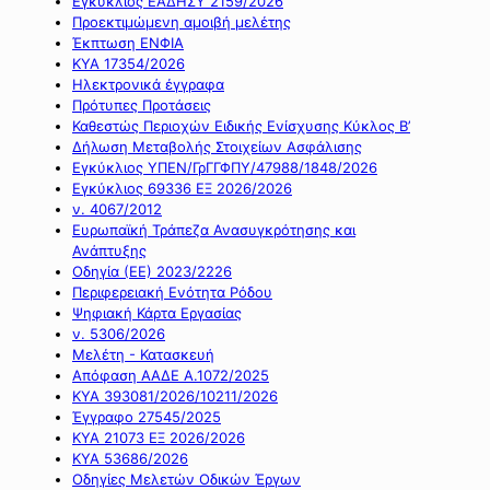
Εγκύκλιος ΕΑΔΗΣΥ 2159/2026
Προεκτιμώμενη αμοιβή μελέτης
Έκπτωση ΕΝΦΙΑ
ΚΥΑ 17354/2026
Ηλεκτρονικά έγγραφα
Πρότυπες Προτάσεις
Καθεστώς Περιοχών Ειδικής Ενίσχυσης Κύκλος Β’
Δήλωση Μεταβολής Στοιχείων Ασφάλισης
Εγκύκλιος ΥΠΕΝ/ΓρΓΓΦΠΥ/47988/1848/2026
Εγκύκλιος 69336 ΕΞ 2026/2026
ν. 4067/2012
Ευρωπαϊκή Τράπεζα Ανασυγκρότησης και
Ανάπτυξης
Οδηγία (ΕΕ) 2023/2226
Περιφερειακή Ενότητα Ρόδου
Ψηφιακή Κάρτα Εργασίας
ν. 5306/2026
Μελέτη - Κατασκευή
Απόφαση ΑΑΔΕ Α.1072/2025
ΚΥΑ 393081/2026/10211/2026
Έγγραφο 27545/2025
ΚΥΑ 21073 ΕΞ 2026/2026
ΚΥΑ 53686/2026
Οδηγίες Μελετών Οδικών Έργων