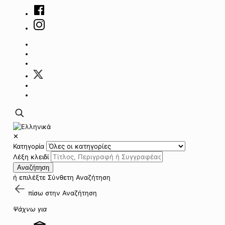
✕
Κατηγορία
Λέξη κλειδί
Αναζήτηση
ή επιλέξτε
Σύνθετη Αναζήτηση
πίσω στην
Αναζήτηση
Ψάχνω για