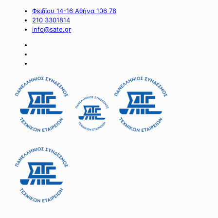
Φειδίου 14-16 Αθήνα 106 78
210 3301814
info@sate.gr