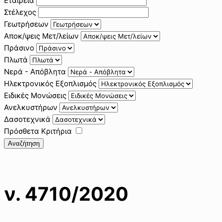
Εταιρεία
Στέλεχος
Γεωτρήσεων
Αποκ/ψεις Μετ/λείων
Πράσινο
Πλωτά
Νερά - Απόβλητα
Ηλεκτρονικός Εξοπλισμός
Ειδικές Μονώσεις
Ανελκυστήρων
Δασοτεχνικά
Πρόσθετα Κριτήρια
Αναζήτηση
ν. 4710/2020