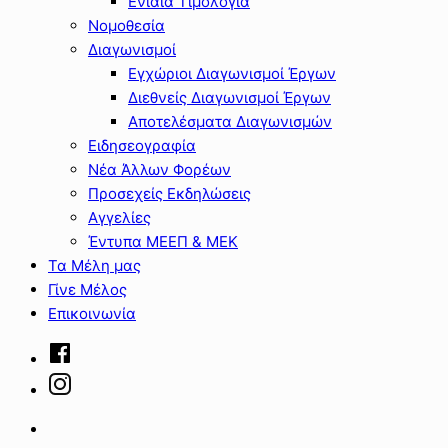
Ενιαία Τιμολόγια
Νομοθεσία
Διαγωνισμοί
Εγχώριοι Διαγωνισμοί Έργων
Διεθνείς Διαγωνισμοί Έργων
Αποτελέσματα Διαγωνισμών
Ειδησεογραφία
Νέα Άλλων Φορέων
Προσεχείς Εκδηλώσεις
Αγγελίες
Έντυπα ΜΕΕΠ & ΜΕΚ
Τα Μέλη μας
Γίνε Μέλος
Επικοινωνία