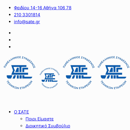
Φειδίου 14-16 Αθήνα 106 78
210 3301814
info@sate.gr
Ο ΣΑΤΕ
Ποιοι Είμαστε
Διοικητικό Συμβούλιο