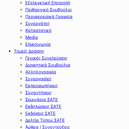
Εξελεγκτική Επιτροπή
Πειθαρχικό Συμβούλιο
Περιφερειακά Γραφεία
Συνεργάτες
Καταστατικό
Media
Επικοινωνία
Τομείς Δράσης
Γενικές Συνελεύσεις
Διοικητικά Συμβούλια
Αλληλογραφία
Συνεργασίες
Εκπροσωπήσεις
Συναντήσεις
Σεμινάρια ΣΑΤΕ
Εκδηλώσεις ΣΑΤΕ
Εκδόσεις ΣΑΤΕ
Δελτία Τύπου ΣΑΤΕ
Άρθρα / Συνεντεύξεις