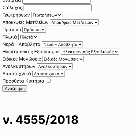
Εταιρεία
Στέλεχος
Γεωτρήσεων
Αποκ/ψεις Μετ/λείων
Πράσινο
Πλωτά
Νερά - Απόβλητα
Ηλεκτρονικός Εξοπλισμός
Ειδικές Μονώσεις
Ανελκυστήρων
Δασοτεχνικά
Πρόσθετα Κριτήρια
Αναζήτηση
ν. 4555/2018