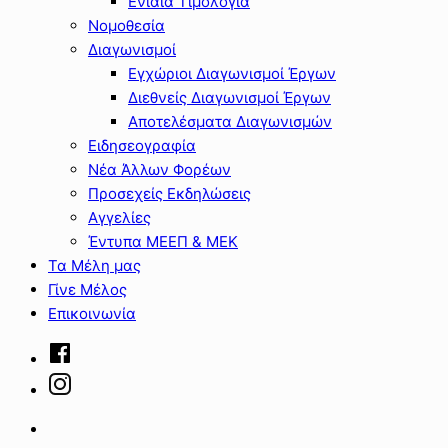
Ενιαία Τιμολόγια
Νομοθεσία
Διαγωνισμοί
Εγχώριοι Διαγωνισμοί Έργων
Διεθνείς Διαγωνισμοί Έργων
Αποτελέσματα Διαγωνισμών
Ειδησεογραφία
Νέα Άλλων Φορέων
Προσεχείς Εκδηλώσεις
Αγγελίες
Έντυπα ΜΕΕΠ & ΜΕΚ
Τα Μέλη μας
Γίνε Μέλος
Επικοινωνία