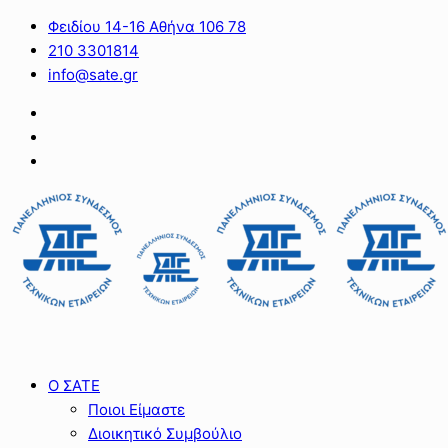
Φειδίου 14-16 Αθήνα 106 78
210 3301814
info@sate.gr
Ο ΣΑΤΕ
Ποιοι Είμαστε
Διοικητικό Συμβούλιο