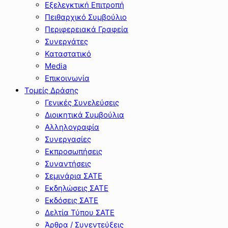
Εξελεγκτική Επιτροπή
Πειθαρχικό Συμβούλιο
Περιφερειακά Γραφεία
Συνεργάτες
Καταστατικό
Media
Επικοινωνία
Τομείς Δράσης
Γενικές Συνελεύσεις
Διοικητικά Συμβούλια
Αλληλογραφία
Συνεργασίες
Εκπροσωπήσεις
Συναντήσεις
Σεμινάρια ΣΑΤΕ
Εκδηλώσεις ΣΑΤΕ
Εκδόσεις ΣΑΤΕ
Δελτία Τύπου ΣΑΤΕ
Άρθρα / Συνεντεύξεις