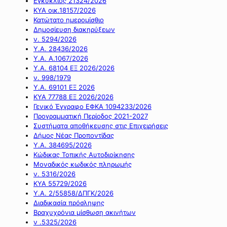
Εγκύκλιος 21324/2026
ΚΥΑ οικ.18157/2026
Κατώτατο ημερομίσθιο
Δημοσίευση διακηρύξεων
ν. 5294/2026
Υ.Α. 28436/2026
Υ.Α. Α.1067/2026
Υ.Α. 68104 ΕΞ 2026/2026
ν. 998/1979
Υ.Α. 69101 ΕΞ 2026
ΚΥΑ 77788 ΕΞ 2026/2026
Γενικό Έγγραφο ΕΦΚΑ 1094233/2026
Προγραμματική Περίοδος 2021-2027
Συστήματα αποθήκευσης στις Επιχειρήσεις
Δήμος Νέας Προποντίδας
Υ.Α. 384695/2026
Κώδικας Τοπικής Αυτοδιοίκησης
Μοναδικός κωδικός πληρωμής
ν. 5316/2026
ΚΥΑ 55729/2026
Υ.Α. 2/55858/ΔΠΓΚ/2026
Διαδικασία πρόσληψης
Βραχυχρόνια μίσθωση ακινήτων
ν .5325/2026