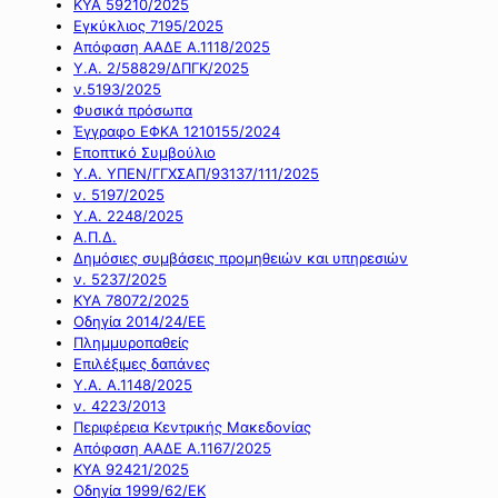
ΚΥΑ 59210/2025
Εγκύκλιος 7195/2025
Απόφαση ΑΑΔΕ Α.1118/2025
Υ.Α. 2/58829/ΔΠΓΚ/2025
ν.5193/2025
Φυσικά πρόσωπα
Έγγραφο ΕΦΚΑ 1210155/2024
Εποπτικό Συμβούλιο
Υ.Α. ΥΠΕΝ/ΓΓΧΣΑΠ/93137/111/2025
ν. 5197/2025
Υ.Α. 2248/2025
Α.Π.Δ.
Δημόσιες συμβάσεις προμηθειών και υπηρεσιών
ν. 5237/2025
ΚΥΑ 78072/2025
Οδηγία 2014/24/ΕΕ
Πλημμυροπαθείς
Επιλέξιμες δαπάνες
Υ.Α. Α.1148/2025
ν. 4223/2013
Περιφέρεια Κεντρικής Μακεδονίας
Απόφαση ΑΑΔΕ Α.1167/2025
ΚΥΑ 92421/2025
Οδηγία 1999/62/ΕΚ