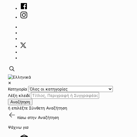
✕
Κατηγορία
Λέξη κλειδί
Αναζήτηση
ή επιλέξτε
Σύνθετη Αναζήτηση
πίσω στην
Αναζήτηση
Ψάχνω για