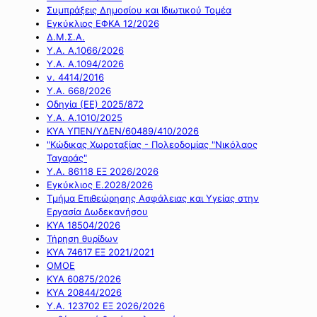
Συμπράξεις Δημοσίου και Ιδιωτικού Τομέα
Εγκύκλιος ΕΦΚΑ 12/2026
Δ.Μ.Σ.Α.
Υ.Α. Α.1066/2026
Υ.Α. Α.1094/2026
ν. 4414/2016
Y.A. 668/2026
Οδηγία (ΕΕ) 2025/872
Υ.Α. Α.1010/2025
ΚΥΑ ΥΠΕΝ/ΥΔΕΝ/60489/410/2026
"Κώδικας Χωροταξίας - Πολεοδομίας "Νικόλαος
Ταγαράς"
Υ.Α. 86118 ΕΞ 2026/2026
Εγκύκλιος Ε.2028/2026
Τμήμα Επιθεώρησης Ασφάλειας και Υγείας στην
Εργασία Δωδεκανήσου
ΚΥΑ 18504/2026
Τήρηση θυρίδων
ΚΥΑ 74617 ΕΞ 2021/2021
ΟΜΟΕ
ΚΥΑ 60875/2026
ΚΥΑ 20844/2026
Υ.Α. 123702 ΕΞ 2026/2026