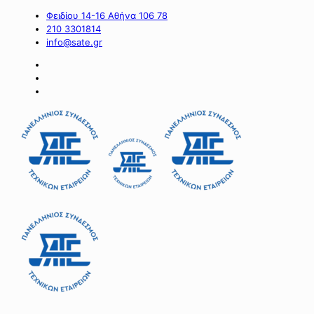
Φειδίου 14-16 Αθήνα 106 78
210 3301814
info@sate.gr