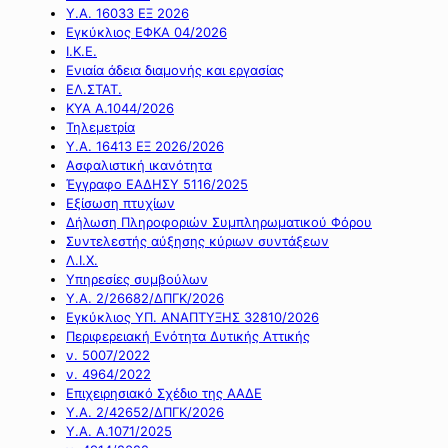
Υ.Α. 16033 ΕΞ 2026
Εγκύκλιος ΕΦΚΑ 04/2026
Ι.Κ.Ε.
Ενιαία άδεια διαμονής και εργασίας
ΕΛ.ΣΤΑΤ.
ΚΥΑ Α.1044/2026
Τηλεμετρία
Υ.Α. 16413 ΕΞ 2026/2026
Ασφαλιστική ικανότητα
Έγγραφο ΕΑΔΗΣΥ 5116/2025
Εξίσωση πτυχίων
Δήλωση Πληροφοριών Συμπληρωματικού Φόρου
Συντελεστής αύξησης κύριων συντάξεων
Λ.Ι.Χ.
Υπηρεσίες συμβούλων
Υ.Α. 2/26682/ΔΠΓΚ/2026
Εγκύκλιος ΥΠ. ΑΝΑΠΤΥΞΗΣ 32810/2026
Περιφερειακή Ενότητα Δυτικής Αττικής
ν. 5007/2022
ν. 4964/2022
Επιχειρησιακό Σχέδιο της ΑΑΔΕ
Υ.Α. 2/42652/ΔΠΓΚ/2026
Υ.Α. Α.1071/2025