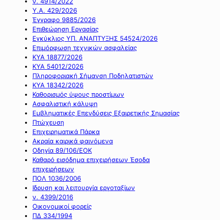
ν. 4914/2022
Υ.Α. 429/2026
Έγγραφο 9885/2026
Επιθεώρηση Εργασίας
Εγκύκλιος ΥΠ. ΑΝΑΠΤΥΞΗΣ 54524/2026
Επιμόρφωση τεχνικών ασφαλείας
ΚΥΑ 18877/2026
ΚΥΑ 54012/2026
Πληροφοριακή Σήμανση Ποδηλατιστών
ΚΥΑ 18342/2026
Καθορισμός ύψους προστίμων
Ασφαλιστική κάλυψη
Εμβληματικές Επενδύσεις Εξαιρετικής Σημασίας
Πτώχευση
Επιχειρηματικά Πάρκα
Ακραία καιρικά φαινόμενα
Οδηγία 89/106/ΕΟΚ
Καθαρό εισόδημα επιχειρήσεων Έσοδα
επιχειρήσεων
ΠΟΛ 1036/2006
Ιδρυση και λειτουργία εργοταξίων
ν. 4399/2016
Οικονομικοί φορείς
ΠΔ 334/1994