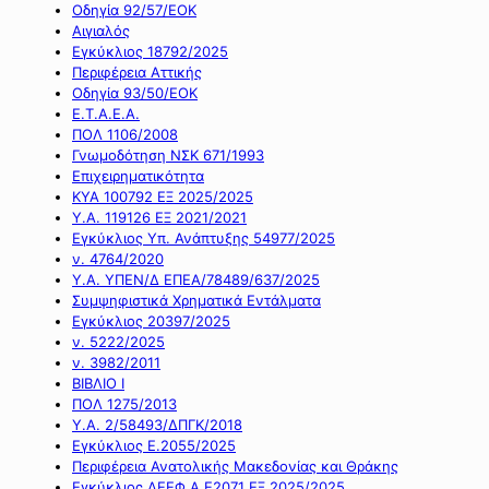
Οδηγία 92/57/ΕΟΚ
Αιγιαλός
Εγκύκλιος 18792/2025
Περιφέρεια Αττικής
Οδηγία 93/50/ΕΟΚ
Ε.Τ.Α.Ε.Α.
ΠΟΛ 1106/2008
Γνωμοδότηση ΝΣΚ 671/1993
Επιχειρηματικότητα
ΚΥΑ 100792 ΕΞ 2025/2025
Υ.Α. 119126 ΕΞ 2021/2021
Εγκύκλιος Υπ. Ανάπτυξης 54977/2025
ν. 4764/2020
Υ.Α. ΥΠΕΝ/Δ ΕΠΕΑ/78489/637/2025
Συμψηφιστικά Χρηματικά Εντάλματα
Εγκύκλιος 20397/2025
ν. 5222/2025
ν. 3982/2011
ΒΙΒΛΙΟ Ι
ΠΟΛ 1275/2013
Υ.Α. 2/58493/ΔΠΓΚ/2018
Εγκύκλιος Ε.2055/2025
Περιφέρεια Ανατολικής Μακεδονίας και Θράκης
Εγκύκλιος ΔΕΕΦ Α Ε2071 ΕΞ 2025/2025