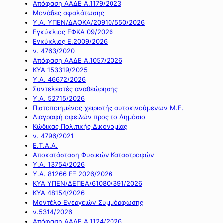
Απόφαση ΑΑΔΕ Α.1179/2023
Μονάδες αφαλάτωσης
Υ.Α. ΥΠΕΝ/ΔΑΟΚΑ/20910/550/2026
Εγκύκλιος ΕΦΚΑ 09/2026
Εγκύκλιος Ε.2009/2026
ν. 4763/2020
Απόφαση ΑΑΔΕ Α.1057/2026
ΚΥΑ 153319/2025
Υ.Α. 46672/2026
Συντελεστές αναθεώρησης
Υ.Α. 52715/2026
Πιστοποιημένος χειριστής αυτοκινούμενων Μ.Ε.
Διαγραφή οφειλών προς το Δημόσιο
Κώδικας Πολιτικής Δικονομίας
ν. 4796/2021
Ε.Τ.Α.Α.
Αποκατάσταση Φυσικών Καταστροφών
Υ.Α. 13754/2026
Υ.Α. 81266 ΕΞ 2026/2026
ΚΥΑ ΥΠΕΝ/ΔΕΠΕΑ/61080/391/2026
ΚΥΑ 48154/2026
Μοντέλο Ενεργειών Συμμόρφωσης
ν.5314/2026
Απόφαση ΑΑΔΕ Α.1124/2026