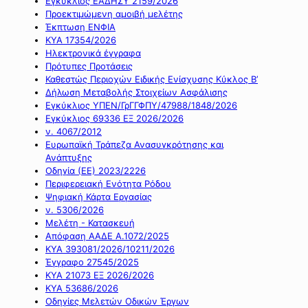
Εγκύκλιος ΕΑΔΗΣΥ 2159/2026
Προεκτιμώμενη αμοιβή μελέτης
Έκπτωση ΕΝΦΙΑ
ΚΥΑ 17354/2026
Ηλεκτρονικά έγγραφα
Πρότυπες Προτάσεις
Καθεστώς Περιοχών Ειδικής Ενίσχυσης Κύκλος Β’
Δήλωση Μεταβολής Στοιχείων Ασφάλισης
Εγκύκλιος ΥΠΕΝ/ΓρΓΓΦΠΥ/47988/1848/2026
Εγκύκλιος 69336 ΕΞ 2026/2026
ν. 4067/2012
Ευρωπαϊκή Τράπεζα Ανασυγκρότησης και
Ανάπτυξης
Οδηγία (ΕΕ) 2023/2226
Περιφερειακή Ενότητα Ρόδου
Ψηφιακή Κάρτα Εργασίας
ν. 5306/2026
Μελέτη - Κατασκευή
Απόφαση ΑΑΔΕ Α.1072/2025
ΚΥΑ 393081/2026/10211/2026
Έγγραφο 27545/2025
ΚΥΑ 21073 ΕΞ 2026/2026
ΚΥΑ 53686/2026
Οδηγίες Μελετών Οδικών Έργων