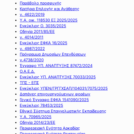
Παράβολο προσφυγής
Κριτήρια Επιλογής και Ανάθεσης
ν. 4622/2019
Υ.Α. οικ. 118530 ΕΞ 2025/2025
Εγκύκλιος Ο. 3035/2025
Οδηγία 2011/85/ΕΕ
ν. 4014/2011
Εγκύκλιος ΕΦΚΑ 16/2025
ν. 4987/2022
Πρόγραμμα Δημοσίων Επενδύσεων
ν.4738/2020
Έγγραφο ΥΠ. ΑΝΑΠΤΥΞΗΣ 87472/2024
Ο.Α.Ε.Δ.
Εγκύκλιος ΥΠ. ΑΝΑΠΤΥΞΗΣ 70033/2025
ΤΠΣ - ΕΠΣ
Εγκύκλιος ΥΠΕΝ/ΓΡΓΓΧΣΑΠ/104031/7075/2025
Δαπάνες επιχουρηγούμενων φορέων
Γενικό Έγγραφο ΕΦΚΑ 1541090/2025
Εγκύκλιος 78453/2025
Εθνικό Σύστημα Επαγγελματικής Εκπαίδευσης
Υ.Α. 70965/2025
Οδηγία 2014/23/ΕΕ
Περιφερειακή Ενότητα Αρκαδίας
Περιφερειακή Ενότητα Θεσπρωτίας