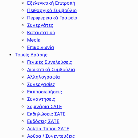
Εξελεγκτική Επιτροπή
Πειθαρχικό Συμβούλιο
Περιφερειακά Γραφεία
Συνεργάτες
Καταστατικό
Media
Επικοινωνία
Τομείς Δράσης
Γενικές Συνελεύσεις
Διοικητικά Συμβούλια
Αλληλογραφία
Συνεργασίες
Εκπροσωπήσεις
Συναντήσεις
Σεμινάρια ΣΑΤΕ
Εκδηλώσεις ΣΑΤΕ
Εκδόσεις ΣΑΤΕ
Δελτία Τύπου ΣΑΤΕ
Άρθρα / Συνεντεύξεις