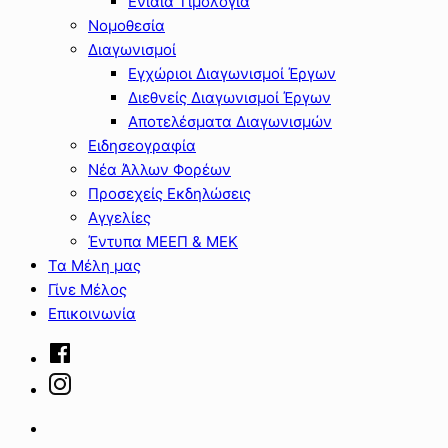
Ενιαία Τιμολόγια
Νομοθεσία
Διαγωνισμοί
Εγχώριοι Διαγωνισμοί Έργων
Διεθνείς Διαγωνισμοί Έργων
Αποτελέσματα Διαγωνισμών
Ειδησεογραφία
Νέα Άλλων Φορέων
Προσεχείς Εκδηλώσεις
Αγγελίες
Έντυπα ΜΕΕΠ & ΜΕΚ
Τα Μέλη μας
Γίνε Μέλος
Επικοινωνία