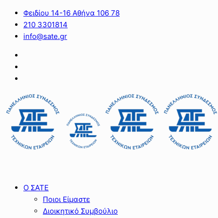
Φειδίου 14-16 Αθήνα 106 78
210 3301814
info@sate.gr
Ο ΣΑΤΕ
Ποιοι Είμαστε
Διοικητικό Συμβούλιο