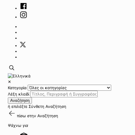
✕
Κατηγορία
Λέξη κλειδί
Αναζήτηση
ή επιλέξτε
Σύνθετη Αναζήτηση
πίσω στην
Αναζήτηση
Ψάχνω για