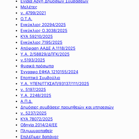
Ενιαία Αρχή Δημοσίων Συμβάσεων
Μελέτες
ν. 4799/2021
Ο.Τ.Α.
Εγκύκλιος 20294/2025
Εγκύκλιος Ο.3038/2025
ΚΥΑ 59210/2025
Εγκύκλιος 7195/2025
Απόφαση ΑΑΔΕ Α.1118/2025
Υ.Α. 2/58829/ΔΠΓΚ/2025
ν.5193/2025
Φυσικά πρόσωπα
Έγγραφο ΕΦΚΑ 1210155/2024
Εποπτικό Συμβούλιο
Υ.Α. ΥΠΕΝ/ΓΓΧΣΑΠ/93137/111/2025
ν. 5197/2025
Υ.Α. 2248/2025
Α.Π.Δ.
Δημόσιες συμβάσεις προμηθειών και υπηρεσιών
ν. 5237/2025
ΚΥΑ 78072/2025
Οδηγία 2014/24/ΕΕ
Πλημμυροπαθείς
Επιλέξιμες δαπάνες