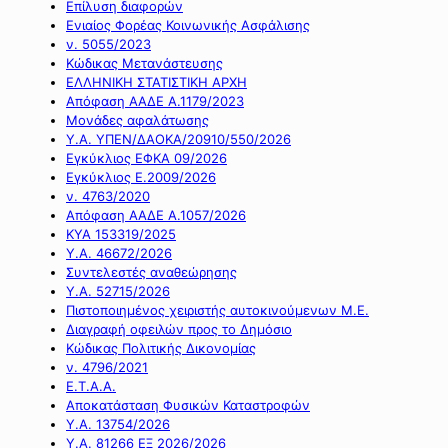
Επίλυση διαφορών
Ενιαίος Φορέας Κοινωνικής Ασφάλισης
ν. 5055/2023
Κώδικας Μετανάστευσης
ΕΛΛΗΝΙΚΗ ΣΤΑΤΙΣΤΙΚΗ ΑΡΧΗ
Απόφαση ΑΑΔΕ Α.1179/2023
Μονάδες αφαλάτωσης
Υ.Α. ΥΠΕΝ/ΔΑΟΚΑ/20910/550/2026
Εγκύκλιος ΕΦΚΑ 09/2026
Εγκύκλιος Ε.2009/2026
ν. 4763/2020
Απόφαση ΑΑΔΕ Α.1057/2026
ΚΥΑ 153319/2025
Υ.Α. 46672/2026
Συντελεστές αναθεώρησης
Υ.Α. 52715/2026
Πιστοποιημένος χειριστής αυτοκινούμενων Μ.Ε.
Διαγραφή οφειλών προς το Δημόσιο
Κώδικας Πολιτικής Δικονομίας
ν. 4796/2021
Ε.Τ.Α.Α.
Αποκατάσταση Φυσικών Καταστροφών
Υ.Α. 13754/2026
Υ.Α. 81266 ΕΞ 2026/2026