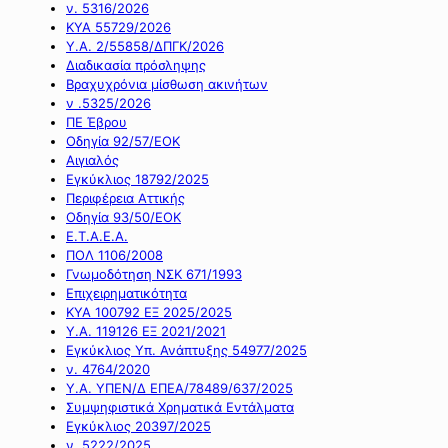
ν. 5316/2026
ΚΥΑ 55729/2026
Υ.Α. 2/55858/ΔΠΓΚ/2026
Διαδικασία πρόσληψης
Βραχυχρόνια μίσθωση ακινήτων
ν .5325/2026
ΠΕ Έβρου
Οδηγία 92/57/ΕΟΚ
Αιγιαλός
Εγκύκλιος 18792/2025
Περιφέρεια Αττικής
Οδηγία 93/50/ΕΟΚ
Ε.Τ.Α.Ε.Α.
ΠΟΛ 1106/2008
Γνωμοδότηση ΝΣΚ 671/1993
Επιχειρηματικότητα
ΚΥΑ 100792 ΕΞ 2025/2025
Υ.Α. 119126 ΕΞ 2021/2021
Εγκύκλιος Υπ. Ανάπτυξης 54977/2025
ν. 4764/2020
Υ.Α. ΥΠΕΝ/Δ ΕΠΕΑ/78489/637/2025
Συμψηφιστικά Χρηματικά Εντάλματα
Εγκύκλιος 20397/2025
ν. 5222/2025