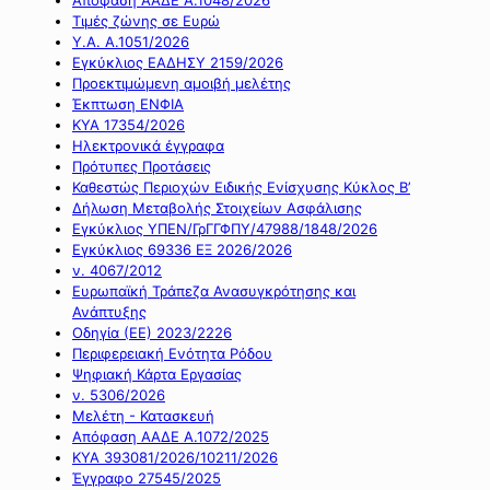
Τιμές ζώνης σε Ευρώ
Υ.Α. Α.1051/2026
Εγκύκλιος ΕΑΔΗΣΥ 2159/2026
Προεκτιμώμενη αμοιβή μελέτης
Έκπτωση ΕΝΦΙΑ
ΚΥΑ 17354/2026
Ηλεκτρονικά έγγραφα
Πρότυπες Προτάσεις
Καθεστώς Περιοχών Ειδικής Ενίσχυσης Κύκλος Β’
Δήλωση Μεταβολής Στοιχείων Ασφάλισης
Εγκύκλιος ΥΠΕΝ/ΓρΓΓΦΠΥ/47988/1848/2026
Εγκύκλιος 69336 ΕΞ 2026/2026
ν. 4067/2012
Ευρωπαϊκή Τράπεζα Ανασυγκρότησης και
Ανάπτυξης
Οδηγία (ΕΕ) 2023/2226
Περιφερειακή Ενότητα Ρόδου
Ψηφιακή Κάρτα Εργασίας
ν. 5306/2026
Μελέτη - Κατασκευή
Απόφαση ΑΑΔΕ Α.1072/2025
ΚΥΑ 393081/2026/10211/2026
Έγγραφο 27545/2025