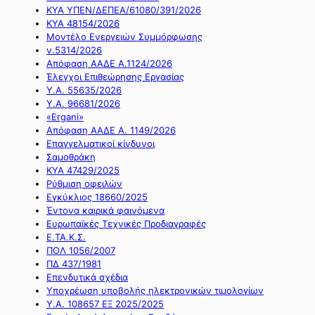
ΚΥΑ ΥΠΕΝ/ΔΕΠΕΑ/61080/391/2026
ΚΥΑ 48154/2026
Μοντέλο Ενεργειών Συμμόρφωσης
ν.5314/2026
Απόφαση ΑΑΔΕ Α.1124/2026
Έλεγχοι Επιθεώρησης Εργασίας
Υ.Α. 55635/2026
Υ.Α. 96681/2026
«Ergani»
Απόφαση ΑΑΔΕ Α. 1149/2026
Επαγγελματικοί κίνδυνοι
Σαμοθράκη
ΚΥΑ 47429/2025
Ρύθμιση οφειλών
Εγκύκλιος 18660/2025
Έντονα καιρικά φαινόμενα
Ευρωπαϊκές Τεχνικές Προδιαγραφές
Ε.ΤΑ.Κ.Σ.
ΠΟΛ 1056/2007
ΠΔ 437/1981
Επενδυτικά σχέδια
Υποχρέωση υποβολής ηλεκτρονικών τιμολογίων
Υ.Α. 108657 ΕΞ 2025/2025