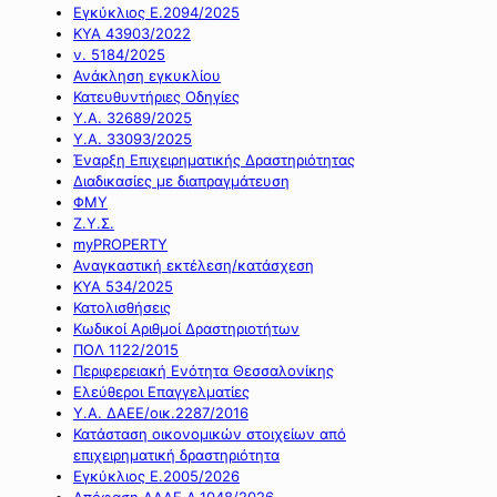
Εγκύκλιος Ε.2094/2025
ΚΥΑ 43903/2022
ν. 5184/2025
Ανάκληση εγκυκλίου
Κατευθυντήριες Οδηγίες
Υ.Α. 32689/2025
Υ.Α. 33093/2025
Έναρξη Επιχειρηματικής Δραστηριότητας
Διαδικασίες με διαπραγμάτευση
ΦΜΥ
Ζ.Υ.Σ.
myPROPERTY
Αναγκαστική εκτέλεση/κατάσχεση
ΚΥΑ 534/2025
Κατολισθήσεις
Κωδικοί Αριθμοί Δραστηριοτήτων
ΠΟΛ 1122/2015
Περιφερειακή Ενότητα Θεσσαλονίκης
Ελεύθεροι Επαγγελματίες
Υ.Α. ΔΑΕΕ/οικ.2287/2016
Κατάσταση οικονομικών στοιχείων από
επιχειρηματική δραστηριότητα
Εγκύκλιος Ε.2005/2026
Απόφαση ΑΑΔΕ Α.1048/2026