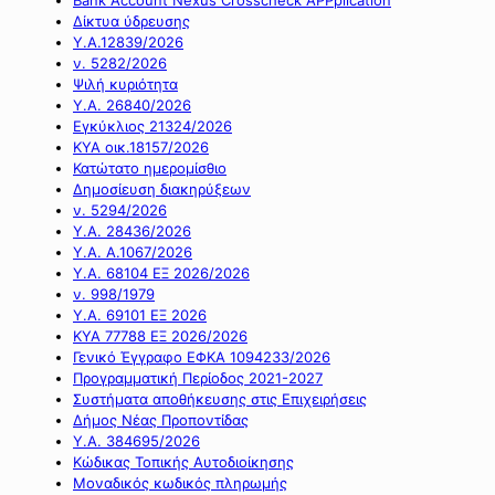
Δίκτυα ύδρευσης
Υ.Α.12839/2026
ν. 5282/2026
Ψιλή κυριότητα
Υ.Α. 26840/2026
Εγκύκλιος 21324/2026
ΚΥΑ οικ.18157/2026
Κατώτατο ημερομίσθιο
Δημοσίευση διακηρύξεων
ν. 5294/2026
Υ.Α. 28436/2026
Υ.Α. Α.1067/2026
Υ.Α. 68104 ΕΞ 2026/2026
ν. 998/1979
Υ.Α. 69101 ΕΞ 2026
ΚΥΑ 77788 ΕΞ 2026/2026
Γενικό Έγγραφο ΕΦΚΑ 1094233/2026
Προγραμματική Περίοδος 2021-2027
Συστήματα αποθήκευσης στις Επιχειρήσεις
Δήμος Νέας Προποντίδας
Υ.Α. 384695/2026
Κώδικας Τοπικής Αυτοδιοίκησης
Μοναδικός κωδικός πληρωμής