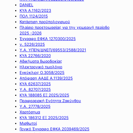
DANIEL
ΚΥΑ Α.1162/2023
ΠΟΛ 1124/2015
Κατάρτιση προϋπολογισμού
Πλαίσιο προετοιμασίας για την χειμερινή περίοδο
2025 -2026
Έγγραφο ΕΦΚΑ 1270300/2025
ν. 5226/2025
Υ.Α. ΥΠΕΝ/ΔΝΕΠ/69553/2588/2021
ΚΥΑ 22766/2020
Αδικήματα δωροδοκίας
Ηλεκτρονικό τιμολόγιο
Εγκύκλιος Ο.3058/2025
Απόφαση ΑΑΔΕ Α.1139/2025
ΚΥΑ 62637/2025
Υ.Α. 82707/2025
ΚΥΑ 188085 ΕΞ 2025/2025
Περιφερειακή Ενότητα Ζακύνθου
Υ.Α. 27778/2025
Χαρτόσημα
ΚΥΑ 186312 ΕΞ 2025/2025
Μισθωτοί
Γενικό Έγγραφο ΕΦΚΑ 2039469/2025