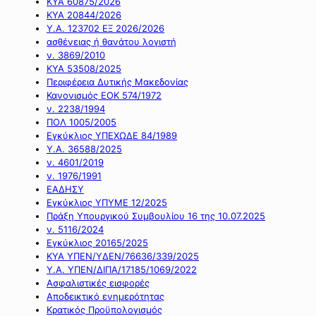
ΚΥΑ 60875/2026
ΚΥΑ 20844/2026
Υ.Α. 123702 ΕΞ 2026/2026
ασθένειας ή θανάτου λογιστή
ν. 3869/2010
ΚΥΑ 53508/2025
Περιφέρεια Δυτικής Μακεδονίας
Κανονισμός ΕΟΚ 574/1972
ν. 2238/1994
ΠΟΛ 1005/2005
Εγκύκλιος ΥΠΕΧΩΔΕ 84/1989
Υ.Α. 36588/2025
ν. 4601/2019
ν. 1976/1991
ΕΑΔΗΣΥ
Εγκύκλιος ΥΠΥΜΕ 12/2025
Πράξη Υπουργικού Συμβουλίου 16 της 10.07.2025
ν. 5116/2024
Εγκύκλιος 20165/2025
ΚΥΑ ΥΠΕΝ/ΥΔΕΝ/76636/339/2025
Υ.Α. ΥΠΕΝ/ΔΙΠΑ/17185/1069/2022
Ασφαλιστικές εισφορές
Αποδεικτικό ενημερότητας
Κρατικός Προϋπολογισμός