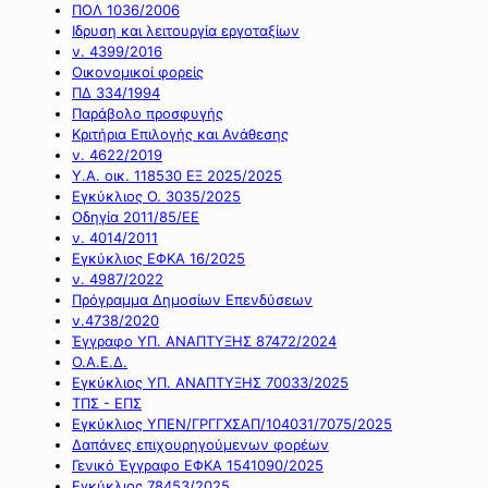
ΠΟΛ 1036/2006
Ιδρυση και λειτουργία εργοταξίων
ν. 4399/2016
Οικονομικοί φορείς
ΠΔ 334/1994
Παράβολο προσφυγής
Κριτήρια Επιλογής και Ανάθεσης
ν. 4622/2019
Υ.Α. οικ. 118530 ΕΞ 2025/2025
Εγκύκλιος Ο. 3035/2025
Οδηγία 2011/85/ΕΕ
ν. 4014/2011
Εγκύκλιος ΕΦΚΑ 16/2025
ν. 4987/2022
Πρόγραμμα Δημοσίων Επενδύσεων
ν.4738/2020
Έγγραφο ΥΠ. ΑΝΑΠΤΥΞΗΣ 87472/2024
Ο.Α.Ε.Δ.
Εγκύκλιος ΥΠ. ΑΝΑΠΤΥΞΗΣ 70033/2025
ΤΠΣ - ΕΠΣ
Εγκύκλιος ΥΠΕΝ/ΓΡΓΓΧΣΑΠ/104031/7075/2025
Δαπάνες επιχουρηγούμενων φορέων
Γενικό Έγγραφο ΕΦΚΑ 1541090/2025
Εγκύκλιος 78453/2025