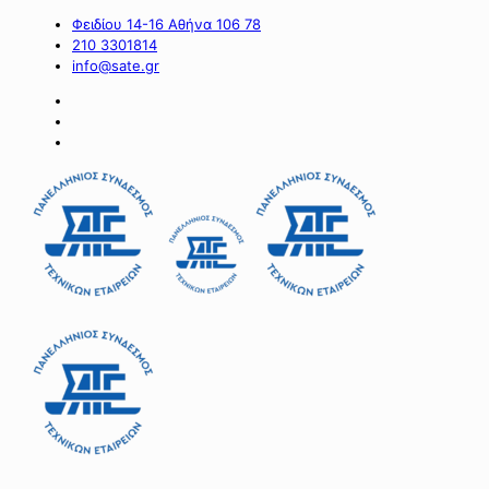
Φειδίου 14-16 Αθήνα 106 78
210 3301814
info@sate.gr